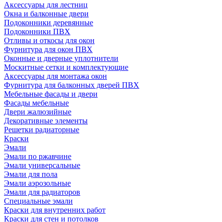
Аксессуары для лестниц
Окна и балконные двери
Подоконники деревянные
Подоконники ПВХ
Отливы и откосы для окон
Фурнитура для окон ПВХ
Оконные и дверные уплотнители
Москитные сетки и комплектующие
Аксессуары для монтажа окон
Фурнитура для балконных дверей ПВХ
Мебельные фасады и двери
Фасады мебельные
Двери жалюзийные
Декоративные элементы
Решетки радиаторные
Краски
Эмали
Эмали по ржавчине
Эмали универсальные
Эмали для пола
Эмали аэрозольные
Эмали для радиаторов
Специальные эмали
Краски для внутренних работ
Краски для стен и потолков