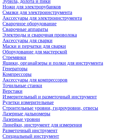
Зубила, долота и пики
Ножи для электрорубанков
Смазки для электроинструмента
Акссесуары для электроинструмента
Сварочное оборудование
Сварочные аппараты
Электроды и сварочная проволока
Аксессуары для сварки
Маски и перчатки для сварки
Оборудование для мастерской
Стремянки
Ящики, органайзеры и полки для инструмента
Генераторы
Компрессоры
Аксессуары для компрессоров
Точильные станки
Верстаки
Измерительный и разметочный инструмент
Рулетки измерительные
Строительные уровни, гидроуровни, отвесы
Лазерные дальномеры
Лазерные уровни
Линейки, инструмент для измерения
Разметочный инструмент
Специальный инструмент