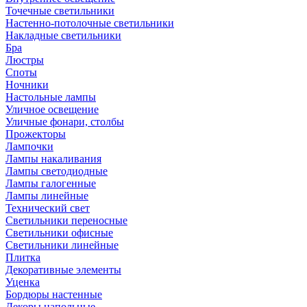
Точечные светильники
Настенно-потолочные светильники
Накладные светильники
Бра
Люстры
Споты
Ночники
Настольные лампы
Уличное освещение
Уличные фонари, столбы
Прожекторы
Лампочки
Лампы накаливания
Лампы светодиодные
Лампы галогенные
Лампы линейные
Технический свет
Светильники переносные
Светильники офисные
Светильники линейные
Плитка
Декоративные элементы
Уценка
Бордюры настенные
Декоры напольные