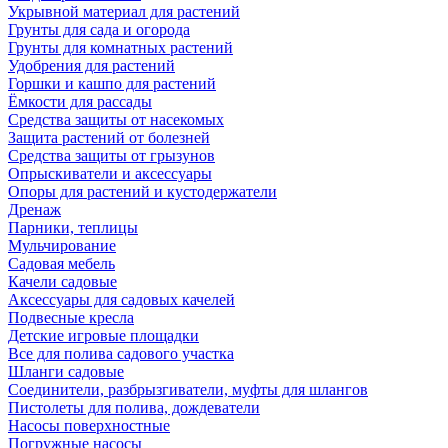
Укрывной материал для растений
Грунты для сада и огорода
Грунты для комнатных растений
Удобрения для растений
Горшки и кашпо для растений
Ёмкости для рассады
Средства защиты от насекомых
Защита растений от болезней
Средства защиты от грызунов
Опрыскиватели и аксессуары
Опоры для растений и кустодержатели
Дренаж
Парники, теплицы
Мульчирование
Садовая мебель
Качели садовые
Аксессуары для садовых качелей
Подвесные кресла
Детские игровые площадки
Все для полива садового участка
Шланги садовые
Соединители, разбрызгиватели, муфты для шлангов
Пистолеты для полива, дождеватели
Насосы поверхностные
Погружные насосы