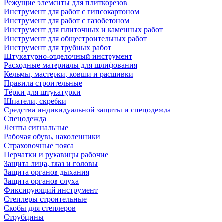
Режущие элементы для плиткорезов
Инструмент для работ с гипсокартоном
Инструмент для работ с газобетоном
Инструмент для плиточных и каменных работ
Инструмент для общестроительных работ
Инструмент для трубных работ
Штукатурно-отделочный инструмент
Расходные материалы для шлифования
Кельмы, мастерки, ковши и расшивки
Правила строительные
Тёрки для штукатурки
Шпатели, скребки
Средства индивидуальной защиты и спецодежда
Спецодежда
Ленты сигнальные
Рабочая обувь, наколенники
Страховочные пояса
Перчатки и рукавицы рабочие
Защита лица, глаз и головы
Защита органов дыхания
Защита органов слуха
Фиксирующий инструмент
Степлеры строительные
Скобы для степлеров
Струбцины