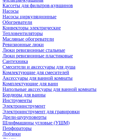
Кассеты для фильтров-кувшинов
Насосы
Насосы циркуляционные
Обогреватели
Конвекторы электрические
Тепловентиляторы
Масляные обогреватели
Ревизионные люки
Люки ревизионные стальные
Люки ревизионные пластиковые
Сантехника
Смесители и аксессуары для душа
Комлектующие для смесителей
Аксессуары для ванной комнаты
Комплектующие для ванн
Напольные акссесуары для ванной комнаты
Бордюры для ванны
Инструменты
Электроинструмент
Электроинструмент для гравировки
Дрели-шуруповерты
Шлифмашины угловые (УШМ)
Перфораторы
Лобзики