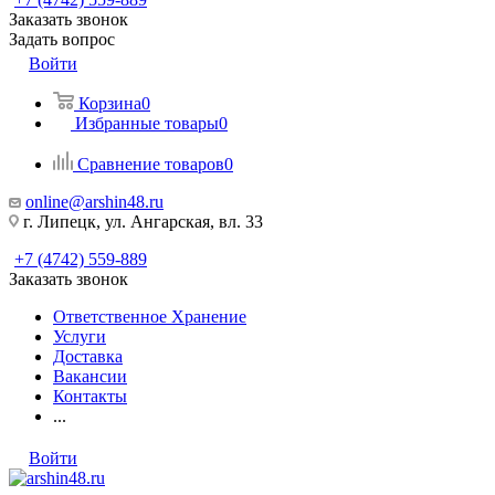
Заказать звонок
Задать вопрос
Войти
Корзина
0
Избранные товары
0
Сравнение товаров
0
online@arshin48.ru
г. Липецк, ул. Ангарская, вл. 33
+7 (4742) 559-889
Заказать звонок
Ответственное Хранение
Услуги
Доставка
Вакансии
Контакты
...
Войти