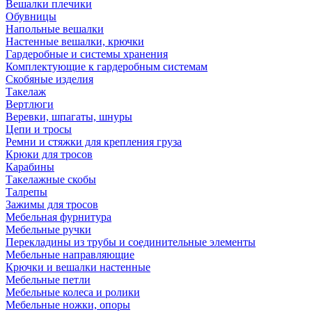
Вешалки плечики
Обувницы
Напольные вешалки
Настенные вешалки, крючки
Гардеробные и системы хранения
Комплектующие к гардеробным системам
Скобяные изделия
Такелаж
Вертлюги
Веревки, шпагаты, шнуры
Цепи и тросы
Ремни и стяжки для крепления груза
Крюки для тросов
Карабины
Такелажные скобы
Талрепы
Зажимы для тросов
Мебельная фурнитура
Мебельные ручки
Перекладины из трубы и соединительные элементы
Мебельные направляющие
Крючки и вешалки настенные
Мебельные петли
Мебельные колеса и ролики
Мебельные ножки, опоры