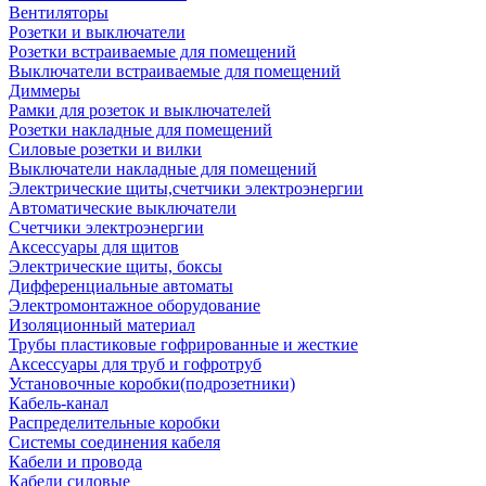
Вентиляторы
Розетки и выключатели
Розетки встраиваемые для помещений
Выключатели встраиваемые для помещений
Диммеры
Рамки для розеток и выключателей
Розетки накладные для помещений
Силовые розетки и вилки
Выключатели накладные для помещений
Электрические щиты,счетчики электроэнергии
Автоматические выключатели
Счетчики электроэнергии
Аксессуары для щитов
Электрические щиты, боксы
Дифференциальные автоматы
Электромонтажное оборудование
Изоляционный материал
Трубы пластиковые гофрированные и жесткие
Аксессуары для труб и гофротруб
Установочные коробки(подрозетники)
Кабель-канал
Распределительные коробки
Системы соединения кабеля
Кабели и провода
Кабели силовые