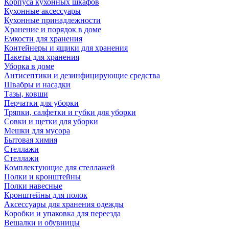
Корпуса кухонных шкафов
Кухонные аксессуары
Кухонные принадлежности
Хранение и порядок в доме
Емкости для хранения
Контейнеры и ящики для хранения
Пакеты для хранения
Уборка в доме
Антисептики и дезинфицирующие средства
Швабры и насадки
Тазы, ковши
Перчатки для уборки
Тряпки, салфетки и губки для уборки
Совки и щетки для уборки
Мешки для мусора
Бытовая химия
Стеллажи
Стеллажи
Комплектующие для стеллажей
Полки и кронштейны
Полки навесные
Кронштейны для полок
Аксессуары для хранения одежды
Коробки и упаковка для переезда
Вешалки и обувницы