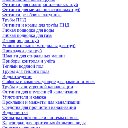
Фитинги для полипропиленовых труб
Фитинги для металлопластиковых труб
Фитинги резьбовые латунные
Трубы ПНД
Фитинги и краны для трубы ПНД
Гибкая подводка для воды
Гибкая подводка для газа
Изоляция для труб
Уплотнительные материалы для труб
Прокладки для труб
Шланги для стиральных машин
Приборы контроля и учёта
Тёплый водяной пол
Трубы для тёплого пола
Водоотведение
Сифоны и комплектующие для раковин и моек
Трубы для внутренней канализации
Фитинги для внутренней канализации
Уплотнители и смазка
Прокладки и манжеты для канализации
Средства для прочистки канализации
Водоочистка
Фильтры проточные и системы осмоса
Картриджи для проточных фильтров воды
Фильтры-кувшины