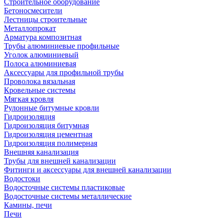
Строительное оборудование
Бетоносмесители
Лестницы строительные
Металлопрокат
Арматура композитная
Трубы алюминиевые профильные
Уголок алюминиевый
Полоса алюминиевая
Аксессуары для профильной трубы
Проволока вязальная
Кровельные системы
Мягкая кровля
Рулонные битумные кровли
Гидроизоляция
Гидроизоляция битумная
Гидроизоляция цементная
Гидроизоляция полимерная
Внешняя канализация
Трубы для внешней канализации
Фитинги и аксессуары для внешней канализации
Водостоки
Водосточные системы пластиковые
Водосточные системы металлические
Камины, печи
Печи