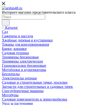
Интернет-магазин представительского класса
Каталог
Сад
Саженцы и рассада
Хвойные деревья и кустарники
Товары для консервирования
Банки, крышки
Садовая техника
Триммеры бензиновые
Триммеры электрические
Газонокосилки бензиновые
Мотоблоки и культиваторы
Бензопилы
Электропилы цепные
Садовые и строительные тачки, носилки
Запчасти для строительных и садовых тачек
Снегоуборочные машины
Мотобуры
Садовые измельчители и зернодробилки
Уход за растениями