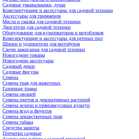
Садовые умывальники, души
Комплектующие и аксессуары для садовой техники
Аксессуары для триммеров
Масла и смазка для садовой техники
Двигатели для садовой техники
Оборудование для культиваторов и мотоблоков
Комплектующие и аксессуары для цепных пил
Шнеки и удлинители для мотобуров
Свечи зажигания для садовой техники
Новогодние товары
Новогодние акссесуары
Садовый декор
Садовые фигуры
Семена
Семена трав для животных
Газонные травы
Семена овощей
Семена цветов и декоративных растений
Семена зелени и пряновкусовых культур
Семена ягод и фруктов
Семена лекарственных трав
Семена табака
Средства защиты
Перчатки садовые
Защита при работе с садовой техникой