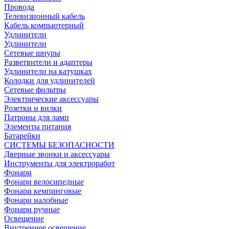
Провода
Телевизионный кабель
Кабель компьютерный
Удлинители
Удлинители
Сетевые шнуры
Разветвители и адаптеры
Удлинители на катушках
Колодки для удлинителей
Сетевые фильтры
Электрические аксессуары
Розетки и вилки
Патроны для ламп
Элементы питания
Батарейки
СИСТЕМЫ БЕЗОПАСНОСТИ
Дверные звонки и аксессуары
Инструменты для электроработ
Фонари
Фонари велосипедные
Фонари кемпинговые
Фонари налобные
Фонари ручные
Освещение
Внутреннее освещение