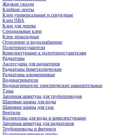
Жидкие гвозди
Клейкие ленты
Клеи универсальные и секундные
Клеи ПВА
Клеи для дерева
Специальные клеи
Клеи эпоксидные
Отопление и водоснабжение
Полотенцесушители
Комплектующие к полотенцесушителям
Радиаторы
Аксессуары для радиаторов
Радиаторы биметаллические
Радиаторы алюминиевые
Водонагреватели
Водонагреватели электрические накопительные
Тэны
Запорная арматура для трубопроводов
Шаровые краны для воды
Шаровые краны для газа
Вентили
Коллекторы для воды и комплектующие
Запорная арматура для радиаторов
Трубопроводы и фитинги
Полипропиленовые трубы