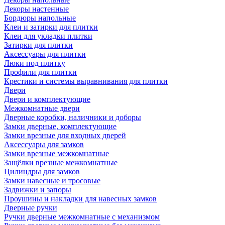
Декоры настенные
Бордюры напольные
Клеи и затирки для плитки
Клеи для укладки плитки
Затирки для плитки
Аксессуары для плитки
Люки под плитку
Профили для плитки
Крестики и системы выравнивания для плитки
Двери
Двери и комплектующие
Межкомнатные двери
Дверные коробки, наличники и доборы
Замки дверные, комплектующие
Замки врезные для входных дверей
Аксессуары для замков
Замки врезные межкомнатные
Защёлки врезные межкомнатные
Цилиндры для замков
Замки навесные и тросовые
Задвижки и запоры
Проушины и накладки для навесных замков
Дверные ручки
Ручки дверные межкомнатные с механизмом