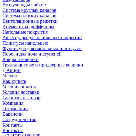
Воздуховоды гибкие
Система круглых каналов
Система плоских каналов
Вентиляционные решётки
Анемостаты, диффузоры
Напольные покрытия
Аксессуары для напольных покрытий
Плинтусы напольные
Фурнитура для напольных плинтусов
Пороги для пола и ступеней
Ковры и коврики
Грязезащитные и придверные коврики
Акции
Услуги
Как купить
Условия оплаты
Условия доставки
Гарантия на товар
Компания
О компании
Вакансии
Сотрудничество
Контакты
Контакты
+7 (4742) 559-889