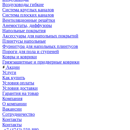
Воздуховоды гибкие
Система круглых каналов
Система плоских каналов
Вентиляционные решётки
Анемостаты, диффузоры
Напольные покрытия
Аксессуары для напольных покрытий
Плинтусы напольные
Фурнитура для напольных плинтусов
Пороги для пола и ступеней
Ковры и коврики
Грязезащитные и придверные коврики
Акции
Услуги
Как купить
Условия оплаты
Условия доставки
Гарантия на товар
Компания
О компании
Вакансии
Сотрудничество
Контакты
Контакты
+7 (4742) 559-889