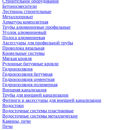
Строительное оборудование
Бетоносмесители
Лестницы строительные
Металлопрокат
Арматура композитная
Трубы алюминиевые профильные
Уголок алюминиевый
Полоса алюминиевая
Аксессуары для профильной трубы
Проволока вязальная
Кровельные системы
Мягкая кровля
Рулонные битумные кровли
Гидроизоляция
Гидроизоляция битумная
Гидроизоляция цементная
Гидроизоляция полимерная
Внешняя канализация
Трубы для внешней канализации
Фитинги и аксессуары для внешней канализации
Водостоки
Водосточные системы пластиковые
Водосточные системы металлические
Камины, печи
Печи