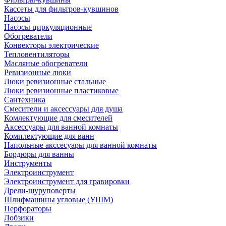
Кассеты для фильтров-кувшинов
Насосы
Насосы циркуляционные
Обогреватели
Конвекторы электрические
Тепловентиляторы
Масляные обогреватели
Ревизионные люки
Люки ревизионные стальные
Люки ревизионные пластиковые
Сантехника
Смесители и аксессуары для душа
Комлектующие для смесителей
Аксессуары для ванной комнаты
Комплектующие для ванн
Напольные акссесуары для ванной комнаты
Бордюры для ванны
Инструменты
Электроинструмент
Электроинструмент для гравировки
Дрели-шуруповерты
Шлифмашины угловые (УШМ)
Перфораторы
Лобзики