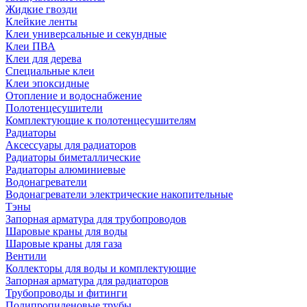
Жидкие гвозди
Клейкие ленты
Клеи универсальные и секундные
Клеи ПВА
Клеи для дерева
Специальные клеи
Клеи эпоксидные
Отопление и водоснабжение
Полотенцесушители
Комплектующие к полотенцесушителям
Радиаторы
Аксессуары для радиаторов
Радиаторы биметаллические
Радиаторы алюминиевые
Водонагреватели
Водонагреватели электрические накопительные
Тэны
Запорная арматура для трубопроводов
Шаровые краны для воды
Шаровые краны для газа
Вентили
Коллекторы для воды и комплектующие
Запорная арматура для радиаторов
Трубопроводы и фитинги
Полипропиленовые трубы