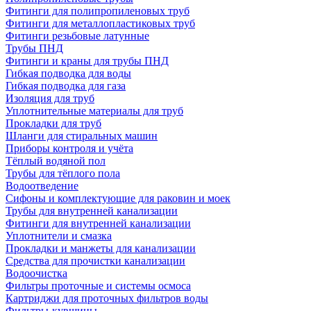
Фитинги для полипропиленовых труб
Фитинги для металлопластиковых труб
Фитинги резьбовые латунные
Трубы ПНД
Фитинги и краны для трубы ПНД
Гибкая подводка для воды
Гибкая подводка для газа
Изоляция для труб
Уплотнительные материалы для труб
Прокладки для труб
Шланги для стиральных машин
Приборы контроля и учёта
Тёплый водяной пол
Трубы для тёплого пола
Водоотведение
Сифоны и комплектующие для раковин и моек
Трубы для внутренней канализации
Фитинги для внутренней канализации
Уплотнители и смазка
Прокладки и манжеты для канализации
Средства для прочистки канализации
Водоочистка
Фильтры проточные и системы осмоса
Картриджи для проточных фильтров воды
Фильтры-кувшины