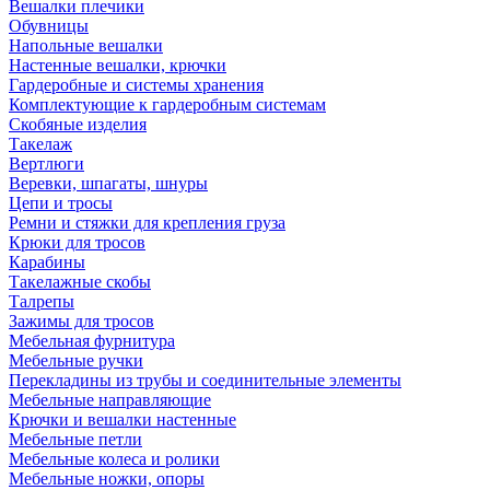
Вешалки плечики
Обувницы
Напольные вешалки
Настенные вешалки, крючки
Гардеробные и системы хранения
Комплектующие к гардеробным системам
Скобяные изделия
Такелаж
Вертлюги
Веревки, шпагаты, шнуры
Цепи и тросы
Ремни и стяжки для крепления груза
Крюки для тросов
Карабины
Такелажные скобы
Талрепы
Зажимы для тросов
Мебельная фурнитура
Мебельные ручки
Перекладины из трубы и соединительные элементы
Мебельные направляющие
Крючки и вешалки настенные
Мебельные петли
Мебельные колеса и ролики
Мебельные ножки, опоры