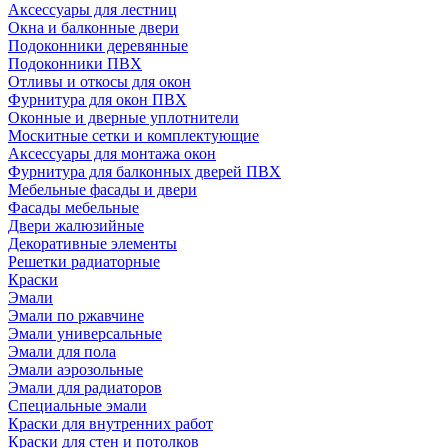
Аксессуары для лестниц
Окна и балконные двери
Подоконники деревянные
Подоконники ПВХ
Отливы и откосы для окон
Фурнитура для окон ПВХ
Оконные и дверные уплотнители
Москитные сетки и комплектующие
Аксессуары для монтажа окон
Фурнитура для балконных дверей ПВХ
Мебельные фасады и двери
Фасады мебельные
Двери жалюзийные
Декоративные элементы
Решетки радиаторные
Краски
Эмали
Эмали по ржавчине
Эмали универсальные
Эмали для пола
Эмали аэрозольные
Эмали для радиаторов
Специальные эмали
Краски для внутренних работ
Краски для стен и потолков