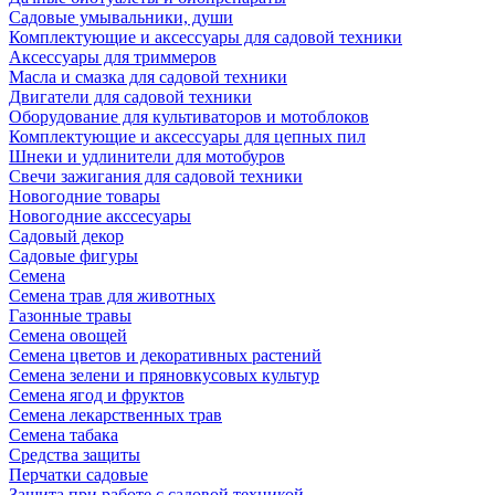
Садовые умывальники, души
Комплектующие и аксессуары для садовой техники
Аксессуары для триммеров
Масла и смазка для садовой техники
Двигатели для садовой техники
Оборудование для культиваторов и мотоблоков
Комплектующие и аксессуары для цепных пил
Шнеки и удлинители для мотобуров
Свечи зажигания для садовой техники
Новогодние товары
Новогодние акссесуары
Садовый декор
Садовые фигуры
Семена
Семена трав для животных
Газонные травы
Семена овощей
Семена цветов и декоративных растений
Семена зелени и пряновкусовых культур
Семена ягод и фруктов
Семена лекарственных трав
Семена табака
Средства защиты
Перчатки садовые
Защита при работе с садовой техникой