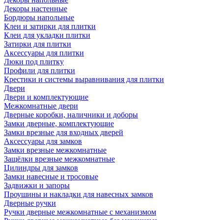
Декоры настенные
Бордюры напольные
Клеи и затирки для плитки
Клеи для укладки плитки
Затирки для плитки
Аксессуары для плитки
Люки под плитку
Профили для плитки
Крестики и системы выравнивания для плитки
Двери
Двери и комплектующие
Межкомнатные двери
Дверные коробки, наличники и доборы
Замки дверные, комплектующие
Замки врезные для входных дверей
Аксессуары для замков
Замки врезные межкомнатные
Защёлки врезные межкомнатные
Цилиндры для замков
Замки навесные и тросовые
Задвижки и запоры
Проушины и накладки для навесных замков
Дверные ручки
Ручки дверные межкомнатные с механизмом