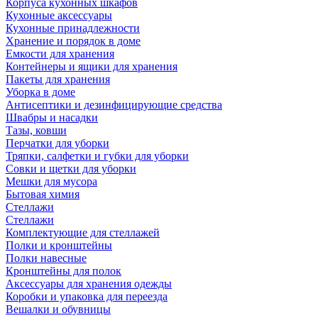
Корпуса кухонных шкафов
Кухонные аксессуары
Кухонные принадлежности
Хранение и порядок в доме
Емкости для хранения
Контейнеры и ящики для хранения
Пакеты для хранения
Уборка в доме
Антисептики и дезинфицирующие средства
Швабры и насадки
Тазы, ковши
Перчатки для уборки
Тряпки, салфетки и губки для уборки
Совки и щетки для уборки
Мешки для мусора
Бытовая химия
Стеллажи
Стеллажи
Комплектующие для стеллажей
Полки и кронштейны
Полки навесные
Кронштейны для полок
Аксессуары для хранения одежды
Коробки и упаковка для переезда
Вешалки и обувницы