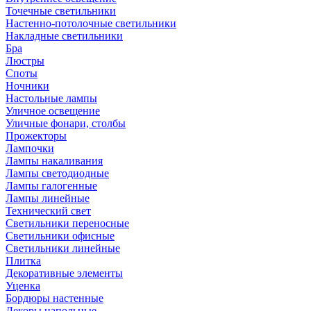
Точечные светильники
Настенно-потолочные светильники
Накладные светильники
Бра
Люстры
Споты
Ночники
Настольные лампы
Уличное освещение
Уличные фонари, столбы
Прожекторы
Лампочки
Лампы накаливания
Лампы светодиодные
Лампы галогенные
Лампы линейные
Технический свет
Светильники переносные
Светильники офисные
Светильники линейные
Плитка
Декоративные элементы
Уценка
Бордюры настенные
Декоры напольные