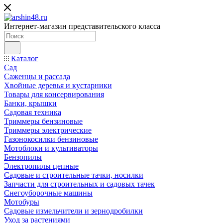
Интернет-магазин представительского класса
Каталог
Сад
Саженцы и рассада
Хвойные деревья и кустарники
Товары для консервирования
Банки, крышки
Садовая техника
Триммеры бензиновые
Триммеры электрические
Газонокосилки бензиновые
Мотоблоки и культиваторы
Бензопилы
Электропилы цепные
Садовые и строительные тачки, носилки
Запчасти для строительных и садовых тачек
Снегоуборочные машины
Мотобуры
Садовые измельчители и зернодробилки
Уход за растениями