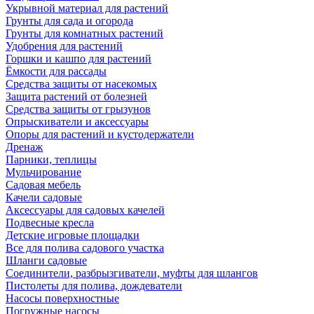
Укрывной материал для растений
Грунты для сада и огорода
Грунты для комнатных растений
Удобрения для растений
Горшки и кашпо для растений
Ёмкости для рассады
Средства защиты от насекомых
Защита растений от болезней
Средства защиты от грызунов
Опрыскиватели и аксессуары
Опоры для растений и кустодержатели
Дренаж
Парники, теплицы
Мульчирование
Садовая мебель
Качели садовые
Аксессуары для садовых качелей
Подвесные кресла
Детские игровые площадки
Все для полива садового участка
Шланги садовые
Соединители, разбрызгиватели, муфты для шлангов
Пистолеты для полива, дождеватели
Насосы поверхностные
Погружные насосы