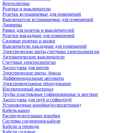
Вентиляторы
Розетки и выключатели
Розетки встраиваемые для помещений
Выключатели встраиваемые для помещений
Диммеры
Рамки для розеток и выключателей
Розетки накладные для помещений
Силовые розетки и вилки
Выключатели накладные для помещений
Электрические щиты,счетчики электроэнергии
Автоматические выключатели
Счетчики электроэнергии
Аксессуары для щитов
Электрические щиты, боксы
Дифференциальные автоматы
Электромонтажное оборудование
Изоляционный материал
Трубы пластиковые гофрированные и жесткие
Аксессуары для труб и гофротруб
Установочные коробки(подрозетники)
Кабель-канал
Распределительные коробки
Системы соединения кабеля
Кабели и провода
Кабели силовые