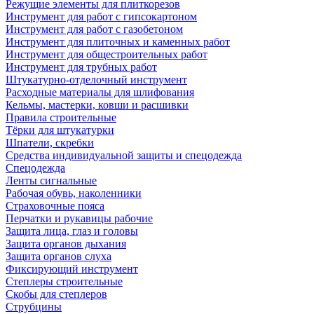
Режущие элементы для плиткорезов
Инструмент для работ с гипсокартоном
Инструмент для работ с газобетоном
Инструмент для плиточных и каменных работ
Инструмент для общестроительных работ
Инструмент для трубных работ
Штукатурно-отделочный инструмент
Расходные материалы для шлифования
Кельмы, мастерки, ковши и расшивки
Правила строительные
Тёрки для штукатурки
Шпатели, скребки
Средства индивидуальной защиты и спецодежда
Спецодежда
Ленты сигнальные
Рабочая обувь, наколенники
Страховочные пояса
Перчатки и рукавицы рабочие
Защита лица, глаз и головы
Защита органов дыхания
Защита органов слуха
Фиксирующий инструмент
Степлеры строительные
Скобы для степлеров
Струбцины