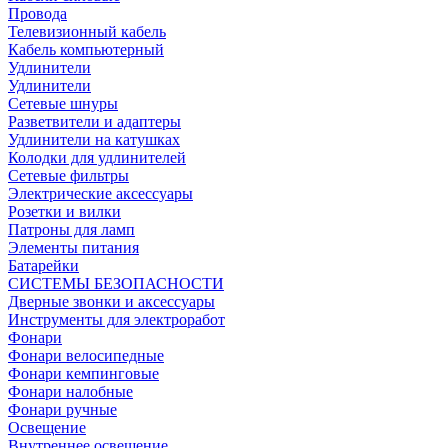
Провода
Телевизионный кабель
Кабель компьютерный
Удлинители
Удлинители
Сетевые шнуры
Разветвители и адаптеры
Удлинители на катушках
Колодки для удлинителей
Сетевые фильтры
Электрические аксессуары
Розетки и вилки
Патроны для ламп
Элементы питания
Батарейки
СИСТЕМЫ БЕЗОПАСНОСТИ
Дверные звонки и аксессуары
Инструменты для электроработ
Фонари
Фонари велосипедные
Фонари кемпинговые
Фонари налобные
Фонари ручные
Освещение
Внутреннее освещение