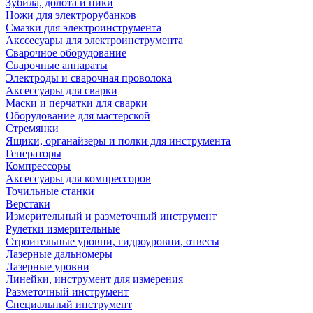
Зубила, долота и пики
Ножи для электрорубанков
Смазки для электроинструмента
Акссесуары для электроинструмента
Сварочное оборудование
Сварочные аппараты
Электроды и сварочная проволока
Аксессуары для сварки
Маски и перчатки для сварки
Оборудование для мастерской
Стремянки
Ящики, органайзеры и полки для инструмента
Генераторы
Компрессоры
Аксессуары для компрессоров
Точильные станки
Верстаки
Измерительный и разметочный инструмент
Рулетки измерительные
Строительные уровни, гидроуровни, отвесы
Лазерные дальномеры
Лазерные уровни
Линейки, инструмент для измерения
Разметочный инструмент
Специальный инструмент