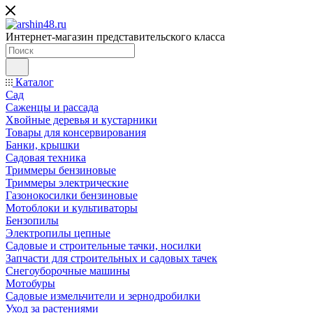
Интернет-магазин представительского класса
Каталог
Сад
Саженцы и рассада
Хвойные деревья и кустарники
Товары для консервирования
Банки, крышки
Садовая техника
Триммеры бензиновые
Триммеры электрические
Газонокосилки бензиновые
Мотоблоки и культиваторы
Бензопилы
Электропилы цепные
Садовые и строительные тачки, носилки
Запчасти для строительных и садовых тачек
Снегоуборочные машины
Мотобуры
Садовые измельчители и зернодробилки
Уход за растениями