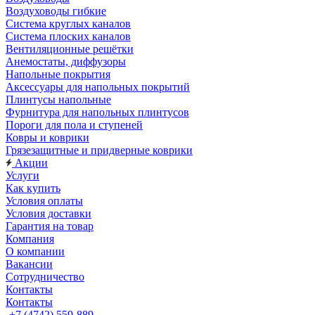
Воздуховоды гибкие
Система круглых каналов
Система плоских каналов
Вентиляционные решётки
Анемостаты, диффузоры
Напольные покрытия
Аксессуары для напольных покрытий
Плинтусы напольные
Фурнитура для напольных плинтусов
Пороги для пола и ступеней
Ковры и коврики
Грязезащитные и придверные коврики
Акции
Услуги
Как купить
Условия оплаты
Условия доставки
Гарантия на товар
Компания
О компании
Вакансии
Сотрудничество
Контакты
Контакты
+7 (4742) 559-889