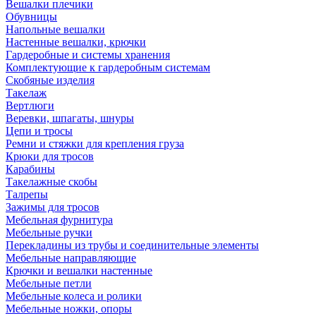
Вешалки плечики
Обувницы
Напольные вешалки
Настенные вешалки, крючки
Гардеробные и системы хранения
Комплектующие к гардеробным системам
Скобяные изделия
Такелаж
Вертлюги
Веревки, шпагаты, шнуры
Цепи и тросы
Ремни и стяжки для крепления груза
Крюки для тросов
Карабины
Такелажные скобы
Талрепы
Зажимы для тросов
Мебельная фурнитура
Мебельные ручки
Перекладины из трубы и соединительные элементы
Мебельные направляющие
Крючки и вешалки настенные
Мебельные петли
Мебельные колеса и ролики
Мебельные ножки, опоры