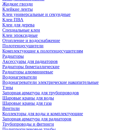
Жидкие гвозди
Клейкие ленты
Клеи универсальные и секундные
Клеи ПВА
Клеи для дерева
Специальные клеи
Клеи эпоксидные
Отопление и водоснабжение
Полотенцесушители
Комплектующие к полотенцесушителям
Радиаторы
Аксессуары для радиаторов
Радиаторы биметаллические
Радиаторы алюминиевые
Водонагреватели
Водонагреватели электрические накопительные
Тэны
Запорная арматура для трубопроводов
Шаровые краны для воды
Шаровые краны для газа
Вентили
Коллекторы для воды и комплектующие
Запорная арматура для радиаторов
Трубопроводы и фитинги
Полипропиленовые трубы