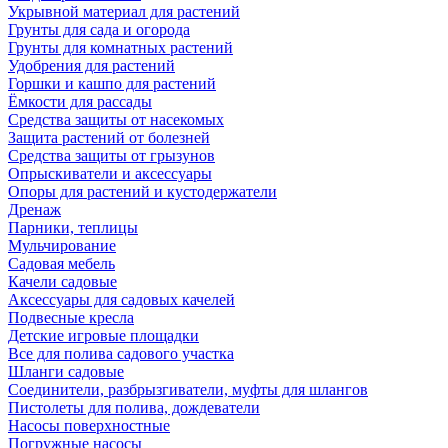
Укрывной материал для растений
Грунты для сада и огорода
Грунты для комнатных растений
Удобрения для растений
Горшки и кашпо для растений
Ёмкости для рассады
Средства защиты от насекомых
Защита растений от болезней
Средства защиты от грызунов
Опрыскиватели и аксессуары
Опоры для растений и кустодержатели
Дренаж
Парники, теплицы
Мульчирование
Садовая мебель
Качели садовые
Аксессуары для садовых качелей
Подвесные кресла
Детские игровые площадки
Все для полива садового участка
Шланги садовые
Соединители, разбрызгиватели, муфты для шлангов
Пистолеты для полива, дождеватели
Насосы поверхностные
Погружные насосы