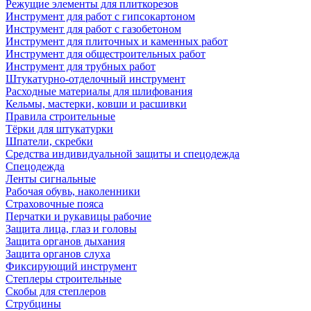
Режущие элементы для плиткорезов
Инструмент для работ с гипсокартоном
Инструмент для работ с газобетоном
Инструмент для плиточных и каменных работ
Инструмент для общестроительных работ
Инструмент для трубных работ
Штукатурно-отделочный инструмент
Расходные материалы для шлифования
Кельмы, мастерки, ковши и расшивки
Правила строительные
Тёрки для штукатурки
Шпатели, скребки
Средства индивидуальной защиты и спецодежда
Спецодежда
Ленты сигнальные
Рабочая обувь, наколенники
Страховочные пояса
Перчатки и рукавицы рабочие
Защита лица, глаз и головы
Защита органов дыхания
Защита органов слуха
Фиксирующий инструмент
Степлеры строительные
Скобы для степлеров
Струбцины