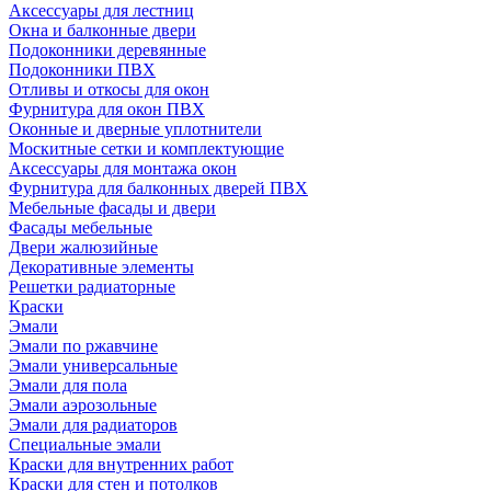
Аксессуары для лестниц
Окна и балконные двери
Подоконники деревянные
Подоконники ПВХ
Отливы и откосы для окон
Фурнитура для окон ПВХ
Оконные и дверные уплотнители
Москитные сетки и комплектующие
Аксессуары для монтажа окон
Фурнитура для балконных дверей ПВХ
Мебельные фасады и двери
Фасады мебельные
Двери жалюзийные
Декоративные элементы
Решетки радиаторные
Краски
Эмали
Эмали по ржавчине
Эмали универсальные
Эмали для пола
Эмали аэрозольные
Эмали для радиаторов
Специальные эмали
Краски для внутренних работ
Краски для стен и потолков