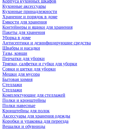
Корпуса кухонных шкафов
Кухонные аксессуары
Кухонные принадлежности
Хранение и порядок в доме
Емкости для хранения
Контейнеры и ящики для хранения
Пакеты для хранения
Уборка в доме
Антисептики и дезинфицирующие средства
Швабры и насадки
Тазы, ковши
Перчатки для уборки
Тряпки, салфетки и губки для уборки
Совки и щетки для уборки
Мешки для мусора
Бытовая химия
Стеллажи
Стеллажи
Комплектующие для стеллажей
Полки и кронштейны
Полки навесные
Кронштейны для полок
Аксессуары для хранения одежды
Коробки и упаковка для переезда
Вешалки и обувницы