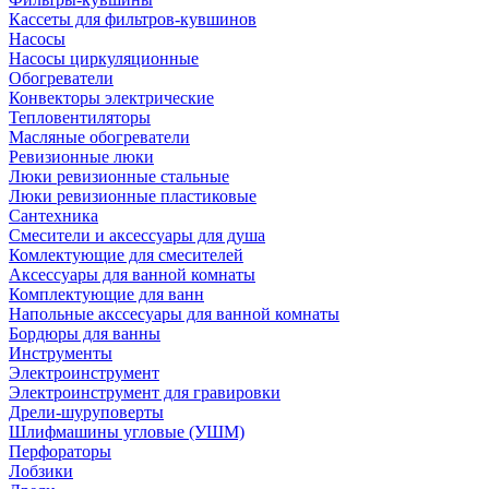
Кассеты для фильтров-кувшинов
Насосы
Насосы циркуляционные
Обогреватели
Конвекторы электрические
Тепловентиляторы
Масляные обогреватели
Ревизионные люки
Люки ревизионные стальные
Люки ревизионные пластиковые
Сантехника
Смесители и аксессуары для душа
Комлектующие для смесителей
Аксессуары для ванной комнаты
Комплектующие для ванн
Напольные акссесуары для ванной комнаты
Бордюры для ванны
Инструменты
Электроинструмент
Электроинструмент для гравировки
Дрели-шуруповерты
Шлифмашины угловые (УШМ)
Перфораторы
Лобзики