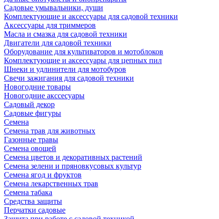
Садовые умывальники, души
Комплектующие и аксессуары для садовой техники
Аксессуары для триммеров
Масла и смазка для садовой техники
Двигатели для садовой техники
Оборудование для культиваторов и мотоблоков
Комплектующие и аксессуары для цепных пил
Шнеки и удлинители для мотобуров
Свечи зажигания для садовой техники
Новогодние товары
Новогодние акссесуары
Садовый декор
Садовые фигуры
Семена
Семена трав для животных
Газонные травы
Семена овощей
Семена цветов и декоративных растений
Семена зелени и пряновкусовых культур
Семена ягод и фруктов
Семена лекарственных трав
Семена табака
Средства защиты
Перчатки садовые
Защита при работе с садовой техникой