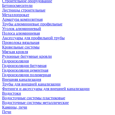
Строительное оборудование
Бетоносмесители
Лестницы строительные
Металлопрокат
Арматура композитная
Трубы алюминиевые профильные
Уголок алюминиевый
Полоса алюминиевая
Аксессуары для профильной трубы
Проволока вязальная
Кровельные системы
Мягкая кровля
Рулонные битумные кровли
Гидроизоляция
Гидроизоляция битумная
Гидроизоляция цементная
Гидроизоляция полимерная
Внешняя канализация
Трубы для внешней канализации
Фитинги и аксессуары для внешней канализации
Водостоки
Водосточные системы пластиковые
Водосточные системы металлические
Камины, печи
Печи