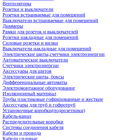
Вентиляторы
Розетки и выключатели
Розетки встраиваемые для помещений
Выключатели встраиваемые для помещений
Диммеры
Рамки для розеток и выключателей
Розетки накладные для помещений
Силовые розетки и вилки
Выключатели накладные для помещений
Электрические щиты,счетчики электроэнергии
Автоматические выключатели
Счетчики электроэнергии
Аксессуары для щитов
Электрические щиты, боксы
Дифференциальные автоматы
Электромонтажное оборудование
Изоляционный материал
Трубы пластиковые гофрированные и жесткие
Аксессуары для труб и гофротруб
Установочные коробки(подрозетники)
Кабель-канал
Распределительные коробки
Системы соединения кабеля
Кабели и провода
Кабели силовые