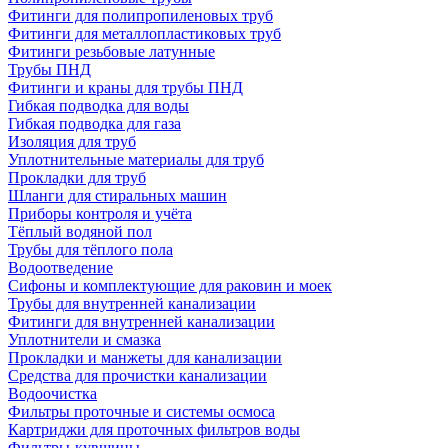
Фитинги для полипропиленовых труб
Фитинги для металлопластиковых труб
Фитинги резьбовые латунные
Трубы ПНД
Фитинги и краны для трубы ПНД
Гибкая подводка для воды
Гибкая подводка для газа
Изоляция для труб
Уплотнительные материалы для труб
Прокладки для труб
Шланги для стиральных машин
Приборы контроля и учёта
Тёплый водяной пол
Трубы для тёплого пола
Водоотведение
Сифоны и комплектующие для раковин и моек
Трубы для внутренней канализации
Фитинги для внутренней канализации
Уплотнители и смазка
Прокладки и манжеты для канализации
Средства для прочистки канализации
Водоочистка
Фильтры проточные и системы осмоса
Картриджи для проточных фильтров воды
Фильтры-кувшины