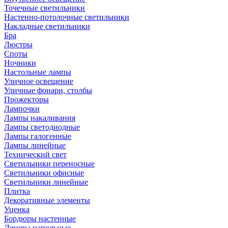
Точечные светильники
Настенно-потолочные светильники
Накладные светильники
Бра
Люстры
Споты
Ночники
Настольные лампы
Уличное освещение
Уличные фонари, столбы
Прожекторы
Лампочки
Лампы накаливания
Лампы светодиодные
Лампы галогенные
Лампы линейные
Технический свет
Светильники переносные
Светильники офисные
Светильники линейные
Плитка
Декоративные элементы
Уценка
Бордюры настенные
Декоры напольные