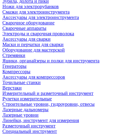
Зубила, долота и пики
Ножи для электрорубанков
Смазки для электроинструмента
Акссесуары для электроинструмента
Сварочное оборудование
Сварочные аппараты
Электроды и сварочная проволока
Аксессуары для сварки
Маски и перчатки для сварки
Оборудование для мастерской
Стремянки
Ящики, органайзеры и полки для инструмента
Генераторы
Компрессоры
Аксессуары для компрессоров
Точильные станки
Верстаки
Измерительный и разметочный инструмент
Рулетки измерительные
Строительные уровни, гидроуровни, отвесы
Лазерные дальномеры
Лазерные уровни
Линейки, инструмент для измерения
Разметочный инструмент
Специальный инструмент