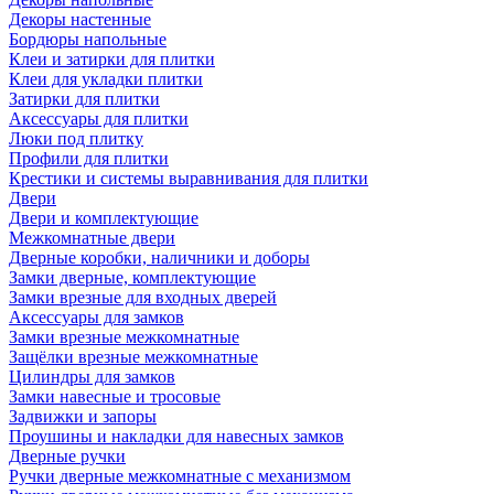
Декоры настенные
Бордюры напольные
Клеи и затирки для плитки
Клеи для укладки плитки
Затирки для плитки
Аксессуары для плитки
Люки под плитку
Профили для плитки
Крестики и системы выравнивания для плитки
Двери
Двери и комплектующие
Межкомнатные двери
Дверные коробки, наличники и доборы
Замки дверные, комплектующие
Замки врезные для входных дверей
Аксессуары для замков
Замки врезные межкомнатные
Защёлки врезные межкомнатные
Цилиндры для замков
Замки навесные и тросовые
Задвижки и запоры
Проушины и накладки для навесных замков
Дверные ручки
Ручки дверные межкомнатные с механизмом