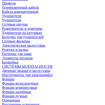
Провода
Телевизионный кабель
Кабель компьютерный
Удлинители
Удлинители
Сетевые шнуры
Разветвители и адаптеры
Удлинители на катушках
Колодки для удлинителей
Сетевые фильтры
Электрические аксессуары
Розетки и вилки
Патроны для ламп
Элементы питания
Батарейки
СИСТЕМЫ БЕЗОПАСНОСТИ
Дверные звонки и аксессуары
Инструменты для электроработ
Фонари
Фонари велосипедные
Фонари кемпинговые
Фонари налобные
Фонари ручные
Освещение
Внутреннее освещение