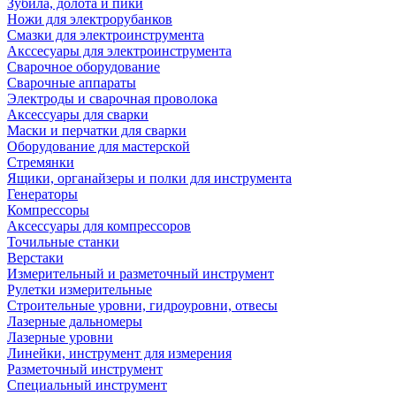
Зубила, долота и пики
Ножи для электрорубанков
Смазки для электроинструмента
Акссесуары для электроинструмента
Сварочное оборудование
Сварочные аппараты
Электроды и сварочная проволока
Аксессуары для сварки
Маски и перчатки для сварки
Оборудование для мастерской
Стремянки
Ящики, органайзеры и полки для инструмента
Генераторы
Компрессоры
Аксессуары для компрессоров
Точильные станки
Верстаки
Измерительный и разметочный инструмент
Рулетки измерительные
Строительные уровни, гидроуровни, отвесы
Лазерные дальномеры
Лазерные уровни
Линейки, инструмент для измерения
Разметочный инструмент
Специальный инструмент