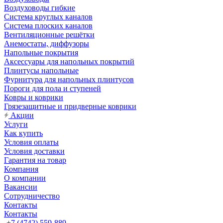
Воздуховоды гибкие
Система круглых каналов
Система плоских каналов
Вентиляционные решётки
Анемостаты, диффузоры
Напольные покрытия
Аксессуары для напольных покрытий
Плинтусы напольные
Фурнитура для напольных плинтусов
Пороги для пола и ступеней
Ковры и коврики
Грязезащитные и придверные коврики
Акции
Услуги
Как купить
Условия оплаты
Условия доставки
Гарантия на товар
Компания
О компании
Вакансии
Сотрудничество
Контакты
Контакты
+7 (4742) 559-889