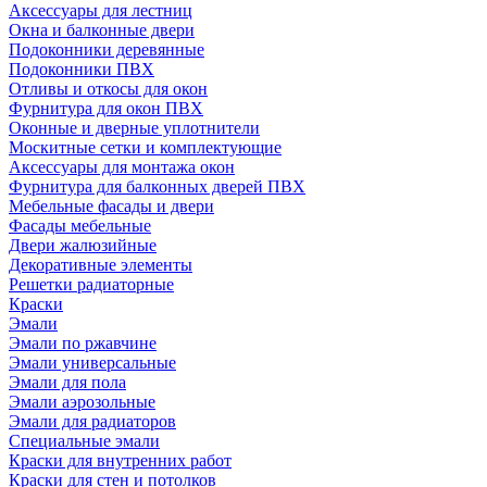
Аксессуары для лестниц
Окна и балконные двери
Подоконники деревянные
Подоконники ПВХ
Отливы и откосы для окон
Фурнитура для окон ПВХ
Оконные и дверные уплотнители
Москитные сетки и комплектующие
Аксессуары для монтажа окон
Фурнитура для балконных дверей ПВХ
Мебельные фасады и двери
Фасады мебельные
Двери жалюзийные
Декоративные элементы
Решетки радиаторные
Краски
Эмали
Эмали по ржавчине
Эмали универсальные
Эмали для пола
Эмали аэрозольные
Эмали для радиаторов
Специальные эмали
Краски для внутренних работ
Краски для стен и потолков