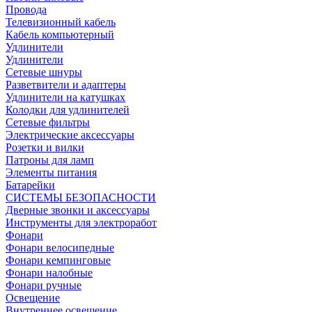
Провода
Телевизионный кабель
Кабель компьютерный
Удлинители
Удлинители
Сетевые шнуры
Разветвители и адаптеры
Удлинители на катушках
Колодки для удлинителей
Сетевые фильтры
Электрические аксессуары
Розетки и вилки
Патроны для ламп
Элементы питания
Батарейки
СИСТЕМЫ БЕЗОПАСНОСТИ
Дверные звонки и аксессуары
Инструменты для электроработ
Фонари
Фонари велосипедные
Фонари кемпинговые
Фонари налобные
Фонари ручные
Освещение
Внутреннее освещение