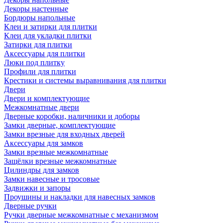
Декоры настенные
Бордюры напольные
Клеи и затирки для плитки
Клеи для укладки плитки
Затирки для плитки
Аксессуары для плитки
Люки под плитку
Профили для плитки
Крестики и системы выравнивания для плитки
Двери
Двери и комплектующие
Межкомнатные двери
Дверные коробки, наличники и доборы
Замки дверные, комплектующие
Замки врезные для входных дверей
Аксессуары для замков
Замки врезные межкомнатные
Защёлки врезные межкомнатные
Цилиндры для замков
Замки навесные и тросовые
Задвижки и запоры
Проушины и накладки для навесных замков
Дверные ручки
Ручки дверные межкомнатные с механизмом