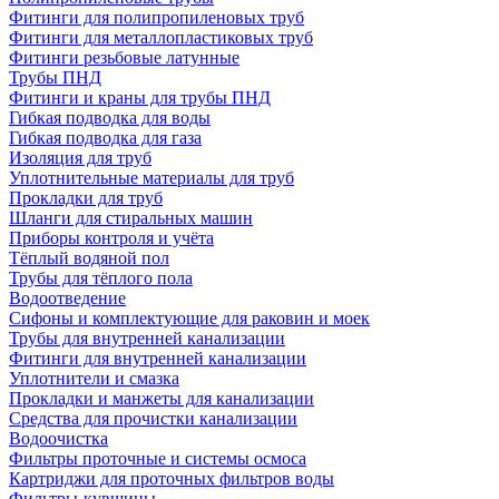
Фитинги для полипропиленовых труб
Фитинги для металлопластиковых труб
Фитинги резьбовые латунные
Трубы ПНД
Фитинги и краны для трубы ПНД
Гибкая подводка для воды
Гибкая подводка для газа
Изоляция для труб
Уплотнительные материалы для труб
Прокладки для труб
Шланги для стиральных машин
Приборы контроля и учёта
Тёплый водяной пол
Трубы для тёплого пола
Водоотведение
Сифоны и комплектующие для раковин и моек
Трубы для внутренней канализации
Фитинги для внутренней канализации
Уплотнители и смазка
Прокладки и манжеты для канализации
Средства для прочистки канализации
Водоочистка
Фильтры проточные и системы осмоса
Картриджи для проточных фильтров воды
Фильтры-кувшины