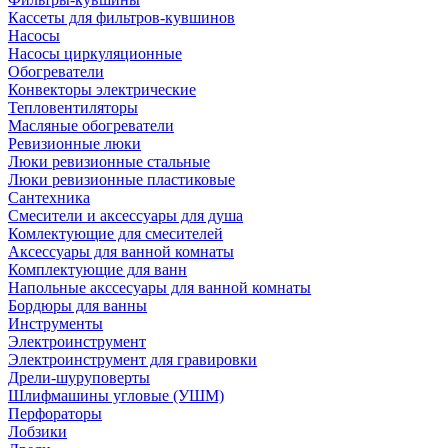
Кассеты для фильтров-кувшинов
Насосы
Насосы циркуляционные
Обогреватели
Конвекторы электрические
Тепловентиляторы
Масляные обогреватели
Ревизионные люки
Люки ревизионные стальные
Люки ревизионные пластиковые
Сантехника
Смесители и аксессуары для душа
Комлектующие для смесителей
Аксессуары для ванной комнаты
Комплектующие для ванн
Напольные акссесуары для ванной комнаты
Бордюры для ванны
Инструменты
Электроинструмент
Электроинструмент для гравировки
Дрели-шуруповерты
Шлифмашины угловые (УШМ)
Перфораторы
Лобзики