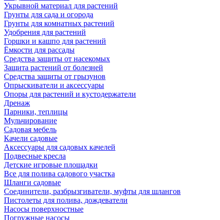
Укрывной материал для растений
Грунты для сада и огорода
Грунты для комнатных растений
Удобрения для растений
Горшки и кашпо для растений
Ёмкости для рассады
Средства защиты от насекомых
Защита растений от болезней
Средства защиты от грызунов
Опрыскиватели и аксессуары
Опоры для растений и кустодержатели
Дренаж
Парники, теплицы
Мульчирование
Садовая мебель
Качели садовые
Аксессуары для садовых качелей
Подвесные кресла
Детские игровые площадки
Все для полива садового участка
Шланги садовые
Соединители, разбрызгиватели, муфты для шлангов
Пистолеты для полива, дождеватели
Насосы поверхностные
Погружные насосы