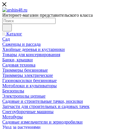
Интернет-магазин представительского класса
Каталог
Сад
Саженцы и рассада
Хвойные деревья и кустарники
Товары для консервирования
Банки, крышки
Садовая техника
Триммеры бензиновые
Триммеры электрические
Газонокосилки бензиновые
Мотоблоки и культиваторы
Бензопилы
Электропилы цепные
Садовые и строительные тачки, носилки
Запчасти для строительных и садовых тачек
Снегоуборочные машины
Мотобуры
Садовые измельчители и зернодробилки
Уход за растениями