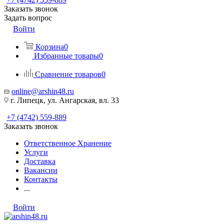
Заказать звонок
Задать вопрос
Войти
Корзина
0
Избранные товары
0
Сравнение товаров
0
online@arshin48.ru
г. Липецк, ул. Ангарская, вл. 33
+7 (4742) 559-889
Заказать звонок
Ответственное Хранение
Услуги
Доставка
Вакансии
Контакты
...
Войти