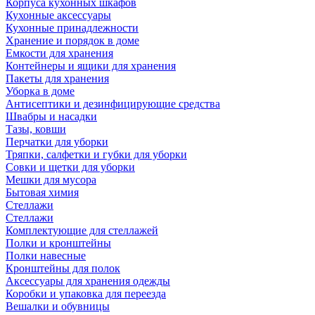
Корпуса кухонных шкафов
Кухонные аксессуары
Кухонные принадлежности
Хранение и порядок в доме
Емкости для хранения
Контейнеры и ящики для хранения
Пакеты для хранения
Уборка в доме
Антисептики и дезинфицирующие средства
Швабры и насадки
Тазы, ковши
Перчатки для уборки
Тряпки, салфетки и губки для уборки
Совки и щетки для уборки
Мешки для мусора
Бытовая химия
Стеллажи
Стеллажи
Комплектующие для стеллажей
Полки и кронштейны
Полки навесные
Кронштейны для полок
Аксессуары для хранения одежды
Коробки и упаковка для переезда
Вешалки и обувницы