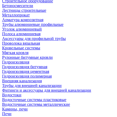
Строительное оборудование
Бетоносмесители
Лестницы строительные
Металлопрокат
Арматура композитная
Трубы алюминиевые профильные
Уголок алюминиевый
Полоса алюминиевая
Аксессуары для профильной трубы
Проволока вязальная
Кровельные системы
Мягкая кровля
Рулонные битумные кровли
Гидроизоляция
Гидроизоляция битумная
Гидроизоляция цементная
Гидроизоляция полимерная
Внешняя канализация
Трубы для внешней канализации
Фитинги и аксессуары для внешней канализации
Водостоки
Водосточные системы пластиковые
Водосточные системы металлические
Камины, печи
Печи