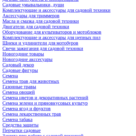
Садовые умывальники, души
Комплектующие и аксессуары для садовой техники
Аксессуары для триммеров
Масла и смазка для садовой техники
Двигатели для садовой техники
Оборудование для культиваторов и мотоблоков
Комплектующие и аксессуары для цепных пил
Шнеки и удлинители для мотобуров
Свечи зажигания для садовой техники
Новогодние товары
Новогодние акссесуары
Садовый декор
Садовые фигуры
Семена
Семена трав для животных
Газонные травы
Семена овощей
Семена цветов и декоративных растений
Семена зелени и пряновкусовых культур
Семена ягод и фруктов
Семена лекарственных трав
Семена табака
Средства защиты
Перчатки садовые
Защита при работе с садовой техникой