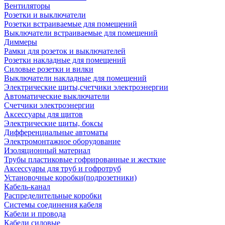
Вентиляторы
Розетки и выключатели
Розетки встраиваемые для помещений
Выключатели встраиваемые для помещений
Диммеры
Рамки для розеток и выключателей
Розетки накладные для помещений
Силовые розетки и вилки
Выключатели накладные для помещений
Электрические щиты,счетчики электроэнергии
Автоматические выключатели
Счетчики электроэнергии
Аксессуары для щитов
Электрические щиты, боксы
Дифференциальные автоматы
Электромонтажное оборудование
Изоляционный материал
Трубы пластиковые гофрированные и жесткие
Аксессуары для труб и гофротруб
Установочные коробки(подрозетники)
Кабель-канал
Распределительные коробки
Системы соединения кабеля
Кабели и провода
Кабели силовые