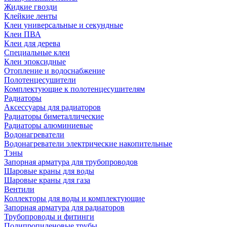
Жидкие гвозди
Клейкие ленты
Клеи универсальные и секундные
Клеи ПВА
Клеи для дерева
Специальные клеи
Клеи эпоксидные
Отопление и водоснабжение
Полотенцесушители
Комплектующие к полотенцесушителям
Радиаторы
Аксессуары для радиаторов
Радиаторы биметаллические
Радиаторы алюминиевые
Водонагреватели
Водонагреватели электрические накопительные
Тэны
Запорная арматура для трубопроводов
Шаровые краны для воды
Шаровые краны для газа
Вентили
Коллекторы для воды и комплектующие
Запорная арматура для радиаторов
Трубопроводы и фитинги
Полипропиленовые трубы