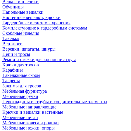
Вешалки плечики
Обувницы
Напольные вешалки
Настенные вешалки, крючки
Гардеробные и системы хранения
Комплектующие к гардеробным системам
Скобяные изделия
Такелаж
Вертлюги
Веревки, шпагаты, шнуры
Цепи и тросы
Ремни и стяжки для крепления груза
Крюки для тросов
Карабины
Такелажные скобы
Талрепы
Зажимы для тросов
Мебельная фурнитура
Мебельные ручки
Перекладины из трубы и соединительные элементы
Мебельные направляющие
Крючки и вешалки настенные
Мебельные петли
Мебельные колеса и ролики
Мебельные ножки, опоры