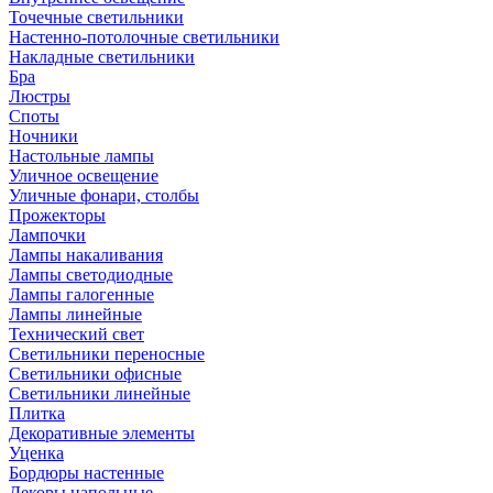
Точечные светильники
Настенно-потолочные светильники
Накладные светильники
Бра
Люстры
Споты
Ночники
Настольные лампы
Уличное освещение
Уличные фонари, столбы
Прожекторы
Лампочки
Лампы накаливания
Лампы светодиодные
Лампы галогенные
Лампы линейные
Технический свет
Светильники переносные
Светильники офисные
Светильники линейные
Плитка
Декоративные элементы
Уценка
Бордюры настенные
Декоры напольные