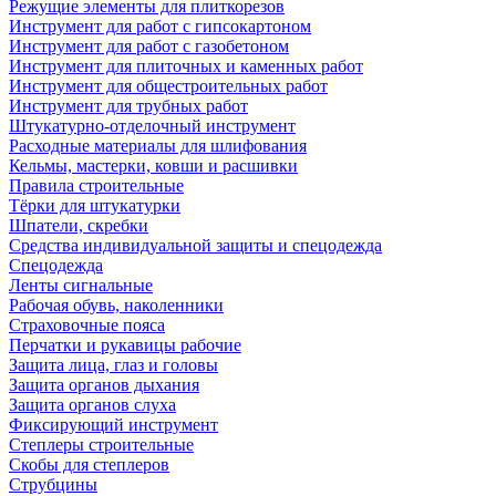
Режущие элементы для плиткорезов
Инструмент для работ с гипсокартоном
Инструмент для работ с газобетоном
Инструмент для плиточных и каменных работ
Инструмент для общестроительных работ
Инструмент для трубных работ
Штукатурно-отделочный инструмент
Расходные материалы для шлифования
Кельмы, мастерки, ковши и расшивки
Правила строительные
Тёрки для штукатурки
Шпатели, скребки
Средства индивидуальной защиты и спецодежда
Спецодежда
Ленты сигнальные
Рабочая обувь, наколенники
Страховочные пояса
Перчатки и рукавицы рабочие
Защита лица, глаз и головы
Защита органов дыхания
Защита органов слуха
Фиксирующий инструмент
Степлеры строительные
Скобы для степлеров
Струбцины