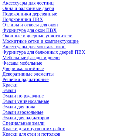
Аксессуары для лестниц
Окна и балконные двери
Подоконники деревянные
Подоконники ПВХ
Отливы и откосы для окон
Фурнитура для окон ПВХ
Оконные и дверные уплотнители
Москитные сетки и комплектующие
Аксессуары для монтажа окон
Фурнитура для балконных дверей ПВХ
Мебельные фасады и двери
Фасады мебельные
Двери жалюзийные
Декоративные элементы
Решетки радиаторные
Краски
Эмали
Эмали по ржавчине
Эмали универсальные
Эмали для пола
Эмали аэрозольные
Эмали для радиаторов
Специальные эмали
Краски для внутренних работ
Краски для стен и потолков