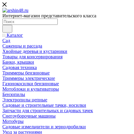
Интернет-магазин представительского класса
Каталог
Сад
Саженцы и рассада
Хвойные деревья и кустарники
Товары для консервирования
Банки, крышки
Садовая техника
Триммеры бензиновые
Триммеры электрические
Газонокосилки бензиновые
Мотоблоки и культиваторы
Бензопилы
Электропилы цепные
Садовые и строительные тачки, носилки
Запчасти для строительных и садовых тачек
Снегоуборочные машины
Мотобуры
Садовые измельчители и зернодробилки
Уход за растениями