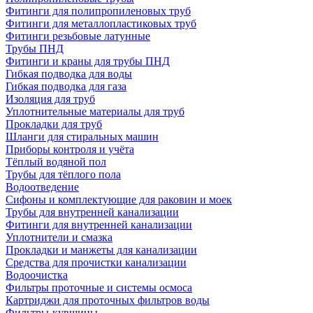
Фитинги для полипропиленовых труб
Фитинги для металлопластиковых труб
Фитинги резьбовые латунные
Трубы ПНД
Фитинги и краны для трубы ПНД
Гибкая подводка для воды
Гибкая подводка для газа
Изоляция для труб
Уплотнительные материалы для труб
Прокладки для труб
Шланги для стиральных машин
Приборы контроля и учёта
Тёплый водяной пол
Трубы для тёплого пола
Водоотведение
Сифоны и комплектующие для раковин и моек
Трубы для внутренней канализации
Фитинги для внутренней канализации
Уплотнители и смазка
Прокладки и манжеты для канализации
Средства для прочистки канализации
Водоочистка
Фильтры проточные и системы осмоса
Картриджи для проточных фильтров воды
Фильтры-кувшины