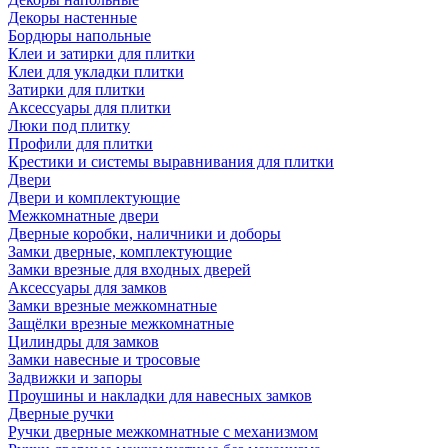
Декоры настенные
Бордюры напольные
Клеи и затирки для плитки
Клеи для укладки плитки
Затирки для плитки
Аксессуары для плитки
Люки под плитку
Профили для плитки
Крестики и системы выравнивания для плитки
Двери
Двери и комплектующие
Межкомнатные двери
Дверные коробки, наличники и доборы
Замки дверные, комплектующие
Замки врезные для входных дверей
Аксессуары для замков
Замки врезные межкомнатные
Защёлки врезные межкомнатные
Цилиндры для замков
Замки навесные и тросовые
Задвижки и запоры
Проушины и накладки для навесных замков
Дверные ручки
Ручки дверные межкомнатные с механизмом