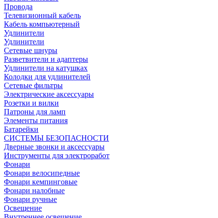
Провода
Телевизионный кабель
Кабель компьютерный
Удлинители
Удлинители
Сетевые шнуры
Разветвители и адаптеры
Удлинители на катушках
Колодки для удлинителей
Сетевые фильтры
Электрические аксессуары
Розетки и вилки
Патроны для ламп
Элементы питания
Батарейки
СИСТЕМЫ БЕЗОПАСНОСТИ
Дверные звонки и аксессуары
Инструменты для электроработ
Фонари
Фонари велосипедные
Фонари кемпинговые
Фонари налобные
Фонари ручные
Освещение
Внутреннее освещение