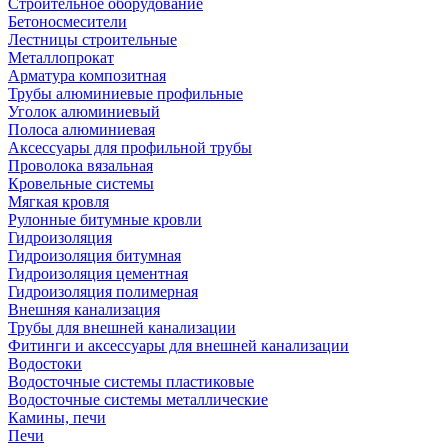
Строительное оборудование
Бетоносмесители
Лестницы строительные
Металлопрокат
Арматура композитная
Трубы алюминиевые профильные
Уголок алюминиевый
Полоса алюминиевая
Аксессуары для профильной трубы
Проволока вязальная
Кровельные системы
Мягкая кровля
Рулонные битумные кровли
Гидроизоляция
Гидроизоляция битумная
Гидроизоляция цементная
Гидроизоляция полимерная
Внешняя канализация
Трубы для внешней канализации
Фитинги и аксессуары для внешней канализации
Водостоки
Водосточные системы пластиковые
Водосточные системы металлические
Камины, печи
Печи