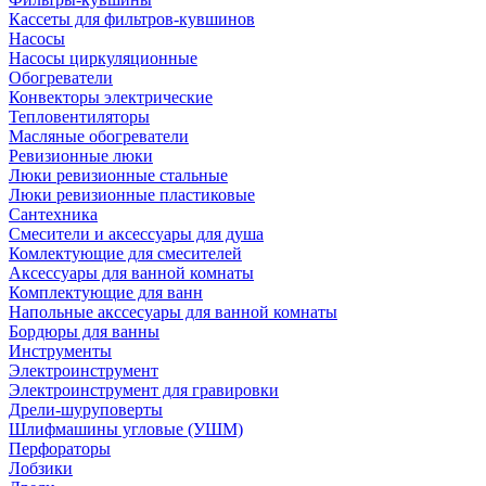
Кассеты для фильтров-кувшинов
Насосы
Насосы циркуляционные
Обогреватели
Конвекторы электрические
Тепловентиляторы
Масляные обогреватели
Ревизионные люки
Люки ревизионные стальные
Люки ревизионные пластиковые
Сантехника
Смесители и аксессуары для душа
Комлектующие для смесителей
Аксессуары для ванной комнаты
Комплектующие для ванн
Напольные акссесуары для ванной комнаты
Бордюры для ванны
Инструменты
Электроинструмент
Электроинструмент для гравировки
Дрели-шуруповерты
Шлифмашины угловые (УШМ)
Перфораторы
Лобзики