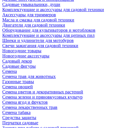
Садовые умывальники, души
Комплектующие и аксессуары для садовой техники
Аксессуары для триммеров
Масла и смазка для садовой техники
Двигатели для садовой техники
Оборудование для культиваторов и мотоблоков
Комплектующие и аксессуары для цепных пил
Шнеки и удлинители для мотобуров
Свечи зажигания для садовой техники
Новогодние товары
Новогодние акссесуары
Садовый декор
Садовые фигуры
Семена
Семена трав для животных
Газонные травы
Семена овощей
Семена цветов и декоративных растений
Семена зелени и пряновкусовых культур
Семена ягод и фруктов
Семена лекарственных трав
Семена табака
Средства защиты
Перчатки садовые
Защита при работе с садовой техникой