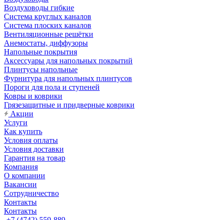
Воздуховоды гибкие
Система круглых каналов
Система плоских каналов
Вентиляционные решётки
Анемостаты, диффузоры
Напольные покрытия
Аксессуары для напольных покрытий
Плинтусы напольные
Фурнитура для напольных плинтусов
Пороги для пола и ступеней
Ковры и коврики
Грязезащитные и придверные коврики
Акции
Услуги
Как купить
Условия оплаты
Условия доставки
Гарантия на товар
Компания
О компании
Вакансии
Сотрудничество
Контакты
Контакты
+7 (4742) 559-889