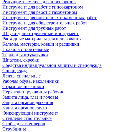
Режущие элементы для плиткорезов
Инструмент для работ с гипсокартоном
Инструмент для работ с газобетоном
Инструмент для плиточных и каменных работ
Инструмент для общестроительных работ
Инструмент для трубных работ
Штукатурно-отделочный инструмент
Расходные материалы для шлифования
Кельмы, мастерки, ковши и расшивки
Правила строительные
Тёрки для штукатурки
Шпатели, скребки
Средства индивидуальной защиты и спецодежда
Спецодежда
Ленты сигнальные
Рабочая обувь, наколенники
Страховочные пояса
Перчатки и рукавицы рабочие
Защита лица, глаз и головы
Защита органов дыхания
Защита органов слуха
Фиксирующий инструмент
Степлеры строительные
Скобы для степлеров
Струбцины