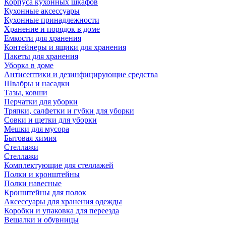
Корпуса кухонных шкафов
Кухонные аксессуары
Кухонные принадлежности
Хранение и порядок в доме
Емкости для хранения
Контейнеры и ящики для хранения
Пакеты для хранения
Уборка в доме
Антисептики и дезинфицирующие средства
Швабры и насадки
Тазы, ковши
Перчатки для уборки
Тряпки, салфетки и губки для уборки
Совки и щетки для уборки
Мешки для мусора
Бытовая химия
Стеллажи
Стеллажи
Комплектующие для стеллажей
Полки и кронштейны
Полки навесные
Кронштейны для полок
Аксессуары для хранения одежды
Коробки и упаковка для переезда
Вешалки и обувницы