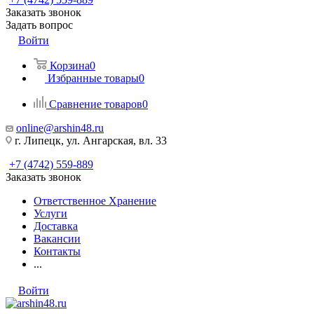
Заказать звонок
Задать вопрос
Войти
Корзина
0
Избранные товары
0
Сравнение товаров
0
online@arshin48.ru
г. Липецк, ул. Ангарская, вл. 33
+7 (4742) 559-889
Заказать звонок
Ответственное Хранение
Услуги
Доставка
Вакансии
Контакты
...
Войти