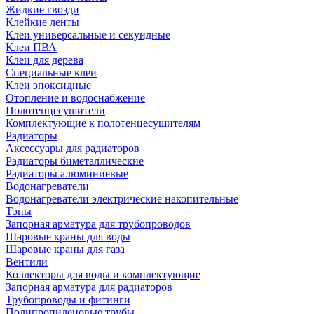
Жидкие гвозди
Клейкие ленты
Клеи универсальные и секундные
Клеи ПВА
Клеи для дерева
Специальные клеи
Клеи эпоксидные
Отопление и водоснабжение
Полотенцесушители
Комплектующие к полотенцесушителям
Радиаторы
Аксессуары для радиаторов
Радиаторы биметаллические
Радиаторы алюминиевые
Водонагреватели
Водонагреватели электрические накопительные
Тэны
Запорная арматура для трубопроводов
Шаровые краны для воды
Шаровые краны для газа
Вентили
Коллекторы для воды и комплектующие
Запорная арматура для радиаторов
Трубопроводы и фитинги
Полипропиленовые трубы