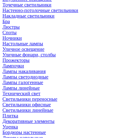
Точечные светильники
Настенно-потолочные светильники
Накладные светильники
Бра
Люстры
Споты
Ночники
Настольные лампы
Уличное освещение
Уличные фонари, столбы
Прожекторы
Лампочки
Лампы накаливания
Лампы светодиодные
Лампы галогенные
Лампы линейные
Технический свет
Светильники переносные
Светильники офисные
Светильники линейные
Плитка
Декоративные элементы
Уценка
Бордюры настенные
Декоры напольные