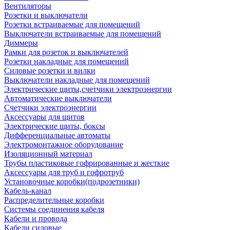
Вентиляторы
Розетки и выключатели
Розетки встраиваемые для помещений
Выключатели встраиваемые для помещений
Диммеры
Рамки для розеток и выключателей
Розетки накладные для помещений
Силовые розетки и вилки
Выключатели накладные для помещений
Электрические щиты,счетчики электроэнергии
Автоматические выключатели
Счетчики электроэнергии
Аксессуары для щитов
Электрические щиты, боксы
Дифференциальные автоматы
Электромонтажное оборудование
Изоляционный материал
Трубы пластиковые гофрированные и жесткие
Аксессуары для труб и гофротруб
Установочные коробки(подрозетники)
Кабель-канал
Распределительные коробки
Системы соединения кабеля
Кабели и провода
Кабели силовые