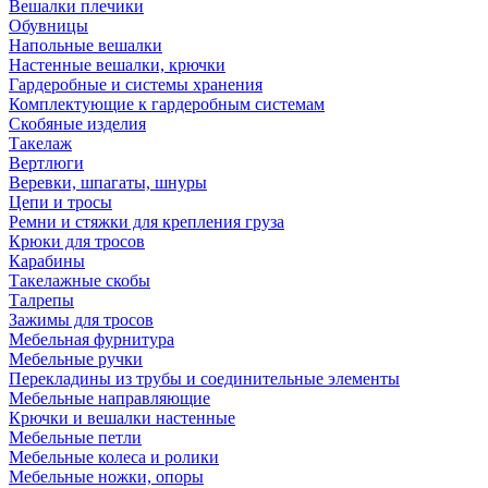
Вешалки плечики
Обувницы
Напольные вешалки
Настенные вешалки, крючки
Гардеробные и системы хранения
Комплектующие к гардеробным системам
Скобяные изделия
Такелаж
Вертлюги
Веревки, шпагаты, шнуры
Цепи и тросы
Ремни и стяжки для крепления груза
Крюки для тросов
Карабины
Такелажные скобы
Талрепы
Зажимы для тросов
Мебельная фурнитура
Мебельные ручки
Перекладины из трубы и соединительные элементы
Мебельные направляющие
Крючки и вешалки настенные
Мебельные петли
Мебельные колеса и ролики
Мебельные ножки, опоры