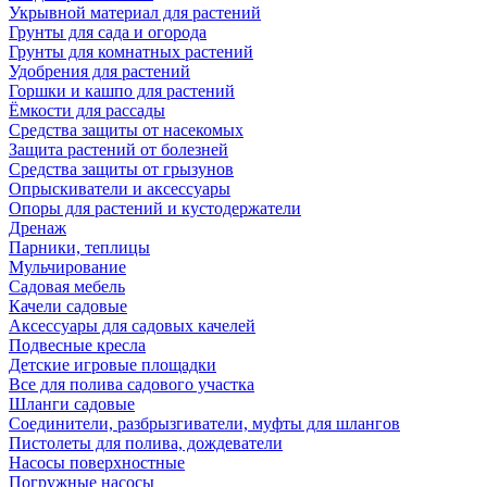
Укрывной материал для растений
Грунты для сада и огорода
Грунты для комнатных растений
Удобрения для растений
Горшки и кашпо для растений
Ёмкости для рассады
Средства защиты от насекомых
Защита растений от болезней
Средства защиты от грызунов
Опрыскиватели и аксессуары
Опоры для растений и кустодержатели
Дренаж
Парники, теплицы
Мульчирование
Садовая мебель
Качели садовые
Аксессуары для садовых качелей
Подвесные кресла
Детские игровые площадки
Все для полива садового участка
Шланги садовые
Соединители, разбрызгиватели, муфты для шлангов
Пистолеты для полива, дождеватели
Насосы поверхностные
Погружные насосы