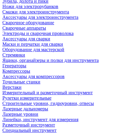
Зубила, долота и пики
Ножи для электрорубанков
Смазки для электроинструмента
Акссесуары для электроинструмента
Сварочное оборудование
Сварочные аппараты
Электроды и сварочная проволока
Аксессуары для сварки
Маски и перчатки для сварки
Оборудование для мастерской
Стремянки
Ящики, органайзеры и полки для инструмента
Генераторы
Компрессоры
Аксессуары для компрессоров
Точильные станки
Верстаки
Измерительный и разметочный инструмент
Рулетки измерительные
Строительные уровни, гидроуровни, отвесы
Лазерные дальномеры
Лазерные уровни
Линейки, инструмент для измерения
Разметочный инструмент
Специальный инструмент