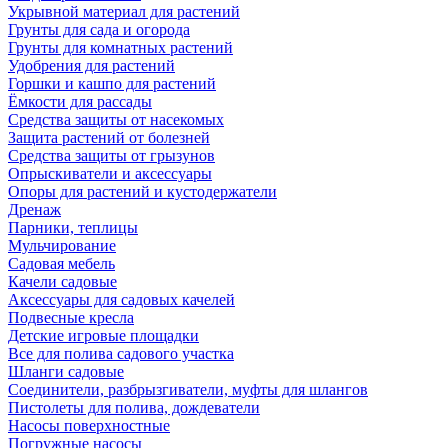
Укрывной материал для растений
Грунты для сада и огорода
Грунты для комнатных растений
Удобрения для растений
Горшки и кашпо для растений
Ёмкости для рассады
Средства защиты от насекомых
Защита растений от болезней
Средства защиты от грызунов
Опрыскиватели и аксессуары
Опоры для растений и кустодержатели
Дренаж
Парники, теплицы
Мульчирование
Садовая мебель
Качели садовые
Аксессуары для садовых качелей
Подвесные кресла
Детские игровые площадки
Все для полива садового участка
Шланги садовые
Соединители, разбрызгиватели, муфты для шлангов
Пистолеты для полива, дождеватели
Насосы поверхностные
Погружные насосы