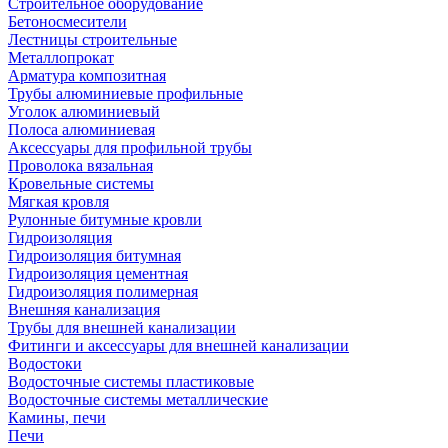
Строительное оборудование
Бетоносмесители
Лестницы строительные
Металлопрокат
Арматура композитная
Трубы алюминиевые профильные
Уголок алюминиевый
Полоса алюминиевая
Аксессуары для профильной трубы
Проволока вязальная
Кровельные системы
Мягкая кровля
Рулонные битумные кровли
Гидроизоляция
Гидроизоляция битумная
Гидроизоляция цементная
Гидроизоляция полимерная
Внешняя канализация
Трубы для внешней канализации
Фитинги и аксессуары для внешней канализации
Водостоки
Водосточные системы пластиковые
Водосточные системы металлические
Камины, печи
Печи