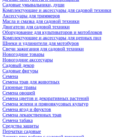
Садовые умывальники, души
Комплектующие и аксессуары для садовой техники
Аксессуары для триммеров
Масла и смазка для садовой техники
Двигатели для садовой техники
Оборудование для культиваторов и мотоблоков
Комплектующие и аксессуары для цепных пил
Шнеки и удлинители для мотобуров
Свечи зажигания для садовой техники
Новогодние товары
Новогодние акссесуары
Садовый декор
Садовые фигуры
Семена
Семена трав для животных
Газонные травы
Семена овощей
Семена цветов и декоративных растений
Семена зелени и пряновкусовых культур
Семена ягод и фруктов
Семена лекарственных трав
Семена табака
Средства защиты
Перчатки садовые
Защита при работе с садовой техникой