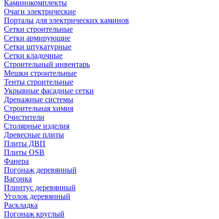
Каминокомплекты
Очаги электрические
Порталы для электрических каминов
Сетки строительные
Сетки армирующие
Сетки штукатурные
Сетки кладочные
Строительный инвентарь
Мешки строительные
Тенты строительные
Укрывные фасадные сетки
Дренажные системы
Строительная химия
Очистители
Столярные изделия
Древесные плиты
Плиты ДВП
Плиты OSB
Фанера
Погонаж деревянный
Вагонка
Плинтус деревянный
Уголок деревянный
Раскладка
Погонаж круглый