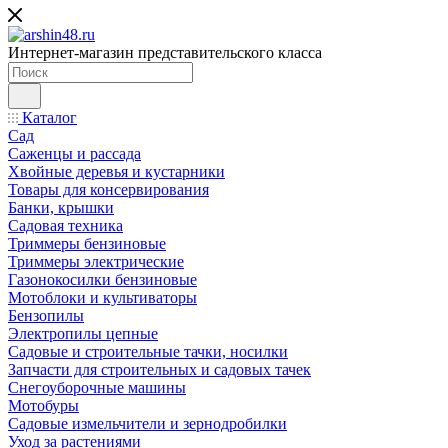
Интернет-магазин представительского класса
Каталог
Сад
Саженцы и рассада
Хвойные деревья и кустарники
Товары для консервирования
Банки, крышки
Садовая техника
Триммеры бензиновые
Триммеры электрические
Газонокосилки бензиновые
Мотоблоки и культиваторы
Бензопилы
Электропилы цепные
Садовые и строительные тачки, носилки
Запчасти для строительных и садовых тачек
Снегоуборочные машины
Мотобуры
Садовые измельчители и зернодробилки
Уход за растениями