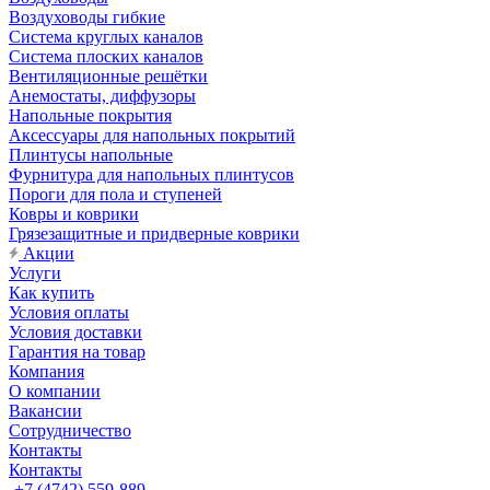
Воздуховоды гибкие
Система круглых каналов
Система плоских каналов
Вентиляционные решётки
Анемостаты, диффузоры
Напольные покрытия
Аксессуары для напольных покрытий
Плинтусы напольные
Фурнитура для напольных плинтусов
Пороги для пола и ступеней
Ковры и коврики
Грязезащитные и придверные коврики
Акции
Услуги
Как купить
Условия оплаты
Условия доставки
Гарантия на товар
Компания
О компании
Вакансии
Сотрудничество
Контакты
Контакты
+7 (4742) 559-889