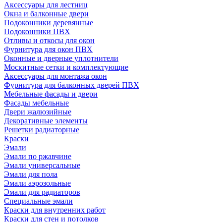
Аксессуары для лестниц
Окна и балконные двери
Подоконники деревянные
Подоконники ПВХ
Отливы и откосы для окон
Фурнитура для окон ПВХ
Оконные и дверные уплотнители
Москитные сетки и комплектующие
Аксессуары для монтажа окон
Фурнитура для балконных дверей ПВХ
Мебельные фасады и двери
Фасады мебельные
Двери жалюзийные
Декоративные элементы
Решетки радиаторные
Краски
Эмали
Эмали по ржавчине
Эмали универсальные
Эмали для пола
Эмали аэрозольные
Эмали для радиаторов
Специальные эмали
Краски для внутренних работ
Краски для стен и потолков