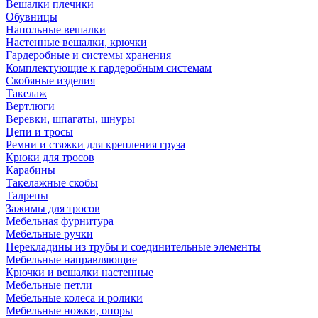
Вешалки плечики
Обувницы
Напольные вешалки
Настенные вешалки, крючки
Гардеробные и системы хранения
Комплектующие к гардеробным системам
Скобяные изделия
Такелаж
Вертлюги
Веревки, шпагаты, шнуры
Цепи и тросы
Ремни и стяжки для крепления груза
Крюки для тросов
Карабины
Такелажные скобы
Талрепы
Зажимы для тросов
Мебельная фурнитура
Мебельные ручки
Перекладины из трубы и соединительные элементы
Мебельные направляющие
Крючки и вешалки настенные
Мебельные петли
Мебельные колеса и ролики
Мебельные ножки, опоры