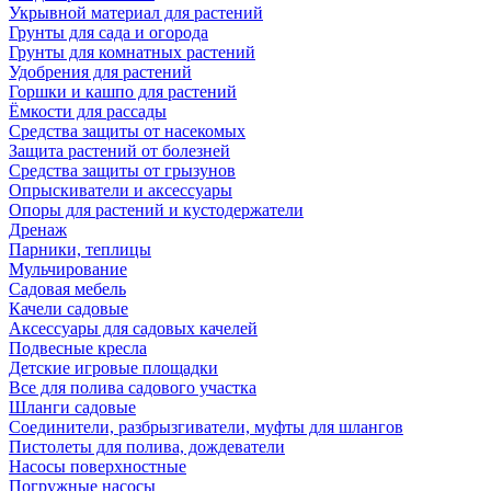
Укрывной материал для растений
Грунты для сада и огорода
Грунты для комнатных растений
Удобрения для растений
Горшки и кашпо для растений
Ёмкости для рассады
Средства защиты от насекомых
Защита растений от болезней
Средства защиты от грызунов
Опрыскиватели и аксессуары
Опоры для растений и кустодержатели
Дренаж
Парники, теплицы
Мульчирование
Садовая мебель
Качели садовые
Аксессуары для садовых качелей
Подвесные кресла
Детские игровые площадки
Все для полива садового участка
Шланги садовые
Соединители, разбрызгиватели, муфты для шлангов
Пистолеты для полива, дождеватели
Насосы поверхностные
Погружные насосы