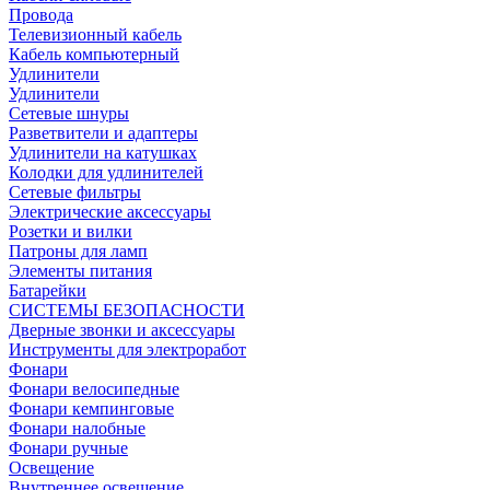
Провода
Телевизионный кабель
Кабель компьютерный
Удлинители
Удлинители
Сетевые шнуры
Разветвители и адаптеры
Удлинители на катушках
Колодки для удлинителей
Сетевые фильтры
Электрические аксессуары
Розетки и вилки
Патроны для ламп
Элементы питания
Батарейки
СИСТЕМЫ БЕЗОПАСНОСТИ
Дверные звонки и аксессуары
Инструменты для электроработ
Фонари
Фонари велосипедные
Фонари кемпинговые
Фонари налобные
Фонари ручные
Освещение
Внутреннее освещение