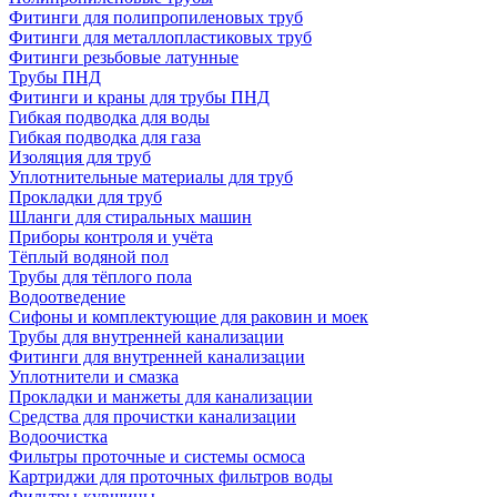
Фитинги для полипропиленовых труб
Фитинги для металлопластиковых труб
Фитинги резьбовые латунные
Трубы ПНД
Фитинги и краны для трубы ПНД
Гибкая подводка для воды
Гибкая подводка для газа
Изоляция для труб
Уплотнительные материалы для труб
Прокладки для труб
Шланги для стиральных машин
Приборы контроля и учёта
Тёплый водяной пол
Трубы для тёплого пола
Водоотведение
Сифоны и комплектующие для раковин и моек
Трубы для внутренней канализации
Фитинги для внутренней канализации
Уплотнители и смазка
Прокладки и манжеты для канализации
Средства для прочистки канализации
Водоочистка
Фильтры проточные и системы осмоса
Картриджи для проточных фильтров воды
Фильтры-кувшины