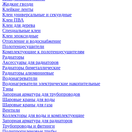
Жидкие гвозди
Клейкие ленты
Клеи универсальные и секундные
Клеи ПВА
Клеи для дерева
Специальные клеи
Клеи эпоксидные
Отопление и водоснабжение
Полотенцесушители
Комплектующие к полотенцесушителям
Радиаторы
Аксессуары для радиаторов
Радиаторы биметаллические
Радиаторы алюминиевые
Водонагреватели
Водонагреватели электрические накопительные
Тэны
Запорная арматура для трубопроводов
Шаровые краны для воды
Шаровые краны для газа
Вентили
Коллекторы для воды и комплектующие
Запорная арматура для радиаторов
Трубопроводы и фитинги
Полипропиленовые трубы