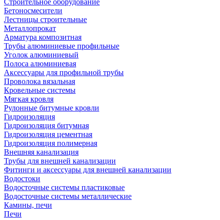
Строительное оборудование
Бетоносмесители
Лестницы строительные
Металлопрокат
Арматура композитная
Трубы алюминиевые профильные
Уголок алюминиевый
Полоса алюминиевая
Аксессуары для профильной трубы
Проволока вязальная
Кровельные системы
Мягкая кровля
Рулонные битумные кровли
Гидроизоляция
Гидроизоляция битумная
Гидроизоляция цементная
Гидроизоляция полимерная
Внешняя канализация
Трубы для внешней канализации
Фитинги и аксессуары для внешней канализации
Водостоки
Водосточные системы пластиковые
Водосточные системы металлические
Камины, печи
Печи