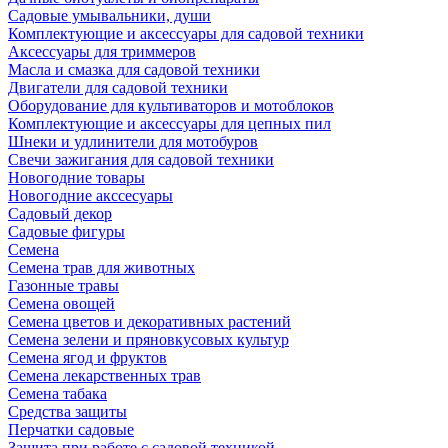
Садовые умывальники, души
Комплектующие и аксессуары для садовой техники
Аксессуары для триммеров
Масла и смазка для садовой техники
Двигатели для садовой техники
Оборудование для культиваторов и мотоблоков
Комплектующие и аксессуары для цепных пил
Шнеки и удлинители для мотобуров
Свечи зажигания для садовой техники
Новогодние товары
Новогодние акссесуары
Садовый декор
Садовые фигуры
Семена
Семена трав для животных
Газонные травы
Семена овощей
Семена цветов и декоративных растений
Семена зелени и пряновкусовых культур
Семена ягод и фруктов
Семена лекарственных трав
Семена табака
Средства защиты
Перчатки садовые
Защита при работе с садовой техникой