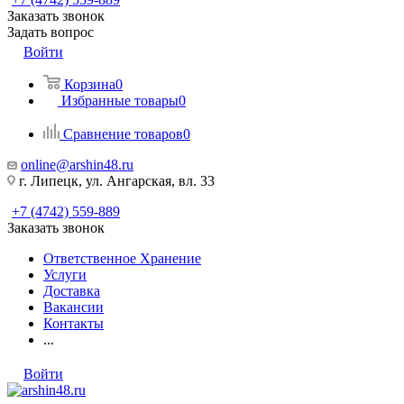
Заказать звонок
Задать вопрос
Войти
Корзина
0
Избранные товары
0
Сравнение товаров
0
online@arshin48.ru
г. Липецк, ул. Ангарская, вл. 33
+7 (4742) 559-889
Заказать звонок
Ответственное Хранение
Услуги
Доставка
Вакансии
Контакты
...
Войти