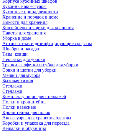
Корпуса кухонных шкафов
Кухонные аксессуары
Кухонные принадлежности
Хранение и порядок в доме
Емкости для хранения
Контейнеры и ящики для хранения
Пакеты для хранения
Уборка в доме
Антисептики и дезинфицирующие средства
Швабры и насадки
Тазы, ковши
Перчатки для уборки
Тряпки, салфетки и губки для уборки
Совки и щетки для уборки
Мешки для мусора
Бытовая химия
Стеллажи
Стеллажи
Комплектующие для стеллажей
Полки и кронштейны
Полки навесные
Кронштейны для полок
Аксессуары для хранения одежды
Коробки и упаковка для переезда
Вешалки и обувницы