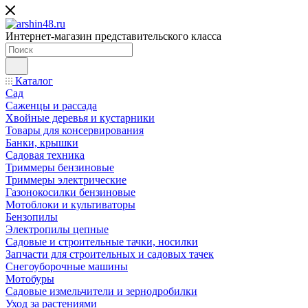
Интернет-магазин представительского класса
Каталог
Сад
Саженцы и рассада
Хвойные деревья и кустарники
Товары для консервирования
Банки, крышки
Садовая техника
Триммеры бензиновые
Триммеры электрические
Газонокосилки бензиновые
Мотоблоки и культиваторы
Бензопилы
Электропилы цепные
Садовые и строительные тачки, носилки
Запчасти для строительных и садовых тачек
Снегоуборочные машины
Мотобуры
Садовые измельчители и зернодробилки
Уход за растениями