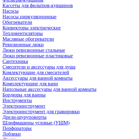
Кассеты для фильтров-кувшинов
Насосы
Насосы циркуляционные
Обогреватели
Конвекторы электрические
Тепловентиляторы
Масляные обогреватели
Ревизионные люки
Люки ревизионные стальные
Люки ревизионные пластиковые
Сантехника
Смесители и аксессуары для душа
Комлектующие для смесителей
Аксессуары для ванной комнаты
Комплектующие для ванн
Напольные акссесуары для ванной комнаты
Бордюры для ванны
Инструменты
Электроинструмент
Электроинструмент для гравировки
Дрели-шуруповерты
Шлифмашины угловые (УШМ)
Перфораторы
Лобзики