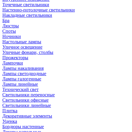
Точечные светильники
Настенно-потолочные светильники
Накладные светильники
Бра
Люстры
Споты
Ночники
Настольные лампы
Уличное освещение
Уличные фонари, столбы
Прожекторы
Лампочки
Лампы накаливания
Лампы светодиодные
Лампы галогенные
Лампы линейные
Технический свет
Светильники переносные
Светильники офисные
Светильники линейные
Плитка
Декоративные элементы
Уценка
Бордюры настенные
Декоры напольные