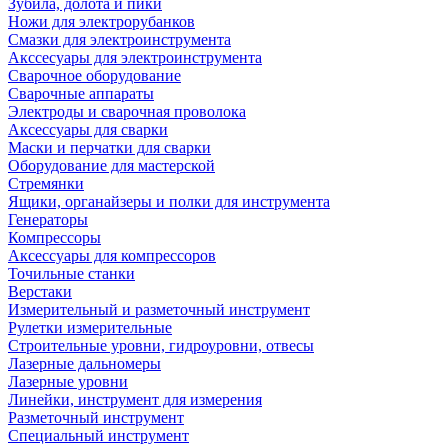
Зубила, долота и пики
Ножи для электрорубанков
Смазки для электроинструмента
Акссесуары для электроинструмента
Сварочное оборудование
Сварочные аппараты
Электроды и сварочная проволока
Аксессуары для сварки
Маски и перчатки для сварки
Оборудование для мастерской
Стремянки
Ящики, органайзеры и полки для инструмента
Генераторы
Компрессоры
Аксессуары для компрессоров
Точильные станки
Верстаки
Измерительный и разметочный инструмент
Рулетки измерительные
Строительные уровни, гидроуровни, отвесы
Лазерные дальномеры
Лазерные уровни
Линейки, инструмент для измерения
Разметочный инструмент
Специальный инструмент