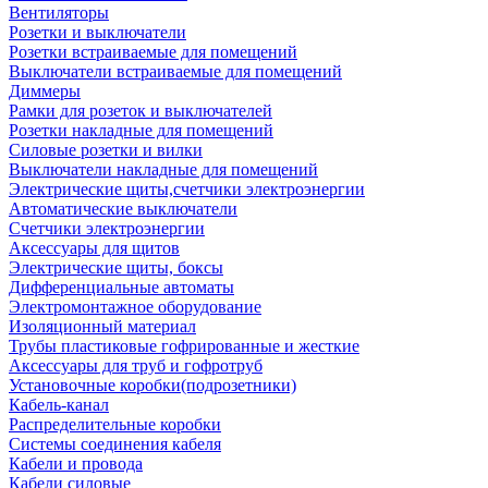
Вентиляторы
Розетки и выключатели
Розетки встраиваемые для помещений
Выключатели встраиваемые для помещений
Диммеры
Рамки для розеток и выключателей
Розетки накладные для помещений
Силовые розетки и вилки
Выключатели накладные для помещений
Электрические щиты,счетчики электроэнергии
Автоматические выключатели
Счетчики электроэнергии
Аксессуары для щитов
Электрические щиты, боксы
Дифференциальные автоматы
Электромонтажное оборудование
Изоляционный материал
Трубы пластиковые гофрированные и жесткие
Аксессуары для труб и гофротруб
Установочные коробки(подрозетники)
Кабель-канал
Распределительные коробки
Системы соединения кабеля
Кабели и провода
Кабели силовые