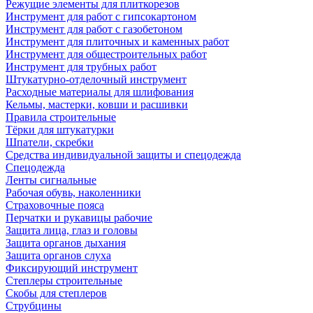
Режущие элементы для плиткорезов
Инструмент для работ с гипсокартоном
Инструмент для работ с газобетоном
Инструмент для плиточных и каменных работ
Инструмент для общестроительных работ
Инструмент для трубных работ
Штукатурно-отделочный инструмент
Расходные материалы для шлифования
Кельмы, мастерки, ковши и расшивки
Правила строительные
Тёрки для штукатурки
Шпатели, скребки
Средства индивидуальной защиты и спецодежда
Спецодежда
Ленты сигнальные
Рабочая обувь, наколенники
Страховочные пояса
Перчатки и рукавицы рабочие
Защита лица, глаз и головы
Защита органов дыхания
Защита органов слуха
Фиксирующий инструмент
Степлеры строительные
Скобы для степлеров
Струбцины