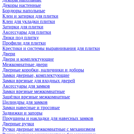
Декоры настенные
Бордюры напольные
Клеи и затирки для плитки
Клеи для укладки плитки
Затирки для плитки
Аксессуары для плитки
Люки под плитку
Профили для плитки
Крестики и системы выравнивания для плитки
Двери
Двери и комплектующие
Межкомнатные двери
Дверные коробки, наличники и доборы
Замки дверные, комплектующие
Замки врезные для входных дверей
Аксессуары для замков
Замки врезные межкомнатные
Защёлки врезные межкомнатные
Цилиндры для замков
Замки навесные и тросовые
Задвижки и запоры
Проушины и накладки для навесных замков
Дверные ручки
Ручки дверные межкомнатные с механизмом