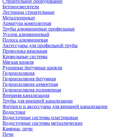
Строительное оборудование
Бетоносмесители
Лестницы строительные
Металлопрокат
Арматура композитная
Трубы алюминиевые профильные
Уголок алюминиевый
Полоса алюминиевая
Аксессуары для профильной трубы
Проволока вязальная
Кровельные системы
Мягкая кровля
Рулонные битумные кровли
Гидроизоляция
Гидроизоляция битумная
Гидроизоляция цементная
Гидроизоляция полимерная
Внешняя канализация
Трубы для внешней канализации
Фитинги и аксессуары для внешней канализации
Водостоки
Водосточные системы пластиковые
Водосточные системы металлические
Камины, печи
Печи