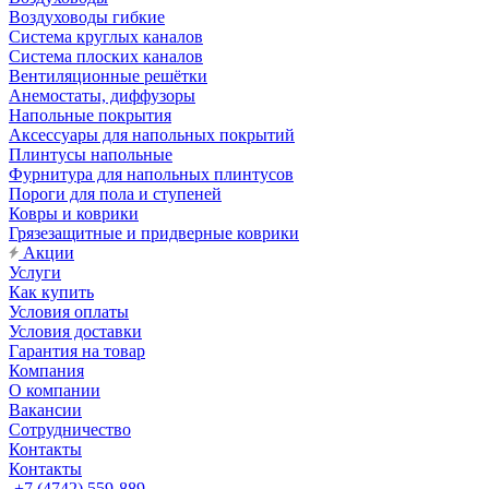
Воздуховоды гибкие
Система круглых каналов
Система плоских каналов
Вентиляционные решётки
Анемостаты, диффузоры
Напольные покрытия
Аксессуары для напольных покрытий
Плинтусы напольные
Фурнитура для напольных плинтусов
Пороги для пола и ступеней
Ковры и коврики
Грязезащитные и придверные коврики
Акции
Услуги
Как купить
Условия оплаты
Условия доставки
Гарантия на товар
Компания
О компании
Вакансии
Сотрудничество
Контакты
Контакты
+7 (4742) 559-889