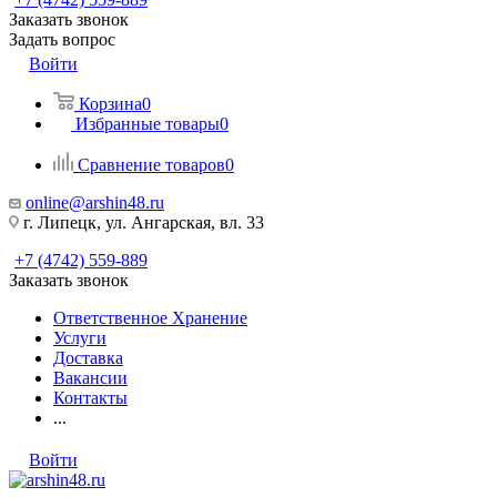
Заказать звонок
Задать вопрос
Войти
Корзина
0
Избранные товары
0
Сравнение товаров
0
online@arshin48.ru
г. Липецк, ул. Ангарская, вл. 33
+7 (4742) 559-889
Заказать звонок
Ответственное Хранение
Услуги
Доставка
Вакансии
Контакты
...
Войти