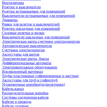
Вентиляторы
Розетки и выключатели
Розетки встраиваемые для помещений
Выключатели встраиваемые для помещений
Диммеры
Рамки для розеток и выключателей
Розетки накладные для помещений
Силовые розетки и вилки
Выключатели накладные для помещений
Электрические щиты,счетчики электроэнергии
Автоматические выключатели
Счетчики электроэнергии
Аксессуары для щитов
Электрические щиты, боксы
Дифференциальные автоматы
Электромонтажное оборудование
Изоляционный материал
Трубы пластиковые гофрированные и жесткие
Аксессуары для труб и гофротруб
Установочные коробки(подрозетники)
Кабель-канал
Распределительные коробки
Системы соединения кабеля
Кабели и провода
Кабели силовые