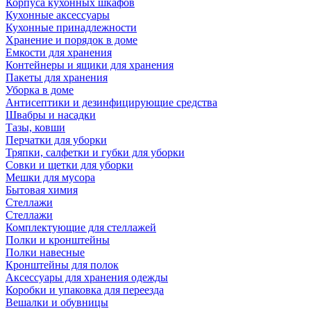
Корпуса кухонных шкафов
Кухонные аксессуары
Кухонные принадлежности
Хранение и порядок в доме
Емкости для хранения
Контейнеры и ящики для хранения
Пакеты для хранения
Уборка в доме
Антисептики и дезинфицирующие средства
Швабры и насадки
Тазы, ковши
Перчатки для уборки
Тряпки, салфетки и губки для уборки
Совки и щетки для уборки
Мешки для мусора
Бытовая химия
Стеллажи
Стеллажи
Комплектующие для стеллажей
Полки и кронштейны
Полки навесные
Кронштейны для полок
Аксессуары для хранения одежды
Коробки и упаковка для переезда
Вешалки и обувницы