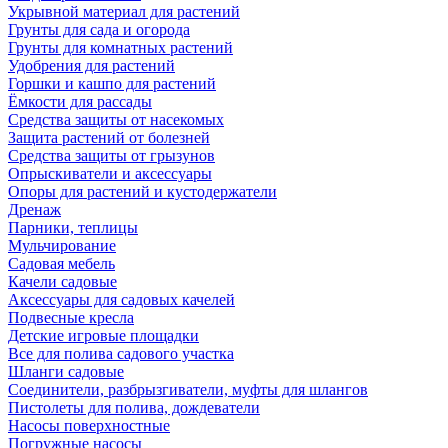
Укрывной материал для растений
Грунты для сада и огорода
Грунты для комнатных растений
Удобрения для растений
Горшки и кашпо для растений
Ёмкости для рассады
Средства защиты от насекомых
Защита растений от болезней
Средства защиты от грызунов
Опрыскиватели и аксессуары
Опоры для растений и кустодержатели
Дренаж
Парники, теплицы
Мульчирование
Садовая мебель
Качели садовые
Аксессуары для садовых качелей
Подвесные кресла
Детские игровые площадки
Все для полива садового участка
Шланги садовые
Соединители, разбрызгиватели, муфты для шлангов
Пистолеты для полива, дождеватели
Насосы поверхностные
Погружные насосы