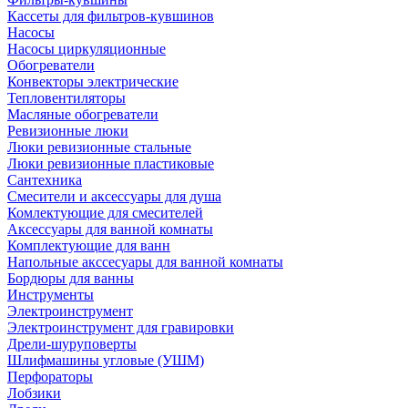
Кассеты для фильтров-кувшинов
Насосы
Насосы циркуляционные
Обогреватели
Конвекторы электрические
Тепловентиляторы
Масляные обогреватели
Ревизионные люки
Люки ревизионные стальные
Люки ревизионные пластиковые
Сантехника
Смесители и аксессуары для душа
Комлектующие для смесителей
Аксессуары для ванной комнаты
Комплектующие для ванн
Напольные акссесуары для ванной комнаты
Бордюры для ванны
Инструменты
Электроинструмент
Электроинструмент для гравировки
Дрели-шуруповерты
Шлифмашины угловые (УШМ)
Перфораторы
Лобзики