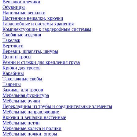
Вешалки плечики
Обувницы
Напольные вешалки
Настенные вешалки, крючки
Гардеробные и системы хранения
Комплектующие к гардеробным системам
Скобяные изделия
Такелаж
Вертлюги
Веревки, шпагаты, шнуры
Цепи и тросы
Ремни и стяжки для крепления груза
Крюки для тросов
Карабины
Такелажные скобы
Талрепы
Зажимы для тросов
Мебельная фурнитура
Мебельные ручки
Перекладины из трубы и соединительные элементы
Мебельные направляющие
Крючки и вешалки настенные
Мебельные петли
Мебельные колеса и ролики
Мебельные ножки, опоры