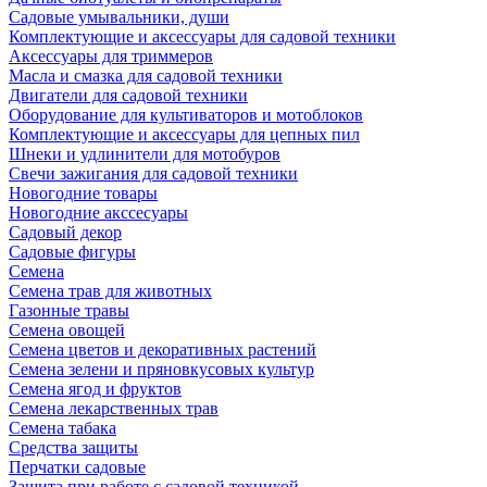
Садовые умывальники, души
Комплектующие и аксессуары для садовой техники
Аксессуары для триммеров
Масла и смазка для садовой техники
Двигатели для садовой техники
Оборудование для культиваторов и мотоблоков
Комплектующие и аксессуары для цепных пил
Шнеки и удлинители для мотобуров
Свечи зажигания для садовой техники
Новогодние товары
Новогодние акссесуары
Садовый декор
Садовые фигуры
Семена
Семена трав для животных
Газонные травы
Семена овощей
Семена цветов и декоративных растений
Семена зелени и пряновкусовых культур
Семена ягод и фруктов
Семена лекарственных трав
Семена табака
Средства защиты
Перчатки садовые
Защита при работе с садовой техникой