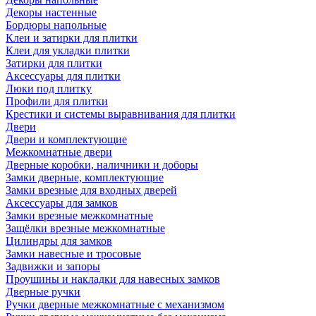
Декоры настенные
Бордюры напольные
Клеи и затирки для плитки
Клеи для укладки плитки
Затирки для плитки
Аксессуары для плитки
Люки под плитку
Профили для плитки
Крестики и системы выравнивания для плитки
Двери
Двери и комплектующие
Межкомнатные двери
Дверные коробки, наличники и доборы
Замки дверные, комплектующие
Замки врезные для входных дверей
Аксессуары для замков
Замки врезные межкомнатные
Защёлки врезные межкомнатные
Цилиндры для замков
Замки навесные и тросовые
Задвижки и запоры
Проушины и накладки для навесных замков
Дверные ручки
Ручки дверные межкомнатные с механизмом