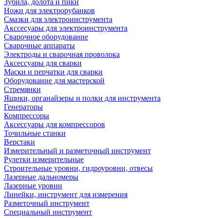
Зубила, долота и пики
Ножи для электрорубанков
Смазки для электроинструмента
Акссесуары для электроинструмента
Сварочное оборудование
Сварочные аппараты
Электроды и сварочная проволока
Аксессуары для сварки
Маски и перчатки для сварки
Оборудование для мастерской
Стремянки
Ящики, органайзеры и полки для инструмента
Генераторы
Компрессоры
Аксессуары для компрессоров
Точильные станки
Верстаки
Измерительный и разметочный инструмент
Рулетки измерительные
Строительные уровни, гидроуровни, отвесы
Лазерные дальномеры
Лазерные уровни
Линейки, инструмент для измерения
Разметочный инструмент
Специальный инструмент