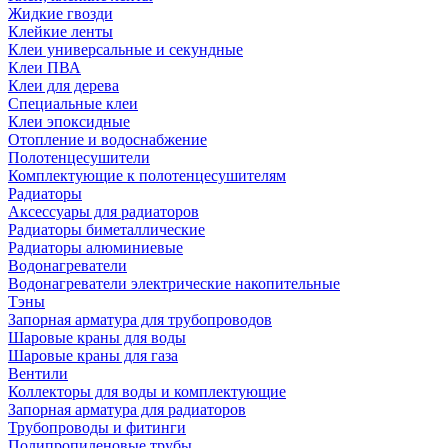
Жидкие гвозди
Клейкие ленты
Клеи универсальные и секундные
Клеи ПВА
Клеи для дерева
Специальные клеи
Клеи эпоксидные
Отопление и водоснабжение
Полотенцесушители
Комплектующие к полотенцесушителям
Радиаторы
Аксессуары для радиаторов
Радиаторы биметаллические
Радиаторы алюминиевые
Водонагреватели
Водонагреватели электрические накопительные
Тэны
Запорная арматура для трубопроводов
Шаровые краны для воды
Шаровые краны для газа
Вентили
Коллекторы для воды и комплектующие
Запорная арматура для радиаторов
Трубопроводы и фитинги
Полипропиленовые трубы