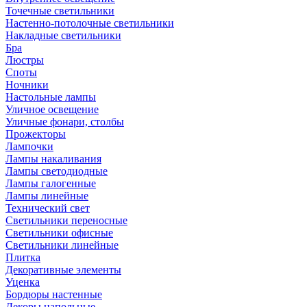
Точечные светильники
Настенно-потолочные светильники
Накладные светильники
Бра
Люстры
Споты
Ночники
Настольные лампы
Уличное освещение
Уличные фонари, столбы
Прожекторы
Лампочки
Лампы накаливания
Лампы светодиодные
Лампы галогенные
Лампы линейные
Технический свет
Светильники переносные
Светильники офисные
Светильники линейные
Плитка
Декоративные элементы
Уценка
Бордюры настенные
Декоры напольные