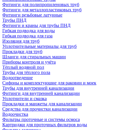
Фитинги для полипропиленовых труб
Фитинги для металлопластиковых труб
Фитинги резьбовые латунные
Трубы ПНД
Фитинги и краны для трубы ПНД
Гибкая подводка для воды
Гибкая подводка для газа
Изоляция для труб
Уплотнительные материалы для труб
Прокладки для труб
Шланги для стиральных машин
Приборы контроля и учёта
Тёплый водяной пол
Трубы для тёплого пола
Водоотведение
Сифоны и комплектующие для раковин и моек
Трубы для внутренней канализации
Фитинги для внутренней канализации
Уплотнители и смазка
Прокладки и манжеты для канализации
Средства для прочистки канализации
Водоочистка
Фильтры проточные и системы осмоса
Картриджи для проточных фильтров воды
Фильтры-кувшины