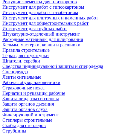
Режущие элементы для плиткорезов
Инструмент для работ с гипсокартоном
Инструмент для работ с газобетоном
Инструмент для плиточных и каменных работ
Инструмент для общестроительных работ
Инструмент для трубных работ
Штукатурно-отделочный инструмент
Расходные материалы для шлифования
Кельмы, мастерки, ковши и расшивки
Правила строительные
Тёрки для штукатурки
Шпатели, скребки
Средства индивидуальной защиты и спецодежда
Спецодежда
Ленты сигнальные
Рабочая обувь, наколенники
Страховочные пояса
Перчатки и рукавицы рабочие
Защита лица, глаз и головы
Защита органов дыхания
Защита органов слуха
Фиксирующий инструмент
Степлеры строительные
Скобы для степлеров
Струбцины