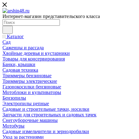
Интернет-магазин представительского класса
Каталог
Сад
Саженцы и рассада
Хвойные деревья и кустарники
Товары для консервирования
Банки, крышки
Садовая техника
Триммеры бензиновые
Триммеры электрические
Газонокосилки бензиновые
Мотоблоки и культиваторы
Бензопилы
Электропилы цепные
Садовые и строительные тачки, носилки
Запчасти для строительных и садовых тачек
Снегоуборочные машины
Мотобуры
Садовые измельчители и зернодробилки
Уход за растениями