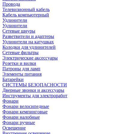
Провода
Телевизионный кабель
Кабель компьютерный
Удлинители
Удлинители
Сетевые шнуры
Разветвители и адаптеры
Удлинители на катушках
Колодки для удлинителей
Сетевые фильтры
Электрические аксессуары
Розетки и вилки
Патроны для ламп
Элементы питания
Батарейки
СИСТЕМЫ БЕЗОПАСНОСТИ
Дверные звонки и аксессуары
Инструменты для электроработ
Фонари
Фонари велосипедные
Фонари кемпинговые
Фонари налобные
Фонари ручные
Освещение
Внутреннее освещение