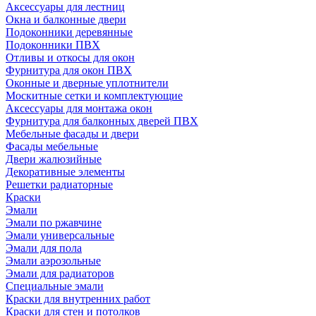
Аксессуары для лестниц
Окна и балконные двери
Подоконники деревянные
Подоконники ПВХ
Отливы и откосы для окон
Фурнитура для окон ПВХ
Оконные и дверные уплотнители
Москитные сетки и комплектующие
Аксессуары для монтажа окон
Фурнитура для балконных дверей ПВХ
Мебельные фасады и двери
Фасады мебельные
Двери жалюзийные
Декоративные элементы
Решетки радиаторные
Краски
Эмали
Эмали по ржавчине
Эмали универсальные
Эмали для пола
Эмали аэрозольные
Эмали для радиаторов
Специальные эмали
Краски для внутренних работ
Краски для стен и потолков