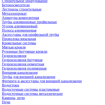
Строительное оборудование
Бетоносмесители
Лестницы строительные
Металлопрокат
Арматура композитная
Трубы алюминиевые профильные
Уголок алюминиевый
Полоса алюминиевая
Аксессуары для профильной трубы
Проволока вязальная
Кровельные системы
Мягкая кровля
Рулонные битумные кровли
Гидроизоляция
Гидроизоляция битумная
Гидроизоляция цементная
Гидроизоляция полимерная
Внешняя канализация
Трубы для внешней канализации
Фитинги и аксессуары для внешней канализации
Водостоки
Водосточные системы пластиковые
Водосточные системы металлические
Камины, печи
Печи