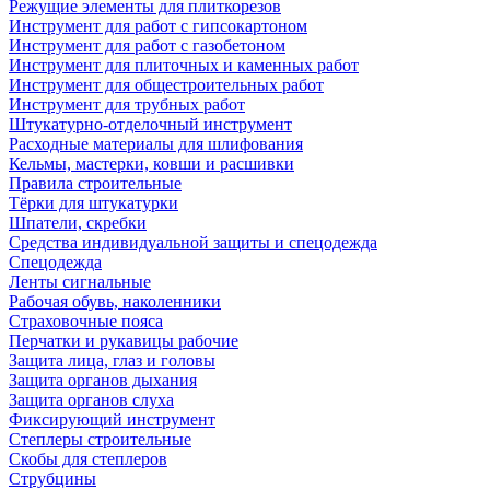
Режущие элементы для плиткорезов
Инструмент для работ с гипсокартоном
Инструмент для работ с газобетоном
Инструмент для плиточных и каменных работ
Инструмент для общестроительных работ
Инструмент для трубных работ
Штукатурно-отделочный инструмент
Расходные материалы для шлифования
Кельмы, мастерки, ковши и расшивки
Правила строительные
Тёрки для штукатурки
Шпатели, скребки
Средства индивидуальной защиты и спецодежда
Спецодежда
Ленты сигнальные
Рабочая обувь, наколенники
Страховочные пояса
Перчатки и рукавицы рабочие
Защита лица, глаз и головы
Защита органов дыхания
Защита органов слуха
Фиксирующий инструмент
Степлеры строительные
Скобы для степлеров
Струбцины