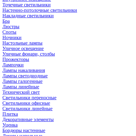
Точечные светильники
Настенно-потолочные светильники
Накладные светильники
Бра
Люстры
Споты
Ночники
Настольные лампы
Уличное освещение
Уличные фонари, столбы
Прожекторы
Лампочки
Лампы накаливания
Лампы светодиодные
Лампы галогенные
Лампы линейные
Технический свет
Светильники переносные
Светильники офисные
Светильники линейные
Плитка
Декоративные элементы
Уценка
Бордюры настенные
Декоры напольные