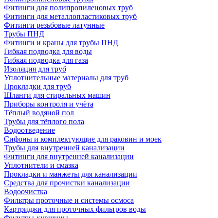
Фитинги для полипропиленовых труб
Фитинги для металлопластиковых труб
Фитинги резьбовые латунные
Трубы ПНД
Фитинги и краны для трубы ПНД
Гибкая подводка для воды
Гибкая подводка для газа
Изоляция для труб
Уплотнительные материалы для труб
Прокладки для труб
Шланги для стиральных машин
Приборы контроля и учёта
Тёплый водяной пол
Трубы для тёплого пола
Водоотведение
Сифоны и комплектующие для раковин и моек
Трубы для внутренней канализации
Фитинги для внутренней канализации
Уплотнители и смазка
Прокладки и манжеты для канализации
Средства для прочистки канализации
Водоочистка
Фильтры проточные и системы осмоса
Картриджи для проточных фильтров воды
Фильтры-кувшины