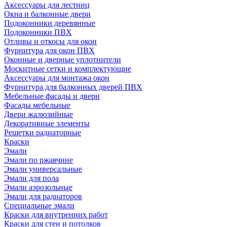
Аксессуары для лестниц
Окна и балконные двери
Подоконники деревянные
Подоконники ПВХ
Отливы и откосы для окон
Фурнитура для окон ПВХ
Оконные и дверные уплотнители
Москитные сетки и комплектующие
Аксессуары для монтажа окон
Фурнитура для балконных дверей ПВХ
Мебельные фасады и двери
Фасады мебельные
Двери жалюзийные
Декоративные элементы
Решетки радиаторные
Краски
Эмали
Эмали по ржавчине
Эмали универсальные
Эмали для пола
Эмали аэрозольные
Эмали для радиаторов
Специальные эмали
Краски для внутренних работ
Краски для стен и потолков