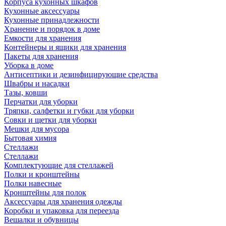
Корпуса кухонных шкафов
Кухонные аксессуары
Кухонные принадлежности
Хранение и порядок в доме
Емкости для хранения
Контейнеры и ящики для хранения
Пакеты для хранения
Уборка в доме
Антисептики и дезинфицирующие средства
Швабры и насадки
Тазы, ковши
Перчатки для уборки
Тряпки, салфетки и губки для уборки
Совки и щетки для уборки
Мешки для мусора
Бытовая химия
Стеллажи
Стеллажи
Комплектующие для стеллажей
Полки и кронштейны
Полки навесные
Кронштейны для полок
Аксессуары для хранения одежды
Коробки и упаковка для переезда
Вешалки и обувницы