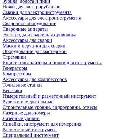
Зубила, долота и пики
Ножи для электрорубанков
Смазки для электроинструмента
Акссесуары для электроинструмента
Сварочное оборудование
Сварочные аппараты
Электроды и сварочная проволока
Аксессуары для сварки
Маски и перчатки для сварки
Оборудование для мастерской
Стремянки
Ящики, органайзеры и полки для инструмента
Генераторы
Компрессоры
Аксессуары для компрессоров
Точильные станки
Верстаки
Измерительный и разметочный инструмент
Рулетки измерительные
Строительные уровни, гидроуровни, отвесы
Лазерные дальномеры
Лазерные уровни
Линейки, инструмент для измерения
Разметочный инструмент
Специальный инструмент