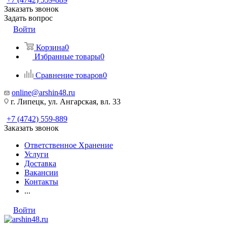
Заказать звонок
Задать вопрос
Войти
Корзина
0
Избранные товары
0
Сравнение товаров
0
online@arshin48.ru
г. Липецк, ул. Ангарская, вл. 33
+7 (4742) 559-889
Заказать звонок
Ответственное Хранение
Услуги
Доставка
Вакансии
Контакты
...
Войти