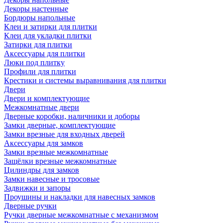
Декоры настенные
Бордюры напольные
Клеи и затирки для плитки
Клеи для укладки плитки
Затирки для плитки
Аксессуары для плитки
Люки под плитку
Профили для плитки
Крестики и системы выравнивания для плитки
Двери
Двери и комплектующие
Межкомнатные двери
Дверные коробки, наличники и доборы
Замки дверные, комплектующие
Замки врезные для входных дверей
Аксессуары для замков
Замки врезные межкомнатные
Защёлки врезные межкомнатные
Цилиндры для замков
Замки навесные и тросовые
Задвижки и запоры
Проушины и накладки для навесных замков
Дверные ручки
Ручки дверные межкомнатные с механизмом