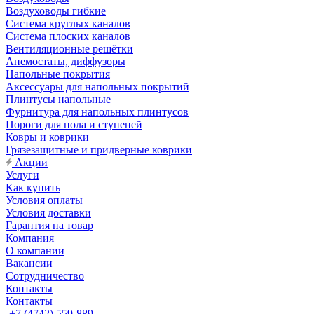
Воздуховоды гибкие
Система круглых каналов
Система плоских каналов
Вентиляционные решётки
Анемостаты, диффузоры
Напольные покрытия
Аксессуары для напольных покрытий
Плинтусы напольные
Фурнитура для напольных плинтусов
Пороги для пола и ступеней
Ковры и коврики
Грязезащитные и придверные коврики
Акции
Услуги
Как купить
Условия оплаты
Условия доставки
Гарантия на товар
Компания
О компании
Вакансии
Сотрудничество
Контакты
Контакты
+7 (4742) 559-889