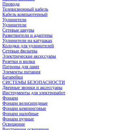
Провода
Телевизионный кабель
Кабель компьютерный
Удлинители
Удлинители
Сетевые шнуры
Разветвители и адаптеры
Удлинители на катушках
Колодки для удлинителей
Сетевые фильтры
Электрические аксессуары
Розетки и вилки
Патроны для ламп
Элементы питания
Батарейки
СИСТЕМЫ БЕЗОПАСНОСТИ
Дверные звонки и аксессуары
Инструменты для электроработ
Фонари
Фонари велосипедные
Фонари кемпинговые
Фонари налобные
Фонари ручные
Освещение
Внутреннее освещение