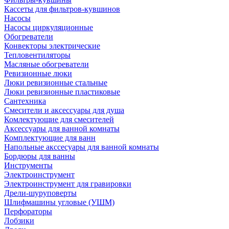
Кассеты для фильтров-кувшинов
Насосы
Насосы циркуляционные
Обогреватели
Конвекторы электрические
Тепловентиляторы
Масляные обогреватели
Ревизионные люки
Люки ревизионные стальные
Люки ревизионные пластиковые
Сантехника
Смесители и аксессуары для душа
Комлектующие для смесителей
Аксессуары для ванной комнаты
Комплектующие для ванн
Напольные акссесуары для ванной комнаты
Бордюры для ванны
Инструменты
Электроинструмент
Электроинструмент для гравировки
Дрели-шуруповерты
Шлифмашины угловые (УШМ)
Перфораторы
Лобзики