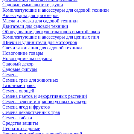
Садовые умывальники, души
Комплектующие и аксессуары для садовой техники
Аксессуары для триммеров
Масла и смазка для садовой техники
Двигатели для садовой техники
Оборудование для культиваторов и мотоблоков
Комплектующие и аксессуары для цепных пил
Шнеки и удлинители для мотобуров
Свечи зажигания для садовой техники
Новогодние товары
Новогодние акссесуары
Садовый декор
Садовые фигуры
Семена
Семена трав для животных
Газонные травы
Семена овощей
Семена цветов и декоративных растений
Семена зелени и пряновкусовых культур
Семена ягод и фруктов
Семена лекарственных трав
Семена табака
Средства защиты
Перчатки садовые
Защита при работе с садовой техникой