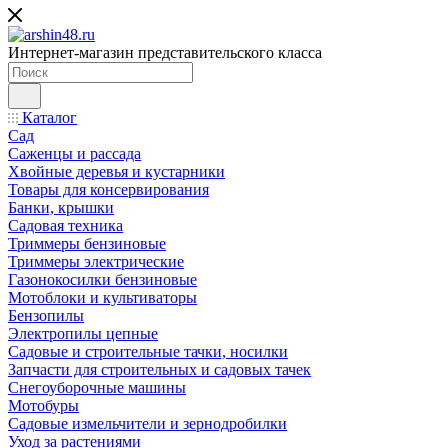
Интернет-магазин представительского класса
Каталог
Сад
Саженцы и рассада
Хвойные деревья и кустарники
Товары для консервирования
Банки, крышки
Садовая техника
Триммеры бензиновые
Триммеры электрические
Газонокосилки бензиновые
Мотоблоки и культиваторы
Бензопилы
Электропилы цепные
Садовые и строительные тачки, носилки
Запчасти для строительных и садовых тачек
Снегоуборочные машины
Мотобуры
Садовые измельчители и зернодробилки
Уход за растениями