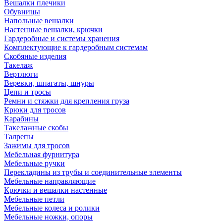
Вешалки плечики
Обувницы
Напольные вешалки
Настенные вешалки, крючки
Гардеробные и системы хранения
Комплектующие к гардеробным системам
Скобяные изделия
Такелаж
Вертлюги
Веревки, шпагаты, шнуры
Цепи и тросы
Ремни и стяжки для крепления груза
Крюки для тросов
Карабины
Такелажные скобы
Талрепы
Зажимы для тросов
Мебельная фурнитура
Мебельные ручки
Перекладины из трубы и соединительные элементы
Мебельные направляющие
Крючки и вешалки настенные
Мебельные петли
Мебельные колеса и ролики
Мебельные ножки, опоры