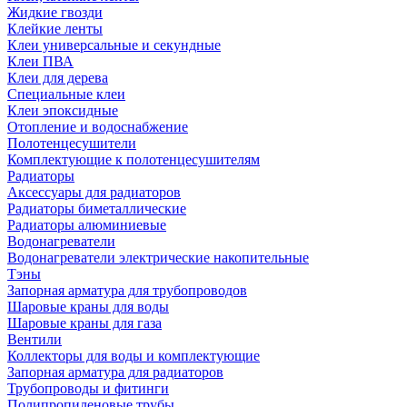
Жидкие гвозди
Клейкие ленты
Клеи универсальные и секундные
Клеи ПВА
Клеи для дерева
Специальные клеи
Клеи эпоксидные
Отопление и водоснабжение
Полотенцесушители
Комплектующие к полотенцесушителям
Радиаторы
Аксессуары для радиаторов
Радиаторы биметаллические
Радиаторы алюминиевые
Водонагреватели
Водонагреватели электрические накопительные
Тэны
Запорная арматура для трубопроводов
Шаровые краны для воды
Шаровые краны для газа
Вентили
Коллекторы для воды и комплектующие
Запорная арматура для радиаторов
Трубопроводы и фитинги
Полипропиленовые трубы