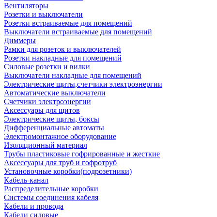
Вентиляторы
Розетки и выключатели
Розетки встраиваемые для помещений
Выключатели встраиваемые для помещений
Диммеры
Рамки для розеток и выключателей
Розетки накладные для помещений
Силовые розетки и вилки
Выключатели накладные для помещений
Электрические щиты,счетчики электроэнергии
Автоматические выключатели
Счетчики электроэнергии
Аксессуары для щитов
Электрические щиты, боксы
Дифференциальные автоматы
Электромонтажное оборудование
Изоляционный материал
Трубы пластиковые гофрированные и жесткие
Аксессуары для труб и гофротруб
Установочные коробки(подрозетники)
Кабель-канал
Распределительные коробки
Системы соединения кабеля
Кабели и провода
Кабели силовые