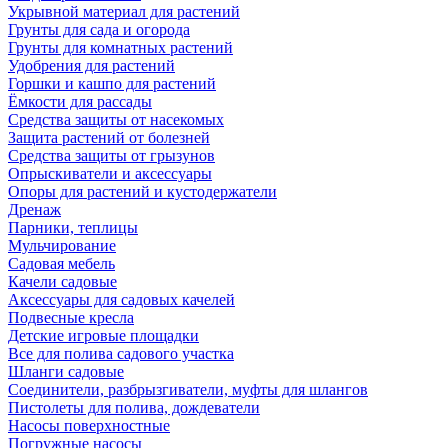
Укрывной материал для растений
Грунты для сада и огорода
Грунты для комнатных растений
Удобрения для растений
Горшки и кашпо для растений
Ёмкости для рассады
Средства защиты от насекомых
Защита растений от болезней
Средства защиты от грызунов
Опрыскиватели и аксессуары
Опоры для растений и кустодержатели
Дренаж
Парники, теплицы
Мульчирование
Садовая мебель
Качели садовые
Аксессуары для садовых качелей
Подвесные кресла
Детские игровые площадки
Все для полива садового участка
Шланги садовые
Соединители, разбрызгиватели, муфты для шлангов
Пистолеты для полива, дождеватели
Насосы поверхностные
Погружные насосы