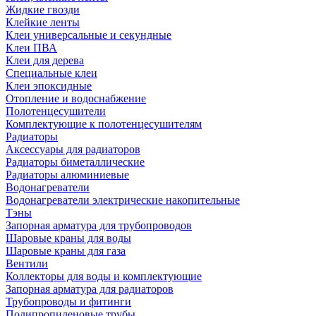
Жидкие гвозди
Клейкие ленты
Клеи универсальные и секундные
Клеи ПВА
Клеи для дерева
Специальные клеи
Клеи эпоксидные
Отопление и водоснабжение
Полотенцесушители
Комплектующие к полотенцесушителям
Радиаторы
Аксессуары для радиаторов
Радиаторы биметаллические
Радиаторы алюминиевые
Водонагреватели
Водонагреватели электрические накопительные
Тэны
Запорная арматура для трубопроводов
Шаровые краны для воды
Шаровые краны для газа
Вентили
Коллекторы для воды и комплектующие
Запорная арматура для радиаторов
Трубопроводы и фитинги
Полипропиленовые трубы