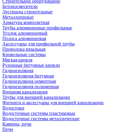
Строительное оборудование
Бетоносмесители
Лестницы строительные
Металлопрокат
Арматура композитная
Трубы алюминиевые профильные
Уголок алюминиевый
Полоса алюминиевая
Аксессуары для профильной трубы
Проволока вязальная
Кровельные системы
Мягкая кровля
Рулонные битумные кровли
Гидроизоляция
Гидроизоляция битумная
Гидроизоляция цементная
Гидроизоляция полимерная
Внешняя канализация
Трубы для внешней канализации
Фитинги и аксессуары для внешней канализации
Водостоки
Водосточные системы пластиковые
Водосточные системы металлические
Камины, печи
Печи