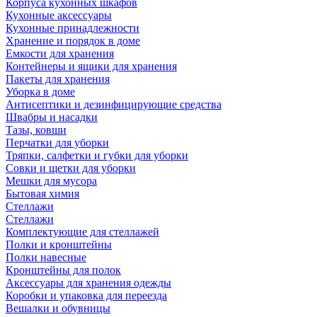
Корпуса кухонных шкафов
Кухонные аксессуары
Кухонные принадлежности
Хранение и порядок в доме
Емкости для хранения
Контейнеры и ящики для хранения
Пакеты для хранения
Уборка в доме
Антисептики и дезинфицирующие средства
Швабры и насадки
Тазы, ковши
Перчатки для уборки
Тряпки, салфетки и губки для уборки
Совки и щетки для уборки
Мешки для мусора
Бытовая химия
Стеллажи
Стеллажи
Комплектующие для стеллажей
Полки и кронштейны
Полки навесные
Кронштейны для полок
Аксессуары для хранения одежды
Коробки и упаковка для переезда
Вешалки и обувницы