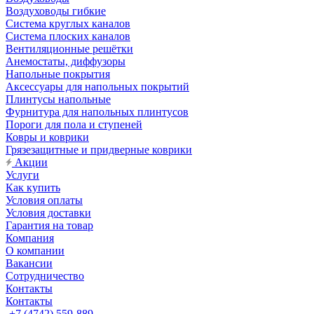
Воздуховоды гибкие
Система круглых каналов
Система плоских каналов
Вентиляционные решётки
Анемостаты, диффузоры
Напольные покрытия
Аксессуары для напольных покрытий
Плинтусы напольные
Фурнитура для напольных плинтусов
Пороги для пола и ступеней
Ковры и коврики
Грязезащитные и придверные коврики
Акции
Услуги
Как купить
Условия оплаты
Условия доставки
Гарантия на товар
Компания
О компании
Вакансии
Сотрудничество
Контакты
Контакты
+7 (4742) 559-889