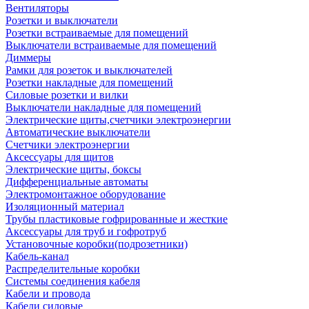
Вентиляторы
Розетки и выключатели
Розетки встраиваемые для помещений
Выключатели встраиваемые для помещений
Диммеры
Рамки для розеток и выключателей
Розетки накладные для помещений
Силовые розетки и вилки
Выключатели накладные для помещений
Электрические щиты,счетчики электроэнергии
Автоматические выключатели
Счетчики электроэнергии
Аксессуары для щитов
Электрические щиты, боксы
Дифференциальные автоматы
Электромонтажное оборудование
Изоляционный материал
Трубы пластиковые гофрированные и жесткие
Аксессуары для труб и гофротруб
Установочные коробки(подрозетники)
Кабель-канал
Распределительные коробки
Системы соединения кабеля
Кабели и провода
Кабели силовые