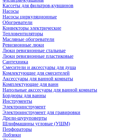
Кассеты для фильтров-кувшинов
Насосы
Насосы циркуляционные
Обогреватели
Конвекторы электрические
Тепловентиляторы
Масляные обогреватели
Ревизионные люки
Люки ревизионные стальные
Люки ревизионные пластиковые
Сантехника
Смесители и аксессуары для душа
Комлектующие для смесителей
Аксессуары для ванной комнаты
Комплектующие для ванн
Напольные акссесуары для ванной комнаты
Бордюры для ванны
Инструменты
Электроинструмент
Электроинструмент для гравировки
Дрели-шуруповерты
Шлифмашины угловые (УШМ)
Перфораторы
Лобзики