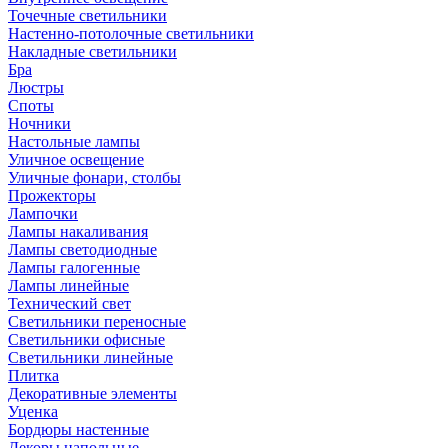
Точечные светильники
Настенно-потолочные светильники
Накладные светильники
Бра
Люстры
Споты
Ночники
Настольные лампы
Уличное освещение
Уличные фонари, столбы
Прожекторы
Лампочки
Лампы накаливания
Лампы светодиодные
Лампы галогенные
Лампы линейные
Технический свет
Светильники переносные
Светильники офисные
Светильники линейные
Плитка
Декоративные элементы
Уценка
Бордюры настенные
Декоры напольные