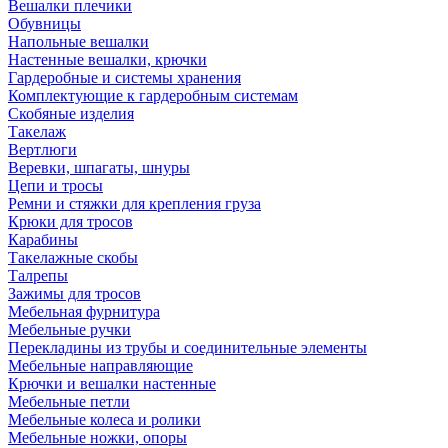
Вешалки плечики
Обувницы
Напольные вешалки
Настенные вешалки, крючки
Гардеробные и системы хранения
Комплектующие к гардеробным системам
Скобяные изделия
Такелаж
Вертлюги
Веревки, шпагаты, шнуры
Цепи и тросы
Ремни и стяжки для крепления груза
Крюки для тросов
Карабины
Такелажные скобы
Талрепы
Зажимы для тросов
Мебельная фурнитура
Мебельные ручки
Перекладины из трубы и соединительные элементы
Мебельные направляющие
Крючки и вешалки настенные
Мебельные петли
Мебельные колеса и ролики
Мебельные ножки, опоры