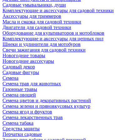
Садовые умывальники, души
Комплектующие и аксессуары для садовой техники
Аксессуары для триммеров
Масла и смазка для садовой техники
Двигатели для садовой техники
Оборудование для культиваторов и мотоблоков
Комплектующие и аксессуары для цепных пил
Шнеки и удлинители для мотобуров
Свечи зажигания для садовой техники
Новогодние товары
Новогодние акссесуары
Садовый декор
Садовые фигуры
Семена
Семена трав для животных
Газонные травы
Семена овощей
Семена цветов и декоративных растений
Семена зелени и пряновкусовых культур
Семена ягод и фруктов
Семена лекарственных трав
Семена табака
Средства защиты
Перчатки садовые
Защита при работе с садовой техникой