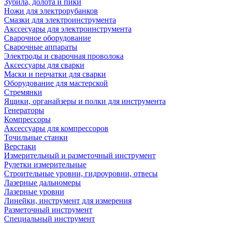
Зубила, долота и пики
Ножи для электрорубанков
Смазки для электроинструмента
Акссесуары для электроинструмента
Сварочное оборудование
Сварочные аппараты
Электроды и сварочная проволока
Аксессуары для сварки
Маски и перчатки для сварки
Оборудование для мастерской
Стремянки
Ящики, органайзеры и полки для инструмента
Генераторы
Компрессоры
Аксессуары для компрессоров
Точильные станки
Верстаки
Измерительный и разметочный инструмент
Рулетки измерительные
Строительные уровни, гидроуровни, отвесы
Лазерные дальномеры
Лазерные уровни
Линейки, инструмент для измерения
Разметочный инструмент
Специальный инструмент