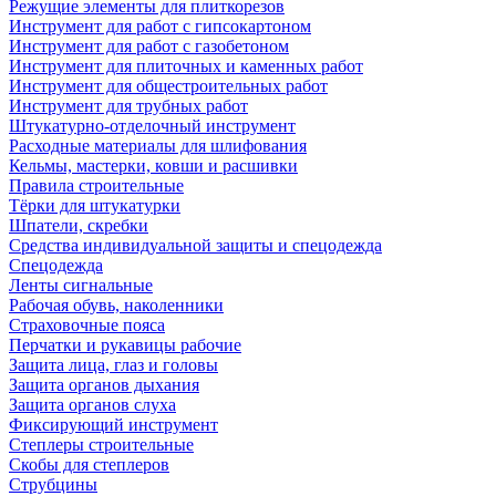
Режущие элементы для плиткорезов
Инструмент для работ с гипсокартоном
Инструмент для работ с газобетоном
Инструмент для плиточных и каменных работ
Инструмент для общестроительных работ
Инструмент для трубных работ
Штукатурно-отделочный инструмент
Расходные материалы для шлифования
Кельмы, мастерки, ковши и расшивки
Правила строительные
Тёрки для штукатурки
Шпатели, скребки
Средства индивидуальной защиты и спецодежда
Спецодежда
Ленты сигнальные
Рабочая обувь, наколенники
Страховочные пояса
Перчатки и рукавицы рабочие
Защита лица, глаз и головы
Защита органов дыхания
Защита органов слуха
Фиксирующий инструмент
Степлеры строительные
Скобы для степлеров
Струбцины