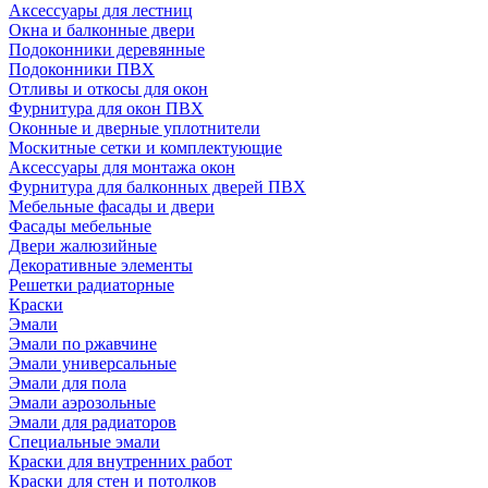
Аксессуары для лестниц
Окна и балконные двери
Подоконники деревянные
Подоконники ПВХ
Отливы и откосы для окон
Фурнитура для окон ПВХ
Оконные и дверные уплотнители
Москитные сетки и комплектующие
Аксессуары для монтажа окон
Фурнитура для балконных дверей ПВХ
Мебельные фасады и двери
Фасады мебельные
Двери жалюзийные
Декоративные элементы
Решетки радиаторные
Краски
Эмали
Эмали по ржавчине
Эмали универсальные
Эмали для пола
Эмали аэрозольные
Эмали для радиаторов
Специальные эмали
Краски для внутренних работ
Краски для стен и потолков