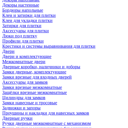
Декоры настенные
Бордюры напольные
Клеи и затирки для плитки
Клеи для укладки плитки
Затирки для плитки
Аксессуары для плитки
Люки под плитку
Профили для плитки
Крестики и системы выравнивания для плитки
Двери
Двери и комплектующие
Межкомнатные двери
Дверные коробки, наличники и доборы
Замки дверные, комплектующие
Замки врезные для входных дверей
Аксессуары для замков
Замки врезные межкомнатные
Защёлки врезные межкомнатные
Цилиндры для замков
Замки навесные и тросовые
Задвижки и запоры
Проушины и накладки для навесных замков
Дверные ручки
Ручки дверные межкомнатные с механизмом