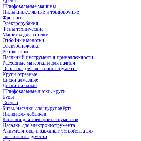
Дрели
Шлифовальные машины
Пилы циркулярные и торцовочные
Фрезеры
Электрорубанки
Фены технические
Машины для заточки
Отбойные молотки
Электроножовки
Реноваторы
Паяльный инструмент и принадлежности
Расходные материалы для паяния
Оснастка для электроинструмента
Круги отрезные
Диски алмазные
Диски пильные
Шлифовальные диски, круги
Буры
Сверла
Биты, насадки для шуруповёрта
Пилки для лобзиков
Коронки для электроинструментов
Насадки для электроинструмента
Аккумуляторы и зарядные устройства для
электроинструмента