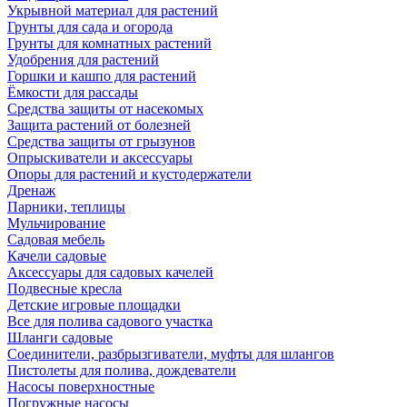
Укрывной материал для растений
Грунты для сада и огорода
Грунты для комнатных растений
Удобрения для растений
Горшки и кашпо для растений
Ёмкости для рассады
Средства защиты от насекомых
Защита растений от болезней
Средства защиты от грызунов
Опрыскиватели и аксессуары
Опоры для растений и кустодержатели
Дренаж
Парники, теплицы
Мульчирование
Садовая мебель
Качели садовые
Аксессуары для садовых качелей
Подвесные кресла
Детские игровые площадки
Все для полива садового участка
Шланги садовые
Соединители, разбрызгиватели, муфты для шлангов
Пистолеты для полива, дождеватели
Насосы поверхностные
Погружные насосы