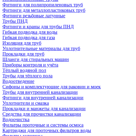
Фитинги для полипропиленовых труб
Фитинги для металлопластиковых труб
Фитинги резьбовые латунные
Трубы ПНД
Фитинги и краны для трубы ПНД
Гибкая подводка для воды
Гибкая подводка для газа
Изоляция для труб
Уплотнительные материалы для труб
Прокладки для труб
Шланги для стиральных машин
Приборы контроля и учёта
Тёплый водяной пол
Трубы для тёплого пола
Водоотведение
Сифоны и комплектующие для раковин и моек
Трубы для внутренней канализации
Фитинги для внутренней канализации
Уплотнители и смазка
Прокладки и манжеты для канализации
Средства для прочистки канализации
Водоочистка
Фильтры проточные и системы осмоса
Картриджи для проточных фильтров воды
Фильтры-кувшины