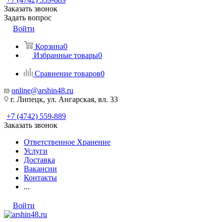
Заказать звонок
Задать вопрос
Войти
Корзина
0
Избранные товары
0
Сравнение товаров
0
online@arshin48.ru
г. Липецк, ул. Ангарская, вл. 33
+7 (4742) 559-889
Заказать звонок
Ответственное Хранение
Услуги
Доставка
Вакансии
Контакты
...
Войти