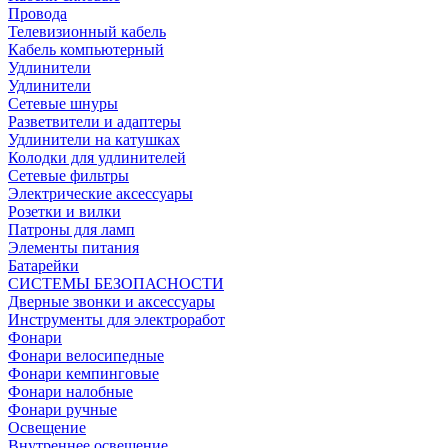
Провода
Телевизионный кабель
Кабель компьютерный
Удлинители
Удлинители
Сетевые шнуры
Разветвители и адаптеры
Удлинители на катушках
Колодки для удлинителей
Сетевые фильтры
Электрические аксессуары
Розетки и вилки
Патроны для ламп
Элементы питания
Батарейки
СИСТЕМЫ БЕЗОПАСНОСТИ
Дверные звонки и аксессуары
Инструменты для электроработ
Фонари
Фонари велосипедные
Фонари кемпинговые
Фонари налобные
Фонари ручные
Освещение
Внутреннее освещение