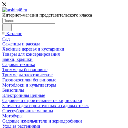
Интернет-магазин представительского класса
Каталог
Сад
Саженцы и рассада
Хвойные деревья и кустарники
Товары для консервирования
Банки, крышки
Садовая техника
Триммеры бензиновые
Триммеры электрические
Газонокосилки бензиновые
Мотоблоки и культиваторы
Бензопилы
Электропилы цепные
Садовые и строительные тачки, носилки
Запчасти для строительных и садовых тачек
Снегоуборочные машины
Мотобуры
Садовые измельчители и зернодробилки
Уход за растениями