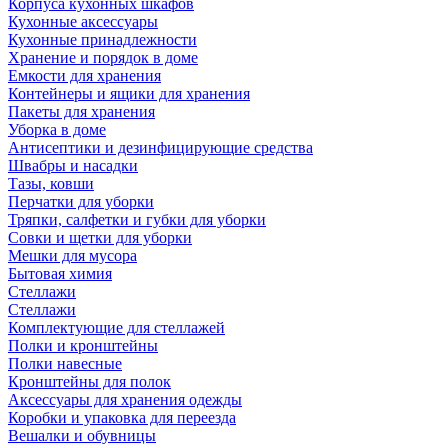
Корпуса кухонных шкафов
Кухонные аксессуары
Кухонные принадлежности
Хранение и порядок в доме
Емкости для хранения
Контейнеры и ящики для хранения
Пакеты для хранения
Уборка в доме
Антисептики и дезинфицирующие средства
Швабры и насадки
Тазы, ковши
Перчатки для уборки
Тряпки, салфетки и губки для уборки
Совки и щетки для уборки
Мешки для мусора
Бытовая химия
Стеллажи
Стеллажи
Комплектующие для стеллажей
Полки и кронштейны
Полки навесные
Кронштейны для полок
Аксессуары для хранения одежды
Коробки и упаковка для переезда
Вешалки и обувницы