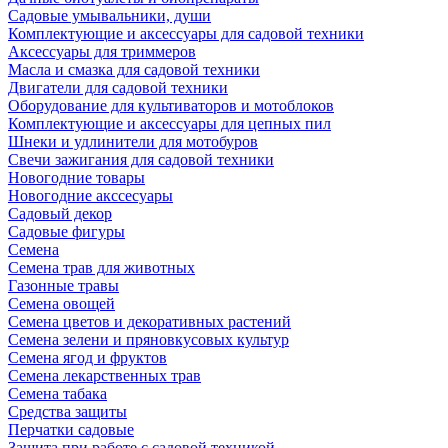
Садовые умывальники, души
Комплектующие и аксессуары для садовой техники
Аксессуары для триммеров
Масла и смазка для садовой техники
Двигатели для садовой техники
Оборудование для культиваторов и мотоблоков
Комплектующие и аксессуары для цепных пил
Шнеки и удлинители для мотобуров
Свечи зажигания для садовой техники
Новогодние товары
Новогодние акссесуары
Садовый декор
Садовые фигуры
Семена
Семена трав для животных
Газонные травы
Семена овощей
Семена цветов и декоративных растений
Семена зелени и пряновкусовых культур
Семена ягод и фруктов
Семена лекарственных трав
Семена табака
Средства защиты
Перчатки садовые
Защита при работе с садовой техникой