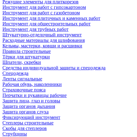
Режущие элементы для плиткорезов
Инструмент для работ с гипсокартоном
Инструмент для работ с газобетоном
Инструмент для плиточных и каменных работ
Инструмент для общестроительных работ
Инструмент для трубных работ
Штукатурно-отделочный инструмент
Расходные материалы для шлифования
Кельмы, мастерки, ковши и расшивки
Правила строительные
Тёрки для штукатурки
Шпатели, скребки
Средства индивидуальной защиты и спецодежда
Спецодежда
Ленты сигнальные
Рабочая обувь, наколенники
Страховочные пояса
Перчатки и рукавицы рабочие
Защита лица, глаз и головы
Защита органов дыхания
Защита органов слуха
Фиксирующий инструмент
Степлеры строительные
Скобы для степлеров
Струбцины