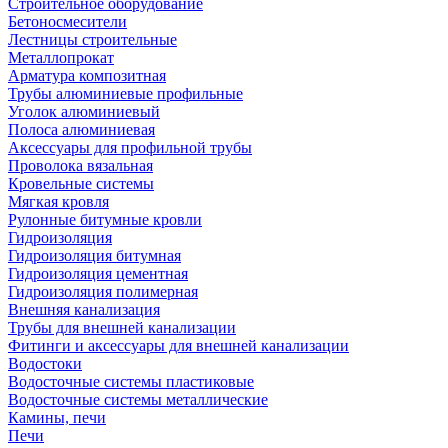
Строительное оборудование
Бетоносмесители
Лестницы строительные
Металлопрокат
Арматура композитная
Трубы алюминиевые профильные
Уголок алюминиевый
Полоса алюминиевая
Аксессуары для профильной трубы
Проволока вязальная
Кровельные системы
Мягкая кровля
Рулонные битумные кровли
Гидроизоляция
Гидроизоляция битумная
Гидроизоляция цементная
Гидроизоляция полимерная
Внешняя канализация
Трубы для внешней канализации
Фитинги и аксессуары для внешней канализации
Водостоки
Водосточные системы пластиковые
Водосточные системы металлические
Камины, печи
Печи