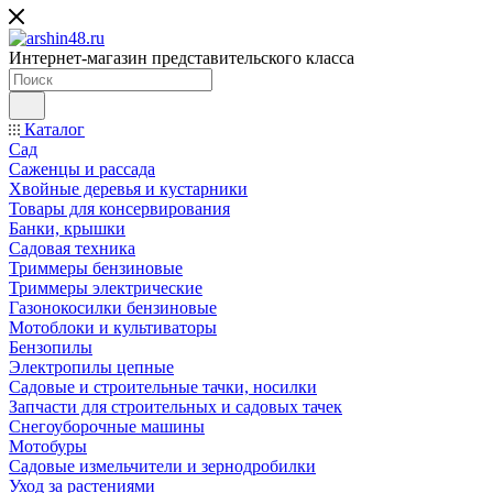
Интернет-магазин представительского класса
Каталог
Сад
Саженцы и рассада
Хвойные деревья и кустарники
Товары для консервирования
Банки, крышки
Садовая техника
Триммеры бензиновые
Триммеры электрические
Газонокосилки бензиновые
Мотоблоки и культиваторы
Бензопилы
Электропилы цепные
Садовые и строительные тачки, носилки
Запчасти для строительных и садовых тачек
Снегоуборочные машины
Мотобуры
Садовые измельчители и зернодробилки
Уход за растениями