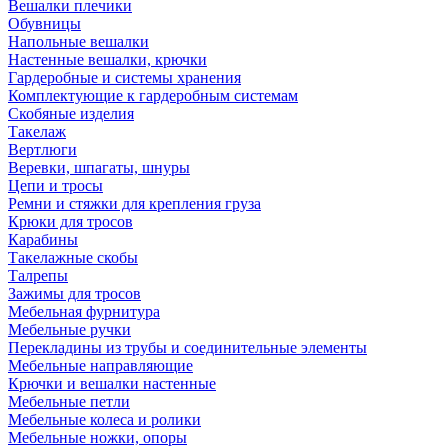
Вешалки плечики
Обувницы
Напольные вешалки
Настенные вешалки, крючки
Гардеробные и системы хранения
Комплектующие к гардеробным системам
Скобяные изделия
Такелаж
Вертлюги
Веревки, шпагаты, шнуры
Цепи и тросы
Ремни и стяжки для крепления груза
Крюки для тросов
Карабины
Такелажные скобы
Талрепы
Зажимы для тросов
Мебельная фурнитура
Мебельные ручки
Перекладины из трубы и соединительные элементы
Мебельные направляющие
Крючки и вешалки настенные
Мебельные петли
Мебельные колеса и ролики
Мебельные ножки, опоры