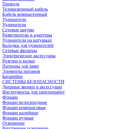
Провода
Телевизионный кабель
Кабель компьютерный
Удлинители
Удлинители
Сетевые шнуры
Разветвители и адаптеры
Удлинители на катушках
Колодки для удлинителей
Сетевые фильтры
Электрические аксессуары
Розетки и вилки
Патроны для ламп
Элементы питания
Батарейки
СИСТЕМЫ БЕЗОПАСНОСТИ
Дверные звонки и аксессуары
Инструменты для электроработ
Фонари
Фонари велосипедные
Фонари кемпинговые
Фонари налобные
Фонари ручные
Освещение
Внутреннее освещение