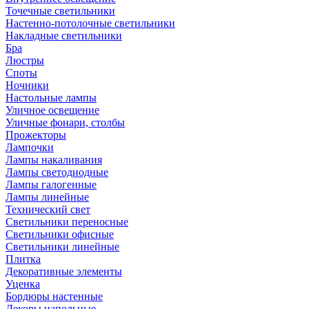
Точечные светильники
Настенно-потолочные светильники
Накладные светильники
Бра
Люстры
Споты
Ночники
Настольные лампы
Уличное освещение
Уличные фонари, столбы
Прожекторы
Лампочки
Лампы накаливания
Лампы светодиодные
Лампы галогенные
Лампы линейные
Технический свет
Светильники переносные
Светильники офисные
Светильники линейные
Плитка
Декоративные элементы
Уценка
Бордюры настенные
Декоры напольные