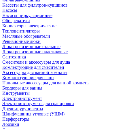
Кассеты для фильтров-кувшинов
Насосы
Насосы циркуляционные
Обогреватели
Конвекторы электрические
Тепловентиляторы
Масляные обогреватели
Ревизионные люки
Люки ревизионные стальные
Люки ревизионные пластиковые
Сантехника
Смесители и аксессуары для душа
Комлектующие для смесителей
Аксессуары для ванной комнаты
Комплектующие для ванн
Напольные акссесуары для ванной комнаты
Бордюры для ванны
Инструменты
Электроинструмент
Электроинструмент для гравировки
Дрели-шуруповерты
Шлифмашины угловые (УШМ)
Перфораторы
Лобзики