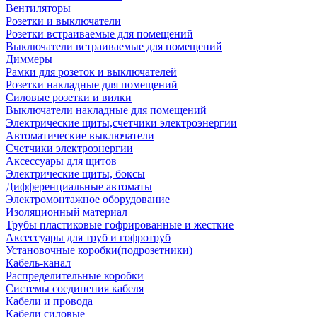
Вентиляторы
Розетки и выключатели
Розетки встраиваемые для помещений
Выключатели встраиваемые для помещений
Диммеры
Рамки для розеток и выключателей
Розетки накладные для помещений
Силовые розетки и вилки
Выключатели накладные для помещений
Электрические щиты,счетчики электроэнергии
Автоматические выключатели
Счетчики электроэнергии
Аксессуары для щитов
Электрические щиты, боксы
Дифференциальные автоматы
Электромонтажное оборудование
Изоляционный материал
Трубы пластиковые гофрированные и жесткие
Аксессуары для труб и гофротруб
Установочные коробки(подрозетники)
Кабель-канал
Распределительные коробки
Системы соединения кабеля
Кабели и провода
Кабели силовые