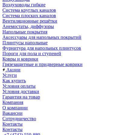
Воздуховоды гибкие
Система круглых каналов
Система плоских каналов
Вентиляционные решётки
Анемостаты, диффузоры
Напольные покрытия
Аксессуары для напольных покрытий
Плинтусы напольные
Фурнитура для напольных плинтусов
Пороги для пола и ступеней
Ковры и коврики
Грязезащитные и придверные коврики
Акции
Услуги
Как купить
Условия оплаты
Условия доставки
Гарантия на товар
Компания
О компании
Вакансии
Сотрудничество
Контакты
Контакты
+7 (4742) 559-889