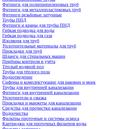
Фитинги для полипропиленовых труб
Фитинги для металлопластиковых труб
Фитинги резьбовые латунные
Трубы ПНД
Фитинги и краны для трубы ПНД
Гибкая подводка для воды
Гибкая подводка для газа
Изоляция для труб
Уплотнительные материалы для труб
Прокладки для труб
Шланги для стиральных машин
Приборы контроля и учёта
Тёплый водяной пол
Трубы для тёплого пола
Водоотведение
Сифоны и комплектующие для раковин и моек
Трубы для внутренней канализации
Фитинги для внутренней канализации
Уплотнители и смазка
Прокладки и манжеты для канализации
Средства для прочистки канализации
Водоочистка
Фильтры проточные и системы осмоса
Картриджи для проточных фильтров воды
Фильтры-кувшины