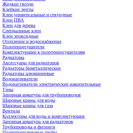
Жидкие гвозди
Клейкие ленты
Клеи универсальные и секундные
Клеи ПВА
Клеи для дерева
Специальные клеи
Клеи эпоксидные
Отопление и водоснабжение
Полотенцесушители
Комплектующие к полотенцесушителям
Радиаторы
Аксессуары для радиаторов
Радиаторы биметаллические
Радиаторы алюминиевые
Водонагреватели
Водонагреватели электрические накопительные
Тэны
Запорная арматура для трубопроводов
Шаровые краны для воды
Шаровые краны для газа
Вентили
Коллекторы для воды и комплектующие
Запорная арматура для радиаторов
Трубопроводы и фитинги
Полипропиленовые трубы