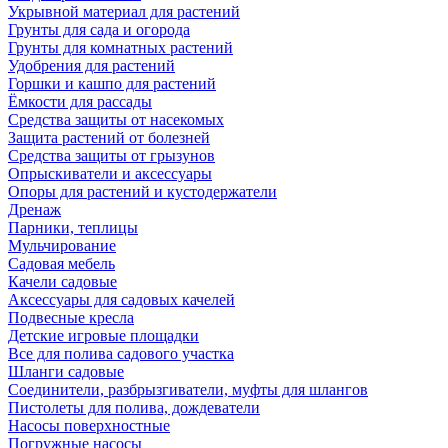
Укрывной материал для растений
Грунты для сада и огорода
Грунты для комнатных растений
Удобрения для растений
Горшки и кашпо для растений
Ёмкости для рассады
Средства защиты от насекомых
Защита растений от болезней
Средства защиты от грызунов
Опрыскиватели и аксессуары
Опоры для растений и кустодержатели
Дренаж
Парники, теплицы
Мульчирование
Садовая мебель
Качели садовые
Аксессуары для садовых качелей
Подвесные кресла
Детские игровые площадки
Все для полива садового участка
Шланги садовые
Соединители, разбрызгиватели, муфты для шлангов
Пистолеты для полива, дождеватели
Насосы поверхностные
Погружные насосы