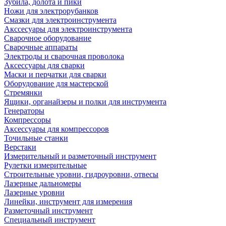
Зубила, долота и пики
Ножи для электрорубанков
Смазки для электроинструмента
Акссесуары для электроинструмента
Сварочное оборудование
Сварочные аппараты
Электроды и сварочная проволока
Аксессуары для сварки
Маски и перчатки для сварки
Оборудование для мастерской
Стремянки
Ящики, органайзеры и полки для инструмента
Генераторы
Компрессоры
Аксессуары для компрессоров
Точильные станки
Верстаки
Измерительный и разметочный инструмент
Рулетки измерительные
Строительные уровни, гидроуровни, отвесы
Лазерные дальномеры
Лазерные уровни
Линейки, инструмент для измерения
Разметочный инструмент
Специальный инструмент