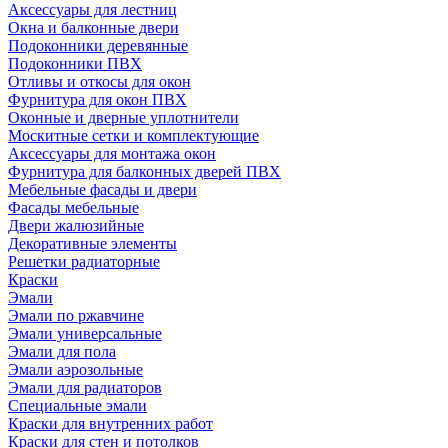
Аксессуары для лестниц
Окна и балконные двери
Подоконники деревянные
Подоконники ПВХ
Отливы и откосы для окон
Фурнитура для окон ПВХ
Оконные и дверные уплотнители
Москитные сетки и комплектующие
Аксессуары для монтажа окон
Фурнитура для балконных дверей ПВХ
Мебельные фасады и двери
Фасады мебельные
Двери жалюзийные
Декоративные элементы
Решетки радиаторные
Краски
Эмали
Эмали по ржавчине
Эмали универсальные
Эмали для пола
Эмали аэрозольные
Эмали для радиаторов
Специальные эмали
Краски для внутренних работ
Краски для стен и потолков