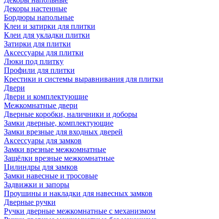
Декоры настенные
Бордюры напольные
Клеи и затирки для плитки
Клеи для укладки плитки
Затирки для плитки
Аксессуары для плитки
Люки под плитку
Профили для плитки
Крестики и системы выравнивания для плитки
Двери
Двери и комплектующие
Межкомнатные двери
Дверные коробки, наличники и доборы
Замки дверные, комплектующие
Замки врезные для входных дверей
Аксессуары для замков
Замки врезные межкомнатные
Защёлки врезные межкомнатные
Цилиндры для замков
Замки навесные и тросовые
Задвижки и запоры
Проушины и накладки для навесных замков
Дверные ручки
Ручки дверные межкомнатные с механизмом