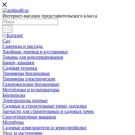
Интернет-магазин представительского класса
Каталог
Сад
Саженцы и рассада
Хвойные деревья и кустарники
Товары для консервирования
Банки, крышки
Садовая техника
Триммеры бензиновые
Триммеры электрические
Газонокосилки бензиновые
Мотоблоки и культиваторы
Бензопилы
Электропилы цепные
Садовые и строительные тачки, носилки
Запчасти для строительных и садовых тачек
Снегоуборочные машины
Мотобуры
Садовые измельчители и зернодробилки
Уход за растениями