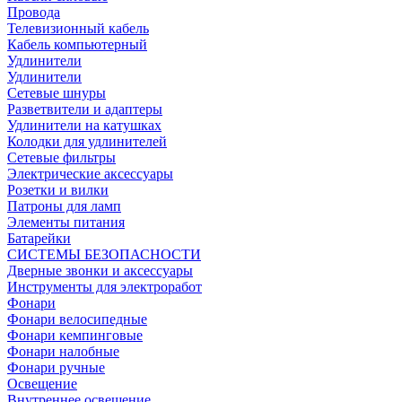
Провода
Телевизионный кабель
Кабель компьютерный
Удлинители
Удлинители
Сетевые шнуры
Разветвители и адаптеры
Удлинители на катушках
Колодки для удлинителей
Сетевые фильтры
Электрические аксессуары
Розетки и вилки
Патроны для ламп
Элементы питания
Батарейки
СИСТЕМЫ БЕЗОПАСНОСТИ
Дверные звонки и аксессуары
Инструменты для электроработ
Фонари
Фонари велосипедные
Фонари кемпинговые
Фонари налобные
Фонари ручные
Освещение
Внутреннее освещение