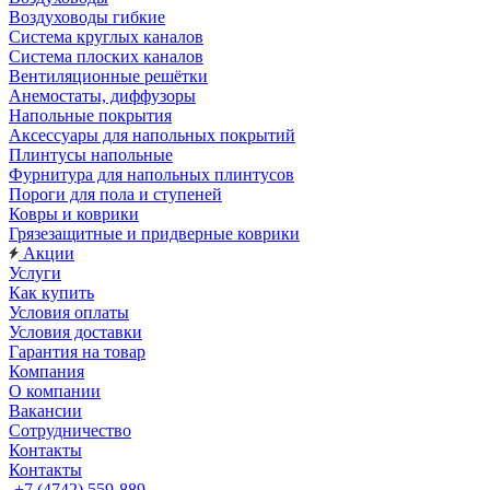
Воздуховоды гибкие
Система круглых каналов
Система плоских каналов
Вентиляционные решётки
Анемостаты, диффузоры
Напольные покрытия
Аксессуары для напольных покрытий
Плинтусы напольные
Фурнитура для напольных плинтусов
Пороги для пола и ступеней
Ковры и коврики
Грязезащитные и придверные коврики
Акции
Услуги
Как купить
Условия оплаты
Условия доставки
Гарантия на товар
Компания
О компании
Вакансии
Сотрудничество
Контакты
Контакты
+7 (4742) 559-889