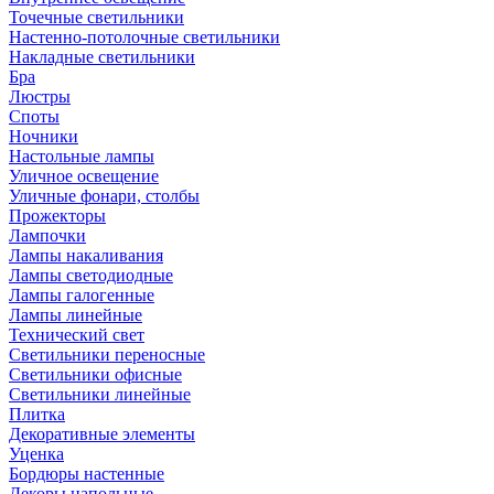
Точечные светильники
Настенно-потолочные светильники
Накладные светильники
Бра
Люстры
Споты
Ночники
Настольные лампы
Уличное освещение
Уличные фонари, столбы
Прожекторы
Лампочки
Лампы накаливания
Лампы светодиодные
Лампы галогенные
Лампы линейные
Технический свет
Светильники переносные
Светильники офисные
Светильники линейные
Плитка
Декоративные элементы
Уценка
Бордюры настенные
Декоры напольные