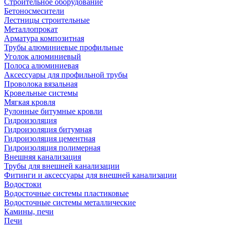
Строительное оборудование
Бетоносмесители
Лестницы строительные
Металлопрокат
Арматура композитная
Трубы алюминиевые профильные
Уголок алюминиевый
Полоса алюминиевая
Аксессуары для профильной трубы
Проволока вязальная
Кровельные системы
Мягкая кровля
Рулонные битумные кровли
Гидроизоляция
Гидроизоляция битумная
Гидроизоляция цементная
Гидроизоляция полимерная
Внешняя канализация
Трубы для внешней канализации
Фитинги и аксессуары для внешней канализации
Водостоки
Водосточные системы пластиковые
Водосточные системы металлические
Камины, печи
Печи