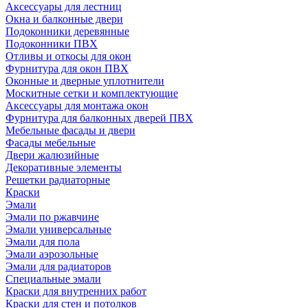
Аксессуары для лестниц
Окна и балконные двери
Подоконники деревянные
Подоконники ПВХ
Отливы и откосы для окон
Фурнитура для окон ПВХ
Оконные и дверные уплотнители
Москитные сетки и комплектующие
Аксессуары для монтажа окон
Фурнитура для балконных дверей ПВХ
Мебельные фасады и двери
Фасады мебельные
Двери жалюзийные
Декоративные элементы
Решетки радиаторные
Краски
Эмали
Эмали по ржавчине
Эмали универсальные
Эмали для пола
Эмали аэрозольные
Эмали для радиаторов
Специальные эмали
Краски для внутренних работ
Краски для стен и потолков