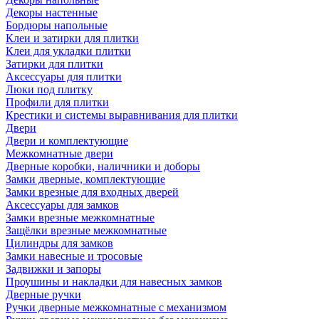
Декоры настенные
Бордюры напольные
Клеи и затирки для плитки
Клеи для укладки плитки
Затирки для плитки
Аксессуары для плитки
Люки под плитку
Профили для плитки
Крестики и системы выравнивания для плитки
Двери
Двери и комплектующие
Межкомнатные двери
Дверные коробки, наличники и доборы
Замки дверные, комплектующие
Замки врезные для входных дверей
Аксессуары для замков
Замки врезные межкомнатные
Защёлки врезные межкомнатные
Цилиндры для замков
Замки навесные и тросовые
Задвижки и запоры
Проушины и накладки для навесных замков
Дверные ручки
Ручки дверные межкомнатные с механизмом