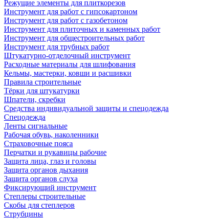
Режущие элементы для плиткорезов
Инструмент для работ с гипсокартоном
Инструмент для работ с газобетоном
Инструмент для плиточных и каменных работ
Инструмент для общестроительных работ
Инструмент для трубных работ
Штукатурно-отделочный инструмент
Расходные материалы для шлифования
Кельмы, мастерки, ковши и расшивки
Правила строительные
Тёрки для штукатурки
Шпатели, скребки
Средства индивидуальной защиты и спецодежда
Спецодежда
Ленты сигнальные
Рабочая обувь, наколенники
Страховочные пояса
Перчатки и рукавицы рабочие
Защита лица, глаз и головы
Защита органов дыхания
Защита органов слуха
Фиксирующий инструмент
Степлеры строительные
Скобы для степлеров
Струбцины