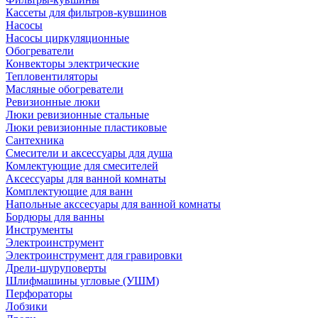
Кассеты для фильтров-кувшинов
Насосы
Насосы циркуляционные
Обогреватели
Конвекторы электрические
Тепловентиляторы
Масляные обогреватели
Ревизионные люки
Люки ревизионные стальные
Люки ревизионные пластиковые
Сантехника
Смесители и аксессуары для душа
Комлектующие для смесителей
Аксессуары для ванной комнаты
Комплектующие для ванн
Напольные акссесуары для ванной комнаты
Бордюры для ванны
Инструменты
Электроинструмент
Электроинструмент для гравировки
Дрели-шуруповерты
Шлифмашины угловые (УШМ)
Перфораторы
Лобзики