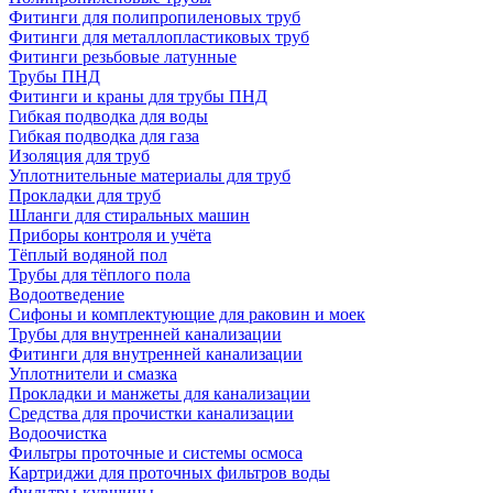
Фитинги для полипропиленовых труб
Фитинги для металлопластиковых труб
Фитинги резьбовые латунные
Трубы ПНД
Фитинги и краны для трубы ПНД
Гибкая подводка для воды
Гибкая подводка для газа
Изоляция для труб
Уплотнительные материалы для труб
Прокладки для труб
Шланги для стиральных машин
Приборы контроля и учёта
Тёплый водяной пол
Трубы для тёплого пола
Водоотведение
Сифоны и комплектующие для раковин и моек
Трубы для внутренней канализации
Фитинги для внутренней канализации
Уплотнители и смазка
Прокладки и манжеты для канализации
Средства для прочистки канализации
Водоочистка
Фильтры проточные и системы осмоса
Картриджи для проточных фильтров воды
Фильтры-кувшины