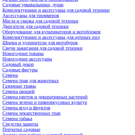
Садовые умывальники, души
Комплектующие и аксессуары для садовой техники
Аксессуары для триммеров
Масла и смазка для садовой техники
Двигатели для садовой техники
Оборудование для культиваторов и мотоблоков
Комплектующие и аксессуары для цепных пил
Шнеки и удлинители для мотобуров
Свечи зажигания для садовой техники
Новогодние товары
Новогодние акссесуары
Садовый декор
Садовые фигуры
Семена
Семена трав для животных
Газонные травы
Семена овощей
Семена цветов и декоративных растений
Семена зелени и пряновкусовых культур
Семена ягод и фруктов
Семена лекарственных трав
Семена табака
Средства защиты
Перчатки садовые
Защита при работе с садовой техникой