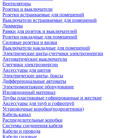
Вентиляторы
Розетки и выключатели
Розетки встраиваемые для помещений
Выключатели встраиваемые для помещений
Диммеры
Рамки для розеток и выключателей
Розетки накладные для помещений
Силовые розетки и вилки
Выключатели накладные для помещений
Электрические щиты,счетчики электроэнергии
Автоматические выключатели
Счетчики электроэнергии
Аксессуары для щитов
Электрические щиты, боксы
Дифференциальные автоматы
Электромонтажное оборудование
Изоляционный материал
Трубы пластиковые гофрированные и жесткие
Аксессуары для труб и гофротруб
Установочные коробки(подрозетники)
Кабель-канал
Распределительные коробки
Системы соединения кабеля
Кабели и провода
Кабели силовые