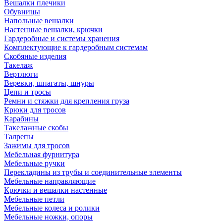
Вешалки плечики
Обувницы
Напольные вешалки
Настенные вешалки, крючки
Гардеробные и системы хранения
Комплектующие к гардеробным системам
Скобяные изделия
Такелаж
Вертлюги
Веревки, шпагаты, шнуры
Цепи и тросы
Ремни и стяжки для крепления груза
Крюки для тросов
Карабины
Такелажные скобы
Талрепы
Зажимы для тросов
Мебельная фурнитура
Мебельные ручки
Перекладины из трубы и соединительные элементы
Мебельные направляющие
Крючки и вешалки настенные
Мебельные петли
Мебельные колеса и ролики
Мебельные ножки, опоры