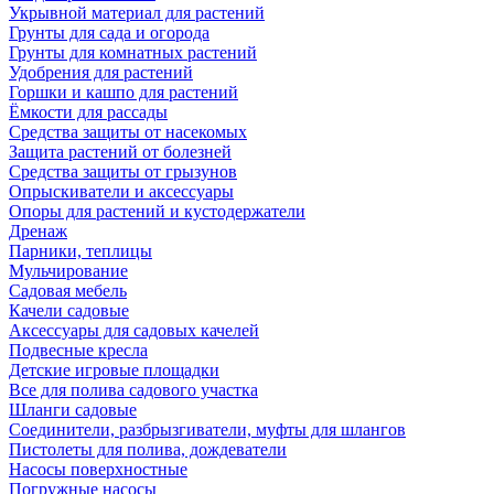
Укрывной материал для растений
Грунты для сада и огорода
Грунты для комнатных растений
Удобрения для растений
Горшки и кашпо для растений
Ёмкости для рассады
Средства защиты от насекомых
Защита растений от болезней
Средства защиты от грызунов
Опрыскиватели и аксессуары
Опоры для растений и кустодержатели
Дренаж
Парники, теплицы
Мульчирование
Садовая мебель
Качели садовые
Аксессуары для садовых качелей
Подвесные кресла
Детские игровые площадки
Все для полива садового участка
Шланги садовые
Соединители, разбрызгиватели, муфты для шлангов
Пистолеты для полива, дождеватели
Насосы поверхностные
Погружные насосы