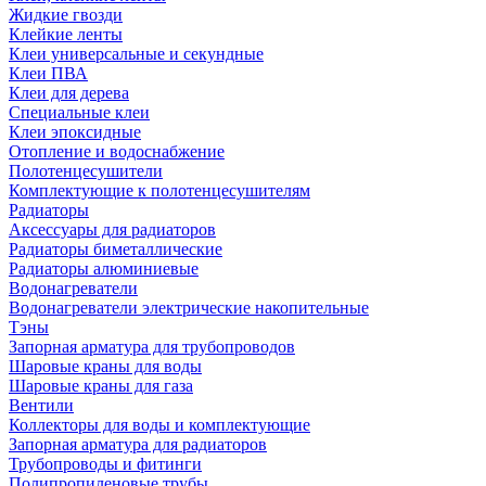
Жидкие гвозди
Клейкие ленты
Клеи универсальные и секундные
Клеи ПВА
Клеи для дерева
Специальные клеи
Клеи эпоксидные
Отопление и водоснабжение
Полотенцесушители
Комплектующие к полотенцесушителям
Радиаторы
Аксессуары для радиаторов
Радиаторы биметаллические
Радиаторы алюминиевые
Водонагреватели
Водонагреватели электрические накопительные
Тэны
Запорная арматура для трубопроводов
Шаровые краны для воды
Шаровые краны для газа
Вентили
Коллекторы для воды и комплектующие
Запорная арматура для радиаторов
Трубопроводы и фитинги
Полипропиленовые трубы