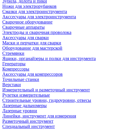
Зубила, долота и пики
Ножи для электрорубанков
Смазки для электроинструмента
Акссесуары для электроинструмента
Сварочное оборудование
Сварочные аппараты
Электроды и сварочная проволока
Аксессуары для сварки
Маски и перчатки для сварки
Оборудование для мастерской
Стремянки
Ящики, органайзеры и полки для инструмента
Генераторы
Компрессоры
Аксессуары для компрессоров
Точильные станки
Верстаки
Измерительный и разметочный инструмент
Рулетки измерительные
Строительные уровни, гидроуровни, отвесы
Лазерные дальномеры
Лазерные уровни
Линейки, инструмент для измерения
Разметочный инструмент
Специальный инструмент