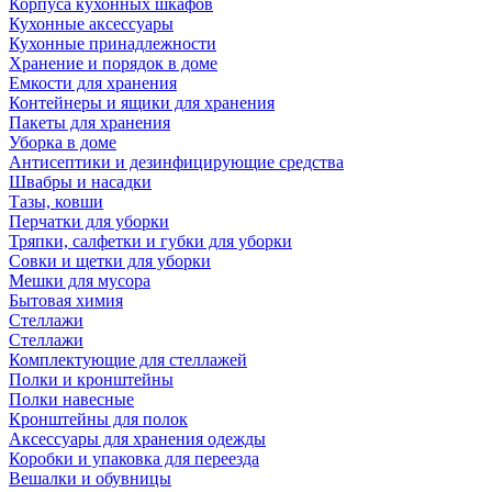
Корпуса кухонных шкафов
Кухонные аксессуары
Кухонные принадлежности
Хранение и порядок в доме
Емкости для хранения
Контейнеры и ящики для хранения
Пакеты для хранения
Уборка в доме
Антисептики и дезинфицирующие средства
Швабры и насадки
Тазы, ковши
Перчатки для уборки
Тряпки, салфетки и губки для уборки
Совки и щетки для уборки
Мешки для мусора
Бытовая химия
Стеллажи
Стеллажи
Комплектующие для стеллажей
Полки и кронштейны
Полки навесные
Кронштейны для полок
Аксессуары для хранения одежды
Коробки и упаковка для переезда
Вешалки и обувницы