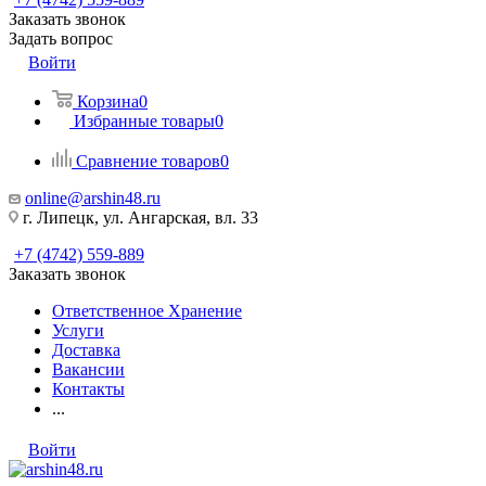
Заказать звонок
Задать вопрос
Войти
Корзина
0
Избранные товары
0
Сравнение товаров
0
online@arshin48.ru
г. Липецк, ул. Ангарская, вл. 33
+7 (4742) 559-889
Заказать звонок
Ответственное Хранение
Услуги
Доставка
Вакансии
Контакты
...
Войти