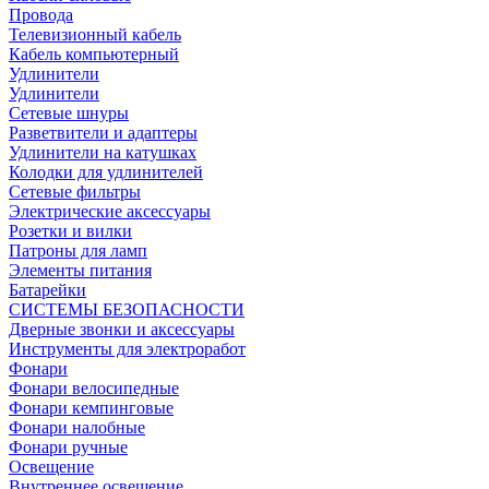
Провода
Телевизионный кабель
Кабель компьютерный
Удлинители
Удлинители
Сетевые шнуры
Разветвители и адаптеры
Удлинители на катушках
Колодки для удлинителей
Сетевые фильтры
Электрические аксессуары
Розетки и вилки
Патроны для ламп
Элементы питания
Батарейки
СИСТЕМЫ БЕЗОПАСНОСТИ
Дверные звонки и аксессуары
Инструменты для электроработ
Фонари
Фонари велосипедные
Фонари кемпинговые
Фонари налобные
Фонари ручные
Освещение
Внутреннее освещение