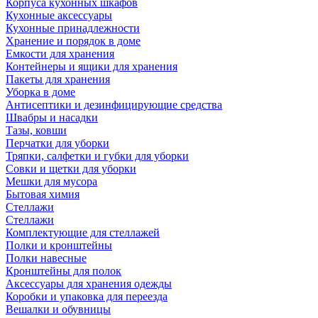
Корпуса кухонных шкафов
Кухонные аксессуары
Кухонные принадлежности
Хранение и порядок в доме
Емкости для хранения
Контейнеры и ящики для хранения
Пакеты для хранения
Уборка в доме
Антисептики и дезинфицирующие средства
Швабры и насадки
Тазы, ковши
Перчатки для уборки
Тряпки, салфетки и губки для уборки
Совки и щетки для уборки
Мешки для мусора
Бытовая химия
Стеллажи
Стеллажи
Комплектующие для стеллажей
Полки и кронштейны
Полки навесные
Кронштейны для полок
Аксессуары для хранения одежды
Коробки и упаковка для переезда
Вешалки и обувницы