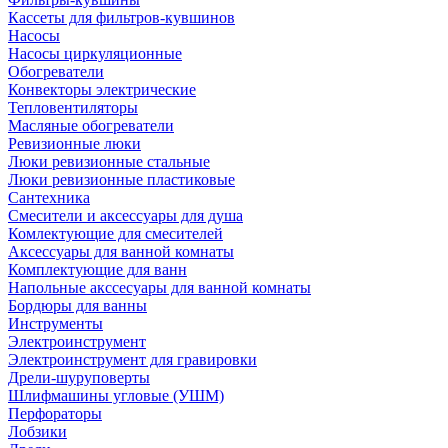
Кассеты для фильтров-кувшинов
Насосы
Насосы циркуляционные
Обогреватели
Конвекторы электрические
Тепловентиляторы
Масляные обогреватели
Ревизионные люки
Люки ревизионные стальные
Люки ревизионные пластиковые
Сантехника
Смесители и аксессуары для душа
Комлектующие для смесителей
Аксессуары для ванной комнаты
Комплектующие для ванн
Напольные акссесуары для ванной комнаты
Бордюры для ванны
Инструменты
Электроинструмент
Электроинструмент для гравировки
Дрели-шуруповерты
Шлифмашины угловые (УШМ)
Перфораторы
Лобзики