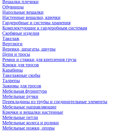
Вешалки плечики
Обувницы
Напольные вешалки
Настенные вешалки, крючки
Гардеробные и системы хранения
Комплектующие к гардеробным системам
Скобяные изделия
Такелаж
Вертлюги
Веревки, шпагаты, шнуры
Цепи и тросы
Ремни и стяжки для крепления груза
Крюки для тросов
Карабины
Такелажные скобы
Талрепы
Зажимы для тросов
Мебельная фурнитура
Мебельные ручки
Перекладины из трубы и соединительные элементы
Мебельные направляющие
Крючки и вешалки настенные
Мебельные петли
Мебельные колеса и ролики
Мебельные ножки, опоры