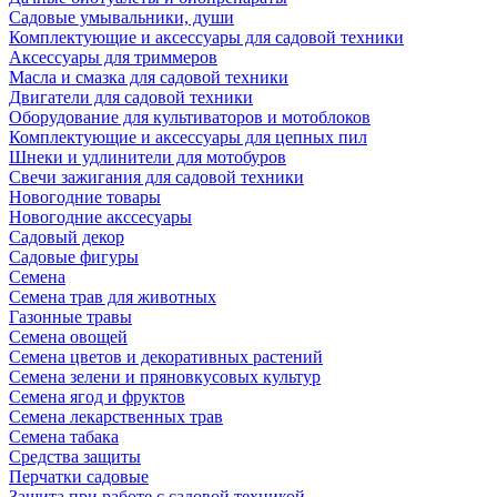
Садовые умывальники, души
Комплектующие и аксессуары для садовой техники
Аксессуары для триммеров
Масла и смазка для садовой техники
Двигатели для садовой техники
Оборудование для культиваторов и мотоблоков
Комплектующие и аксессуары для цепных пил
Шнеки и удлинители для мотобуров
Свечи зажигания для садовой техники
Новогодние товары
Новогодние акссесуары
Садовый декор
Садовые фигуры
Семена
Семена трав для животных
Газонные травы
Семена овощей
Семена цветов и декоративных растений
Семена зелени и пряновкусовых культур
Семена ягод и фруктов
Семена лекарственных трав
Семена табака
Средства защиты
Перчатки садовые
Защита при работе с садовой техникой