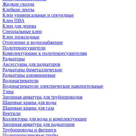
Жидкие гвозди
Клейкие ленты
Клеи универсальные и секундные
Клеи ПВА
Клеи для дерева
Специальные клеи
Клеи эпоксидные
Отопление и водоснабжение
Полотенцесушители
Комплектующие к полотенцесушителям
Радиаторы
Аксессуары для радиаторов
Радиаторы биметаллические
Радиаторы алюминиевые
Водонагреватели
Водонагреватели электрические накопительные
Тэны
Запорная арматура для трубопроводов
Шаровые краны для воды
Шаровые краны для газа
Вентили
Коллекторы для воды и комплектующие
Запорная арматура для радиаторов
Трубопроводы и фитинги
Полипропиленовые трубы