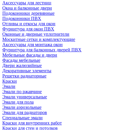
Аксессуары для лестниц
Окна и балконные двери
Подоконники деревянные
Подоконники ПВХ
Отливы и откосы для окон
Фурнитура для окон ПВХ
Оконные и дверные уплотнители
Москитные сетки и комплектующие
Аксессуары для монтажа окон
Фурнитура для балконных дверей ПВХ
Мебельные фасады и двери
Фасады мебельные
Двери жалюзийные
Декоративные элементы
Решетки радиаторные
Краски
Эмали
Эмали по ржавчине
Эмали универсальные
Эмали для пола
Эмали аэрозольные
Эмали для радиаторов
Специальные эмали
Краски для внутренних работ
Краски для стен и потолков