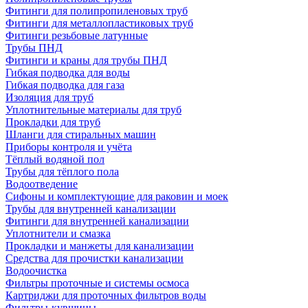
Фитинги для полипропиленовых труб
Фитинги для металлопластиковых труб
Фитинги резьбовые латунные
Трубы ПНД
Фитинги и краны для трубы ПНД
Гибкая подводка для воды
Гибкая подводка для газа
Изоляция для труб
Уплотнительные материалы для труб
Прокладки для труб
Шланги для стиральных машин
Приборы контроля и учёта
Тёплый водяной пол
Трубы для тёплого пола
Водоотведение
Сифоны и комплектующие для раковин и моек
Трубы для внутренней канализации
Фитинги для внутренней канализации
Уплотнители и смазка
Прокладки и манжеты для канализации
Средства для прочистки канализации
Водоочистка
Фильтры проточные и системы осмоса
Картриджи для проточных фильтров воды
Фильтры-кувшины