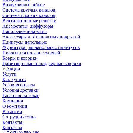
Воздуховоды гибкие
Система круглых каналов
Система плоских каналов
Вентиляционные решётки
Анемостаты, диффузоры
Напольные покрытия
Аксессуары для напольных покрытий
Плинтусы напольные
Фурнитура для напольных плинтусов
Пороги для пола и ступеней
Ковры и коврики
Грязезащитные и придверные коврики
Акции
Услуги
Как купить
Условия оплаты
Условия доставки
Гарантия на товар
Компания
О компании
Вакансии
Сотрудничество
Контакты
Контакты
+7 (4742) 559-889