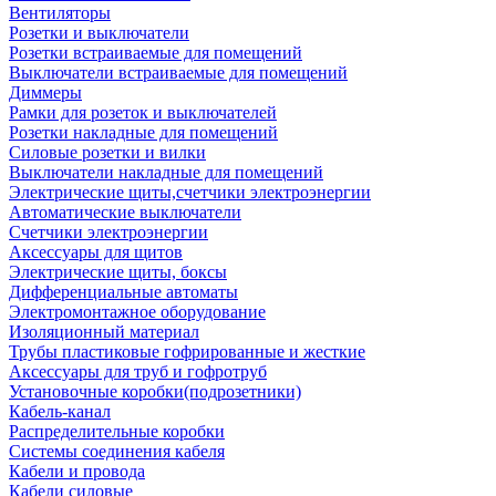
Вентиляторы
Розетки и выключатели
Розетки встраиваемые для помещений
Выключатели встраиваемые для помещений
Диммеры
Рамки для розеток и выключателей
Розетки накладные для помещений
Силовые розетки и вилки
Выключатели накладные для помещений
Электрические щиты,счетчики электроэнергии
Автоматические выключатели
Счетчики электроэнергии
Аксессуары для щитов
Электрические щиты, боксы
Дифференциальные автоматы
Электромонтажное оборудование
Изоляционный материал
Трубы пластиковые гофрированные и жесткие
Аксессуары для труб и гофротруб
Установочные коробки(подрозетники)
Кабель-канал
Распределительные коробки
Системы соединения кабеля
Кабели и провода
Кабели силовые