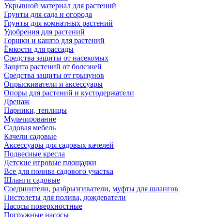
Укрывной материал для растений
Грунты для сада и огорода
Грунты для комнатных растений
Удобрения для растений
Горшки и кашпо для растений
Ёмкости для рассады
Средства защиты от насекомых
Защита растений от болезней
Средства защиты от грызунов
Опрыскиватели и аксессуары
Опоры для растений и кустодержатели
Дренаж
Парники, теплицы
Мульчирование
Садовая мебель
Качели садовые
Аксессуары для садовых качелей
Подвесные кресла
Детские игровые площадки
Все для полива садового участка
Шланги садовые
Соединители, разбрызгиватели, муфты для шлангов
Пистолеты для полива, дождеватели
Насосы поверхностные
Погружные насосы