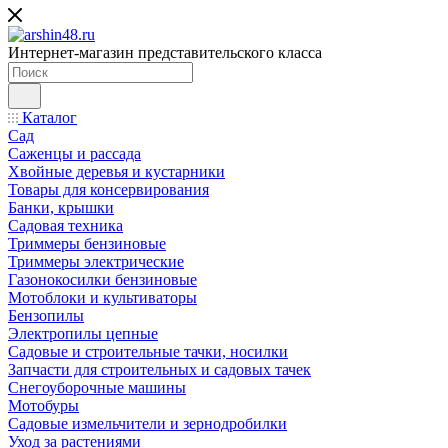
Интернет-магазин представительского класса
Каталог
Сад
Саженцы и рассада
Хвойные деревья и кустарники
Товары для консервирования
Банки, крышки
Садовая техника
Триммеры бензиновые
Триммеры электрические
Газонокосилки бензиновые
Мотоблоки и культиваторы
Бензопилы
Электропилы цепные
Садовые и строительные тачки, носилки
Запчасти для строительных и садовых тачек
Снегоуборочные машины
Мотобуры
Садовые измельчители и зернодробилки
Уход за растениями