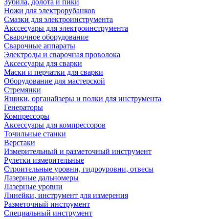
Зубила, долота и пики
Ножи для электрорубанков
Смазки для электроинструмента
Акссесуары для электроинструмента
Сварочное оборудование
Сварочные аппараты
Электроды и сварочная проволока
Аксессуары для сварки
Маски и перчатки для сварки
Оборудование для мастерской
Стремянки
Ящики, органайзеры и полки для инструмента
Генераторы
Компрессоры
Аксессуары для компрессоров
Точильные станки
Верстаки
Измерительный и разметочный инструмент
Рулетки измерительные
Строительные уровни, гидроуровни, отвесы
Лазерные дальномеры
Лазерные уровни
Линейки, инструмент для измерения
Разметочный инструмент
Специальный инструмент