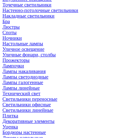
Точечные светильники
Настенно-потолочные светильники
Накладные светильники
Бра
Люстры
Споты
Ночники
Настольные лампы
Уличное освещение
Уличные фонари, столбы
Прожекторы
Лампочки
Лампы накаливания
Лампы светодиодные
Лампы галогенные
Лампы линейные
Технический свет
Светильники переносные
Светильники офисные
Светильники линейные
Плитка
Декоративные элементы
Уценка
Бордюры настенные
Декоры напольные