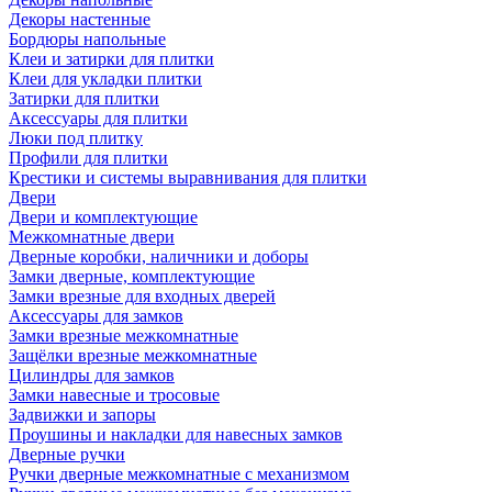
Декоры настенные
Бордюры напольные
Клеи и затирки для плитки
Клеи для укладки плитки
Затирки для плитки
Аксессуары для плитки
Люки под плитку
Профили для плитки
Крестики и системы выравнивания для плитки
Двери
Двери и комплектующие
Межкомнатные двери
Дверные коробки, наличники и доборы
Замки дверные, комплектующие
Замки врезные для входных дверей
Аксессуары для замков
Замки врезные межкомнатные
Защёлки врезные межкомнатные
Цилиндры для замков
Замки навесные и тросовые
Задвижки и запоры
Проушины и накладки для навесных замков
Дверные ручки
Ручки дверные межкомнатные с механизмом