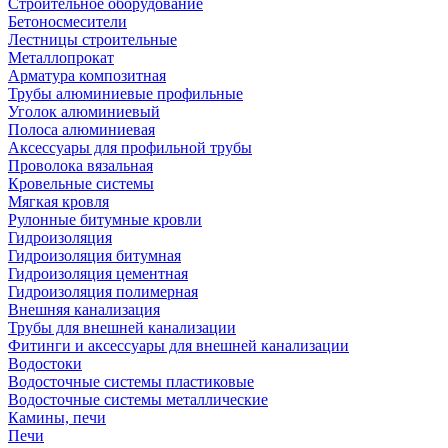
Строительное оборудование
Бетоносмесители
Лестницы строительные
Металлопрокат
Арматура композитная
Трубы алюминиевые профильные
Уголок алюминиевый
Полоса алюминиевая
Аксессуары для профильной трубы
Проволока вязальная
Кровельные системы
Мягкая кровля
Рулонные битумные кровли
Гидроизоляция
Гидроизоляция битумная
Гидроизоляция цементная
Гидроизоляция полимерная
Внешняя канализация
Трубы для внешней канализации
Фитинги и аксессуары для внешней канализации
Водостоки
Водосточные системы пластиковые
Водосточные системы металлические
Камины, печи
Печи