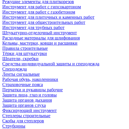
Режущие элементы для плиткорезов
Инструмент для работ с гипсокартоном
Инструмент для работ с газобетоном
Инструмент для плиточных и каменных работ
Инструмент для общестроительных работ
Инструмент для трубных работ
Штукатурно-отделочный инструмент
Расходные материалы для шлифования
Кельмы, мастерки, ковши и расшивки
Правила строительные
Тёрки для штукатурки
Шпатели, скребки
Средства индивидуальной защиты и спецодежда
Спецодежда
Ленты сигнальные
Рабочая обувь, наколенники
Страховочные пояса
Перчатки и рукавицы рабочие
Защита лица, глаз и головы
Защита органов дыхания
Защита органов слуха
Фиксирующий инструмент
Степлеры строительные
Скобы для степлеров
Струбцины