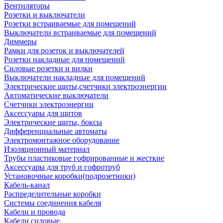
Вентиляторы
Розетки и выключатели
Розетки встраиваемые для помещений
Выключатели встраиваемые для помещений
Диммеры
Рамки для розеток и выключателей
Розетки накладные для помещений
Силовые розетки и вилки
Выключатели накладные для помещений
Электрические щиты,счетчики электроэнергии
Автоматические выключатели
Счетчики электроэнергии
Аксессуары для щитов
Электрические щиты, боксы
Дифференциальные автоматы
Электромонтажное оборудование
Изоляционный материал
Трубы пластиковые гофрированные и жесткие
Аксессуары для труб и гофротруб
Установочные коробки(подрозетники)
Кабель-канал
Распределительные коробки
Системы соединения кабеля
Кабели и провода
Кабели силовые