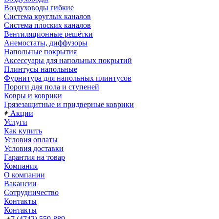
Воздуховоды гибкие
Система круглых каналов
Система плоских каналов
Вентиляционные решётки
Анемостаты, диффузоры
Напольные покрытия
Аксессуары для напольных покрытий
Плинтусы напольные
Фурнитура для напольных плинтусов
Пороги для пола и ступеней
Ковры и коврики
Грязезащитные и придверные коврики
Акции
Услуги
Как купить
Условия оплаты
Условия доставки
Гарантия на товар
Компания
О компании
Вакансии
Сотрудничество
Контакты
Контакты
+7 (4742) 559-889