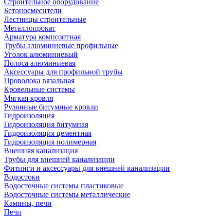
Строительное оборудование
Бетоносмесители
Лестницы строительные
Металлопрокат
Арматура композитная
Трубы алюминиевые профильные
Уголок алюминиевый
Полоса алюминиевая
Аксессуары для профильной трубы
Проволока вязальная
Кровельные системы
Мягкая кровля
Рулонные битумные кровли
Гидроизоляция
Гидроизоляция битумная
Гидроизоляция цементная
Гидроизоляция полимерная
Внешняя канализация
Трубы для внешней канализации
Фитинги и аксессуары для внешней канализации
Водостоки
Водосточные системы пластиковые
Водосточные системы металлические
Камины, печи
Печи