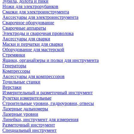
Зубила, долота и пики
Ножи для электрорубанков
Смазки для электроинструмента
Акссесуары для электроинструмента
Сварочное оборудование
Сварочные аппараты
Электроды и сварочная проволока
Аксессуары для сварки
Маски и перчатки для сварки
Оборудование для мастерской
Стремянки
Ящики, органайзеры и полки для инструмента
Генераторы
Компрессоры
Аксессуары для компрессоров
Точильные станки
Верстаки
Измерительный и разметочный инструмент
Рулетки измерительные
Строительные уровни, гидроуровни, отвесы
Лазерные дальномеры
Лазерные уровни
Линейки, инструмент для измерения
Разметочный инструмент
Специальный инструмент