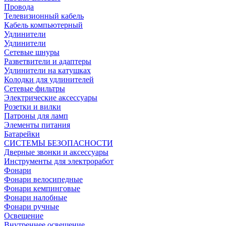
Провода
Телевизионный кабель
Кабель компьютерный
Удлинители
Удлинители
Сетевые шнуры
Разветвители и адаптеры
Удлинители на катушках
Колодки для удлинителей
Сетевые фильтры
Электрические аксессуары
Розетки и вилки
Патроны для ламп
Элементы питания
Батарейки
СИСТЕМЫ БЕЗОПАСНОСТИ
Дверные звонки и аксессуары
Инструменты для электроработ
Фонари
Фонари велосипедные
Фонари кемпинговые
Фонари налобные
Фонари ручные
Освещение
Внутреннее освещение