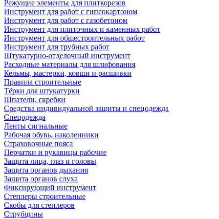
Режущие элементы для плиткорезов
Инструмент для работ с гипсокартоном
Инструмент для работ с газобетоном
Инструмент для плиточных и каменных работ
Инструмент для общестроительных работ
Инструмент для трубных работ
Штукатурно-отделочный инструмент
Расходные материалы для шлифования
Кельмы, мастерки, ковши и расшивки
Правила строительные
Тёрки для штукатурки
Шпатели, скребки
Средства индивидуальной защиты и спецодежда
Спецодежда
Ленты сигнальные
Рабочая обувь, наколенники
Страховочные пояса
Перчатки и рукавицы рабочие
Защита лица, глаз и головы
Защита органов дыхания
Защита органов слуха
Фиксирующий инструмент
Степлеры строительные
Скобы для степлеров
Струбцины