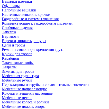
Вешалки плечики
Обувницы
Напольные вешалки
Настенные вешалки, крючки
Гардеробные и системы хранения
Комплектующие к гардеробным системам
Скобяные изделия
Такелаж
Вертлюги
Веревки, шпагаты, шнуры
Цепи и тросы
Ремни и стяжки для крепления груза
Крюки для тросов
Карабины
Такелажные скобы
Талрепы
Зажимы для тросов
Мебельная фурнитура
Мебельные ручки
Перекладины из трубы и соединительные элементы
Мебельные направляющие
Крючки и вешалки настенные
Мебельные петли
Мебельные колеса и ролики
Мебельные ножки, опоры