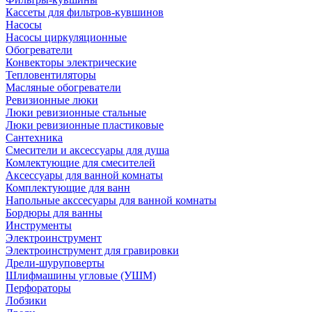
Кассеты для фильтров-кувшинов
Насосы
Насосы циркуляционные
Обогреватели
Конвекторы электрические
Тепловентиляторы
Масляные обогреватели
Ревизионные люки
Люки ревизионные стальные
Люки ревизионные пластиковые
Сантехника
Смесители и аксессуары для душа
Комлектующие для смесителей
Аксессуары для ванной комнаты
Комплектующие для ванн
Напольные акссесуары для ванной комнаты
Бордюры для ванны
Инструменты
Электроинструмент
Электроинструмент для гравировки
Дрели-шуруповерты
Шлифмашины угловые (УШМ)
Перфораторы
Лобзики