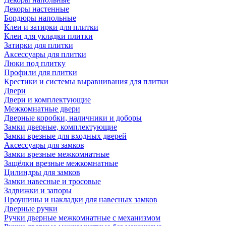
Декоры настенные
Бордюры напольные
Клеи и затирки для плитки
Клеи для укладки плитки
Затирки для плитки
Аксессуары для плитки
Люки под плитку
Профили для плитки
Крестики и системы выравнивания для плитки
Двери
Двери и комплектующие
Межкомнатные двери
Дверные коробки, наличники и доборы
Замки дверные, комплектующие
Замки врезные для входных дверей
Аксессуары для замков
Замки врезные межкомнатные
Защёлки врезные межкомнатные
Цилиндры для замков
Замки навесные и тросовые
Задвижки и запоры
Проушины и накладки для навесных замков
Дверные ручки
Ручки дверные межкомнатные с механизмом