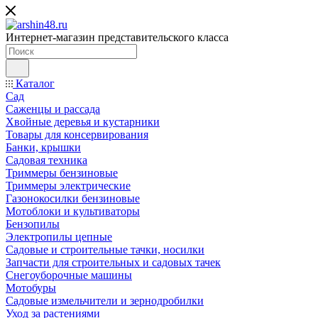
Интернет-магазин представительского класса
Каталог
Сад
Саженцы и рассада
Хвойные деревья и кустарники
Товары для консервирования
Банки, крышки
Садовая техника
Триммеры бензиновые
Триммеры электрические
Газонокосилки бензиновые
Мотоблоки и культиваторы
Бензопилы
Электропилы цепные
Садовые и строительные тачки, носилки
Запчасти для строительных и садовых тачек
Снегоуборочные машины
Мотобуры
Садовые измельчители и зернодробилки
Уход за растениями