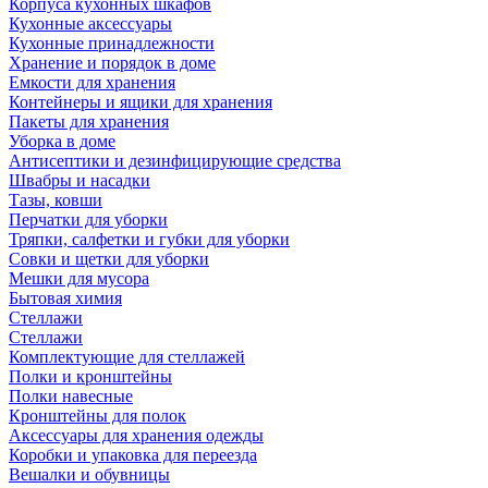
Корпуса кухонных шкафов
Кухонные аксессуары
Кухонные принадлежности
Хранение и порядок в доме
Емкости для хранения
Контейнеры и ящики для хранения
Пакеты для хранения
Уборка в доме
Антисептики и дезинфицирующие средства
Швабры и насадки
Тазы, ковши
Перчатки для уборки
Тряпки, салфетки и губки для уборки
Совки и щетки для уборки
Мешки для мусора
Бытовая химия
Стеллажи
Стеллажи
Комплектующие для стеллажей
Полки и кронштейны
Полки навесные
Кронштейны для полок
Аксессуары для хранения одежды
Коробки и упаковка для переезда
Вешалки и обувницы