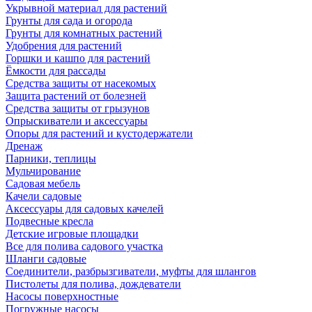
Укрывной материал для растений
Грунты для сада и огорода
Грунты для комнатных растений
Удобрения для растений
Горшки и кашпо для растений
Ёмкости для рассады
Средства защиты от насекомых
Защита растений от болезней
Средства защиты от грызунов
Опрыскиватели и аксессуары
Опоры для растений и кустодержатели
Дренаж
Парники, теплицы
Мульчирование
Садовая мебель
Качели садовые
Аксессуары для садовых качелей
Подвесные кресла
Детские игровые площадки
Все для полива садового участка
Шланги садовые
Соединители, разбрызгиватели, муфты для шлангов
Пистолеты для полива, дождеватели
Насосы поверхностные
Погружные насосы