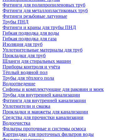
Фитинги для полипропиленовых труб
Фитинги для металлопластиковых труб
Фитинги резьбовые латунные
Трубы ПНД
Фитинги и краны для трубы ПНД
Гибкая подводка для воды
Гибкая подводка для газа
Изоляция для труб
Уплотнительные материалы для труб
Прокладки для труб
Шланги для стиральных машин
Приборы контроля и учёта
Тёплый водяной пол
Трубы для тёплого пола
Водоотведение
Сифоны и комплектующие для раковин и моек
Трубы для внутренней канализации
Фитинги для внутренней канализации
Уплотнители и смазка
Прокладки и манжеты для канализации
Средства для прочистки канализации
Водоочистка
Фильтры проточные и системы осмоса
Картриджи для проточных фильтров воды
Фильтры-кувшины