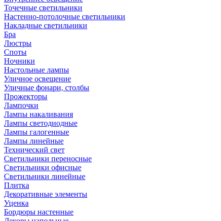
Точечные светильники
Настенно-потолочные светильники
Накладные светильники
Бра
Люстры
Споты
Ночники
Настольные лампы
Уличное освещение
Уличные фонари, столбы
Прожекторы
Лампочки
Лампы накаливания
Лампы светодиодные
Лампы галогенные
Лампы линейные
Технический свет
Светильники переносные
Светильники офисные
Светильники линейные
Плитка
Декоративные элементы
Уценка
Бордюры настенные
Декоры напольные