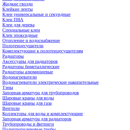
Жидкие гвозди
Клейкие ленты
Клеи универсальные и секундные
Клеи ПВА
Клеи для дерева
Специальные клеи
Клеи эпоксидные
Отопление и водоснабжение
Полотенцесушители
Комплектующие к полотенцесушителям
Радиаторы
Аксессуары для радиаторов
Радиаторы биметаллические
Радиаторы алюминиевые
Водонагреватели
Водонагреватели электрические накопительные
Тэны
Запорная арматура для трубопроводов
Шаровые краны для воды
Шаровые краны для газа
Вентили
Коллекторы для воды и комплектующие
Запорная арматура для радиаторов
Трубопроводы и фитинги
Полипропиленовые трубы