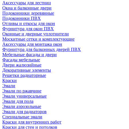
Аксессуары для лестниц
Окна и балконные двери
Подоконники деревянные
Подоконники ПВХ
Отливы и откосы для окон
Фурнитура для окон ПВХ
Оконные и дверные уплотнители
Москитные сетки и комплектующие
Аксессуары для монтажа окон
Фурнитура для балконных дверей ПВХ
Мебельные фасады и двери
Фасады мебельные
Двери жалюзийные
Декоративные элементы
Решетки радиаторные
Краски
Эмали
Эмали по ржавчине
Эмали универсальные
Эмали для пола
Эмали аэрозольные
Эмали для радиаторов
Специальные эмали
Краски для внутренних работ
Краски для стен и потолков