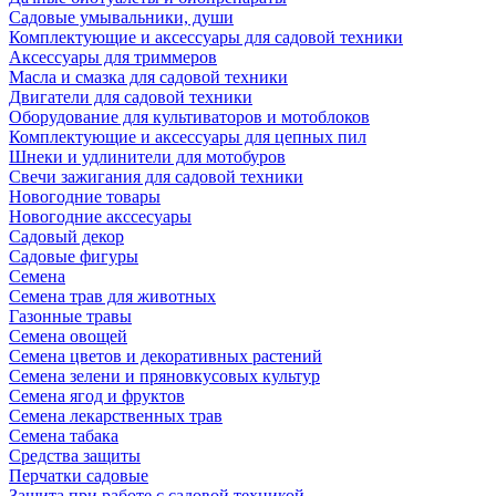
Садовые умывальники, души
Комплектующие и аксессуары для садовой техники
Аксессуары для триммеров
Масла и смазка для садовой техники
Двигатели для садовой техники
Оборудование для культиваторов и мотоблоков
Комплектующие и аксессуары для цепных пил
Шнеки и удлинители для мотобуров
Свечи зажигания для садовой техники
Новогодние товары
Новогодние акссесуары
Садовый декор
Садовые фигуры
Семена
Семена трав для животных
Газонные травы
Семена овощей
Семена цветов и декоративных растений
Семена зелени и пряновкусовых культур
Семена ягод и фруктов
Семена лекарственных трав
Семена табака
Средства защиты
Перчатки садовые
Защита при работе с садовой техникой