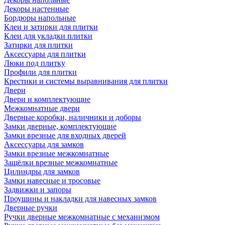
Декоры настенные
Бордюры напольные
Клеи и затирки для плитки
Клеи для укладки плитки
Затирки для плитки
Аксессуары для плитки
Люки под плитку
Профили для плитки
Крестики и системы выравнивания для плитки
Двери
Двери и комплектующие
Межкомнатные двери
Дверные коробки, наличники и доборы
Замки дверные, комплектующие
Замки врезные для входных дверей
Аксессуары для замков
Замки врезные межкомнатные
Защёлки врезные межкомнатные
Цилиндры для замков
Замки навесные и тросовые
Задвижки и запоры
Проушины и накладки для навесных замков
Дверные ручки
Ручки дверные межкомнатные с механизмом