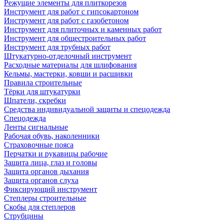
Режущие элементы для плиткорезов
Инструмент для работ с гипсокартоном
Инструмент для работ с газобетоном
Инструмент для плиточных и каменных работ
Инструмент для общестроительных работ
Инструмент для трубных работ
Штукатурно-отделочный инструмент
Расходные материалы для шлифования
Кельмы, мастерки, ковши и расшивки
Правила строительные
Тёрки для штукатурки
Шпатели, скребки
Средства индивидуальной защиты и спецодежда
Спецодежда
Ленты сигнальные
Рабочая обувь, наколенники
Страховочные пояса
Перчатки и рукавицы рабочие
Защита лица, глаз и головы
Защита органов дыхания
Защита органов слуха
Фиксирующий инструмент
Степлеры строительные
Скобы для степлеров
Струбцины