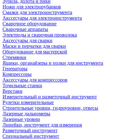
Зубила, долота и пики
Ножи для электрорубанков
Смазки для электроинструмента
Акссесуары для электроинструмента
Сварочное оборудование
Сварочные аппараты
Электроды и сварочная проволока
Аксессуары для сварки
Маски и перчатки для сварки
Оборудование для мастерской
Стремянки
Ящики, органайзеры и полки для инструмента
Генераторы
Компрессоры
Аксессуары для компрессоров
Точильные станки
Верстаки
Измерительный и разметочный инструмент
Рулетки измерительные
Строительные уровни, гидроуровни, отвесы
Лазерные дальномеры
Лазерные уровни
Линейки, инструмент для измерения
Разметочный инструмент
Специальный инструмент