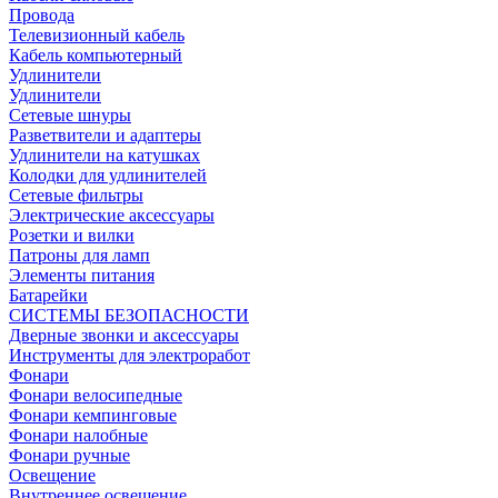
Провода
Телевизионный кабель
Кабель компьютерный
Удлинители
Удлинители
Сетевые шнуры
Разветвители и адаптеры
Удлинители на катушках
Колодки для удлинителей
Сетевые фильтры
Электрические аксессуары
Розетки и вилки
Патроны для ламп
Элементы питания
Батарейки
СИСТЕМЫ БЕЗОПАСНОСТИ
Дверные звонки и аксессуары
Инструменты для электроработ
Фонари
Фонари велосипедные
Фонари кемпинговые
Фонари налобные
Фонари ручные
Освещение
Внутреннее освещение