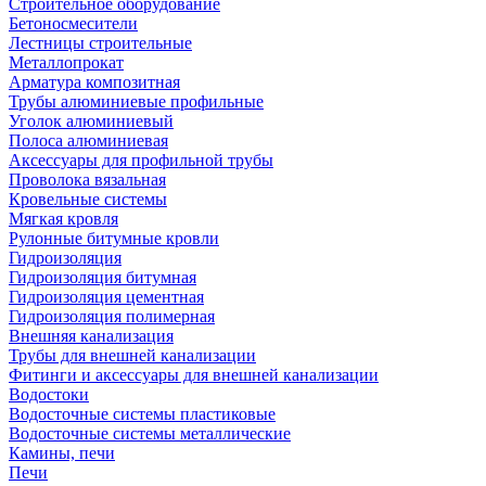
Строительное оборудование
Бетоносмесители
Лестницы строительные
Металлопрокат
Арматура композитная
Трубы алюминиевые профильные
Уголок алюминиевый
Полоса алюминиевая
Аксессуары для профильной трубы
Проволока вязальная
Кровельные системы
Мягкая кровля
Рулонные битумные кровли
Гидроизоляция
Гидроизоляция битумная
Гидроизоляция цементная
Гидроизоляция полимерная
Внешняя канализация
Трубы для внешней канализации
Фитинги и аксессуары для внешней канализации
Водостоки
Водосточные системы пластиковые
Водосточные системы металлические
Камины, печи
Печи