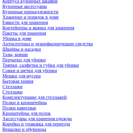
Корпуса кухонных шкафов
Кухонные аксессуары
Кухонные принадлежности
Хранение и порядок в доме
Емкости для хранения
Контейнеры и ящики для хранения
Пакеты для хранения
Уборка в доме
Антисептики и дезинфицирующие средства
Швабры и насадки
Тазы, ковши
Перчатки для уборки
Тряпки, салфетки и губки для уборки
Совки и щетки для уборки
Мешки для мусора
Бытовая химия
Стеллажи
Стеллажи
Комплектующие для стеллажей
Полки и кронштейны
Полки навесные
Кронштейны для полок
Аксессуары для хранения одежды
Коробки и упаковка для переезда
Вешалки и обувницы