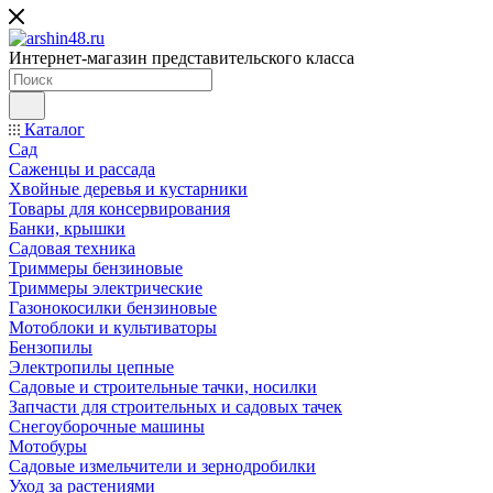
Интернет-магазин представительского класса
Каталог
Сад
Саженцы и рассада
Хвойные деревья и кустарники
Товары для консервирования
Банки, крышки
Садовая техника
Триммеры бензиновые
Триммеры электрические
Газонокосилки бензиновые
Мотоблоки и культиваторы
Бензопилы
Электропилы цепные
Садовые и строительные тачки, носилки
Запчасти для строительных и садовых тачек
Снегоуборочные машины
Мотобуры
Садовые измельчители и зернодробилки
Уход за растениями