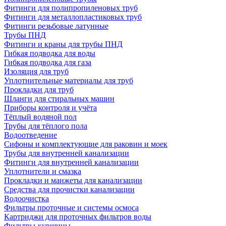
Фитинги для полипропиленовых труб
Фитинги для металлопластиковых труб
Фитинги резьбовые латунные
Трубы ПНД
Фитинги и краны для трубы ПНД
Гибкая подводка для воды
Гибкая подводка для газа
Изоляция для труб
Уплотнительные материалы для труб
Прокладки для труб
Шланги для стиральных машин
Приборы контроля и учёта
Тёплый водяной пол
Трубы для тёплого пола
Водоотведение
Сифоны и комплектующие для раковин и моек
Трубы для внутренней канализации
Фитинги для внутренней канализации
Уплотнители и смазка
Прокладки и манжеты для канализации
Средства для прочистки канализации
Водоочистка
Фильтры проточные и системы осмоса
Картриджи для проточных фильтров воды
Фильтры-кувшины