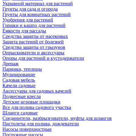
Укрывной материал для растений
Грунты для сада и огорода
Грунты для комнатных растений
Удобрения для растений
Горшки и кашпо для растений
Ёмкости для рассады
Средства защиты от насекомых
Защита растений от болезней
Средства защиты от грызунов
Опрыскиватели и аксессуары
Опоры для растений и кустодержатели
Дренаж
Парники, теплицы
Мульчирование
Садовая мебель
Качели садовые
Аксессуары для садовых качелей
Подвесные кресла
Детские игровые площадки
Все для полива садового участка
Шланги садовые
Соединители, разбрызгиватели, муфты для шлангов
Пистолеты для полива, дождеватели
Насосы поверхностные
Погружные насосы