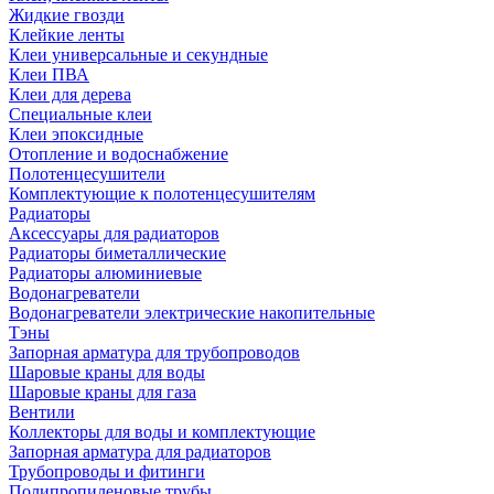
Жидкие гвозди
Клейкие ленты
Клеи универсальные и секундные
Клеи ПВА
Клеи для дерева
Специальные клеи
Клеи эпоксидные
Отопление и водоснабжение
Полотенцесушители
Комплектующие к полотенцесушителям
Радиаторы
Аксессуары для радиаторов
Радиаторы биметаллические
Радиаторы алюминиевые
Водонагреватели
Водонагреватели электрические накопительные
Тэны
Запорная арматура для трубопроводов
Шаровые краны для воды
Шаровые краны для газа
Вентили
Коллекторы для воды и комплектующие
Запорная арматура для радиаторов
Трубопроводы и фитинги
Полипропиленовые трубы