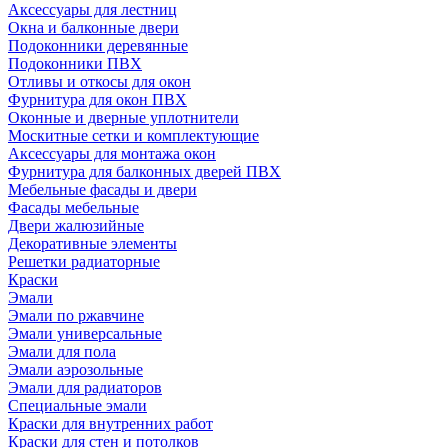
Аксессуары для лестниц
Окна и балконные двери
Подоконники деревянные
Подоконники ПВХ
Отливы и откосы для окон
Фурнитура для окон ПВХ
Оконные и дверные уплотнители
Москитные сетки и комплектующие
Аксессуары для монтажа окон
Фурнитура для балконных дверей ПВХ
Мебельные фасады и двери
Фасады мебельные
Двери жалюзийные
Декоративные элементы
Решетки радиаторные
Краски
Эмали
Эмали по ржавчине
Эмали универсальные
Эмали для пола
Эмали аэрозольные
Эмали для радиаторов
Специальные эмали
Краски для внутренних работ
Краски для стен и потолков