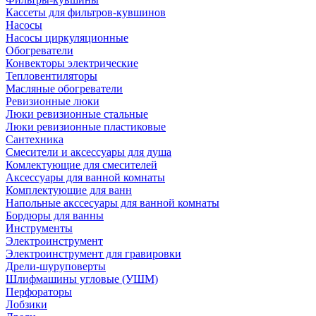
Кассеты для фильтров-кувшинов
Насосы
Насосы циркуляционные
Обогреватели
Конвекторы электрические
Тепловентиляторы
Масляные обогреватели
Ревизионные люки
Люки ревизионные стальные
Люки ревизионные пластиковые
Сантехника
Смесители и аксессуары для душа
Комлектующие для смесителей
Аксессуары для ванной комнаты
Комплектующие для ванн
Напольные акссесуары для ванной комнаты
Бордюры для ванны
Инструменты
Электроинструмент
Электроинструмент для гравировки
Дрели-шуруповерты
Шлифмашины угловые (УШМ)
Перфораторы
Лобзики