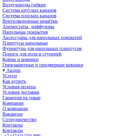
Воздуховоды гибкие
Система круглых каналов
Система плоских каналов
Вентиляционные решётки
Анемостаты, диффузоры
Напольные покрытия
Аксессуары для напольных покрытий
Плинтусы напольные
Фурнитура для напольных плинтусов
Пороги для пола и ступеней
Ковры и коврики
Грязезащитные и придверные коврики
Акции
Услуги
Как купить
Условия оплаты
Условия доставки
Гарантия на товар
Компания
О компании
Вакансии
Сотрудничество
Контакты
Контакты
+7 (4742) 559-889