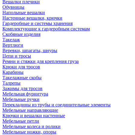
Вешалки плечики
Обувницы
Напольные вешалки
Настенные вешалки, крючки
Гардеробные и системы хранения
Комплектующие к гардеробным системам
Скобяные изделия
Такелаж
Вертлюги
Веревки, шпагаты, шнуры
Цепи и тросы
Ремни и стяжки для крепления груза
Крюки для тросов
Карабины
Такелажные скобы
Талрепы
Зажимы для тросов
Мебельная фурнитура
Мебельные ручки
Перекладины из трубы и соединительные элементы
Мебельные направляющие
Крючки и вешалки настенные
Мебельные петли
Мебельные колеса и ролики
Мебельные ножки, опоры