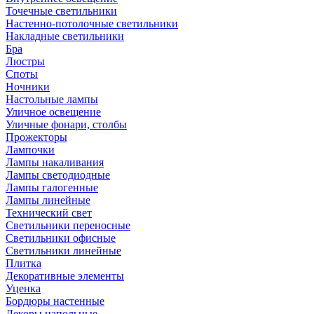
Точечные светильники
Настенно-потолочные светильники
Накладные светильники
Бра
Люстры
Споты
Ночники
Настольные лампы
Уличное освещение
Уличные фонари, столбы
Прожекторы
Лампочки
Лампы накаливания
Лампы светодиодные
Лампы галогенные
Лампы линейные
Технический свет
Светильники переносные
Светильники офисные
Светильники линейные
Плитка
Декоративные элементы
Уценка
Бордюры настенные
Декоры напольные