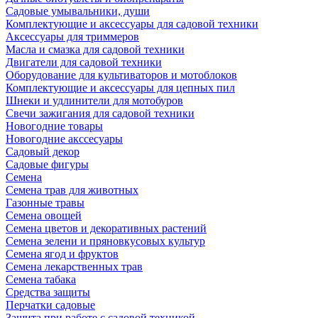
Садовые умывальники, души
Комплектующие и аксессуары для садовой техники
Аксессуары для триммеров
Масла и смазка для садовой техники
Двигатели для садовой техники
Оборудование для культиваторов и мотоблоков
Комплектующие и аксессуары для цепных пил
Шнеки и удлинители для мотобуров
Свечи зажигания для садовой техники
Новогодние товары
Новогодние акссесуары
Садовый декор
Садовые фигуры
Семена
Семена трав для животных
Газонные травы
Семена овощей
Семена цветов и декоративных растений
Семена зелени и пряновкусовых культур
Семена ягод и фруктов
Семена лекарственных трав
Семена табака
Средства защиты
Перчатки садовые
Защита при работе с садовой техникой