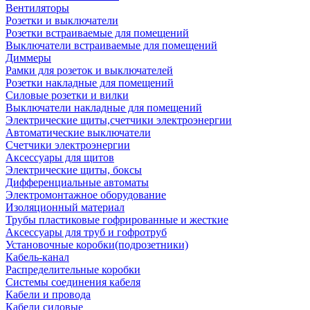
Вентиляторы
Розетки и выключатели
Розетки встраиваемые для помещений
Выключатели встраиваемые для помещений
Диммеры
Рамки для розеток и выключателей
Розетки накладные для помещений
Силовые розетки и вилки
Выключатели накладные для помещений
Электрические щиты,счетчики электроэнергии
Автоматические выключатели
Счетчики электроэнергии
Аксессуары для щитов
Электрические щиты, боксы
Дифференциальные автоматы
Электромонтажное оборудование
Изоляционный материал
Трубы пластиковые гофрированные и жесткие
Аксессуары для труб и гофротруб
Установочные коробки(подрозетники)
Кабель-канал
Распределительные коробки
Системы соединения кабеля
Кабели и провода
Кабели силовые