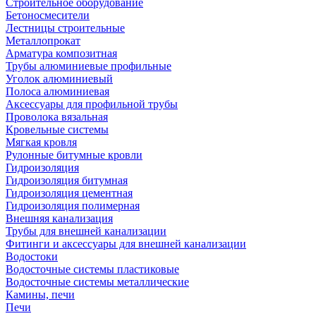
Строительное оборудование
Бетоносмесители
Лестницы строительные
Металлопрокат
Арматура композитная
Трубы алюминиевые профильные
Уголок алюминиевый
Полоса алюминиевая
Аксессуары для профильной трубы
Проволока вязальная
Кровельные системы
Мягкая кровля
Рулонные битумные кровли
Гидроизоляция
Гидроизоляция битумная
Гидроизоляция цементная
Гидроизоляция полимерная
Внешняя канализация
Трубы для внешней канализации
Фитинги и аксессуары для внешней канализации
Водостоки
Водосточные системы пластиковые
Водосточные системы металлические
Камины, печи
Печи