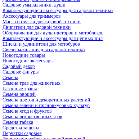
Садовые умывальники, души
Комплектующие и аксессуары для садовой техники
Аксессуары для триммеров
Масла и смазка для садовой техники
Двигатели для садовой техники
Оборудование для культиваторов и мотоблоков
Комплектующие и аксессуары для цепных пил
Шнеки и удлинители для мотобуров
Свечи зажигания для садовой техники
Новогодние товары
Новогодние акссесуары
Садовый декор
Садовые фигуры
Семена
Семена трав для животных
Газонные травы
Семена овощей
Семена цветов и декоративных растений
Семена зелени и пряновкусовых культур
Семена ягод и фруктов
Семена лекарственных трав
Семена табака
Средства защиты
Перчатки садовые
Защита при работе с садовой техникой