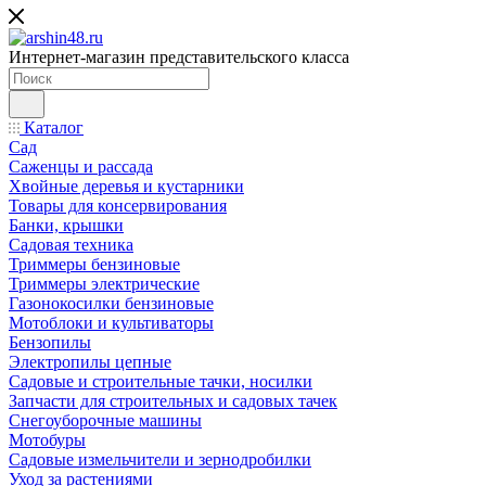
Интернет-магазин представительского класса
Каталог
Сад
Саженцы и рассада
Хвойные деревья и кустарники
Товары для консервирования
Банки, крышки
Садовая техника
Триммеры бензиновые
Триммеры электрические
Газонокосилки бензиновые
Мотоблоки и культиваторы
Бензопилы
Электропилы цепные
Садовые и строительные тачки, носилки
Запчасти для строительных и садовых тачек
Снегоуборочные машины
Мотобуры
Садовые измельчители и зернодробилки
Уход за растениями