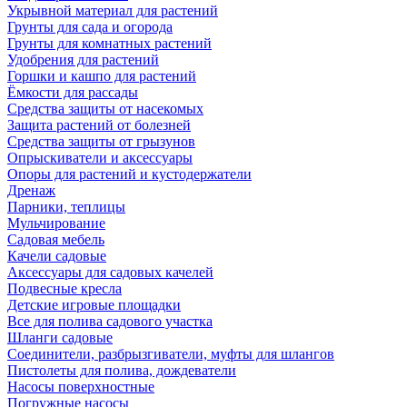
Укрывной материал для растений
Грунты для сада и огорода
Грунты для комнатных растений
Удобрения для растений
Горшки и кашпо для растений
Ёмкости для рассады
Средства защиты от насекомых
Защита растений от болезней
Средства защиты от грызунов
Опрыскиватели и аксессуары
Опоры для растений и кустодержатели
Дренаж
Парники, теплицы
Мульчирование
Садовая мебель
Качели садовые
Аксессуары для садовых качелей
Подвесные кресла
Детские игровые площадки
Все для полива садового участка
Шланги садовые
Соединители, разбрызгиватели, муфты для шлангов
Пистолеты для полива, дождеватели
Насосы поверхностные
Погружные насосы