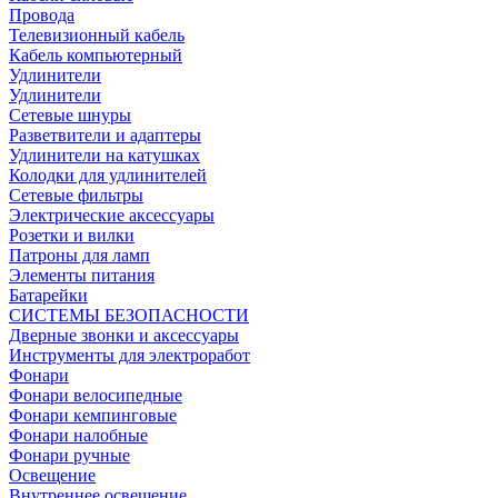
Провода
Телевизионный кабель
Кабель компьютерный
Удлинители
Удлинители
Сетевые шнуры
Разветвители и адаптеры
Удлинители на катушках
Колодки для удлинителей
Сетевые фильтры
Электрические аксессуары
Розетки и вилки
Патроны для ламп
Элементы питания
Батарейки
СИСТЕМЫ БЕЗОПАСНОСТИ
Дверные звонки и аксессуары
Инструменты для электроработ
Фонари
Фонари велосипедные
Фонари кемпинговые
Фонари налобные
Фонари ручные
Освещение
Внутреннее освещение