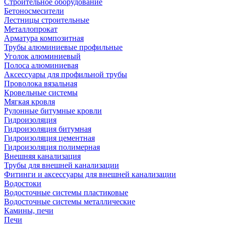
Строительное оборудование
Бетоносмесители
Лестницы строительные
Металлопрокат
Арматура композитная
Трубы алюминиевые профильные
Уголок алюминиевый
Полоса алюминиевая
Аксессуары для профильной трубы
Проволока вязальная
Кровельные системы
Мягкая кровля
Рулонные битумные кровли
Гидроизоляция
Гидроизоляция битумная
Гидроизоляция цементная
Гидроизоляция полимерная
Внешняя канализация
Трубы для внешней канализации
Фитинги и аксессуары для внешней канализации
Водостоки
Водосточные системы пластиковые
Водосточные системы металлические
Камины, печи
Печи