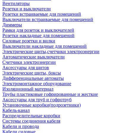
Вентиляторы
Розетки и выключатели
Розетки встраиваемые для помещений
Выключатели встраиваемые для помещений
Диммеры
Рамки для розеток и выключателей
Розетки накладные для помещений
Силовые розетки и вилки
Выключатели накладные для помещений
Электрические щиты,счетчики электроэнергии
Автоматические выключатели
Счетчики электроэнергии
Аксессуары для щитов
Электрические щиты, боксы
Дифференциальные автоматы
Электромонтажное оборудование
Изоляционный материал
Трубы пластиковые гофрированные и жесткие
Аксессуары для труб и гофротруб
Установочные коробки(подрозетники)
Кабель-канал
Распределительные коробки
Системы соединения кабеля
Кабели и провода
Кабели силовые