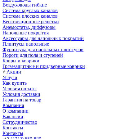
Воздуховоды гибкие
Система круглых каналов
Система плоских каналов
Вентиляционные решётки
Анемостаты, диффузоры
Напольные покрытия
Аксессуары для напольных покрытий
Плинтусы напольные
Фурнитура для напольных плинтусов
Пороги для пола и ступеней
Ковры и коврики
Грязезащитные и придверные коврики
Акции
Услуги
Как купить
Условия оплаты
Условия доставки
Гарантия на товар
Компания
О компании
Вакансии
Сотрудничество
Контакты
Контакты
+7 (4742) 559-889