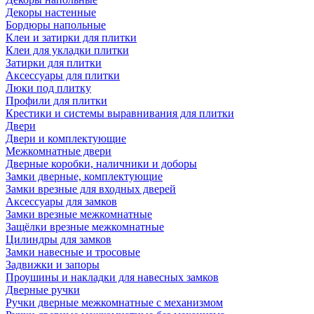
Декоры настенные
Бордюры напольные
Клеи и затирки для плитки
Клеи для укладки плитки
Затирки для плитки
Аксессуары для плитки
Люки под плитку
Профили для плитки
Крестики и системы выравнивания для плитки
Двери
Двери и комплектующие
Межкомнатные двери
Дверные коробки, наличники и доборы
Замки дверные, комплектующие
Замки врезные для входных дверей
Аксессуары для замков
Замки врезные межкомнатные
Защёлки врезные межкомнатные
Цилиндры для замков
Замки навесные и тросовые
Задвижки и запоры
Проушины и накладки для навесных замков
Дверные ручки
Ручки дверные межкомнатные с механизмом