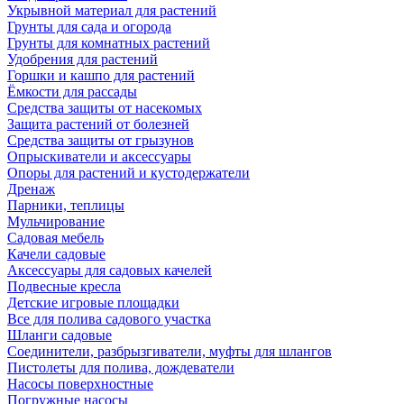
Укрывной материал для растений
Грунты для сада и огорода
Грунты для комнатных растений
Удобрения для растений
Горшки и кашпо для растений
Ёмкости для рассады
Средства защиты от насекомых
Защита растений от болезней
Средства защиты от грызунов
Опрыскиватели и аксессуары
Опоры для растений и кустодержатели
Дренаж
Парники, теплицы
Мульчирование
Садовая мебель
Качели садовые
Аксессуары для садовых качелей
Подвесные кресла
Детские игровые площадки
Все для полива садового участка
Шланги садовые
Соединители, разбрызгиватели, муфты для шлангов
Пистолеты для полива, дождеватели
Насосы поверхностные
Погружные насосы