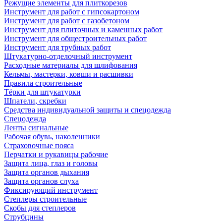
Режущие элементы для плиткорезов
Инструмент для работ с гипсокартоном
Инструмент для работ с газобетоном
Инструмент для плиточных и каменных работ
Инструмент для общестроительных работ
Инструмент для трубных работ
Штукатурно-отделочный инструмент
Расходные материалы для шлифования
Кельмы, мастерки, ковши и расшивки
Правила строительные
Тёрки для штукатурки
Шпатели, скребки
Средства индивидуальной защиты и спецодежда
Спецодежда
Ленты сигнальные
Рабочая обувь, наколенники
Страховочные пояса
Перчатки и рукавицы рабочие
Защита лица, глаз и головы
Защита органов дыхания
Защита органов слуха
Фиксирующий инструмент
Степлеры строительные
Скобы для степлеров
Струбцины