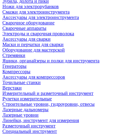
Зубила, долота и пики
Ножи для электрорубанков
Смазки для электроинструмента
Акссесуары для электроинструмента
Сварочное оборудование
Сварочные аппараты
Электроды и сварочная проволока
Аксессуары для сварки
Маски и перчатки для сварки
Оборудование для мастерской
Стремянки
Ящики, органайзеры и полки для инструмента
Генераторы
Компрессоры
Аксессуары для компрессоров
Точильные станки
Верстаки
Измерительный и разметочный инструмент
Рулетки измерительные
Строительные уровни, гидроуровни, отвесы
Лазерные дальномеры
Лазерные уровни
Линейки, инструмент для измерения
Разметочный инструмент
Специальный инструмент