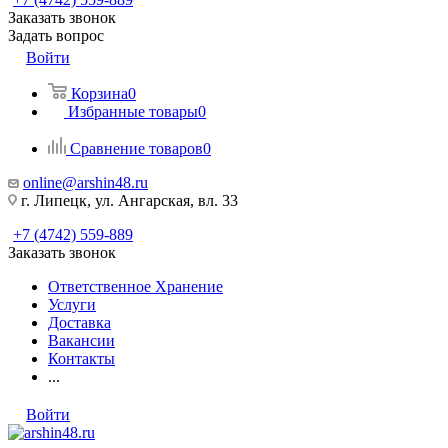
Заказать звонок
Задать вопрос
Войти
Корзина
0
Избранные товары
0
Сравнение товаров
0
online@arshin48.ru
г. Липецк, ул. Ангарская, вл. 33
+7 (4742) 559-889
Заказать звонок
Ответственное Хранение
Услуги
Доставка
Вакансии
Контакты
...
Войти