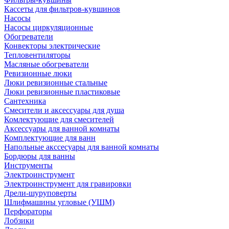
Кассеты для фильтров-кувшинов
Насосы
Насосы циркуляционные
Обогреватели
Конвекторы электрические
Тепловентиляторы
Масляные обогреватели
Ревизионные люки
Люки ревизионные стальные
Люки ревизионные пластиковые
Сантехника
Смесители и аксессуары для душа
Комлектующие для смесителей
Аксессуары для ванной комнаты
Комплектующие для ванн
Напольные акссесуары для ванной комнаты
Бордюры для ванны
Инструменты
Электроинструмент
Электроинструмент для гравировки
Дрели-шуруповерты
Шлифмашины угловые (УШМ)
Перфораторы
Лобзики