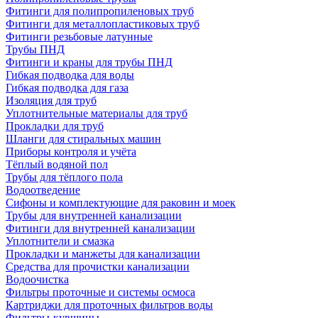
Фитинги для полипропиленовых труб
Фитинги для металлопластиковых труб
Фитинги резьбовые латунные
Трубы ПНД
Фитинги и краны для трубы ПНД
Гибкая подводка для воды
Гибкая подводка для газа
Изоляция для труб
Уплотнительные материалы для труб
Прокладки для труб
Шланги для стиральных машин
Приборы контроля и учёта
Тёплый водяной пол
Трубы для тёплого пола
Водоотведение
Сифоны и комплектующие для раковин и моек
Трубы для внутренней канализации
Фитинги для внутренней канализации
Уплотнители и смазка
Прокладки и манжеты для канализации
Средства для прочистки канализации
Водоочистка
Фильтры проточные и системы осмоса
Картриджи для проточных фильтров воды
Фильтры-кувшины