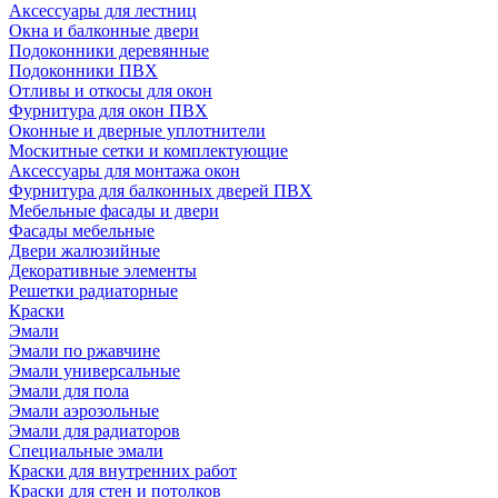
Аксессуары для лестниц
Окна и балконные двери
Подоконники деревянные
Подоконники ПВХ
Отливы и откосы для окон
Фурнитура для окон ПВХ
Оконные и дверные уплотнители
Москитные сетки и комплектующие
Аксессуары для монтажа окон
Фурнитура для балконных дверей ПВХ
Мебельные фасады и двери
Фасады мебельные
Двери жалюзийные
Декоративные элементы
Решетки радиаторные
Краски
Эмали
Эмали по ржавчине
Эмали универсальные
Эмали для пола
Эмали аэрозольные
Эмали для радиаторов
Специальные эмали
Краски для внутренних работ
Краски для стен и потолков