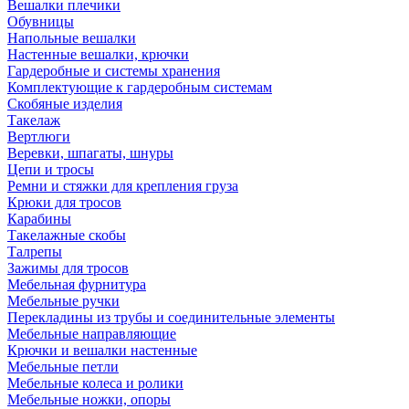
Вешалки плечики
Обувницы
Напольные вешалки
Настенные вешалки, крючки
Гардеробные и системы хранения
Комплектующие к гардеробным системам
Скобяные изделия
Такелаж
Вертлюги
Веревки, шпагаты, шнуры
Цепи и тросы
Ремни и стяжки для крепления груза
Крюки для тросов
Карабины
Такелажные скобы
Талрепы
Зажимы для тросов
Мебельная фурнитура
Мебельные ручки
Перекладины из трубы и соединительные элементы
Мебельные направляющие
Крючки и вешалки настенные
Мебельные петли
Мебельные колеса и ролики
Мебельные ножки, опоры