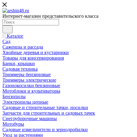
Интернет-магазин представительского класса
Каталог
Сад
Саженцы и рассада
Хвойные деревья и кустарники
Товары для консервирования
Банки, крышки
Садовая техника
Триммеры бензиновые
Триммеры электрические
Газонокосилки бензиновые
Мотоблоки и культиваторы
Бензопилы
Электропилы цепные
Садовые и строительные тачки, носилки
Запчасти для строительных и садовых тачек
Снегоуборочные машины
Мотобуры
Садовые измельчители и зернодробилки
Уход за растениями