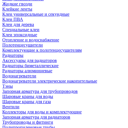
Жидкие гвозди
Клейкие ленты
Клеи универсальные и секундные
Клеи ПВА
Клеи для дерева
Специальные клеи
Клеи эпоксидные
Отопление и водоснабжение
Полотенцесушители
Комплектующие к полотенцесушителям
Радиаторы
Аксессуары для радиаторов
Радиаторы биметаллические
Радиаторы алюминиевые
Водонагреватели
Водонагреватели электрические накопительные
Тэны
Запорная арматура для трубопроводов
Шаровые краны для воды
Шаровые краны для газа
Вентили
Коллекторы для воды и комплектующие
Запорная арматура для радиаторов
Трубопроводы и фитинги
Полипропиленовые трубы