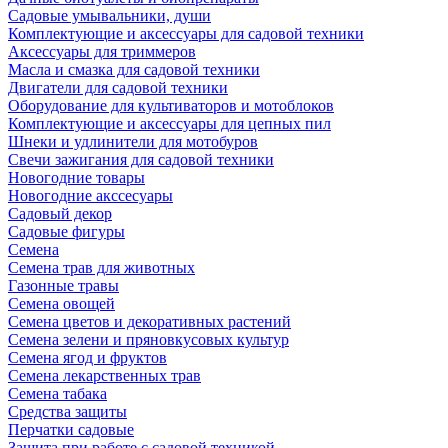
Садовые умывальники, души
Комплектующие и аксессуары для садовой техники
Аксессуары для триммеров
Масла и смазка для садовой техники
Двигатели для садовой техники
Оборудование для культиваторов и мотоблоков
Комплектующие и аксессуары для цепных пил
Шнеки и удлинители для мотобуров
Свечи зажигания для садовой техники
Новогодние товары
Новогодние акссесуары
Садовый декор
Садовые фигуры
Семена
Семена трав для животных
Газонные травы
Семена овощей
Семена цветов и декоративных растений
Семена зелени и пряновкусовых культур
Семена ягод и фруктов
Семена лекарственных трав
Семена табака
Средства защиты
Перчатки садовые
Защита при работе с садовой техникой