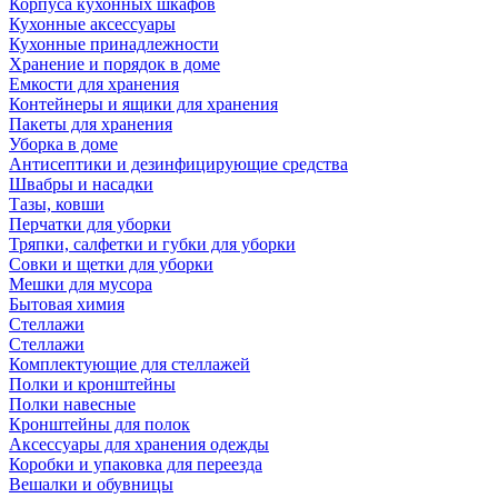
Корпуса кухонных шкафов
Кухонные аксессуары
Кухонные принадлежности
Хранение и порядок в доме
Емкости для хранения
Контейнеры и ящики для хранения
Пакеты для хранения
Уборка в доме
Антисептики и дезинфицирующие средства
Швабры и насадки
Тазы, ковши
Перчатки для уборки
Тряпки, салфетки и губки для уборки
Совки и щетки для уборки
Мешки для мусора
Бытовая химия
Стеллажи
Стеллажи
Комплектующие для стеллажей
Полки и кронштейны
Полки навесные
Кронштейны для полок
Аксессуары для хранения одежды
Коробки и упаковка для переезда
Вешалки и обувницы