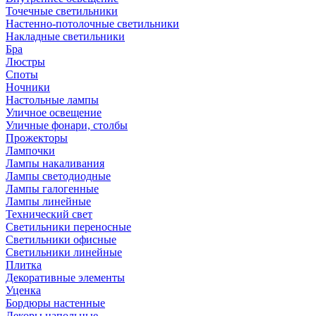
Точечные светильники
Настенно-потолочные светильники
Накладные светильники
Бра
Люстры
Споты
Ночники
Настольные лампы
Уличное освещение
Уличные фонари, столбы
Прожекторы
Лампочки
Лампы накаливания
Лампы светодиодные
Лампы галогенные
Лампы линейные
Технический свет
Светильники переносные
Светильники офисные
Светильники линейные
Плитка
Декоративные элементы
Уценка
Бордюры настенные
Декоры напольные