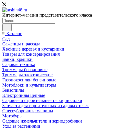
Интернет-магазин представительского класса
Каталог
Сад
Саженцы и рассада
Хвойные деревья и кустарники
Товары для консервирования
Банки, крышки
Садовая техника
Триммеры бензиновые
Триммеры электрические
Газонокосилки бензиновые
Мотоблоки и культиваторы
Бензопилы
Электропилы цепные
Садовые и строительные тачки, носилки
Запчасти для строительных и садовых тачек
Снегоуборочные машины
Мотобуры
Садовые измельчители и зернодробилки
Уход за растениями