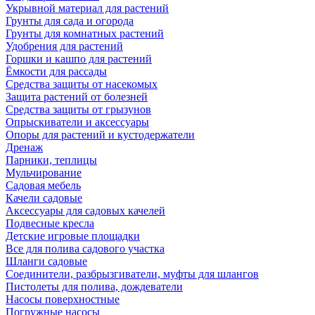
Укрывной материал для растений
Грунты для сада и огорода
Грунты для комнатных растений
Удобрения для растений
Горшки и кашпо для растений
Ёмкости для рассады
Средства защиты от насекомых
Защита растений от болезней
Средства защиты от грызунов
Опрыскиватели и аксессуары
Опоры для растений и кустодержатели
Дренаж
Парники, теплицы
Мульчирование
Садовая мебель
Качели садовые
Аксессуары для садовых качелей
Подвесные кресла
Детские игровые площадки
Все для полива садового участка
Шланги садовые
Соединители, разбрызгиватели, муфты для шлангов
Пистолеты для полива, дождеватели
Насосы поверхностные
Погружные насосы