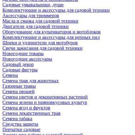
Садовые умывальники, души
Комплектующие и аксессуары для садовой техники
Аксессуары для триммеров
Масла и смазка для садовой техники
Двигатели для садовой техники
Оборудование для культиваторов и мотоблоков
Комплектующие и аксессуары для цепных пил
Шнеки и удлинители для мотобуров
Свечи зажигания для садовой техники
Новогодние товары
Новогодние акссесуары
Садовый декор
Садовые фигуры
Семена
Семена трав для животных
Газонные травы
Семена овощей
Семена цветов и декоративных растений
Семена зелени и пряновкусовых культур
Семена ягод и фруктов
Семена лекарственных трав
Семена табака
Средства защиты
Перчатки садовые
Защита при работе с садовой техникой