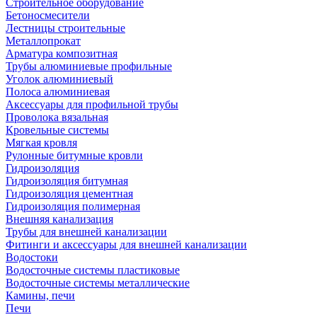
Строительное оборудование
Бетоносмесители
Лестницы строительные
Металлопрокат
Арматура композитная
Трубы алюминиевые профильные
Уголок алюминиевый
Полоса алюминиевая
Аксессуары для профильной трубы
Проволока вязальная
Кровельные системы
Мягкая кровля
Рулонные битумные кровли
Гидроизоляция
Гидроизоляция битумная
Гидроизоляция цементная
Гидроизоляция полимерная
Внешняя канализация
Трубы для внешней канализации
Фитинги и аксессуары для внешней канализации
Водостоки
Водосточные системы пластиковые
Водосточные системы металлические
Камины, печи
Печи