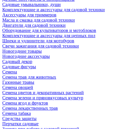
Садовые умывальники, души
Комплектующие и аксессуары для садовой техники
Аксессуары для триммеров
Масла и смазка для садовой техники
Двигатели для садовой техники
Оборудование для культиваторов и мотоблоков
Комплектующие и аксессуары для цепных пил
Шнеки и удлинители для мотобуров
Свечи зажигания для садовой техники
Новогодние товары
Новогодние акссесуары
Садовый декор
Садовые фигуры
Семена
Семена трав для животных
Газонные травы
Семена овощей
Семена цветов и декоративных растений
Семена зелени и пряновкусовых культур
Семена ягод и фруктов
Семена лекарственных трав
Семена табака
Средства защиты
Перчатки садовые
Защита при работе с садовой техникой