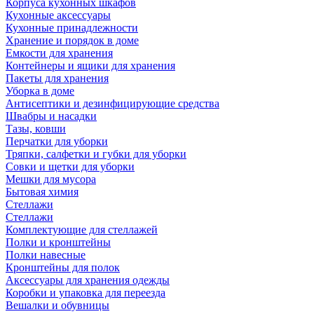
Корпуса кухонных шкафов
Кухонные аксессуары
Кухонные принадлежности
Хранение и порядок в доме
Емкости для хранения
Контейнеры и ящики для хранения
Пакеты для хранения
Уборка в доме
Антисептики и дезинфицирующие средства
Швабры и насадки
Тазы, ковши
Перчатки для уборки
Тряпки, салфетки и губки для уборки
Совки и щетки для уборки
Мешки для мусора
Бытовая химия
Стеллажи
Стеллажи
Комплектующие для стеллажей
Полки и кронштейны
Полки навесные
Кронштейны для полок
Аксессуары для хранения одежды
Коробки и упаковка для переезда
Вешалки и обувницы