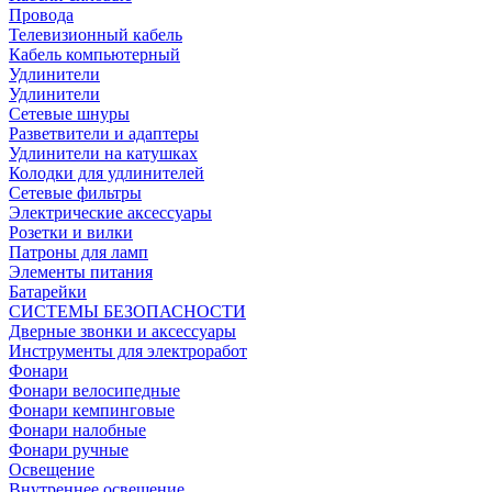
Провода
Телевизионный кабель
Кабель компьютерный
Удлинители
Удлинители
Сетевые шнуры
Разветвители и адаптеры
Удлинители на катушках
Колодки для удлинителей
Сетевые фильтры
Электрические аксессуары
Розетки и вилки
Патроны для ламп
Элементы питания
Батарейки
СИСТЕМЫ БЕЗОПАСНОСТИ
Дверные звонки и аксессуары
Инструменты для электроработ
Фонари
Фонари велосипедные
Фонари кемпинговые
Фонари налобные
Фонари ручные
Освещение
Внутреннее освещение