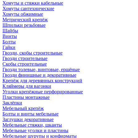
Хомуты и стяжки кабельные
Хомуты сантехнические
Хомуты обжимные
Метрический крепёж
Шпильки резьбовые
Шайбы
Винты
Болты
Гайки
Гвозди, скобы строительные
Гвозди строительные
Скобы строительные
Гвозди толевые, винтовые, ершёные
Гвозди финишные и декоративные
Крепёж для деревянных конструкций
Кляймеры для вагонки
Уголки крепёжные перфорированные
Пластины монтажные
Заклёпки
Мебельный крепёж
Болты и винты мебельные
Заглушки декоративные
Мебельные стяжки, шканты
Мебельные уголки и пластины
Мебельные шурупы и конфирматы