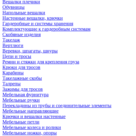
Вешалки плечики
Обувницы
Напольные вешалки
Настенные вешалки, крючки
Гардеробные и системы хранения
Комплектующие к гардеробным системам
Скобяные изделия
Такелаж
Вертлюги
Веревки, шпагаты, шнуры
Цепи и тросы
Ремни и стяжки для крепления груза
Крюки для тросов
Карабины
Такелажные скобы
Талрепы
Зажимы для тросов
Мебельная фурнитура
Мебельные ручки
Перекладины из трубы и соединительные элементы
Мебельные направляющие
Крючки и вешалки настенные
Мебельные петли
Мебельные колеса и ролики
Мебельные ножки, опоры