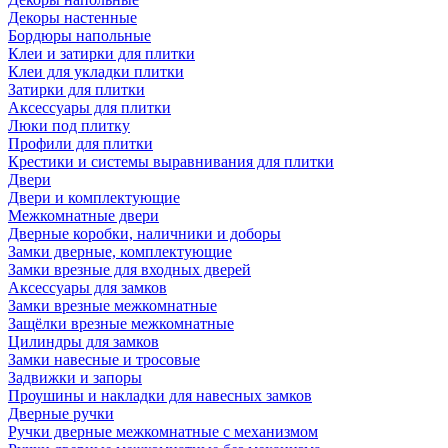
Декоры настенные
Бордюры напольные
Клеи и затирки для плитки
Клеи для укладки плитки
Затирки для плитки
Аксессуары для плитки
Люки под плитку
Профили для плитки
Крестики и системы выравнивания для плитки
Двери
Двери и комплектующие
Межкомнатные двери
Дверные коробки, наличники и доборы
Замки дверные, комплектующие
Замки врезные для входных дверей
Аксессуары для замков
Замки врезные межкомнатные
Защёлки врезные межкомнатные
Цилиндры для замков
Замки навесные и тросовые
Задвижки и запоры
Проушины и накладки для навесных замков
Дверные ручки
Ручки дверные межкомнатные с механизмом