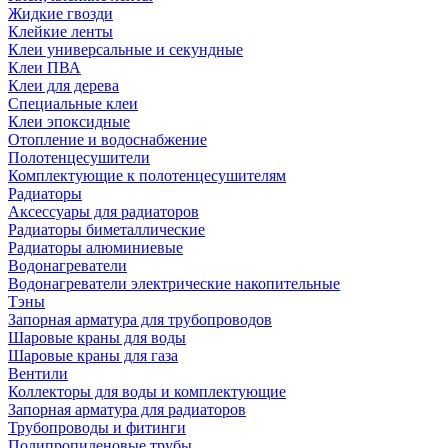
Жидкие гвозди
Клейкие ленты
Клеи универсальные и секундные
Клеи ПВА
Клеи для дерева
Специальные клеи
Клеи эпоксидные
Отопление и водоснабжение
Полотенцесушители
Комплектующие к полотенцесушителям
Радиаторы
Аксессуары для радиаторов
Радиаторы биметаллические
Радиаторы алюминиевые
Водонагреватели
Водонагреватели электрические накопительные
Тэны
Запорная арматура для трубопроводов
Шаровые краны для воды
Шаровые краны для газа
Вентили
Коллекторы для воды и комплектующие
Запорная арматура для радиаторов
Трубопроводы и фитинги
Полипропиленовые трубы