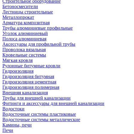
Строительное оборудование
Бетоносмесители
Лестницы строительные
Металлопрокат
Арматура композитная
Трубы алюминиевые профильные
Уголок алюминиевый
Полоса алюминиевая
Аксессуары для профильной трубы
Проволока вязальная
Кровельные системы
Мягкая кровля
Рулонные битумные кровли
Гидроизоляция
Гидроизоляция битумная
Гидроизоляция цементная
Гидроизоляция полимерная
Внешняя канализация
Трубы для внешней канализации
Фитинги и аксессуары для внешней канализации
Водостоки
Водосточные системы пластиковые
Водосточные системы металлические
Камины, печи
Печи