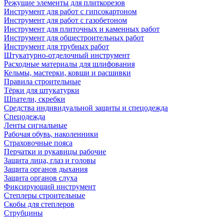
Режущие элементы для плиткорезов
Инструмент для работ с гипсокартоном
Инструмент для работ с газобетоном
Инструмент для плиточных и каменных работ
Инструмент для общестроительных работ
Инструмент для трубных работ
Штукатурно-отделочный инструмент
Расходные материалы для шлифования
Кельмы, мастерки, ковши и расшивки
Правила строительные
Тёрки для штукатурки
Шпатели, скребки
Средства индивидуальной защиты и спецодежда
Спецодежда
Ленты сигнальные
Рабочая обувь, наколенники
Страховочные пояса
Перчатки и рукавицы рабочие
Защита лица, глаз и головы
Защита органов дыхания
Защита органов слуха
Фиксирующий инструмент
Степлеры строительные
Скобы для степлеров
Струбцины