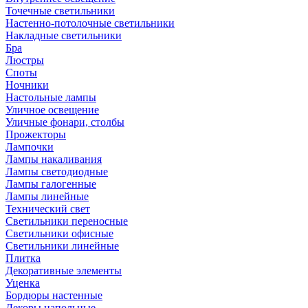
Точечные светильники
Настенно-потолочные светильники
Накладные светильники
Бра
Люстры
Споты
Ночники
Настольные лампы
Уличное освещение
Уличные фонари, столбы
Прожекторы
Лампочки
Лампы накаливания
Лампы светодиодные
Лампы галогенные
Лампы линейные
Технический свет
Светильники переносные
Светильники офисные
Светильники линейные
Плитка
Декоративные элементы
Уценка
Бордюры настенные
Декоры напольные