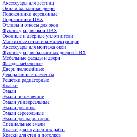
Аксессуары для лестниц
Окна и балконные двери
Подоконники деревянные
Подоконники ПВХ
Отливы и откосы для окон
Фурнитура для окон ПВХ
Оконные и дверные уплотнители
Москитные сетки и комплектующие
Аксессуары для монтажа окон
Фурнитура для балконных дверей ПВХ
Мебельные фасады и двери
Фасады мебельные
Двери жалюзийные
Декоративные элементы
Решетки радиаторные
Краски
Эмали
Эмали по ржавчине
Эмали универсальные
Эмали для пола
Эмали аэрозольные
Эмали для радиаторов
Специальные эмали
Краски для внутренних работ
Краски для стен и потолков