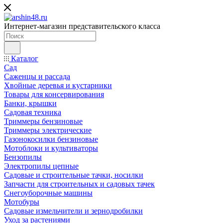
Интернет-магазин представительского класса
Каталог
Сад
Саженцы и рассада
Хвойные деревья и кустарники
Товары для консервирования
Банки, крышки
Садовая техника
Триммеры бензиновые
Триммеры электрические
Газонокосилки бензиновые
Мотоблоки и культиваторы
Бензопилы
Электропилы цепные
Садовые и строительные тачки, носилки
Запчасти для строительных и садовых тачек
Снегоуборочные машины
Мотобуры
Садовые измельчители и зернодробилки
Уход за растениями