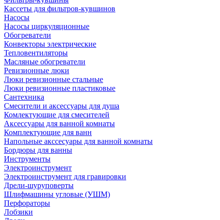
Кассеты для фильтров-кувшинов
Насосы
Насосы циркуляционные
Обогреватели
Конвекторы электрические
Тепловентиляторы
Масляные обогреватели
Ревизионные люки
Люки ревизионные стальные
Люки ревизионные пластиковые
Сантехника
Смесители и аксессуары для душа
Комлектующие для смесителей
Аксессуары для ванной комнаты
Комплектующие для ванн
Напольные акссесуары для ванной комнаты
Бордюры для ванны
Инструменты
Электроинструмент
Электроинструмент для гравировки
Дрели-шуруповерты
Шлифмашины угловые (УШМ)
Перфораторы
Лобзики