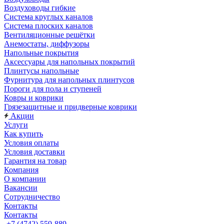
Воздуховоды гибкие
Система круглых каналов
Система плоских каналов
Вентиляционные решётки
Анемостаты, диффузоры
Напольные покрытия
Аксессуары для напольных покрытий
Плинтусы напольные
Фурнитура для напольных плинтусов
Пороги для пола и ступеней
Ковры и коврики
Грязезащитные и придверные коврики
Акции
Услуги
Как купить
Условия оплаты
Условия доставки
Гарантия на товар
Компания
О компании
Вакансии
Сотрудничество
Контакты
Контакты
+7 (4742) 559-889