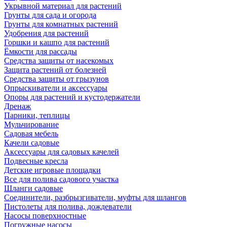
Укрывной материал для растений
Грунты для сада и огорода
Грунты для комнатных растений
Удобрения для растений
Горшки и кашпо для растений
Ёмкости для рассады
Средства защиты от насекомых
Защита растений от болезней
Средства защиты от грызунов
Опрыскиватели и аксессуары
Опоры для растений и кустодержатели
Дренаж
Парники, теплицы
Мульчирование
Садовая мебель
Качели садовые
Аксессуары для садовых качелей
Подвесные кресла
Детские игровые площадки
Все для полива садового участка
Шланги садовые
Соединители, разбрызгиватели, муфты для шлангов
Пистолеты для полива, дождеватели
Насосы поверхностные
Погружные насосы