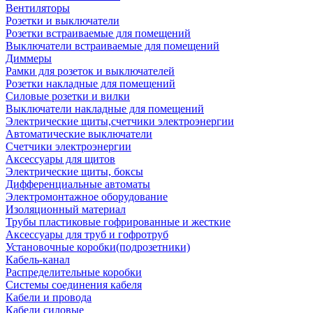
Вентиляторы
Розетки и выключатели
Розетки встраиваемые для помещений
Выключатели встраиваемые для помещений
Диммеры
Рамки для розеток и выключателей
Розетки накладные для помещений
Силовые розетки и вилки
Выключатели накладные для помещений
Электрические щиты,счетчики электроэнергии
Автоматические выключатели
Счетчики электроэнергии
Аксессуары для щитов
Электрические щиты, боксы
Дифференциальные автоматы
Электромонтажное оборудование
Изоляционный материал
Трубы пластиковые гофрированные и жесткие
Аксессуары для труб и гофротруб
Установочные коробки(подрозетники)
Кабель-канал
Распределительные коробки
Системы соединения кабеля
Кабели и провода
Кабели силовые