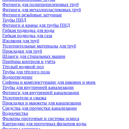
Фитинги для полипропиленовых труб
Фитинги для металлопластиковых труб
Фитинги резьбовые латунные
Трубы ПНД
Фитинги и краны для трубы ПНД
Гибкая подводка для воды
Гибкая подводка для газа
Изоляция для труб
Уплотнительные материалы для труб
Прокладки для труб
Шланги для стиральных машин
Приборы контроля и учёта
Тёплый водяной пол
Трубы для тёплого пола
Водоотведение
Сифоны и комплектующие для раковин и моек
Трубы для внутренней канализации
Фитинги для внутренней канализации
Уплотнители и смазка
Прокладки и манжеты для канализации
Средства для прочистки канализации
Водоочистка
Фильтры проточные и системы осмоса
Картриджи для проточных фильтров воды
Фильтры-кувшины