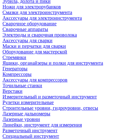
Зубила, долота и пики
Ножи для электрорубанков
Смазки для электроинструмента
Акссесуары для электроинструмента
Сварочное оборудование
Сварочные аппараты
Электроды и сварочная проволока
Аксессуары для сварки
Маски и перчатки для сварки
Оборудование для мастерской
Стремянки
Ящики, органайзеры и полки для инструмента
Генераторы
Компрессоры
Аксессуары для компрессоров
Точильные станки
Верстаки
Измерительный и разметочный инструмент
Рулетки измерительные
Строительные уровни, гидроуровни, отвесы
Лазерные дальномеры
Лазерные уровни
Линейки, инструмент для измерения
Разметочный инструмент
Специальный инструмент