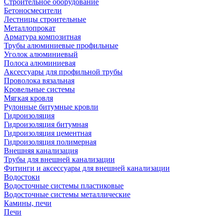
Строительное оборудование
Бетоносмесители
Лестницы строительные
Металлопрокат
Арматура композитная
Трубы алюминиевые профильные
Уголок алюминиевый
Полоса алюминиевая
Аксессуары для профильной трубы
Проволока вязальная
Кровельные системы
Мягкая кровля
Рулонные битумные кровли
Гидроизоляция
Гидроизоляция битумная
Гидроизоляция цементная
Гидроизоляция полимерная
Внешняя канализация
Трубы для внешней канализации
Фитинги и аксессуары для внешней канализации
Водостоки
Водосточные системы пластиковые
Водосточные системы металлические
Камины, печи
Печи