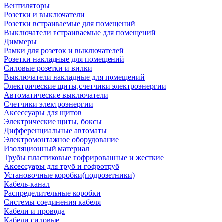
Вентиляторы
Розетки и выключатели
Розетки встраиваемые для помещений
Выключатели встраиваемые для помещений
Диммеры
Рамки для розеток и выключателей
Розетки накладные для помещений
Силовые розетки и вилки
Выключатели накладные для помещений
Электрические щиты,счетчики электроэнергии
Автоматические выключатели
Счетчики электроэнергии
Аксессуары для щитов
Электрические щиты, боксы
Дифференциальные автоматы
Электромонтажное оборудование
Изоляционный материал
Трубы пластиковые гофрированные и жесткие
Аксессуары для труб и гофротруб
Установочные коробки(подрозетники)
Кабель-канал
Распределительные коробки
Системы соединения кабеля
Кабели и провода
Кабели силовые