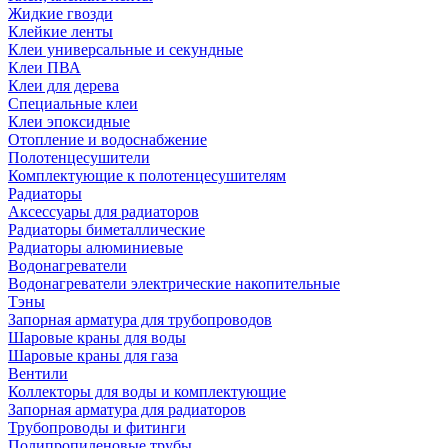
Жидкие гвозди
Клейкие ленты
Клеи универсальные и секундные
Клеи ПВА
Клеи для дерева
Специальные клеи
Клеи эпоксидные
Отопление и водоснабжение
Полотенцесушители
Комплектующие к полотенцесушителям
Радиаторы
Аксессуары для радиаторов
Радиаторы биметаллические
Радиаторы алюминиевые
Водонагреватели
Водонагреватели электрические накопительные
Тэны
Запорная арматура для трубопроводов
Шаровые краны для воды
Шаровые краны для газа
Вентили
Коллекторы для воды и комплектующие
Запорная арматура для радиаторов
Трубопроводы и фитинги
Полипропиленовые трубы