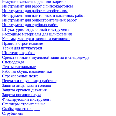
Режущие элементы для плиткорезов
Инструмент для работ с гипсокартоном
Инструмент для работ с газобетоном
Инструмент для плиточных и каменных работ
Инструмент для общестроительных работ
Инструмент для трубных работ
Штукатурно-отделочный инструмент
Расходные материалы для шлифования
Кельмы, мастерки, ковши и расшивки
Правила строительные
Тёрки для штукатурки
Шпатели, скребки
Средства индивидуальной защиты и спецодежда
Спецодежда
Ленты сигнальные
Рабочая обувь, наколенники
Страховочные пояса
Перчатки и рукавицы рабочие
Защита лица, глаз и головы
Защита органов дыхания
Защита органов слуха
Фиксирующий инструмент
Степлеры строительные
Скобы для степлеров
Струбцины