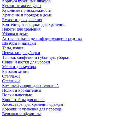
Корпуса кухонных шкафов
Кухонные аксессуары
Кухонные принадлежности
Хранение и порядок в доме
Емкости для хранения
Контейнеры и ящики для хранения
Пакеты для хранения
Уборка в доме
Антисептики и дезинфицирующие средства
Швабры и насадки
Тазы, ковши
Перчатки для уборки
Тряпки, салфетки и губки для уборки
Совки и щетки для уборки
Мешки для мусора
Бытовая химия
Стеллажи
Стеллажи
Комплектующие для стеллажей
Полки и кронштейны
Полки навесные
Кронштейны для полок
Аксессуары для хранения одежды
Коробки и упаковка для переезда
Вешалки и обувницы