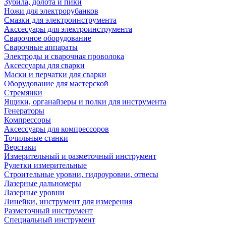
Зубила, долота и пики
Ножи для электрорубанков
Смазки для электроинструмента
Акссесуары для электроинструмента
Сварочное оборудование
Сварочные аппараты
Электроды и сварочная проволока
Аксессуары для сварки
Маски и перчатки для сварки
Оборудование для мастерской
Стремянки
Ящики, органайзеры и полки для инструмента
Генераторы
Компрессоры
Аксессуары для компрессоров
Точильные станки
Верстаки
Измерительный и разметочный инструмент
Рулетки измерительные
Строительные уровни, гидроуровни, отвесы
Лазерные дальномеры
Лазерные уровни
Линейки, инструмент для измерения
Разметочный инструмент
Специальный инструмент