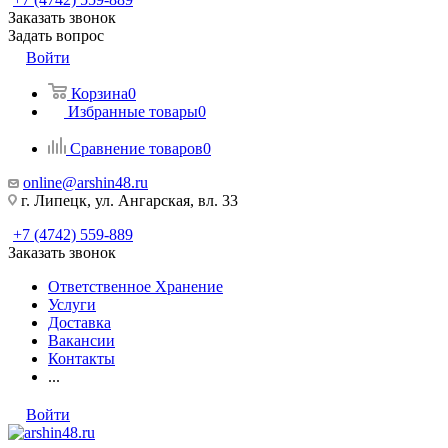
Заказать звонок
Задать вопрос
Войти
Корзина
0
Избранные товары
0
Сравнение товаров
0
online@arshin48.ru
г. Липецк, ул. Ангарская, вл. 33
+7 (4742) 559-889
Заказать звонок
Ответственное Хранение
Услуги
Доставка
Вакансии
Контакты
...
Войти