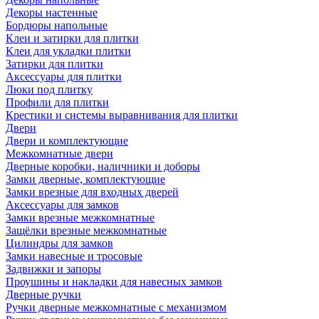
Декоры настенные
Бордюры напольные
Клеи и затирки для плитки
Клеи для укладки плитки
Затирки для плитки
Аксессуары для плитки
Люки под плитку
Профили для плитки
Крестики и системы выравнивания для плитки
Двери
Двери и комплектующие
Межкомнатные двери
Дверные коробки, наличники и доборы
Замки дверные, комплектующие
Замки врезные для входных дверей
Аксессуары для замков
Замки врезные межкомнатные
Защёлки врезные межкомнатные
Цилиндры для замков
Замки навесные и тросовые
Задвижки и запоры
Проушины и накладки для навесных замков
Дверные ручки
Ручки дверные межкомнатные с механизмом