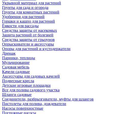
Укрывной материал для растений
Грунты для сада и огорода
Грунты для комнатных растений
Удобрения для растений
Горшки и кашпо для растений
Ёмкости для рассады
Средства защиты от насекомых
Защита растений от болезней
Средства защиты от грызунов
Опрыскиватели и аксессуары
Опоры для растений и кустодержатели
Дренаж
Парники, теплицы
Мульчирование
Садовая мебель
Качели садовые
Аксессуары для садовых качелей
Подвесные кресла
Детские игровые площадки
Все для полива садового участка
Шланги садовые
Соединители, разбрызгиватели, муфты для шлангов
Пистолеты для полива, дождеватели
Насосы поверхностные
Погружные насосы