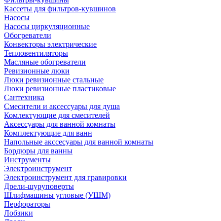
Кассеты для фильтров-кувшинов
Насосы
Насосы циркуляционные
Обогреватели
Конвекторы электрические
Тепловентиляторы
Масляные обогреватели
Ревизионные люки
Люки ревизионные стальные
Люки ревизионные пластиковые
Сантехника
Смесители и аксессуары для душа
Комлектующие для смесителей
Аксессуары для ванной комнаты
Комплектующие для ванн
Напольные акссесуары для ванной комнаты
Бордюры для ванны
Инструменты
Электроинструмент
Электроинструмент для гравировки
Дрели-шуруповерты
Шлифмашины угловые (УШМ)
Перфораторы
Лобзики