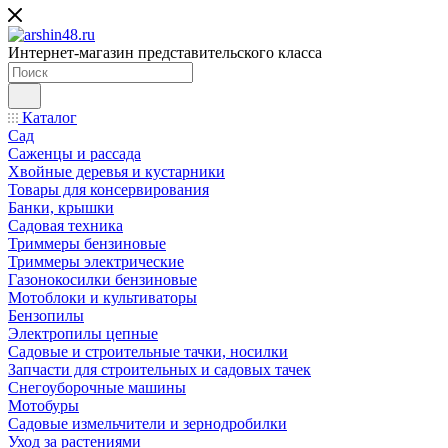
Интернет-магазин представительского класса
Каталог
Сад
Саженцы и рассада
Хвойные деревья и кустарники
Товары для консервирования
Банки, крышки
Садовая техника
Триммеры бензиновые
Триммеры электрические
Газонокосилки бензиновые
Мотоблоки и культиваторы
Бензопилы
Электропилы цепные
Садовые и строительные тачки, носилки
Запчасти для строительных и садовых тачек
Снегоуборочные машины
Мотобуры
Садовые измельчители и зернодробилки
Уход за растениями