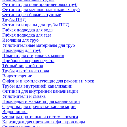
Фитинги для полипропиленовых труб
Фитинги для металлопластиковых труб
Фитинги резьбовые латунные
Трубы ПНД
Фитинги и краны для трубы ПНД
Гибкая подводка для воды
Гибкая подводка для газа
Изоляция для труб
Уплотнительные материалы для труб
Прокладки для труб
Шланги для стиральных машин
Приборы контроля и учёта
Тёплый водяной пол
Трубы для тёплого пола
Водоотведение
Сифоны и комплектующие для раковин и моек
Трубы для внутренней канализации
Фитинги для внутренней канализации
Уплотнители и смазка
Прокладки и манжеты для канализации
Средства для прочистки канализации
Водоочистка
Фильтры проточные и системы осмоса
Картриджи для проточных фильтров воды
Фильтры-кувшины