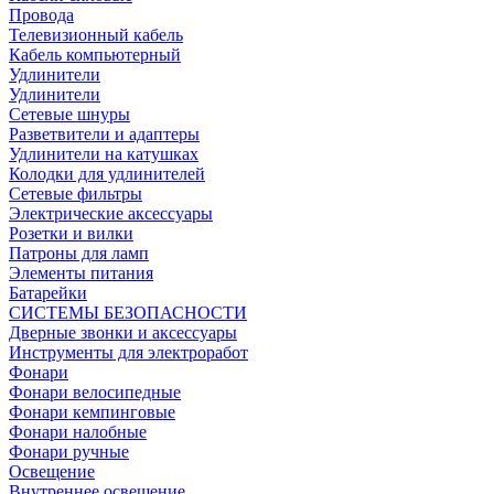
Провода
Телевизионный кабель
Кабель компьютерный
Удлинители
Удлинители
Сетевые шнуры
Разветвители и адаптеры
Удлинители на катушках
Колодки для удлинителей
Сетевые фильтры
Электрические аксессуары
Розетки и вилки
Патроны для ламп
Элементы питания
Батарейки
СИСТЕМЫ БЕЗОПАСНОСТИ
Дверные звонки и аксессуары
Инструменты для электроработ
Фонари
Фонари велосипедные
Фонари кемпинговые
Фонари налобные
Фонари ручные
Освещение
Внутреннее освещение