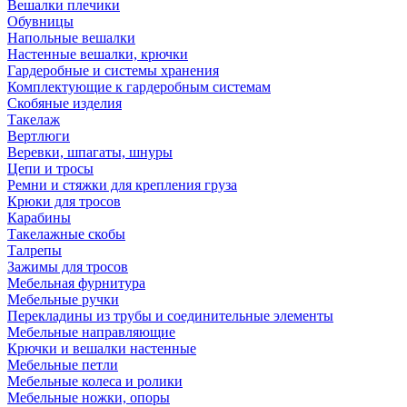
Вешалки плечики
Обувницы
Напольные вешалки
Настенные вешалки, крючки
Гардеробные и системы хранения
Комплектующие к гардеробным системам
Скобяные изделия
Такелаж
Вертлюги
Веревки, шпагаты, шнуры
Цепи и тросы
Ремни и стяжки для крепления груза
Крюки для тросов
Карабины
Такелажные скобы
Талрепы
Зажимы для тросов
Мебельная фурнитура
Мебельные ручки
Перекладины из трубы и соединительные элементы
Мебельные направляющие
Крючки и вешалки настенные
Мебельные петли
Мебельные колеса и ролики
Мебельные ножки, опоры