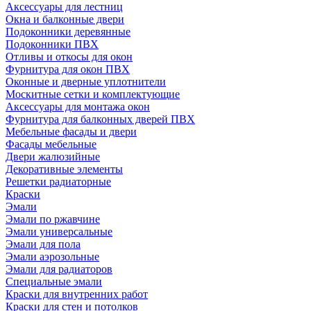
Аксессуары для лестниц
Окна и балконные двери
Подоконники деревянные
Подоконники ПВХ
Отливы и откосы для окон
Фурнитура для окон ПВХ
Оконные и дверные уплотнители
Москитные сетки и комплектующие
Аксессуары для монтажа окон
Фурнитура для балконных дверей ПВХ
Мебельные фасады и двери
Фасады мебельные
Двери жалюзийные
Декоративные элементы
Решетки радиаторные
Краски
Эмали
Эмали по ржавчине
Эмали универсальные
Эмали для пола
Эмали аэрозольные
Эмали для радиаторов
Специальные эмали
Краски для внутренних работ
Краски для стен и потолков