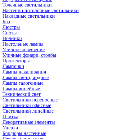
Точечные светильники
Настенно-потолочные светильники
Накладные светильники
Бра
Люстры
Споты
Ночники
Настольные лампы
Уличное освещение
Уличные фонари, столбы
Прожекторы
Лампочки
Лампы накаливания
Лампы светодиодные
Лампы галогенные
Лампы линейные
Технический свет
Светильники переносные
Светильники офисные
Светильники линейные
Плитка
Декоративные элементы
Уценка
Бордюры настенные
Декоры напольные