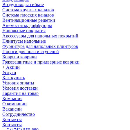
Воздуховоды гибкие
Система круглых каналов
Система плоских каналов
Вентиляционные решётки
Анемостаты, диффузоры
Напольные покрытия
Аксессуары для напольных покрытий
Плинтусы напольные
Фурнитура для напольных плинтусов
Пороги для пола и ступеней
Ковры и коврики
Грязезащитные и придверные коврики
Акции
Услуги
Как купить
Условия оплаты
Условия доставки
Гарантия на товар
Компания
О компании
Вакансии
Сотрудничество
Контакты
Контакты
+7 (4742) 559-889