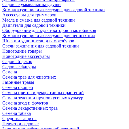
Садовые умывальники, души
Комплектующие и аксессуары для садовой техники
Аксессуары для триммеров
Масла и смазка для садовой техники
Двигатели для садовой техники
Оборудование для культиваторов и мотоблоков
Комплектующие и аксессуары для цепных пил
Шнеки и удлинители для мотобуров
Свечи зажигания для садовой техники
Новогодние товары
Новогодние акссесуары
Садовый декор
Садовые фигуры
Семена
Семена трав для животных
Газонные травы
Семена овощей
Семена цветов и декоративных растений
Семена зелени и пряновкусовых культур
Семена ягод и фруктов
Семена лекарственных трав
Семена табака
Средства защиты
Перчатки садовые
Защита при работе с садовой техникой