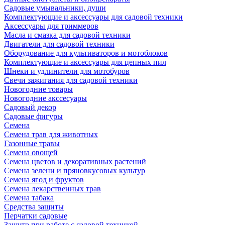
Садовые умывальники, души
Комплектующие и аксессуары для садовой техники
Аксессуары для триммеров
Масла и смазка для садовой техники
Двигатели для садовой техники
Оборудование для культиваторов и мотоблоков
Комплектующие и аксессуары для цепных пил
Шнеки и удлинители для мотобуров
Свечи зажигания для садовой техники
Новогодние товары
Новогодние акссесуары
Садовый декор
Садовые фигуры
Семена
Семена трав для животных
Газонные травы
Семена овощей
Семена цветов и декоративных растений
Семена зелени и пряновкусовых культур
Семена ягод и фруктов
Семена лекарственных трав
Семена табака
Средства защиты
Перчатки садовые
Защита при работе с садовой техникой