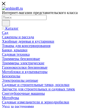
Интернет-магазин представительского класса
Каталог
Сад
Саженцы и рассада
Хвойные деревья и кустарники
Товары для консервирования
Банки, крышки
Садовая техника
Триммеры бензиновые
Триммеры электрические
Газонокосилки бензиновые
Мотоблоки и культиваторы
Бензопилы
Электропилы цепные
Садовые и строительные тачки, носилки
Запчасти для строительных и садовых тачек
Снегоуборочные машины
Мотобуры
Садовые измельчители и зернодробилки
Уход за растениями