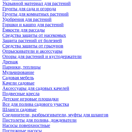
Укрывной материал для растений
Грунты для сада и огорода
Грунты для комнатных растений
Удобрения для растений
Горшки и кашпо для растений
Ёмкости для рассады
Средства защиты от насекомых
Защита растений от болезней
Средства защиты от грызунов
Опрыскиватели и аксессуары
Опоры для растений и кустодержатели
Дренаж
Парники, теплицы
Мульчирование
Садовая мебель
Качели садовые
Аксессуары для садовых качелей
Подвесные кресла
Детские игровые площадки
Все для полива садового участка
Шланги садовые
Соединители, разбрызгиватели, муфты для шлангов
Пистолеты для полива, дождеватели
Насосы поверхностные
Погружные насосы