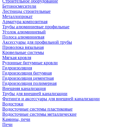
Строительное оборудование
Бетоносмесители
Лестницы строительные
Металлопрокат
Арматура композитная
Трубы алюминиевые профильные
Уголок алюминиевый
Полоса алюминиевая
Аксессуары для профильной трубы
Проволока вязальная
Кровельные системы
Мягкая кровля
Рулонные битумные кровли
Гидроизоляция
Гидроизоляция битумная
Гидроизоляция цементная
Гидроизоляция полимерная
Внешняя канализация
Трубы для внешней канализации
Фитинги и аксессуары для внешней канализации
Водостоки
Водосточные системы пластиковые
Водосточные системы металлические
Камины, печи
Печи