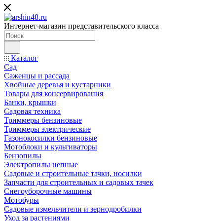
Интернет-магазин представительского класса
Каталог
Сад
Саженцы и рассада
Хвойные деревья и кустарники
Товары для консервирования
Банки, крышки
Садовая техника
Триммеры бензиновые
Триммеры электрические
Газонокосилки бензиновые
Мотоблоки и культиваторы
Бензопилы
Электропилы цепные
Садовые и строительные тачки, носилки
Запчасти для строительных и садовых тачек
Снегоуборочные машины
Мотобуры
Садовые измельчители и зернодробилки
Уход за растениями