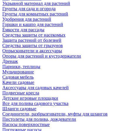
Укрывной материал для растений
Грунты для сада и огорода
Грунты для комнатных растений
Удобрения для растений
Горшки и кашпо для растений
Ёмкости для рассады
Средства защиты от насекомых
Защита растений от болезней
Средства защиты от грызунов
Опрыскиватели и аксессуары
Опоры для растений и кустодержатели
Дренаж
Парники, теплицы
Мульчирование
Садовая мебель
Качели садовые
Аксессуары для садовых качелей
Подвесные кресла
Детские игровые площадки
Все для полива садового участка
Шланги садовые
Соединители, разбрызгиватели, муфты для шлангов
Пистолеты для полива, дождеватели
Насосы поверхностные
Погружные насосы