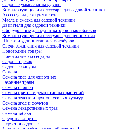
Садовые умывальники, души
Комплектующие и аксессуары для садовой техники
Аксессуары для триммеров
Масла и смазка для садовой техники
Двигатели для садовой техники
Оборудование для культиваторов и мотоблоков
Комплектующие и аксессуары для цепных пил
Шнеки и удлинители для мотобуров
Свечи зажигания для садовой техники
Новогодние товары
Новогодние акссесуары
Садовый декор
Садовые фигуры
Семена
Семена трав для животных
Газонные травы
Семена овощей
Семена цветов и декоративных растений
Семена зелени и пряновкусовых культур
Семена ягод и фруктов
Семена лекарственных трав
Семена табака
Средства защиты
Перчатки садовые
Защита при работе с садовой техникой