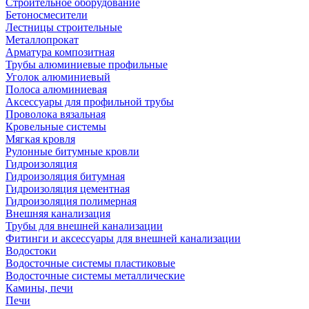
Строительное оборудование
Бетоносмесители
Лестницы строительные
Металлопрокат
Арматура композитная
Трубы алюминиевые профильные
Уголок алюминиевый
Полоса алюминиевая
Аксессуары для профильной трубы
Проволока вязальная
Кровельные системы
Мягкая кровля
Рулонные битумные кровли
Гидроизоляция
Гидроизоляция битумная
Гидроизоляция цементная
Гидроизоляция полимерная
Внешняя канализация
Трубы для внешней канализации
Фитинги и аксессуары для внешней канализации
Водостоки
Водосточные системы пластиковые
Водосточные системы металлические
Камины, печи
Печи