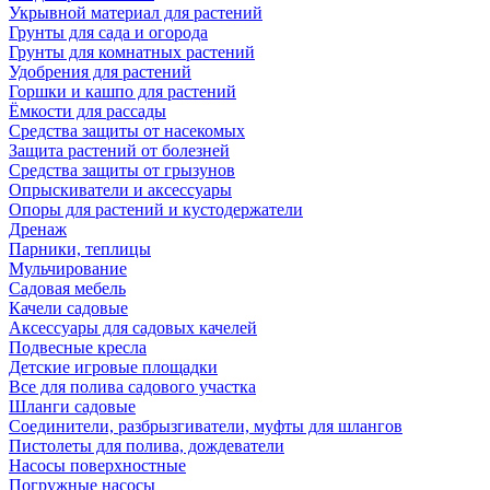
Укрывной материал для растений
Грунты для сада и огорода
Грунты для комнатных растений
Удобрения для растений
Горшки и кашпо для растений
Ёмкости для рассады
Средства защиты от насекомых
Защита растений от болезней
Средства защиты от грызунов
Опрыскиватели и аксессуары
Опоры для растений и кустодержатели
Дренаж
Парники, теплицы
Мульчирование
Садовая мебель
Качели садовые
Аксессуары для садовых качелей
Подвесные кресла
Детские игровые площадки
Все для полива садового участка
Шланги садовые
Соединители, разбрызгиватели, муфты для шлангов
Пистолеты для полива, дождеватели
Насосы поверхностные
Погружные насосы