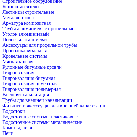
Строительное оборудование
Бетоносмесители
Лестницы строительные
Металлопрокат
Арматура композитная
Трубы алюминиевые профильные
Уголок алюминиевый
Полоса алюминиевая
Аксессуары для профильной трубы
Проволока вязальная
Кровельные системы
Мягкая кровля
Рулонные битумные кровли
Гидроизоляция
Гидроизоляция битумная
Гидроизоляция цементная
Гидроизоляция полимерная
Внешняя канализация
Трубы для внешней канализации
Фитинги и аксессуары для внешней канализации
Водостоки
Водосточные системы пластиковые
Водосточные системы металлические
Камины, печи
Печи