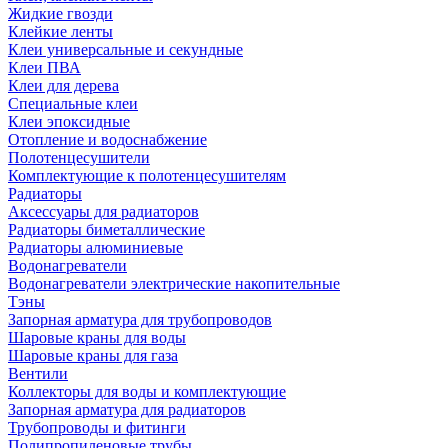
Жидкие гвозди
Клейкие ленты
Клеи универсальные и секундные
Клеи ПВА
Клеи для дерева
Специальные клеи
Клеи эпоксидные
Отопление и водоснабжение
Полотенцесушители
Комплектующие к полотенцесушителям
Радиаторы
Аксессуары для радиаторов
Радиаторы биметаллические
Радиаторы алюминиевые
Водонагреватели
Водонагреватели электрические накопительные
Тэны
Запорная арматура для трубопроводов
Шаровые краны для воды
Шаровые краны для газа
Вентили
Коллекторы для воды и комплектующие
Запорная арматура для радиаторов
Трубопроводы и фитинги
Полипропиленовые трубы