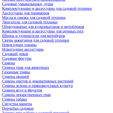
Садовые умывальники, души
Комплектующие и аксессуары для садовой техники
Аксессуары для триммеров
Масла и смазка для садовой техники
Двигатели для садовой техники
Оборудование для культиваторов и мотоблоков
Комплектующие и аксессуары для цепных пил
Шнеки и удлинители для мотобуров
Свечи зажигания для садовой техники
Новогодние товары
Новогодние акссесуары
Садовый декор
Садовые фигуры
Семена
Семена трав для животных
Газонные травы
Семена овощей
Семена цветов и декоративных растений
Семена зелени и пряновкусовых культур
Семена ягод и фруктов
Семена лекарственных трав
Семена табака
Средства защиты
Перчатки садовые
Защита при работе с садовой техникой