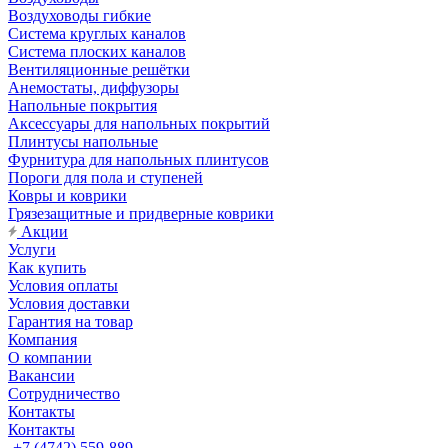
Воздуховоды гибкие
Система круглых каналов
Система плоских каналов
Вентиляционные решётки
Анемостаты, диффузоры
Напольные покрытия
Аксессуары для напольных покрытий
Плинтусы напольные
Фурнитура для напольных плинтусов
Пороги для пола и ступеней
Ковры и коврики
Грязезащитные и придверные коврики
Акции
Услуги
Как купить
Условия оплаты
Условия доставки
Гарантия на товар
Компания
О компании
Вакансии
Сотрудничество
Контакты
Контакты
+7 (4742) 559-889