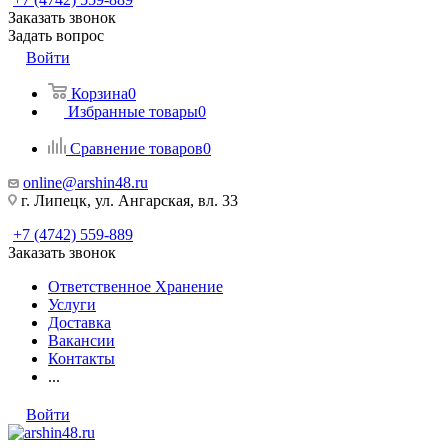
Заказать звонок
Задать вопрос
Войти
Корзина
0
Избранные товары
0
Сравнение товаров
0
online@arshin48.ru
г. Липецк, ул. Ангарская, вл. 33
+7 (4742) 559-889
Заказать звонок
Ответственное Хранение
Услуги
Доставка
Вакансии
Контакты
...
Войти