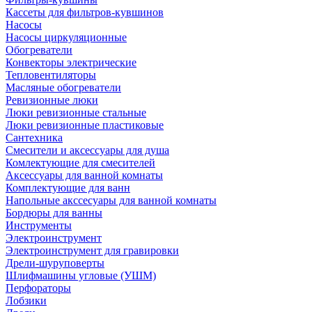
Кассеты для фильтров-кувшинов
Насосы
Насосы циркуляционные
Обогреватели
Конвекторы электрические
Тепловентиляторы
Масляные обогреватели
Ревизионные люки
Люки ревизионные стальные
Люки ревизионные пластиковые
Сантехника
Смесители и аксессуары для душа
Комлектующие для смесителей
Аксессуары для ванной комнаты
Комплектующие для ванн
Напольные акссесуары для ванной комнаты
Бордюры для ванны
Инструменты
Электроинструмент
Электроинструмент для гравировки
Дрели-шуруповерты
Шлифмашины угловые (УШМ)
Перфораторы
Лобзики