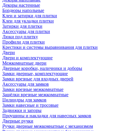
Декоры настенные
Бордюры напольные
Клеи и затирки для плитки
Клеи для укладки плитки
Затирки для плитки
Аксессуары для плитки
Люки под плитку
Профили для плитки
Крестики и системы выравнивания для плитки
Двери
Двери и комплектующие
Межкомнатные двери
Дверные коробки, наличники и доборы
Замки дверные, комплектующие
Замки врезные для входных дверей
Аксессуары для замков
Замки врезные межкомнатные
Защёлки врезные межкомнатные
Цилиндры для замков
Замки навесные и тросовые
Задвижки и запоры
Проушины и накладки для навесных замков
Дверные ручки
Ручки дверные межкомнатные с механизмом