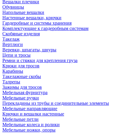
Вешалки плечики
Обувницы
Напольные вешалки
Настенные вешалки, крючки
Гардеробные и системы хранения
Комплектующие к гардеробным системам
Скобяные изделия
Такелаж
Вертлюги
Веревки, шпагаты, шнуры
Цепи и тросы
Ремни и стяжки для крепления груза
Крюки для тросов
Карабины
Такелажные скобы
Талрепы
Зажимы для тросов
Мебельная фурнитура
Мебельные ручки
Перекладины из трубы и соединительные элементы
Мебельные направляющие
Крючки и вешалки настенные
Мебельные петли
Мебельные колеса и ролики
Мебельные ножки, опоры