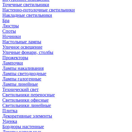
Точечные светильники
Настенно-потолочные светильники
Накладные светильники
Бра
Люстры
Споты
Ночники
Настольные лампы
Уличное освещение
Уличные фонари, столбы
Прожекторы
Лампочки
Лампы накаливания
Лампы светодиодные
Лампы галогенные
Лампы линейные
Технический свет
Светильники переносные
Светильники офисные
Светильники линейные
Плитка
Декоративные элементы
Уценка
Бордюры настенные
Декоры напольные