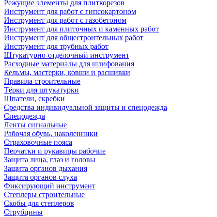
Режущие элементы для плиткорезов
Инструмент для работ с гипсокартоном
Инструмент для работ с газобетоном
Инструмент для плиточных и каменных работ
Инструмент для общестроительных работ
Инструмент для трубных работ
Штукатурно-отделочный инструмент
Расходные материалы для шлифования
Кельмы, мастерки, ковши и расшивки
Правила строительные
Тёрки для штукатурки
Шпатели, скребки
Средства индивидуальной защиты и спецодежда
Спецодежда
Ленты сигнальные
Рабочая обувь, наколенники
Страховочные пояса
Перчатки и рукавицы рабочие
Защита лица, глаз и головы
Защита органов дыхания
Защита органов слуха
Фиксирующий инструмент
Степлеры строительные
Скобы для степлеров
Струбцины