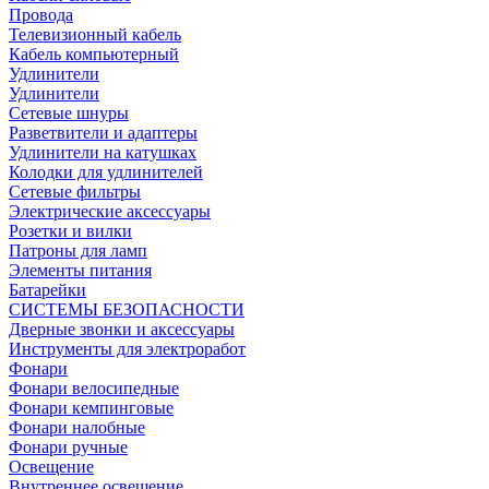
Провода
Телевизионный кабель
Кабель компьютерный
Удлинители
Удлинители
Сетевые шнуры
Разветвители и адаптеры
Удлинители на катушках
Колодки для удлинителей
Сетевые фильтры
Электрические аксессуары
Розетки и вилки
Патроны для ламп
Элементы питания
Батарейки
СИСТЕМЫ БЕЗОПАСНОСТИ
Дверные звонки и аксессуары
Инструменты для электроработ
Фонари
Фонари велосипедные
Фонари кемпинговые
Фонари налобные
Фонари ручные
Освещение
Внутреннее освещение