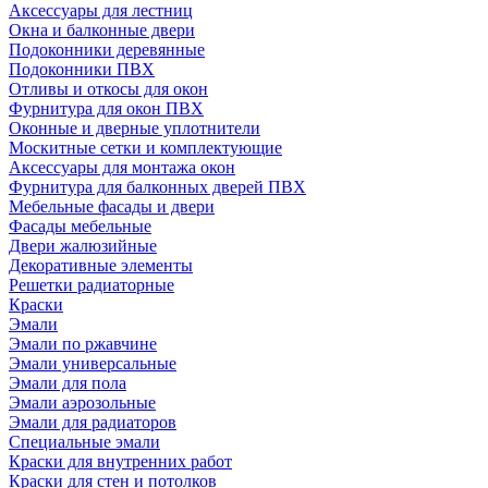
Аксессуары для лестниц
Окна и балконные двери
Подоконники деревянные
Подоконники ПВХ
Отливы и откосы для окон
Фурнитура для окон ПВХ
Оконные и дверные уплотнители
Москитные сетки и комплектующие
Аксессуары для монтажа окон
Фурнитура для балконных дверей ПВХ
Мебельные фасады и двери
Фасады мебельные
Двери жалюзийные
Декоративные элементы
Решетки радиаторные
Краски
Эмали
Эмали по ржавчине
Эмали универсальные
Эмали для пола
Эмали аэрозольные
Эмали для радиаторов
Специальные эмали
Краски для внутренних работ
Краски для стен и потолков