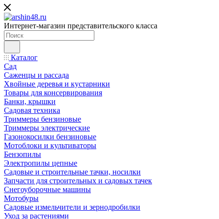
Интернет-магазин представительского класса
Каталог
Сад
Саженцы и рассада
Хвойные деревья и кустарники
Товары для консервирования
Банки, крышки
Садовая техника
Триммеры бензиновые
Триммеры электрические
Газонокосилки бензиновые
Мотоблоки и культиваторы
Бензопилы
Электропилы цепные
Садовые и строительные тачки, носилки
Запчасти для строительных и садовых тачек
Снегоуборочные машины
Мотобуры
Садовые измельчители и зернодробилки
Уход за растениями