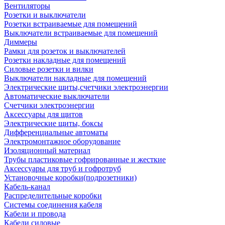
Вентиляторы
Розетки и выключатели
Розетки встраиваемые для помещений
Выключатели встраиваемые для помещений
Диммеры
Рамки для розеток и выключателей
Розетки накладные для помещений
Силовые розетки и вилки
Выключатели накладные для помещений
Электрические щиты,счетчики электроэнергии
Автоматические выключатели
Счетчики электроэнергии
Аксессуары для щитов
Электрические щиты, боксы
Дифференциальные автоматы
Электромонтажное оборудование
Изоляционный материал
Трубы пластиковые гофрированные и жесткие
Аксессуары для труб и гофротруб
Установочные коробки(подрозетники)
Кабель-канал
Распределительные коробки
Системы соединения кабеля
Кабели и провода
Кабели силовые