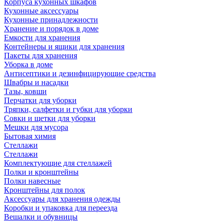
Корпуса кухонных шкафов
Кухонные аксессуары
Кухонные принадлежности
Хранение и порядок в доме
Емкости для хранения
Контейнеры и ящики для хранения
Пакеты для хранения
Уборка в доме
Антисептики и дезинфицирующие средства
Швабры и насадки
Тазы, ковши
Перчатки для уборки
Тряпки, салфетки и губки для уборки
Совки и щетки для уборки
Мешки для мусора
Бытовая химия
Стеллажи
Стеллажи
Комплектующие для стеллажей
Полки и кронштейны
Полки навесные
Кронштейны для полок
Аксессуары для хранения одежды
Коробки и упаковка для переезда
Вешалки и обувницы