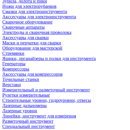
Зубила, долота и пики
Ножи для электрорубанков
Смазки для электроинструмента
Акссесуары для электроинструмента
Сварочное оборудование
Сварочные аппараты
Электроды и сварочная проволока
Аксессуары для сварки
Маски и перчатки для сварки
Оборудование для мастерской
Стремянки
Ящики, органайзеры и полки для инструмента
Генераторы
Компрессоры
Аксессуары для компрессоров
Точильные станки
Верстаки
Измерительный и разметочный инструмент
Рулетки измерительные
Строительные уровни, гидроуровни, отвесы
Лазерные дальномеры
Лазерные уровни
Линейки, инструмент для измерения
Разметочный инструмент
Специальный инструмент