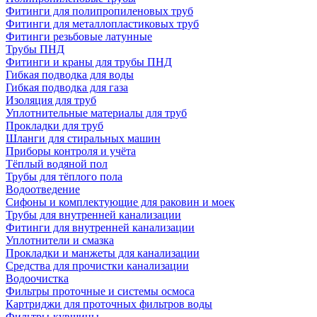
Фитинги для полипропиленовых труб
Фитинги для металлопластиковых труб
Фитинги резьбовые латунные
Трубы ПНД
Фитинги и краны для трубы ПНД
Гибкая подводка для воды
Гибкая подводка для газа
Изоляция для труб
Уплотнительные материалы для труб
Прокладки для труб
Шланги для стиральных машин
Приборы контроля и учёта
Тёплый водяной пол
Трубы для тёплого пола
Водоотведение
Сифоны и комплектующие для раковин и моек
Трубы для внутренней канализации
Фитинги для внутренней канализации
Уплотнители и смазка
Прокладки и манжеты для канализации
Средства для прочистки канализации
Водоочистка
Фильтры проточные и системы осмоса
Картриджи для проточных фильтров воды
Фильтры-кувшины