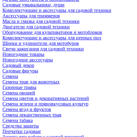
Садовые умывальники, души
Комплектующие и аксессуары для садовой техники
Аксессуары для триммеров
Масла и смазка для садовой техники
Двигатели для садовой техники
Оборудование для культиваторов и мотоблоков
Комплектующие и аксессуары для цепных пил
Шнеки и удлинители для мотобуров
Свечи зажигания для садовой техники
Новогодние товары
Новогодние акссесуары
Садовый декор
Садовые фигуры
Семена
Семена трав для животных
Газонные травы
Семена овощей
Семена цветов и декоративных растений
Семена зелени и пряновкусовых культур
Семена ягод и фруктов
Семена лекарственных трав
Семена табака
Средства защиты
Перчатки садовые
Защита при работе с садовой техникой