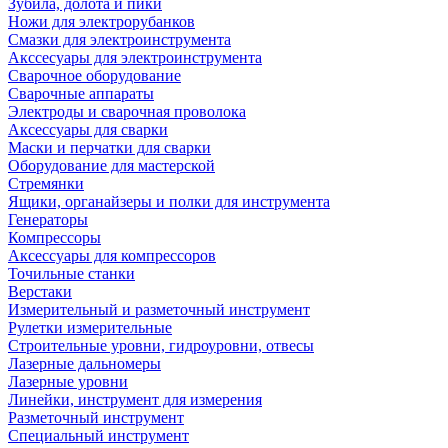
Зубила, долота и пики
Ножи для электрорубанков
Смазки для электроинструмента
Акссесуары для электроинструмента
Сварочное оборудование
Сварочные аппараты
Электроды и сварочная проволока
Аксессуары для сварки
Маски и перчатки для сварки
Оборудование для мастерской
Стремянки
Ящики, органайзеры и полки для инструмента
Генераторы
Компрессоры
Аксессуары для компрессоров
Точильные станки
Верстаки
Измерительный и разметочный инструмент
Рулетки измерительные
Строительные уровни, гидроуровни, отвесы
Лазерные дальномеры
Лазерные уровни
Линейки, инструмент для измерения
Разметочный инструмент
Специальный инструмент