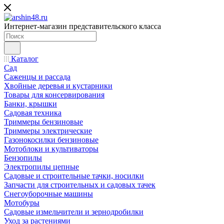
Интернет-магазин представительского класса
Каталог
Сад
Саженцы и рассада
Хвойные деревья и кустарники
Товары для консервирования
Банки, крышки
Садовая техника
Триммеры бензиновые
Триммеры электрические
Газонокосилки бензиновые
Мотоблоки и культиваторы
Бензопилы
Электропилы цепные
Садовые и строительные тачки, носилки
Запчасти для строительных и садовых тачек
Снегоуборочные машины
Мотобуры
Садовые измельчители и зернодробилки
Уход за растениями