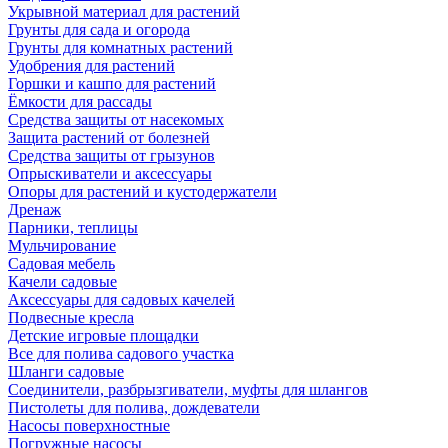
Укрывной материал для растений
Грунты для сада и огорода
Грунты для комнатных растений
Удобрения для растений
Горшки и кашпо для растений
Ёмкости для рассады
Средства защиты от насекомых
Защита растений от болезней
Средства защиты от грызунов
Опрыскиватели и аксессуары
Опоры для растений и кустодержатели
Дренаж
Парники, теплицы
Мульчирование
Садовая мебель
Качели садовые
Аксессуары для садовых качелей
Подвесные кресла
Детские игровые площадки
Все для полива садового участка
Шланги садовые
Соединители, разбрызгиватели, муфты для шлангов
Пистолеты для полива, дождеватели
Насосы поверхностные
Погружные насосы