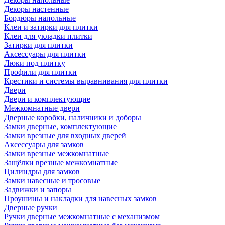
Декоры настенные
Бордюры напольные
Клеи и затирки для плитки
Клеи для укладки плитки
Затирки для плитки
Аксессуары для плитки
Люки под плитку
Профили для плитки
Крестики и системы выравнивания для плитки
Двери
Двери и комплектующие
Межкомнатные двери
Дверные коробки, наличники и доборы
Замки дверные, комплектующие
Замки врезные для входных дверей
Аксессуары для замков
Замки врезные межкомнатные
Защёлки врезные межкомнатные
Цилиндры для замков
Замки навесные и тросовые
Задвижки и запоры
Проушины и накладки для навесных замков
Дверные ручки
Ручки дверные межкомнатные с механизмом