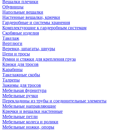
Вешалки плечики
Обувницы
Напольные вешалки
Настенные вешалки, крючки
Гардеробные и системы хранения
Комплектующие к гардеробным системам
Скобяные изделия
Такелаж
Вертлюги
Веревки, шпагаты, шнуры
Цепи и тросы
Ремни и стяжки для крепления груза
Крюки для тросов
Карабины
Такелажные скобы
Талрепы
Зажимы для тросов
Мебельная фурнитура
Мебельные ручки
Перекладины из трубы и соединительные элементы
Мебельные направляющие
Крючки и вешалки настенные
Мебельные петли
Мебельные колеса и ролики
Мебельные ножки, опоры