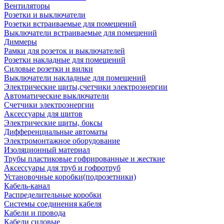
Вентиляторы
Розетки и выключатели
Розетки встраиваемые для помещений
Выключатели встраиваемые для помещений
Диммеры
Рамки для розеток и выключателей
Розетки накладные для помещений
Силовые розетки и вилки
Выключатели накладные для помещений
Электрические щиты,счетчики электроэнергии
Автоматические выключатели
Счетчики электроэнергии
Аксессуары для щитов
Электрические щиты, боксы
Дифференциальные автоматы
Электромонтажное оборудование
Изоляционный материал
Трубы пластиковые гофрированные и жесткие
Аксессуары для труб и гофротруб
Установочные коробки(подрозетники)
Кабель-канал
Распределительные коробки
Системы соединения кабеля
Кабели и провода
Кабели силовые