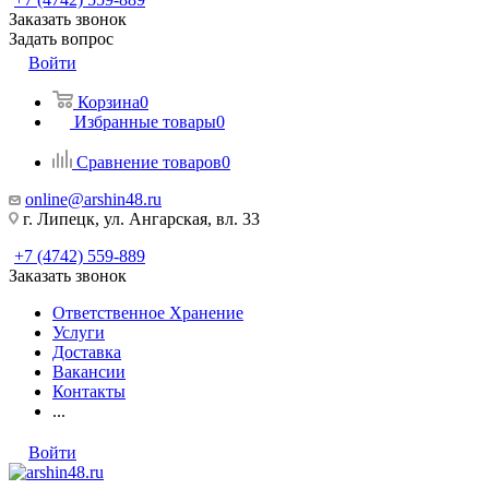
Заказать звонок
Задать вопрос
Войти
Корзина
0
Избранные товары
0
Сравнение товаров
0
online@arshin48.ru
г. Липецк, ул. Ангарская, вл. 33
+7 (4742) 559-889
Заказать звонок
Ответственное Хранение
Услуги
Доставка
Вакансии
Контакты
...
Войти