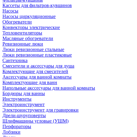
Кассеты для фильтров-кувшинов
Насосы
Насосы циркуляционные
Обогреватели
Конвекторы электрические
Тепловентиляторы
Масляные обогреватели
Ревизионные люки
Люки ревизионные стальные
Люки ревизионные пластиковые
Сантехника
Смесители и аксессуары для душа
Комлектующие для смесителей
Аксессуары для ванной комнаты
Комплектующие для ванн
Напольные акссесуары для ванной комнаты
Бордюры для ванны
Инструменты
Электроинструмент
Электроинструмент для гравировки
Дрели-шуруповерты
Шлифмашины угловые (УШМ)
Перфораторы
Лобзики