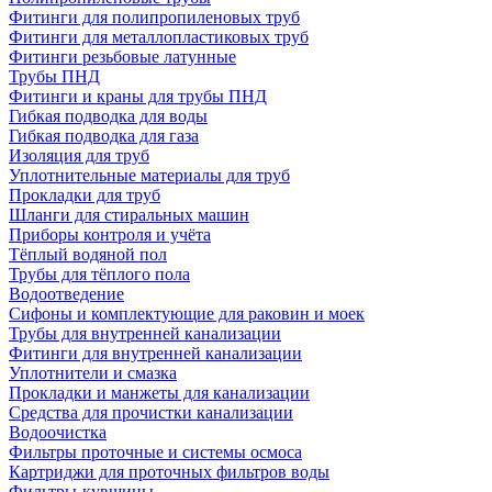
Фитинги для полипропиленовых труб
Фитинги для металлопластиковых труб
Фитинги резьбовые латунные
Трубы ПНД
Фитинги и краны для трубы ПНД
Гибкая подводка для воды
Гибкая подводка для газа
Изоляция для труб
Уплотнительные материалы для труб
Прокладки для труб
Шланги для стиральных машин
Приборы контроля и учёта
Тёплый водяной пол
Трубы для тёплого пола
Водоотведение
Сифоны и комплектующие для раковин и моек
Трубы для внутренней канализации
Фитинги для внутренней канализации
Уплотнители и смазка
Прокладки и манжеты для канализации
Средства для прочистки канализации
Водоочистка
Фильтры проточные и системы осмоса
Картриджи для проточных фильтров воды
Фильтры-кувшины