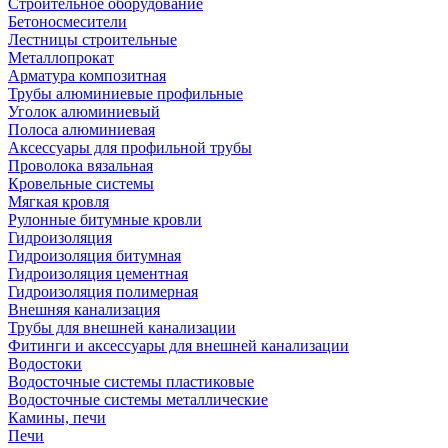
Строительное оборудование
Бетоносмесители
Лестницы строительные
Металлопрокат
Арматура композитная
Трубы алюминиевые профильные
Уголок алюминиевый
Полоса алюминиевая
Аксессуары для профильной трубы
Проволока вязальная
Кровельные системы
Мягкая кровля
Рулонные битумные кровли
Гидроизоляция
Гидроизоляция битумная
Гидроизоляция цементная
Гидроизоляция полимерная
Внешняя канализация
Трубы для внешней канализации
Фитинги и аксессуары для внешней канализации
Водостоки
Водосточные системы пластиковые
Водосточные системы металлические
Камины, печи
Печи