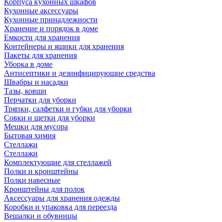
Корпуса кухонных шкафов
Кухонные аксессуары
Кухонные принадлежности
Хранение и порядок в доме
Емкости для хранения
Контейнеры и ящики для хранения
Пакеты для хранения
Уборка в доме
Антисептики и дезинфицирующие средства
Швабры и насадки
Тазы, ковши
Перчатки для уборки
Тряпки, салфетки и губки для уборки
Совки и щетки для уборки
Мешки для мусора
Бытовая химия
Стеллажи
Стеллажи
Комплектующие для стеллажей
Полки и кронштейны
Полки навесные
Кронштейны для полок
Аксессуары для хранения одежды
Коробки и упаковка для переезда
Вешалки и обувницы