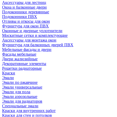
Аксессуары для лестниц
Окна и балконные двери
Подоконники деревянные
Подоконники ПВХ
Отливы и откосы для окон
Фурнитура для окон ПВХ
Оконные и дверные уплотнители
Москитные сетки и комплектующие
Аксессуары для монтажа окон
Фурнитура для балконных дверей ПВХ
Мебельные фасады и двери
Фасады мебельные
Двери жалюзийные
Декоративные элементы
Решетки радиаторные
Краски
Эмали
Эмали по ржавчине
Эмали универсальные
Эмали для пола
Эмали аэрозольные
Эмали для радиаторов
Специальные эмали
Краски для внутренних работ
Краски для стен и потолков