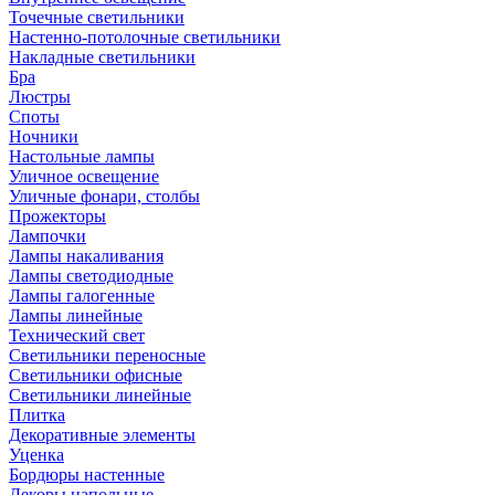
Точечные светильники
Настенно-потолочные светильники
Накладные светильники
Бра
Люстры
Споты
Ночники
Настольные лампы
Уличное освещение
Уличные фонари, столбы
Прожекторы
Лампочки
Лампы накаливания
Лампы светодиодные
Лампы галогенные
Лампы линейные
Технический свет
Светильники переносные
Светильники офисные
Светильники линейные
Плитка
Декоративные элементы
Уценка
Бордюры настенные
Декоры напольные