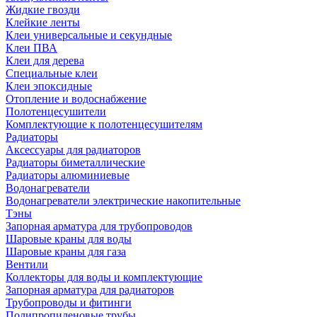
Жидкие гвозди
Клейкие ленты
Клеи универсальные и секундные
Клеи ПВА
Клеи для дерева
Специальные клеи
Клеи эпоксидные
Отопление и водоснабжение
Полотенцесушители
Комплектующие к полотенцесушителям
Радиаторы
Аксессуары для радиаторов
Радиаторы биметаллические
Радиаторы алюминиевые
Водонагреватели
Водонагреватели электрические накопительные
Тэны
Запорная арматура для трубопроводов
Шаровые краны для воды
Шаровые краны для газа
Вентили
Коллекторы для воды и комплектующие
Запорная арматура для радиаторов
Трубопроводы и фитинги
Полипропиленовые трубы