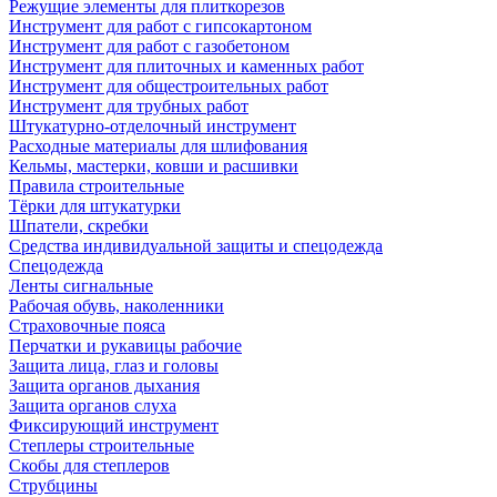
Режущие элементы для плиткорезов
Инструмент для работ с гипсокартоном
Инструмент для работ с газобетоном
Инструмент для плиточных и каменных работ
Инструмент для общестроительных работ
Инструмент для трубных работ
Штукатурно-отделочный инструмент
Расходные материалы для шлифования
Кельмы, мастерки, ковши и расшивки
Правила строительные
Тёрки для штукатурки
Шпатели, скребки
Средства индивидуальной защиты и спецодежда
Спецодежда
Ленты сигнальные
Рабочая обувь, наколенники
Страховочные пояса
Перчатки и рукавицы рабочие
Защита лица, глаз и головы
Защита органов дыхания
Защита органов слуха
Фиксирующий инструмент
Степлеры строительные
Скобы для степлеров
Струбцины