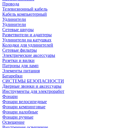
Провода
Телевизионный кабель
Кабель компьютерный
Удлинители
Удлинители
Сетевые шнуры
Разветвители и адаптеры
Удлинители на катушках
Колодки для удлинителей
Сетевые фильтры
Электрические аксессуары
Розетки и вилки
Патроны для ламп
Элементы питания
Батарейки
СИСТЕМЫ БЕЗОПАСНОСТИ
Дверные звонки и аксессуары
Инструменты для электроработ
Фонари
Фонари велосипедные
Фонари кемпинговые
Фонари налобные
Фонари ручные
Освещение
Внутреннее освещение