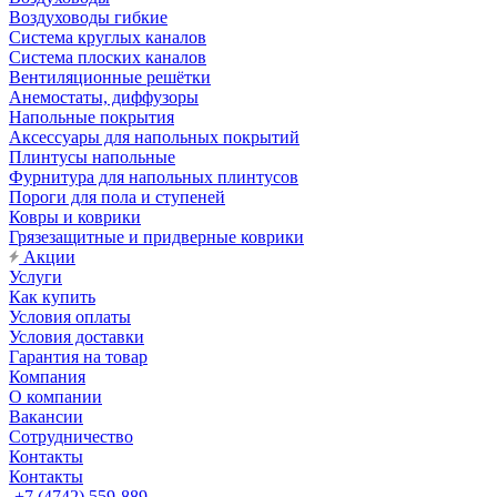
Воздуховоды гибкие
Система круглых каналов
Система плоских каналов
Вентиляционные решётки
Анемостаты, диффузоры
Напольные покрытия
Аксессуары для напольных покрытий
Плинтусы напольные
Фурнитура для напольных плинтусов
Пороги для пола и ступеней
Ковры и коврики
Грязезащитные и придверные коврики
Акции
Услуги
Как купить
Условия оплаты
Условия доставки
Гарантия на товар
Компания
О компании
Вакансии
Сотрудничество
Контакты
Контакты
+7 (4742) 559-889