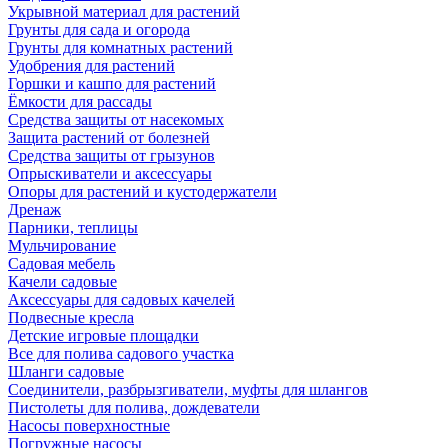
Укрывной материал для растений
Грунты для сада и огорода
Грунты для комнатных растений
Удобрения для растений
Горшки и кашпо для растений
Ёмкости для рассады
Средства защиты от насекомых
Защита растений от болезней
Средства защиты от грызунов
Опрыскиватели и аксессуары
Опоры для растений и кустодержатели
Дренаж
Парники, теплицы
Мульчирование
Садовая мебель
Качели садовые
Аксессуары для садовых качелей
Подвесные кресла
Детские игровые площадки
Все для полива садового участка
Шланги садовые
Соединители, разбрызгиватели, муфты для шлангов
Пистолеты для полива, дождеватели
Насосы поверхностные
Погружные насосы