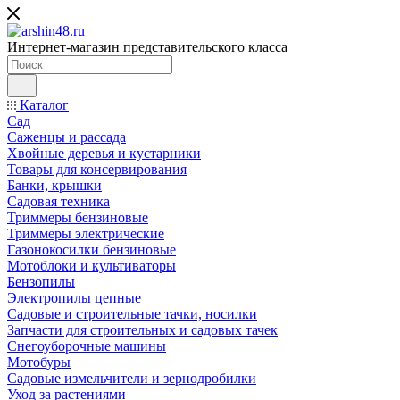
Интернет-магазин представительского класса
Каталог
Сад
Саженцы и рассада
Хвойные деревья и кустарники
Товары для консервирования
Банки, крышки
Садовая техника
Триммеры бензиновые
Триммеры электрические
Газонокосилки бензиновые
Мотоблоки и культиваторы
Бензопилы
Электропилы цепные
Садовые и строительные тачки, носилки
Запчасти для строительных и садовых тачек
Снегоуборочные машины
Мотобуры
Садовые измельчители и зернодробилки
Уход за растениями