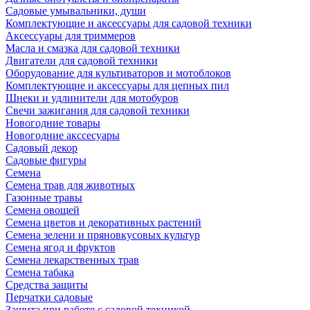
Садовые умывальники, души
Комплектующие и аксессуары для садовой техники
Аксессуары для триммеров
Масла и смазка для садовой техники
Двигатели для садовой техники
Оборудование для культиваторов и мотоблоков
Комплектующие и аксессуары для цепных пил
Шнеки и удлинители для мотобуров
Свечи зажигания для садовой техники
Новогодние товары
Новогодние акссесуары
Садовый декор
Садовые фигуры
Семена
Семена трав для животных
Газонные травы
Семена овощей
Семена цветов и декоративных растений
Семена зелени и пряновкусовых культур
Семена ягод и фруктов
Семена лекарственных трав
Семена табака
Средства защиты
Перчатки садовые
Защита при работе с садовой техникой