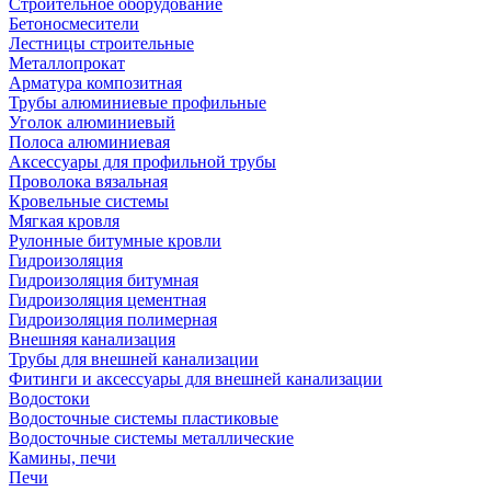
Строительное оборудование
Бетоносмесители
Лестницы строительные
Металлопрокат
Арматура композитная
Трубы алюминиевые профильные
Уголок алюминиевый
Полоса алюминиевая
Аксессуары для профильной трубы
Проволока вязальная
Кровельные системы
Мягкая кровля
Рулонные битумные кровли
Гидроизоляция
Гидроизоляция битумная
Гидроизоляция цементная
Гидроизоляция полимерная
Внешняя канализация
Трубы для внешней канализации
Фитинги и аксессуары для внешней канализации
Водостоки
Водосточные системы пластиковые
Водосточные системы металлические
Камины, печи
Печи