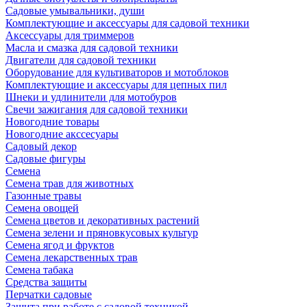
Садовые умывальники, души
Комплектующие и аксессуары для садовой техники
Аксессуары для триммеров
Масла и смазка для садовой техники
Двигатели для садовой техники
Оборудование для культиваторов и мотоблоков
Комплектующие и аксессуары для цепных пил
Шнеки и удлинители для мотобуров
Свечи зажигания для садовой техники
Новогодние товары
Новогодние акссесуары
Садовый декор
Садовые фигуры
Семена
Семена трав для животных
Газонные травы
Семена овощей
Семена цветов и декоративных растений
Семена зелени и пряновкусовых культур
Семена ягод и фруктов
Семена лекарственных трав
Семена табака
Средства защиты
Перчатки садовые
Защита при работе с садовой техникой