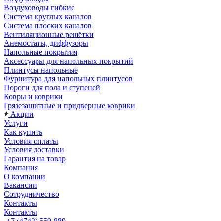
Воздуховоды гибкие
Система круглых каналов
Система плоских каналов
Вентиляционные решётки
Анемостаты, диффузоры
Напольные покрытия
Аксессуары для напольных покрытий
Плинтусы напольные
Фурнитура для напольных плинтусов
Пороги для пола и ступеней
Ковры и коврики
Грязезащитные и придверные коврики
Акции
Услуги
Как купить
Условия оплаты
Условия доставки
Гарантия на товар
Компания
О компании
Вакансии
Сотрудничество
Контакты
Контакты
+7 (4742) 559-889