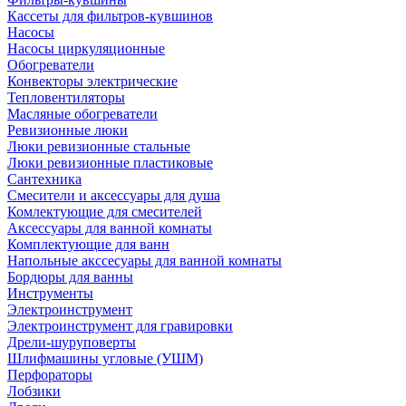
Кассеты для фильтров-кувшинов
Насосы
Насосы циркуляционные
Обогреватели
Конвекторы электрические
Тепловентиляторы
Масляные обогреватели
Ревизионные люки
Люки ревизионные стальные
Люки ревизионные пластиковые
Сантехника
Смесители и аксессуары для душа
Комлектующие для смесителей
Аксессуары для ванной комнаты
Комплектующие для ванн
Напольные акссесуары для ванной комнаты
Бордюры для ванны
Инструменты
Электроинструмент
Электроинструмент для гравировки
Дрели-шуруповерты
Шлифмашины угловые (УШМ)
Перфораторы
Лобзики