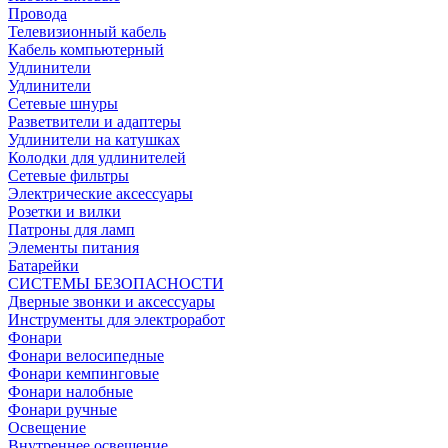
Провода
Телевизионный кабель
Кабель компьютерный
Удлинители
Удлинители
Сетевые шнуры
Разветвители и адаптеры
Удлинители на катушках
Колодки для удлинителей
Сетевые фильтры
Электрические аксессуары
Розетки и вилки
Патроны для ламп
Элементы питания
Батарейки
СИСТЕМЫ БЕЗОПАСНОСТИ
Дверные звонки и аксессуары
Инструменты для электроработ
Фонари
Фонари велосипедные
Фонари кемпинговые
Фонари налобные
Фонари ручные
Освещение
Внутреннее освещение