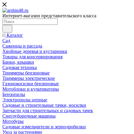
Интернет-магазин представительского класса
Каталог
Сад
Саженцы и рассада
Хвойные деревья и кустарники
Товары для консервирования
Банки, крышки
Садовая техника
Триммеры бензиновые
Триммеры электрические
Газонокосилки бензиновые
Мотоблоки и культиваторы
Бензопилы
Электропилы цепные
Садовые и строительные тачки, носилки
Запчасти для строительных и садовых тачек
Снегоуборочные машины
Мотобуры
Садовые измельчители и зернодробилки
Уход за растениями