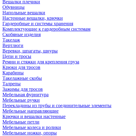
Вешалки плечики
Обувницы
Напольные вешалки
Настенные вешалки, крючки
Гардеробные и системы хранения
Комплектующие к гардеробным системам
Скобяные изделия
Такелаж
Вертлюги
Веревки, шпагаты, шнуры
Цепи и тросы
Ремни и стяжки для крепления груза
Крюки для тросов
Карабины
Такелажные скобы
Талрепы
Зажимы для тросов
Мебельная фурнитура
Мебельные ручки
Перекладины из трубы и соединительные элементы
Мебельные направляющие
Крючки и вешалки настенные
Мебельные петли
Мебельные колеса и ролики
Мебельные ножки, опоры