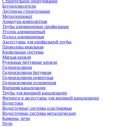
Строительное оборудование
Бетоносмесители
Лестницы строительные
Металлопрокат
Арматура композитная
Трубы алюминиевые профильные
Уголок алюминиевый
Полоса алюминиевая
Аксессуары для профильной трубы
Проволока вязальная
Кровельные системы
Мягкая кровля
Рулонные битумные кровли
Гидроизоляция
Гидроизоляция битумная
Гидроизоляция цементная
Гидроизоляция полимерная
Внешняя канализация
Трубы для внешней канализации
Фитинги и аксессуары для внешней канализации
Водостоки
Водосточные системы пластиковые
Водосточные системы металлические
Камины, печи
Печи