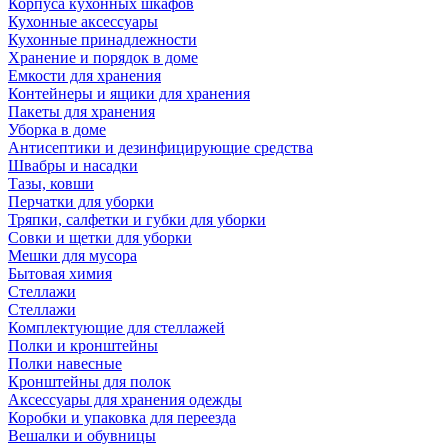
Корпуса кухонных шкафов
Кухонные аксессуары
Кухонные принадлежности
Хранение и порядок в доме
Емкости для хранения
Контейнеры и ящики для хранения
Пакеты для хранения
Уборка в доме
Антисептики и дезинфицирующие средства
Швабры и насадки
Тазы, ковши
Перчатки для уборки
Тряпки, салфетки и губки для уборки
Совки и щетки для уборки
Мешки для мусора
Бытовая химия
Стеллажи
Стеллажи
Комплектующие для стеллажей
Полки и кронштейны
Полки навесные
Кронштейны для полок
Аксессуары для хранения одежды
Коробки и упаковка для переезда
Вешалки и обувницы