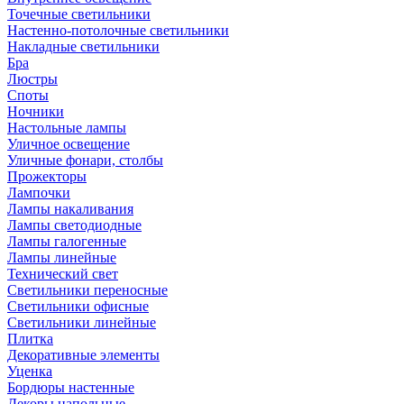
Точечные светильники
Настенно-потолочные светильники
Накладные светильники
Бра
Люстры
Споты
Ночники
Настольные лампы
Уличное освещение
Уличные фонари, столбы
Прожекторы
Лампочки
Лампы накаливания
Лампы светодиодные
Лампы галогенные
Лампы линейные
Технический свет
Светильники переносные
Светильники офисные
Светильники линейные
Плитка
Декоративные элементы
Уценка
Бордюры настенные
Декоры напольные