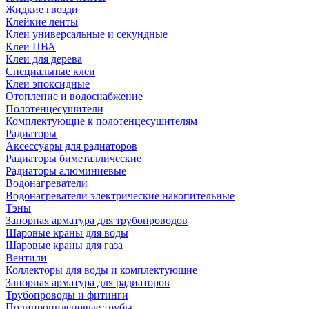
Жидкие гвозди
Клейкие ленты
Клеи универсальные и секундные
Клеи ПВА
Клеи для дерева
Специальные клеи
Клеи эпоксидные
Отопление и водоснабжение
Полотенцесушители
Комплектующие к полотенцесушителям
Радиаторы
Аксессуары для радиаторов
Радиаторы биметаллические
Радиаторы алюминиевые
Водонагреватели
Водонагреватели электрические накопительные
Тэны
Запорная арматура для трубопроводов
Шаровые краны для воды
Шаровые краны для газа
Вентили
Коллекторы для воды и комплектующие
Запорная арматура для радиаторов
Трубопроводы и фитинги
Полипропиленовые трубы