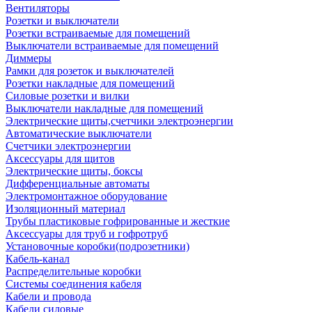
Вентиляторы
Розетки и выключатели
Розетки встраиваемые для помещений
Выключатели встраиваемые для помещений
Диммеры
Рамки для розеток и выключателей
Розетки накладные для помещений
Силовые розетки и вилки
Выключатели накладные для помещений
Электрические щиты,счетчики электроэнергии
Автоматические выключатели
Счетчики электроэнергии
Аксессуары для щитов
Электрические щиты, боксы
Дифференциальные автоматы
Электромонтажное оборудование
Изоляционный материал
Трубы пластиковые гофрированные и жесткие
Аксессуары для труб и гофротруб
Установочные коробки(подрозетники)
Кабель-канал
Распределительные коробки
Системы соединения кабеля
Кабели и провода
Кабели силовые