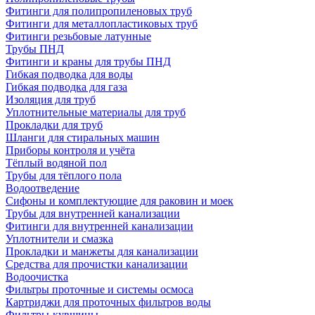
Фитинги для полипропиленовых труб
Фитинги для металлопластиковых труб
Фитинги резьбовые латунные
Трубы ПНД
Фитинги и краны для трубы ПНД
Гибкая подводка для воды
Гибкая подводка для газа
Изоляция для труб
Уплотнительные материалы для труб
Прокладки для труб
Шланги для стиральных машин
Приборы контроля и учёта
Тёплый водяной пол
Трубы для тёплого пола
Водоотведение
Сифоны и комплектующие для раковин и моек
Трубы для внутренней канализации
Фитинги для внутренней канализации
Уплотнители и смазка
Прокладки и манжеты для канализации
Средства для прочистки канализации
Водоочистка
Фильтры проточные и системы осмоса
Картриджи для проточных фильтров воды
Фильтры-кувшины