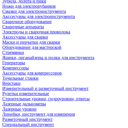
Зубила, долота и пики
Ножи для электрорубанков
Смазки для электроинструмента
Акссесуары для электроинструмента
Сварочное оборудование
Сварочные аппараты
Электроды и сварочная проволока
Аксессуары для сварки
Маски и перчатки для сварки
Оборудование для мастерской
Стремянки
Ящики, органайзеры и полки для инструмента
Генераторы
Компрессоры
Аксессуары для компрессоров
Точильные станки
Верстаки
Измерительный и разметочный инструмент
Рулетки измерительные
Строительные уровни, гидроуровни, отвесы
Лазерные дальномеры
Лазерные уровни
Линейки, инструмент для измерения
Разметочный инструмент
Специальный инструмент