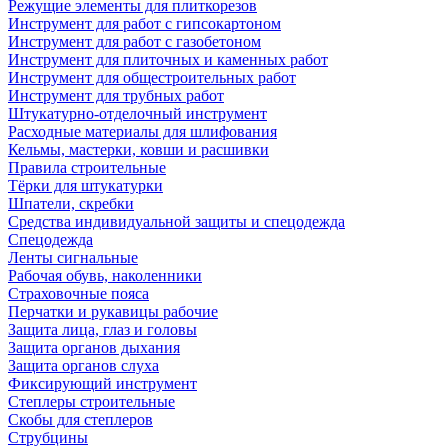
Режущие элементы для плиткорезов
Инструмент для работ с гипсокартоном
Инструмент для работ с газобетоном
Инструмент для плиточных и каменных работ
Инструмент для общестроительных работ
Инструмент для трубных работ
Штукатурно-отделочный инструмент
Расходные материалы для шлифования
Кельмы, мастерки, ковши и расшивки
Правила строительные
Тёрки для штукатурки
Шпатели, скребки
Средства индивидуальной защиты и спецодежда
Спецодежда
Ленты сигнальные
Рабочая обувь, наколенники
Страховочные пояса
Перчатки и рукавицы рабочие
Защита лица, глаз и головы
Защита органов дыхания
Защита органов слуха
Фиксирующий инструмент
Степлеры строительные
Скобы для степлеров
Струбцины