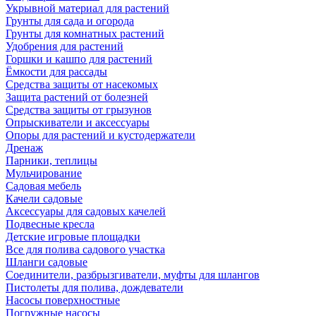
Укрывной материал для растений
Грунты для сада и огорода
Грунты для комнатных растений
Удобрения для растений
Горшки и кашпо для растений
Ёмкости для рассады
Средства защиты от насекомых
Защита растений от болезней
Средства защиты от грызунов
Опрыскиватели и аксессуары
Опоры для растений и кустодержатели
Дренаж
Парники, теплицы
Мульчирование
Садовая мебель
Качели садовые
Аксессуары для садовых качелей
Подвесные кресла
Детские игровые площадки
Все для полива садового участка
Шланги садовые
Соединители, разбрызгиватели, муфты для шлангов
Пистолеты для полива, дождеватели
Насосы поверхностные
Погружные насосы