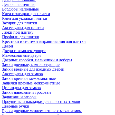
Декоры настенные
Бордюры напольные
Клеи и затирки для плитки
Клеи для укладки плитки
Затирки для плитки
Аксессуары для плитки
Люки под плитку
Профили для плитки
Крестики и системы выравнивания для плитки
Двери
Двери и комплектующие
Межкомнатные двери
Дверные коробки, наличники и доборы
Замки дверные, комплектующие
Замки врезные для входных дверей
Аксессуары для замков
Замки врезные межкомнатные
Защёлки врезные межкомнатные
Цилиндры для замков
Замки навесные и тросовые
Задвижки и запоры
Проушины и накладки для навесных замков
Дверные ручки
Ручки дверные межкомнатные с механизмом