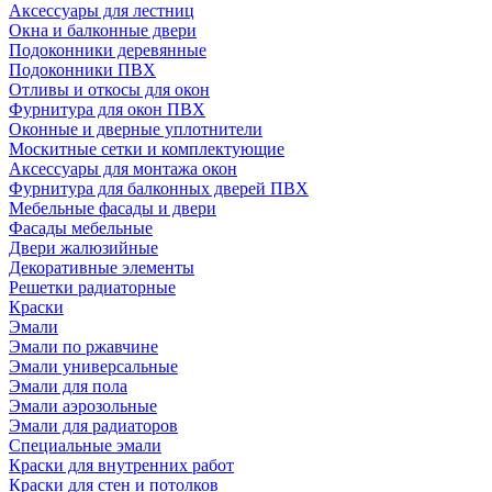
Аксессуары для лестниц
Окна и балконные двери
Подоконники деревянные
Подоконники ПВХ
Отливы и откосы для окон
Фурнитура для окон ПВХ
Оконные и дверные уплотнители
Москитные сетки и комплектующие
Аксессуары для монтажа окон
Фурнитура для балконных дверей ПВХ
Мебельные фасады и двери
Фасады мебельные
Двери жалюзийные
Декоративные элементы
Решетки радиаторные
Краски
Эмали
Эмали по ржавчине
Эмали универсальные
Эмали для пола
Эмали аэрозольные
Эмали для радиаторов
Специальные эмали
Краски для внутренних работ
Краски для стен и потолков