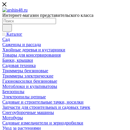
Интернет-магазин представительского класса
Каталог
Сад
Саженцы и рассада
Хвойные деревья и кустарники
Товары для консервирования
Банки, крышки
Садовая техника
Триммеры бензиновые
Триммеры электрические
Газонокосилки бензиновые
Мотоблоки и культиваторы
Бензопилы
Электропилы цепные
Садовые и строительные тачки, носилки
Запчасти для строительных и садовых тачек
Снегоуборочные машины
Мотобуры
Садовые измельчители и зернодробилки
Уход за растениями