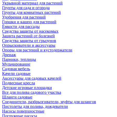
Укрывной материал для растений
Грунты для сада и огорода
Грунты для комнатных растений
Удобрения для растений
Горшки и кашпо для растений
Ёмкости для рассады
Средства защиты от насекомых
Защита растений от болезней
Средства защиты от грызунов
Опрыскиватели и аксессуары
Опоры для растений и кустодержатели
Дренаж
Парники, теплицы
Мульчирование
Садовая мебель
Качели садовые
Аксессуары для садовых качелей
Подвесные кресла
Детские игровые площадки
Все для полива садового участка
Шланги садовые
Соединители, разбрызгиватели, муфты для шлангов
Пистолеты для полива, дождеватели
Насосы поверхностные
Погружные насосы