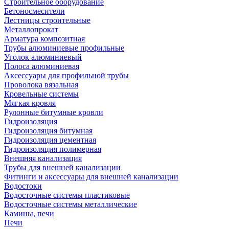
Строительное оборудование
Бетоносмесители
Лестницы строительные
Металлопрокат
Арматура композитная
Трубы алюминиевые профильные
Уголок алюминиевый
Полоса алюминиевая
Аксессуары для профильной трубы
Проволока вязальная
Кровельные системы
Мягкая кровля
Рулонные битумные кровли
Гидроизоляция
Гидроизоляция битумная
Гидроизоляция цементная
Гидроизоляция полимерная
Внешняя канализация
Трубы для внешней канализации
Фитинги и аксессуары для внешней канализации
Водостоки
Водосточные системы пластиковые
Водосточные системы металлические
Камины, печи
Печи