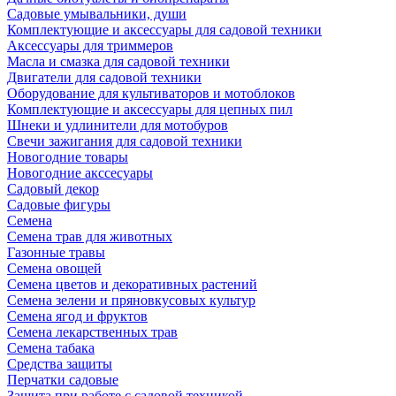
Садовые умывальники, души
Комплектующие и аксессуары для садовой техники
Аксессуары для триммеров
Масла и смазка для садовой техники
Двигатели для садовой техники
Оборудование для культиваторов и мотоблоков
Комплектующие и аксессуары для цепных пил
Шнеки и удлинители для мотобуров
Свечи зажигания для садовой техники
Новогодние товары
Новогодние акссесуары
Садовый декор
Садовые фигуры
Семена
Семена трав для животных
Газонные травы
Семена овощей
Семена цветов и декоративных растений
Семена зелени и пряновкусовых культур
Семена ягод и фруктов
Семена лекарственных трав
Семена табака
Средства защиты
Перчатки садовые
Защита при работе с садовой техникой