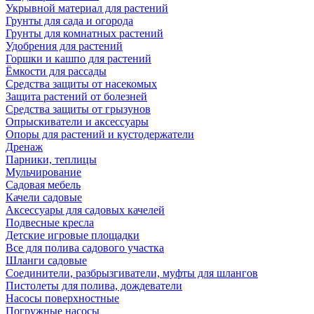
Укрывной материал для растений
Грунты для сада и огорода
Грунты для комнатных растений
Удобрения для растений
Горшки и кашпо для растений
Ёмкости для рассады
Средства защиты от насекомых
Защита растений от болезней
Средства защиты от грызунов
Опрыскиватели и аксессуары
Опоры для растений и кустодержатели
Дренаж
Парники, теплицы
Мульчирование
Садовая мебель
Качели садовые
Аксессуары для садовых качелей
Подвесные кресла
Детские игровые площадки
Все для полива садового участка
Шланги садовые
Соединители, разбрызгиватели, муфты для шлангов
Пистолеты для полива, дождеватели
Насосы поверхностные
Погружные насосы