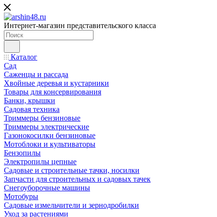
Интернет-магазин представительского класса
Каталог
Сад
Саженцы и рассада
Хвойные деревья и кустарники
Товары для консервирования
Банки, крышки
Садовая техника
Триммеры бензиновые
Триммеры электрические
Газонокосилки бензиновые
Мотоблоки и культиваторы
Бензопилы
Электропилы цепные
Садовые и строительные тачки, носилки
Запчасти для строительных и садовых тачек
Снегоуборочные машины
Мотобуры
Садовые измельчители и зернодробилки
Уход за растениями