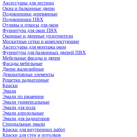
Аксессуары для лестниц
Окна и балконные двери
Подоконники деревянные
Подоконники ПВХ
Отливы и откосы для окон
Фурнитура для окон ПВХ
Оконные и дверные уплотнители
Москитные сетки и комплектующие
Аксессуары для монтажа окон
Фурнитура для балконных дверей ПВХ
Мебельные фасады и двери
Фасады мебельные
Двери жалюзийные
Декоративные элементы
Решетки радиаторные
Краски
Эмали
Эмали по ржавчине
Эмали универсальные
Эмали для пола
Эмали аэрозольные
Эмали для радиаторов
Специальные эмали
Краски для внутренних работ
Краски для стен и потолков