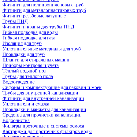
Фитинги для полипропиленовых труб
Фитинги для металлопластиковых труб
Фитинги резьбовые латунные
Трубы ПНД
Фитинги и краны для трубы ПНД
Гибкая подводка для воды
Гибкая подводка для газа
Изоляция для труб
Уплотнительные материалы для труб
Прокладки для труб
Шланги для стиральных машин
Приборы контроля и учёта
Тёплый водяной пол
Трубы для тёплого пола
Водоотведение
Сифоны и комплектующие для раковин и моек
Трубы для внутренней канализации
Фитинги для внутренней канализации
Уплотнители и смазка
Прокладки и манжеты для канализации
Средства для прочистки канализации
Водоочистка
Фильтры проточные и системы осмоса
Картриджи для проточных фильтров воды
Фильтры-кувшины