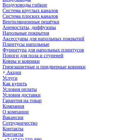
Воздуховоды гибкие
Система круглых каналов
Система плоских каналов
Вентиляционные решётки
Анемостаты, диффузоры
Напольные покрытия
Аксессуары для напольных покрытий
Плинтусы напольные
Фурнитура для напольных плинтусов
Пороги для пола и ступеней
Ковры и коврики
Грязезащитные и придверные коврики
Акции
Услуги
Как купить
Условия оплаты
Условия доставки
Гарантия на товар
Компания
О компании
Вакансии
Сотрудничество
Контакты
Контакты
+7 (4742) 559-889