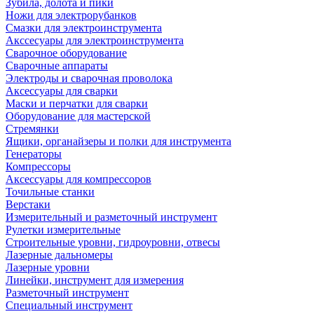
Зубила, долота и пики
Ножи для электрорубанков
Смазки для электроинструмента
Акссесуары для электроинструмента
Сварочное оборудование
Сварочные аппараты
Электроды и сварочная проволока
Аксессуары для сварки
Маски и перчатки для сварки
Оборудование для мастерской
Стремянки
Ящики, органайзеры и полки для инструмента
Генераторы
Компрессоры
Аксессуары для компрессоров
Точильные станки
Верстаки
Измерительный и разметочный инструмент
Рулетки измерительные
Строительные уровни, гидроуровни, отвесы
Лазерные дальномеры
Лазерные уровни
Линейки, инструмент для измерения
Разметочный инструмент
Специальный инструмент