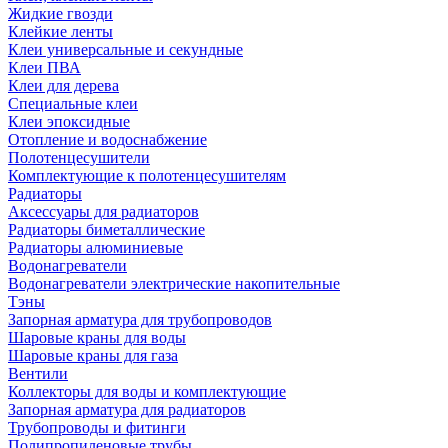
Жидкие гвозди
Клейкие ленты
Клеи универсальные и секундные
Клеи ПВА
Клеи для дерева
Специальные клеи
Клеи эпоксидные
Отопление и водоснабжение
Полотенцесушители
Комплектующие к полотенцесушителям
Радиаторы
Аксессуары для радиаторов
Радиаторы биметаллические
Радиаторы алюминиевые
Водонагреватели
Водонагреватели электрические накопительные
Тэны
Запорная арматура для трубопроводов
Шаровые краны для воды
Шаровые краны для газа
Вентили
Коллекторы для воды и комплектующие
Запорная арматура для радиаторов
Трубопроводы и фитинги
Полипропиленовые трубы