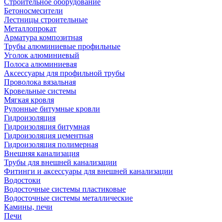
Строительное оборудование
Бетоносмесители
Лестницы строительные
Металлопрокат
Арматура композитная
Трубы алюминиевые профильные
Уголок алюминиевый
Полоса алюминиевая
Аксессуары для профильной трубы
Проволока вязальная
Кровельные системы
Мягкая кровля
Рулонные битумные кровли
Гидроизоляция
Гидроизоляция битумная
Гидроизоляция цементная
Гидроизоляция полимерная
Внешняя канализация
Трубы для внешней канализации
Фитинги и аксессуары для внешней канализации
Водостоки
Водосточные системы пластиковые
Водосточные системы металлические
Камины, печи
Печи