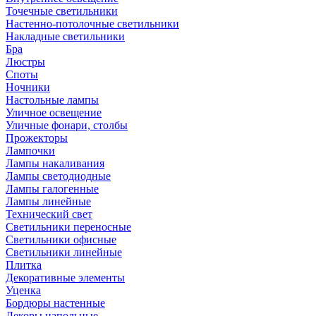
Точечные светильники
Настенно-потолочные светильники
Накладные светильники
Бра
Люстры
Споты
Ночники
Настольные лампы
Уличное освещение
Уличные фонари, столбы
Прожекторы
Лампочки
Лампы накаливания
Лампы светодиодные
Лампы галогенные
Лампы линейные
Технический свет
Светильники переносные
Светильники офисные
Светильники линейные
Плитка
Декоративные элементы
Уценка
Бордюры настенные
Декоры напольные