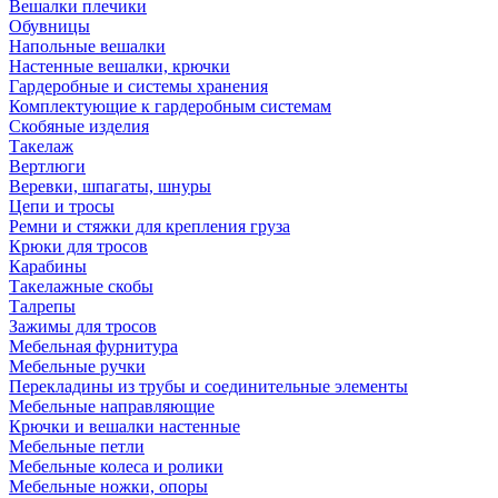
Вешалки плечики
Обувницы
Напольные вешалки
Настенные вешалки, крючки
Гардеробные и системы хранения
Комплектующие к гардеробным системам
Скобяные изделия
Такелаж
Вертлюги
Веревки, шпагаты, шнуры
Цепи и тросы
Ремни и стяжки для крепления груза
Крюки для тросов
Карабины
Такелажные скобы
Талрепы
Зажимы для тросов
Мебельная фурнитура
Мебельные ручки
Перекладины из трубы и соединительные элементы
Мебельные направляющие
Крючки и вешалки настенные
Мебельные петли
Мебельные колеса и ролики
Мебельные ножки, опоры