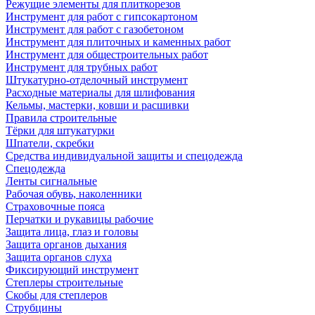
Режущие элементы для плиткорезов
Инструмент для работ с гипсокартоном
Инструмент для работ с газобетоном
Инструмент для плиточных и каменных работ
Инструмент для общестроительных работ
Инструмент для трубных работ
Штукатурно-отделочный инструмент
Расходные материалы для шлифования
Кельмы, мастерки, ковши и расшивки
Правила строительные
Тёрки для штукатурки
Шпатели, скребки
Средства индивидуальной защиты и спецодежда
Спецодежда
Ленты сигнальные
Рабочая обувь, наколенники
Страховочные пояса
Перчатки и рукавицы рабочие
Защита лица, глаз и головы
Защита органов дыхания
Защита органов слуха
Фиксирующий инструмент
Степлеры строительные
Скобы для степлеров
Струбцины