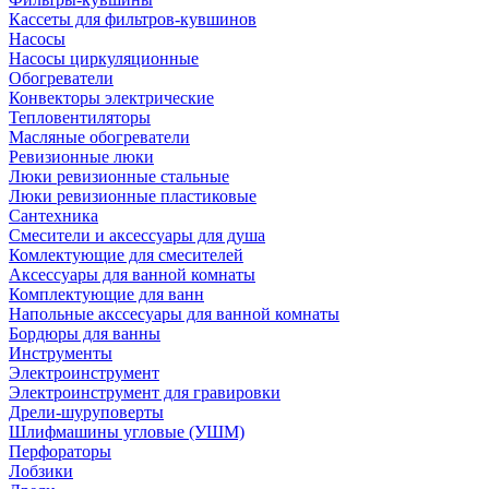
Кассеты для фильтров-кувшинов
Насосы
Насосы циркуляционные
Обогреватели
Конвекторы электрические
Тепловентиляторы
Масляные обогреватели
Ревизионные люки
Люки ревизионные стальные
Люки ревизионные пластиковые
Сантехника
Смесители и аксессуары для душа
Комлектующие для смесителей
Аксессуары для ванной комнаты
Комплектующие для ванн
Напольные акссесуары для ванной комнаты
Бордюры для ванны
Инструменты
Электроинструмент
Электроинструмент для гравировки
Дрели-шуруповерты
Шлифмашины угловые (УШМ)
Перфораторы
Лобзики