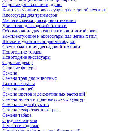
Садовые умывальники, души
Комплектующие и аксессуары для садовой техники
Аксессуары для триммеров
Масла и смазка для садовой техники
Двигатели для садовой техники
Оборудование для культиваторов и мотоблоков
Комплектующие и аксессуары для цепных пил
Шнеки и удлинители для мотобуров
Свечи зажигания для садовой техники
Новогодние товары
Новогодние акссесуары
Садовый декор
Садовые фигуры
Семена
Семена трав для животных
Газонные травы
Семена овощей
Семена цветов и декоративных растений
Семена зелени и пряновкусовых культур
Семена ягод и фруктов
Семена лекарственных трав
Семена табака
Средства защиты
Перчатки садовые
Защита при работе с садовой техникой