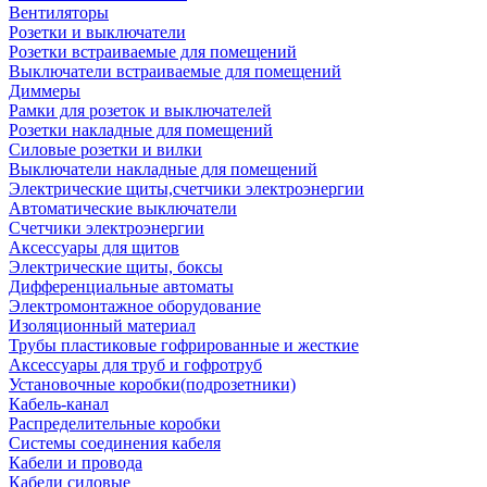
Вентиляторы
Розетки и выключатели
Розетки встраиваемые для помещений
Выключатели встраиваемые для помещений
Диммеры
Рамки для розеток и выключателей
Розетки накладные для помещений
Силовые розетки и вилки
Выключатели накладные для помещений
Электрические щиты,счетчики электроэнергии
Автоматические выключатели
Счетчики электроэнергии
Аксессуары для щитов
Электрические щиты, боксы
Дифференциальные автоматы
Электромонтажное оборудование
Изоляционный материал
Трубы пластиковые гофрированные и жесткие
Аксессуары для труб и гофротруб
Установочные коробки(подрозетники)
Кабель-канал
Распределительные коробки
Системы соединения кабеля
Кабели и провода
Кабели силовые