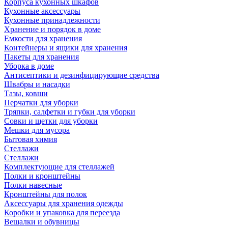
Корпуса кухонных шкафов
Кухонные аксессуары
Кухонные принадлежности
Хранение и порядок в доме
Емкости для хранения
Контейнеры и ящики для хранения
Пакеты для хранения
Уборка в доме
Антисептики и дезинфицирующие средства
Швабры и насадки
Тазы, ковши
Перчатки для уборки
Тряпки, салфетки и губки для уборки
Совки и щетки для уборки
Мешки для мусора
Бытовая химия
Стеллажи
Стеллажи
Комплектующие для стеллажей
Полки и кронштейны
Полки навесные
Кронштейны для полок
Аксессуары для хранения одежды
Коробки и упаковка для переезда
Вешалки и обувницы