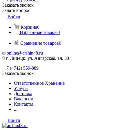
Заказать звонок
Задать вопрос
Войти
Корзина
0
Избранные товары
0
Сравнение товаров
0
online@arshin48.ru
г. Липецк, ул. Ангарская, вл. 33
+7 (4742) 559-889
Заказать звонок
Ответственное Хранение
Услуги
Доставка
Вакансии
Контакты
...
Войти