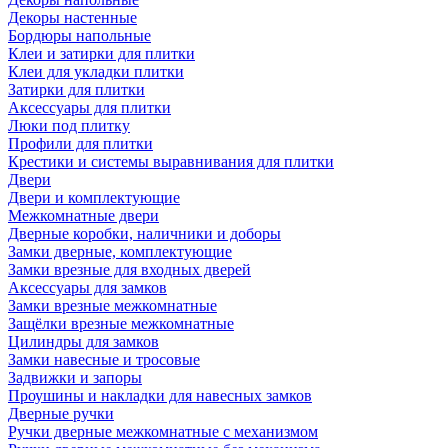
Декоры настенные
Бордюры напольные
Клеи и затирки для плитки
Клеи для укладки плитки
Затирки для плитки
Аксессуары для плитки
Люки под плитку
Профили для плитки
Крестики и системы выравнивания для плитки
Двери
Двери и комплектующие
Межкомнатные двери
Дверные коробки, наличники и доборы
Замки дверные, комплектующие
Замки врезные для входных дверей
Аксессуары для замков
Замки врезные межкомнатные
Защёлки врезные межкомнатные
Цилиндры для замков
Замки навесные и тросовые
Задвижки и запоры
Проушины и накладки для навесных замков
Дверные ручки
Ручки дверные межкомнатные с механизмом