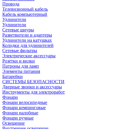
Провода
Телевизионный кабель
Кабель компьютерный
Удлинители
Удлинители
Сетевые шнуры
Разветвители и адаптеры
Удлинители на катушках
Колодки для удлинителей
Сетевые фильтры
Электрические аксессуары
Розетки и вилки
Патроны для ламп
Элементы питания
Батарейки
СИСТЕМЫ БЕЗОПАСНОСТИ
Дверные звонки и аксессуары
Инструменты для электроработ
Фонари
Фонари велосипедные
Фонари кемпинговые
Фонари налобные
Фонари ручные
Освещение
Внутреннее освещение