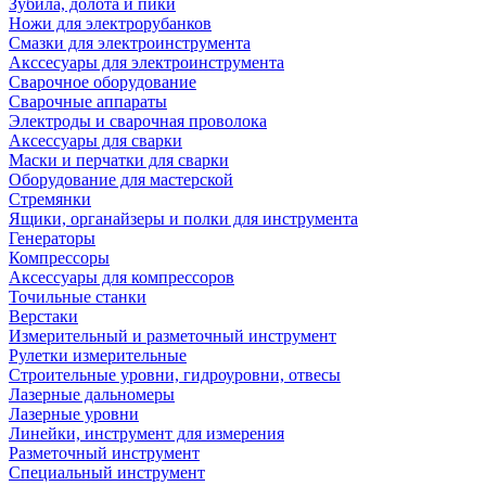
Зубила, долота и пики
Ножи для электрорубанков
Смазки для электроинструмента
Акссесуары для электроинструмента
Сварочное оборудование
Сварочные аппараты
Электроды и сварочная проволока
Аксессуары для сварки
Маски и перчатки для сварки
Оборудование для мастерской
Стремянки
Ящики, органайзеры и полки для инструмента
Генераторы
Компрессоры
Аксессуары для компрессоров
Точильные станки
Верстаки
Измерительный и разметочный инструмент
Рулетки измерительные
Строительные уровни, гидроуровни, отвесы
Лазерные дальномеры
Лазерные уровни
Линейки, инструмент для измерения
Разметочный инструмент
Специальный инструмент