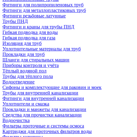
Фитинги для полипропиленовых труб
Фитинги для металлопластиковых труб
Фитинги резьбовые латунные
Трубы ПНД
Фитинги и краны для трубы ПНД
Гибкая подводка для воды
Гибкая подводка для газа
Изоляция для труб
Уплотнительные материалы для труб
Прокладки для труб
Шланги для стиральных машин
Приборы контроля и учёта
Тёплый водяной пол
Трубы для тёплого пола
Водоотведение
Сифоны и комплектующие для раковин и моек
Трубы для внутренней канализации
Фитинги для внутренней канализации
Уплотнители и смазка
Прокладки и манжеты для канализации
Средства для прочистки канализации
Водоочистка
Фильтры проточные и системы осмоса
Картриджи для проточных фильтров воды
Фильтры-кувшины