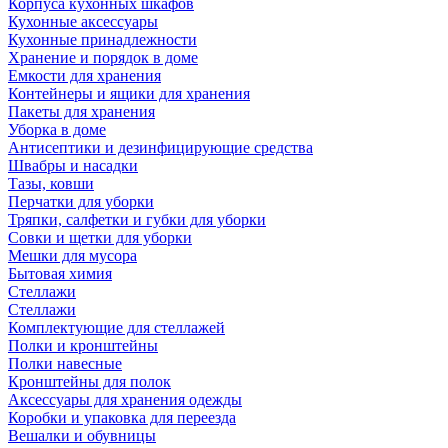
Корпуса кухонных шкафов
Кухонные аксессуары
Кухонные принадлежности
Хранение и порядок в доме
Емкости для хранения
Контейнеры и ящики для хранения
Пакеты для хранения
Уборка в доме
Антисептики и дезинфицирующие средства
Швабры и насадки
Тазы, ковши
Перчатки для уборки
Тряпки, салфетки и губки для уборки
Совки и щетки для уборки
Мешки для мусора
Бытовая химия
Стеллажи
Стеллажи
Комплектующие для стеллажей
Полки и кронштейны
Полки навесные
Кронштейны для полок
Аксессуары для хранения одежды
Коробки и упаковка для переезда
Вешалки и обувницы