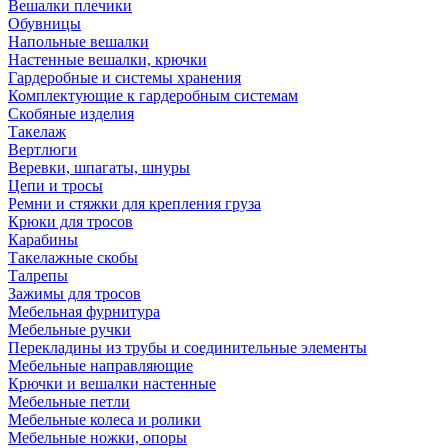
Вешалки плечики
Обувницы
Напольные вешалки
Настенные вешалки, крючки
Гардеробные и системы хранения
Комплектующие к гардеробным системам
Скобяные изделия
Такелаж
Вертлюги
Веревки, шпагаты, шнуры
Цепи и тросы
Ремни и стяжки для крепления груза
Крюки для тросов
Карабины
Такелажные скобы
Талрепы
Зажимы для тросов
Мебельная фурнитура
Мебельные ручки
Перекладины из трубы и соединительные элементы
Мебельные направляющие
Крючки и вешалки настенные
Мебельные петли
Мебельные колеса и ролики
Мебельные ножки, опоры