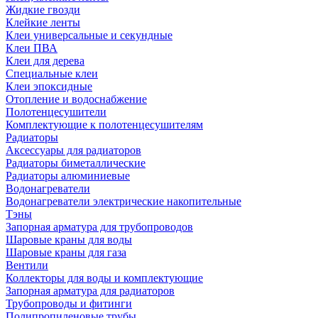
Жидкие гвозди
Клейкие ленты
Клеи универсальные и секундные
Клеи ПВА
Клеи для дерева
Специальные клеи
Клеи эпоксидные
Отопление и водоснабжение
Полотенцесушители
Комплектующие к полотенцесушителям
Радиаторы
Аксессуары для радиаторов
Радиаторы биметаллические
Радиаторы алюминиевые
Водонагреватели
Водонагреватели электрические накопительные
Тэны
Запорная арматура для трубопроводов
Шаровые краны для воды
Шаровые краны для газа
Вентили
Коллекторы для воды и комплектующие
Запорная арматура для радиаторов
Трубопроводы и фитинги
Полипропиленовые трубы