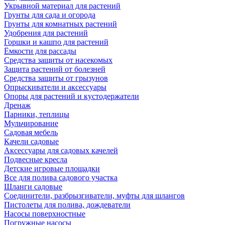
Укрывной материал для растений
Грунты для сада и огорода
Грунты для комнатных растений
Удобрения для растений
Горшки и кашпо для растений
Ёмкости для рассады
Средства защиты от насекомых
Защита растений от болезней
Средства защиты от грызунов
Опрыскиватели и аксессуары
Опоры для растений и кустодержатели
Дренаж
Парники, теплицы
Мульчирование
Садовая мебель
Качели садовые
Аксессуары для садовых качелей
Подвесные кресла
Детские игровые площадки
Все для полива садового участка
Шланги садовые
Соединители, разбрызгиватели, муфты для шлангов
Пистолеты для полива, дождеватели
Насосы поверхностные
Погружные насосы