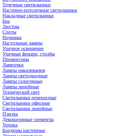
Точечные светильники
Настенно-потолочные светильники
Накладные светильники
Бра
Люстры
Споты
Ночники
Настольные лампы
Уличное освещение
Уличные фонари, столбы
Прожекторы
Лампочки
Лампы накаливания
Лампы светодиодные
Лампы галогенные
Лампы линейные
Технический свет
Светильники переносные
Светильники офисные
Светильники линейные
Плитка
Декоративные элементы
Уценка
Бордюры настенные
Декоры напольные