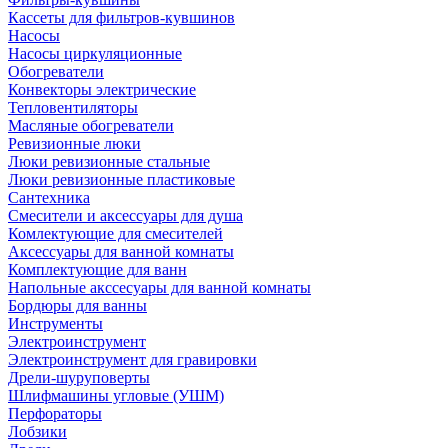
Кассеты для фильтров-кувшинов
Насосы
Насосы циркуляционные
Обогреватели
Конвекторы электрические
Тепловентиляторы
Масляные обогреватели
Ревизионные люки
Люки ревизионные стальные
Люки ревизионные пластиковые
Сантехника
Смесители и аксессуары для душа
Комлектующие для смесителей
Аксессуары для ванной комнаты
Комплектующие для ванн
Напольные акссесуары для ванной комнаты
Бордюры для ванны
Инструменты
Электроинструмент
Электроинструмент для гравировки
Дрели-шуруповерты
Шлифмашины угловые (УШМ)
Перфораторы
Лобзики