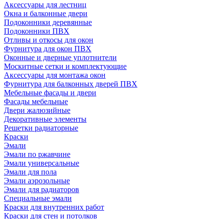
Аксессуары для лестниц
Окна и балконные двери
Подоконники деревянные
Подоконники ПВХ
Отливы и откосы для окон
Фурнитура для окон ПВХ
Оконные и дверные уплотнители
Москитные сетки и комплектующие
Аксессуары для монтажа окон
Фурнитура для балконных дверей ПВХ
Мебельные фасады и двери
Фасады мебельные
Двери жалюзийные
Декоративные элементы
Решетки радиаторные
Краски
Эмали
Эмали по ржавчине
Эмали универсальные
Эмали для пола
Эмали аэрозольные
Эмали для радиаторов
Специальные эмали
Краски для внутренних работ
Краски для стен и потолков