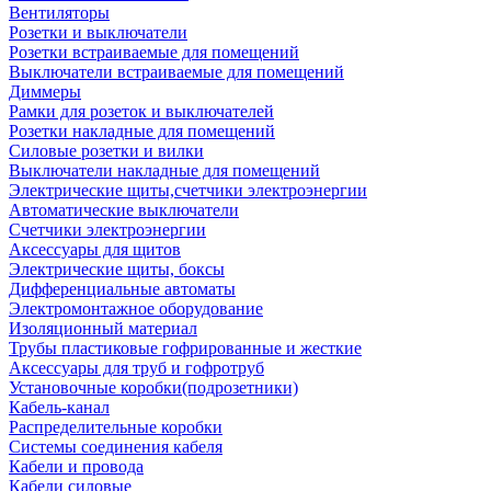
Вентиляторы
Розетки и выключатели
Розетки встраиваемые для помещений
Выключатели встраиваемые для помещений
Диммеры
Рамки для розеток и выключателей
Розетки накладные для помещений
Силовые розетки и вилки
Выключатели накладные для помещений
Электрические щиты,счетчики электроэнергии
Автоматические выключатели
Счетчики электроэнергии
Аксессуары для щитов
Электрические щиты, боксы
Дифференциальные автоматы
Электромонтажное оборудование
Изоляционный материал
Трубы пластиковые гофрированные и жесткие
Аксессуары для труб и гофротруб
Установочные коробки(подрозетники)
Кабель-канал
Распределительные коробки
Системы соединения кабеля
Кабели и провода
Кабели силовые