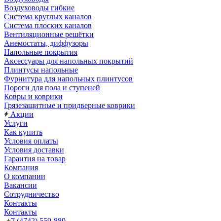
Воздуховоды гибкие
Система круглых каналов
Система плоских каналов
Вентиляционные решётки
Анемостаты, диффузоры
Напольные покрытия
Аксессуары для напольных покрытий
Плинтусы напольные
Фурнитура для напольных плинтусов
Пороги для пола и ступеней
Ковры и коврики
Грязезащитные и придверные коврики
Акции
Услуги
Как купить
Условия оплаты
Условия доставки
Гарантия на товар
Компания
О компании
Вакансии
Сотрудничество
Контакты
Контакты
+7 (4742) 559-889