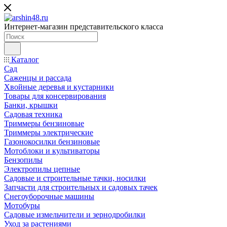
Интернет-магазин представительского класса
Каталог
Сад
Саженцы и рассада
Хвойные деревья и кустарники
Товары для консервирования
Банки, крышки
Садовая техника
Триммеры бензиновые
Триммеры электрические
Газонокосилки бензиновые
Мотоблоки и культиваторы
Бензопилы
Электропилы цепные
Садовые и строительные тачки, носилки
Запчасти для строительных и садовых тачек
Снегоуборочные машины
Мотобуры
Садовые измельчители и зернодробилки
Уход за растениями