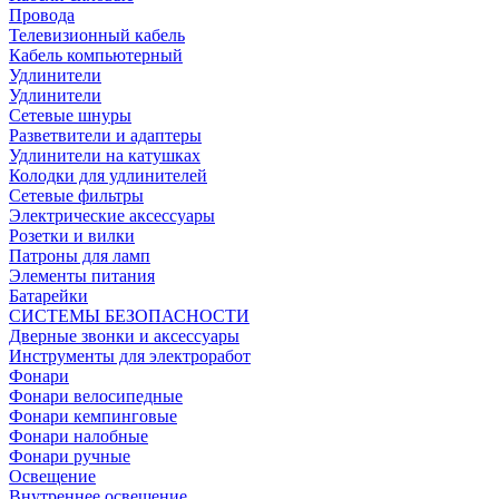
Провода
Телевизионный кабель
Кабель компьютерный
Удлинители
Удлинители
Сетевые шнуры
Разветвители и адаптеры
Удлинители на катушках
Колодки для удлинителей
Сетевые фильтры
Электрические аксессуары
Розетки и вилки
Патроны для ламп
Элементы питания
Батарейки
СИСТЕМЫ БЕЗОПАСНОСТИ
Дверные звонки и аксессуары
Инструменты для электроработ
Фонари
Фонари велосипедные
Фонари кемпинговые
Фонари налобные
Фонари ручные
Освещение
Внутреннее освещение