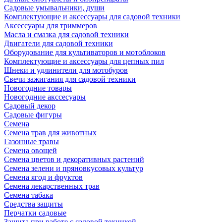
Садовые умывальники, души
Комплектующие и аксессуары для садовой техники
Аксессуары для триммеров
Масла и смазка для садовой техники
Двигатели для садовой техники
Оборудование для культиваторов и мотоблоков
Комплектующие и аксессуары для цепных пил
Шнеки и удлинители для мотобуров
Свечи зажигания для садовой техники
Новогодние товары
Новогодние акссесуары
Садовый декор
Садовые фигуры
Семена
Семена трав для животных
Газонные травы
Семена овощей
Семена цветов и декоративных растений
Семена зелени и пряновкусовых культур
Семена ягод и фруктов
Семена лекарственных трав
Семена табака
Средства защиты
Перчатки садовые
Защита при работе с садовой техникой