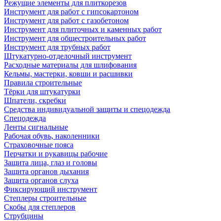
Режущие элементы для плиткорезов
Инструмент для работ с гипсокартоном
Инструмент для работ с газобетоном
Инструмент для плиточных и каменных работ
Инструмент для общестроительных работ
Инструмент для трубных работ
Штукатурно-отделочный инструмент
Расходные материалы для шлифования
Кельмы, мастерки, ковши и расшивки
Правила строительные
Тёрки для штукатурки
Шпатели, скребки
Средства индивидуальной защиты и спецодежда
Спецодежда
Ленты сигнальные
Рабочая обувь, наколенники
Страховочные пояса
Перчатки и рукавицы рабочие
Защита лица, глаз и головы
Защита органов дыхания
Защита органов слуха
Фиксирующий инструмент
Степлеры строительные
Скобы для степлеров
Струбцины