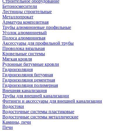
Строительное оборудование
Бетоносмесители
Лестницы строительные
Металлопрокат
Арматура композитная
Трубы алюминиевые профильные
Уголок алюминиевый
Полоса алюминиевая
Аксессуары для профильной трубы
Проволока вязальная
Кровельные системы
Мягкая кровля
Рулонные битумные кровли
Гидроизоляция
Гидроизоляция битумная
Гидроизоляция цементная
Гидроизоляция полимерная
Внешняя канализация
Трубы для внешней канализации
Фитинги и аксессуары для внешней канализации
Водостоки
Водосточные системы пластиковые
Водосточные системы металлические
Камины, печи
Печи