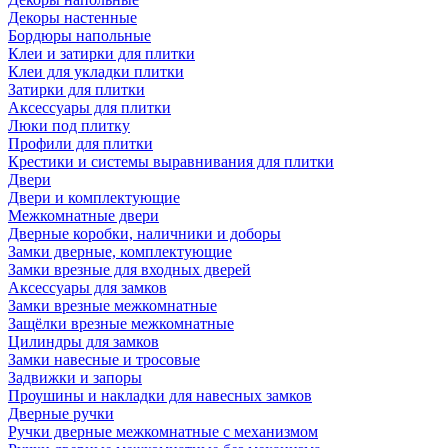
Декоры настенные
Бордюры напольные
Клеи и затирки для плитки
Клеи для укладки плитки
Затирки для плитки
Аксессуары для плитки
Люки под плитку
Профили для плитки
Крестики и системы выравнивания для плитки
Двери
Двери и комплектующие
Межкомнатные двери
Дверные коробки, наличники и доборы
Замки дверные, комплектующие
Замки врезные для входных дверей
Аксессуары для замков
Замки врезные межкомнатные
Защёлки врезные межкомнатные
Цилиндры для замков
Замки навесные и тросовые
Задвижки и запоры
Проушины и накладки для навесных замков
Дверные ручки
Ручки дверные межкомнатные с механизмом