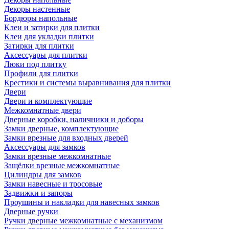
Декоры настенные
Бордюры напольные
Клеи и затирки для плитки
Клеи для укладки плитки
Затирки для плитки
Аксессуары для плитки
Люки под плитку
Профили для плитки
Крестики и системы выравнивания для плитки
Двери
Двери и комплектующие
Межкомнатные двери
Дверные коробки, наличники и доборы
Замки дверные, комплектующие
Замки врезные для входных дверей
Аксессуары для замков
Замки врезные межкомнатные
Защёлки врезные межкомнатные
Цилиндры для замков
Замки навесные и тросовые
Задвижки и запоры
Проушины и накладки для навесных замков
Дверные ручки
Ручки дверные межкомнатные с механизмом