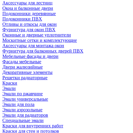
Аксессуары для лестниц
Окна и балконные двери
Подоконники деревянные
Подоконники ПВХ
Отливы и откосы для окон
Фурнитура для окон ПВХ
Оконные и дверные уплотнители
Москитные сетки и комплектующие
Аксессуары для монтажа окон
Фурнитура для балконных дверей ПВХ
Мебельные фасады и двери
Фасады мебельные
Двери жалюзийные
Декоративные элементы
Решетки радиаторные
Краски
Эмали
Эмали по ржавчине
Эмали универсальные
Эмали для пола
Эмали аэрозольные
Эмали для радиаторов
Специальные эмали
Краски для внутренних работ
Краски для стен и потолков