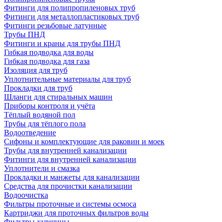
Фитинги для полипропиленовых труб
Фитинги для металлопластиковых труб
Фитинги резьбовые латунные
Трубы ПНД
Фитинги и краны для трубы ПНД
Гибкая подводка для воды
Гибкая подводка для газа
Изоляция для труб
Уплотнительные материалы для труб
Прокладки для труб
Шланги для стиральных машин
Приборы контроля и учёта
Тёплый водяной пол
Трубы для тёплого пола
Водоотведение
Сифоны и комплектующие для раковин и моек
Трубы для внутренней канализации
Фитинги для внутренней канализации
Уплотнители и смазка
Прокладки и манжеты для канализации
Средства для прочистки канализации
Водоочистка
Фильтры проточные и системы осмоса
Картриджи для проточных фильтров воды
Фильтры-кувшины