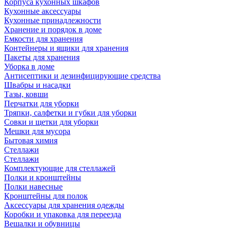
Корпуса кухонных шкафов
Кухонные аксессуары
Кухонные принадлежности
Хранение и порядок в доме
Емкости для хранения
Контейнеры и ящики для хранения
Пакеты для хранения
Уборка в доме
Антисептики и дезинфицирующие средства
Швабры и насадки
Тазы, ковши
Перчатки для уборки
Тряпки, салфетки и губки для уборки
Совки и щетки для уборки
Мешки для мусора
Бытовая химия
Стеллажи
Стеллажи
Комплектующие для стеллажей
Полки и кронштейны
Полки навесные
Кронштейны для полок
Аксессуары для хранения одежды
Коробки и упаковка для переезда
Вешалки и обувницы