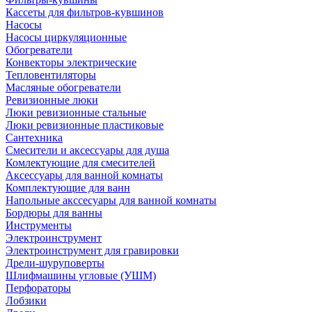
Кассеты для фильтров-кувшинов
Насосы
Насосы циркуляционные
Обогреватели
Конвекторы электрические
Тепловентиляторы
Масляные обогреватели
Ревизионные люки
Люки ревизионные стальные
Люки ревизионные пластиковые
Сантехника
Смесители и аксессуары для душа
Комлектующие для смесителей
Аксессуары для ванной комнаты
Комплектующие для ванн
Напольные акссесуары для ванной комнаты
Бордюры для ванны
Инструменты
Электроинструмент
Электроинструмент для гравировки
Дрели-шуруповерты
Шлифмашины угловые (УШМ)
Перфораторы
Лобзики