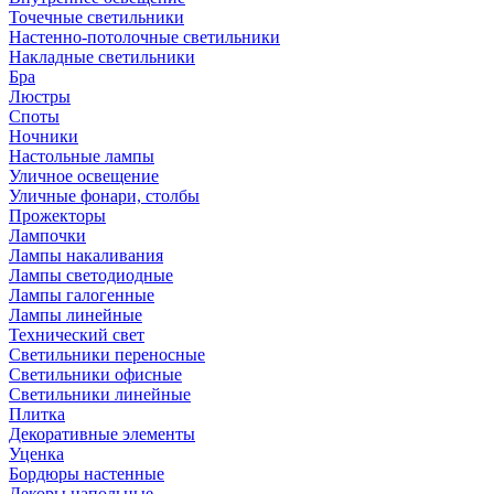
Точечные светильники
Настенно-потолочные светильники
Накладные светильники
Бра
Люстры
Споты
Ночники
Настольные лампы
Уличное освещение
Уличные фонари, столбы
Прожекторы
Лампочки
Лампы накаливания
Лампы светодиодные
Лампы галогенные
Лампы линейные
Технический свет
Светильники переносные
Светильники офисные
Светильники линейные
Плитка
Декоративные элементы
Уценка
Бордюры настенные
Декоры напольные