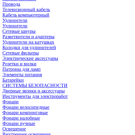
Провода
Телевизионный кабель
Кабель компьютерный
Удлинители
Удлинители
Сетевые шнуры
Разветвители и адаптеры
Удлинители на катушках
Колодки для удлинителей
Сетевые фильтры
Электрические аксессуары
Розетки и вилки
Патроны для ламп
Элементы питания
Батарейки
СИСТЕМЫ БЕЗОПАСНОСТИ
Дверные звонки и аксессуары
Инструменты для электроработ
Фонари
Фонари велосипедные
Фонари кемпинговые
Фонари налобные
Фонари ручные
Освещение
Внутреннее освещение