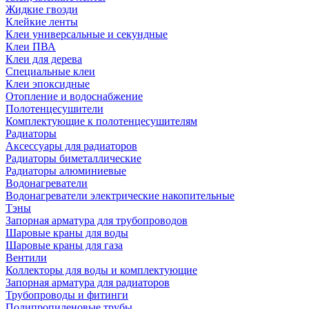
Жидкие гвозди
Клейкие ленты
Клеи универсальные и секундные
Клеи ПВА
Клеи для дерева
Специальные клеи
Клеи эпоксидные
Отопление и водоснабжение
Полотенцесушители
Комплектующие к полотенцесушителям
Радиаторы
Аксессуары для радиаторов
Радиаторы биметаллические
Радиаторы алюминиевые
Водонагреватели
Водонагреватели электрические накопительные
Тэны
Запорная арматура для трубопроводов
Шаровые краны для воды
Шаровые краны для газа
Вентили
Коллекторы для воды и комплектующие
Запорная арматура для радиаторов
Трубопроводы и фитинги
Полипропиленовые трубы