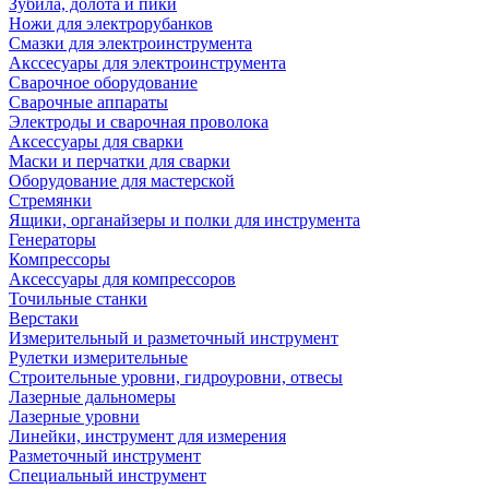
Зубила, долота и пики
Ножи для электрорубанков
Смазки для электроинструмента
Акссесуары для электроинструмента
Сварочное оборудование
Сварочные аппараты
Электроды и сварочная проволока
Аксессуары для сварки
Маски и перчатки для сварки
Оборудование для мастерской
Стремянки
Ящики, органайзеры и полки для инструмента
Генераторы
Компрессоры
Аксессуары для компрессоров
Точильные станки
Верстаки
Измерительный и разметочный инструмент
Рулетки измерительные
Строительные уровни, гидроуровни, отвесы
Лазерные дальномеры
Лазерные уровни
Линейки, инструмент для измерения
Разметочный инструмент
Специальный инструмент