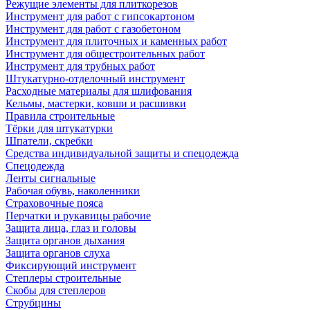
Режущие элементы для плиткорезов
Инструмент для работ с гипсокартоном
Инструмент для работ с газобетоном
Инструмент для плиточных и каменных работ
Инструмент для общестроительных работ
Инструмент для трубных работ
Штукатурно-отделочный инструмент
Расходные материалы для шлифования
Кельмы, мастерки, ковши и расшивки
Правила строительные
Тёрки для штукатурки
Шпатели, скребки
Средства индивидуальной защиты и спецодежда
Спецодежда
Ленты сигнальные
Рабочая обувь, наколенники
Страховочные пояса
Перчатки и рукавицы рабочие
Защита лица, глаз и головы
Защита органов дыхания
Защита органов слуха
Фиксирующий инструмент
Степлеры строительные
Скобы для степлеров
Струбцины