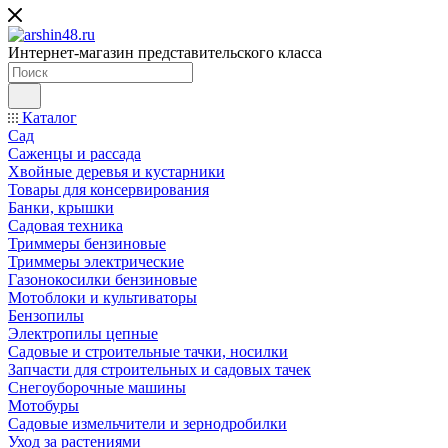
Интернет-магазин представительского класса
Каталог
Сад
Саженцы и рассада
Хвойные деревья и кустарники
Товары для консервирования
Банки, крышки
Садовая техника
Триммеры бензиновые
Триммеры электрические
Газонокосилки бензиновые
Мотоблоки и культиваторы
Бензопилы
Электропилы цепные
Садовые и строительные тачки, носилки
Запчасти для строительных и садовых тачек
Снегоуборочные машины
Мотобуры
Садовые измельчители и зернодробилки
Уход за растениями