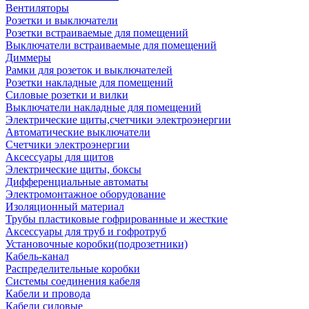
Вентиляторы
Розетки и выключатели
Розетки встраиваемые для помещений
Выключатели встраиваемые для помещений
Диммеры
Рамки для розеток и выключателей
Розетки накладные для помещений
Силовые розетки и вилки
Выключатели накладные для помещений
Электрические щиты,счетчики электроэнергии
Автоматические выключатели
Счетчики электроэнергии
Аксессуары для щитов
Электрические щиты, боксы
Дифференциальные автоматы
Электромонтажное оборудование
Изоляционный материал
Трубы пластиковые гофрированные и жесткие
Аксессуары для труб и гофротруб
Установочные коробки(подрозетники)
Кабель-канал
Распределительные коробки
Системы соединения кабеля
Кабели и провода
Кабели силовые