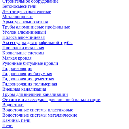
Строительное оборудование
Бетоносмесители
Лестницы строительные
Металлопрокат
Арматура композитная
Трубы алюминиевые профильные
Уголок алюминиевый
Полоса алюминиевая
Аксессуары для профильной трубы
Проволока вязальная
Кровельные системы
Мягкая кровля
Рулонные битумные кровли
Гидроизоляция
Гидроизоляция битумная
Гидроизоляция цементная
Гидроизоляция полимерная
Внешняя канализация
Трубы для внешней канализации
Фитинги и аксессуары для внешней канализации
Водостоки
Водосточные системы пластиковые
Водосточные системы металлические
Камины, печи
Печи