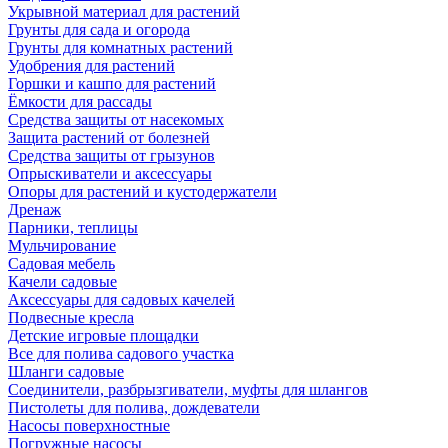
Укрывной материал для растений
Грунты для сада и огорода
Грунты для комнатных растений
Удобрения для растений
Горшки и кашпо для растений
Ёмкости для рассады
Средства защиты от насекомых
Защита растений от болезней
Средства защиты от грызунов
Опрыскиватели и аксессуары
Опоры для растений и кустодержатели
Дренаж
Парники, теплицы
Мульчирование
Садовая мебель
Качели садовые
Аксессуары для садовых качелей
Подвесные кресла
Детские игровые площадки
Все для полива садового участка
Шланги садовые
Соединители, разбрызгиватели, муфты для шлангов
Пистолеты для полива, дождеватели
Насосы поверхностные
Погружные насосы