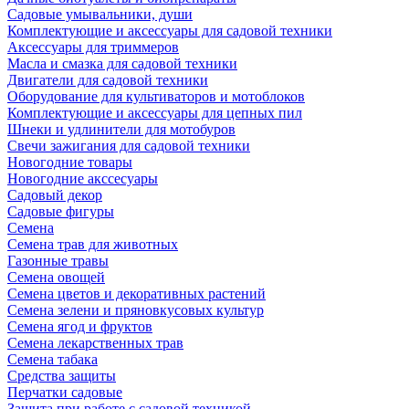
Садовые умывальники, души
Комплектующие и аксессуары для садовой техники
Аксессуары для триммеров
Масла и смазка для садовой техники
Двигатели для садовой техники
Оборудование для культиваторов и мотоблоков
Комплектующие и аксессуары для цепных пил
Шнеки и удлинители для мотобуров
Свечи зажигания для садовой техники
Новогодние товары
Новогодние акссесуары
Садовый декор
Садовые фигуры
Семена
Семена трав для животных
Газонные травы
Семена овощей
Семена цветов и декоративных растений
Семена зелени и пряновкусовых культур
Семена ягод и фруктов
Семена лекарственных трав
Семена табака
Средства защиты
Перчатки садовые
Защита при работе с садовой техникой