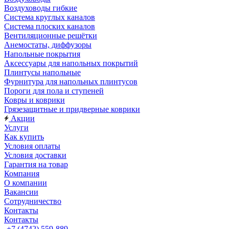
Воздуховоды гибкие
Система круглых каналов
Система плоских каналов
Вентиляционные решётки
Анемостаты, диффузоры
Напольные покрытия
Аксессуары для напольных покрытий
Плинтусы напольные
Фурнитура для напольных плинтусов
Пороги для пола и ступеней
Ковры и коврики
Грязезащитные и придверные коврики
Акции
Услуги
Как купить
Условия оплаты
Условия доставки
Гарантия на товар
Компания
О компании
Вакансии
Сотрудничество
Контакты
Контакты
+7 (4742) 559-889