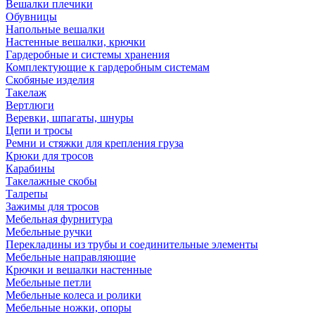
Вешалки плечики
Обувницы
Напольные вешалки
Настенные вешалки, крючки
Гардеробные и системы хранения
Комплектующие к гардеробным системам
Скобяные изделия
Такелаж
Вертлюги
Веревки, шпагаты, шнуры
Цепи и тросы
Ремни и стяжки для крепления груза
Крюки для тросов
Карабины
Такелажные скобы
Талрепы
Зажимы для тросов
Мебельная фурнитура
Мебельные ручки
Перекладины из трубы и соединительные элементы
Мебельные направляющие
Крючки и вешалки настенные
Мебельные петли
Мебельные колеса и ролики
Мебельные ножки, опоры