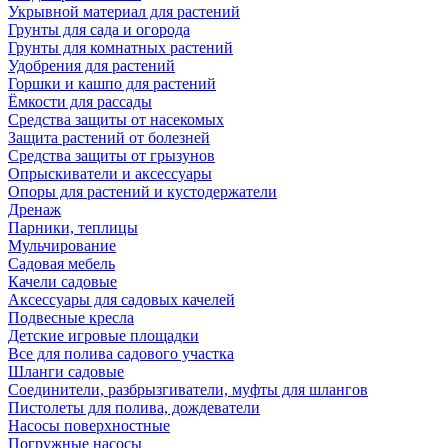
Укрывной материал для растений
Грунты для сада и огорода
Грунты для комнатных растений
Удобрения для растений
Горшки и кашпо для растений
Ёмкости для рассады
Средства защиты от насекомых
Защита растений от болезней
Средства защиты от грызунов
Опрыскиватели и аксессуары
Опоры для растений и кустодержатели
Дренаж
Парники, теплицы
Мульчирование
Садовая мебель
Качели садовые
Аксессуары для садовых качелей
Подвесные кресла
Детские игровые площадки
Все для полива садового участка
Шланги садовые
Соединители, разбрызгиватели, муфты для шлангов
Пистолеты для полива, дождеватели
Насосы поверхностные
Погружные насосы