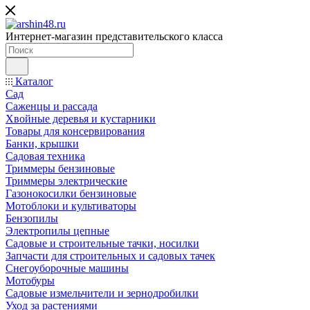
Интернет-магазин представительского класса
Каталог
Сад
Саженцы и рассада
Хвойные деревья и кустарники
Товары для консервирования
Банки, крышки
Садовая техника
Триммеры бензиновые
Триммеры электрические
Газонокосилки бензиновые
Мотоблоки и культиваторы
Бензопилы
Электропилы цепные
Садовые и строительные тачки, носилки
Запчасти для строительных и садовых тачек
Снегоуборочные машины
Мотобуры
Садовые измельчители и зернодробилки
Уход за растениями