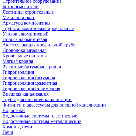
Строительное оборудование
Бетоносмесители
Лестницы строительные
Металлопрокат
Арматура композитная
Трубы алюминиевые профильные
Уголок алюминиевый
Полоса алюминиевая
Аксессуары для профильной трубы
Проволока вязальная
Кровельные системы
Мягкая кровля
Рулонные битумные кровли
Гидроизоляция
Гидроизоляция битумная
Гидроизоляция цементная
Гидроизоляция полимерная
Внешняя канализация
Трубы для внешней канализации
Фитинги и аксессуары для внешней канализации
Водостоки
Водосточные системы пластиковые
Водосточные системы металлические
Камины, печи
Печи