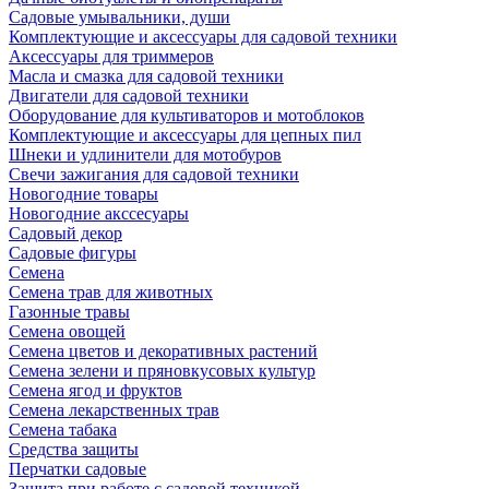
Садовые умывальники, души
Комплектующие и аксессуары для садовой техники
Аксессуары для триммеров
Масла и смазка для садовой техники
Двигатели для садовой техники
Оборудование для культиваторов и мотоблоков
Комплектующие и аксессуары для цепных пил
Шнеки и удлинители для мотобуров
Свечи зажигания для садовой техники
Новогодние товары
Новогодние акссесуары
Садовый декор
Садовые фигуры
Семена
Семена трав для животных
Газонные травы
Семена овощей
Семена цветов и декоративных растений
Семена зелени и пряновкусовых культур
Семена ягод и фруктов
Семена лекарственных трав
Семена табака
Средства защиты
Перчатки садовые
Защита при работе с садовой техникой