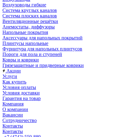
Воздуховоды гибкие
Система круглых каналов
Система плоских каналов
Вентиляционные решётки
Анемостаты, диффузоры
Напольные покрытия
Аксессуары для напольных покрытий
Плинтусы напольные
Фурнитура для напольных плинтусов
Пороги для пола и ступеней
Ковры и коврики
Грязезащитные и придверные коврики
Акции
Услуги
Как купить
Условия оплаты
Условия доставки
Гарантия на товар
Компания
О компании
Вакансии
Сотрудничество
Контакты
Контакты
+7 (4742) 559-889