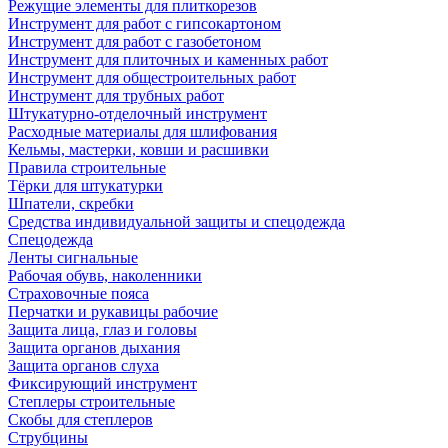
Режущие элементы для плиткорезов
Инструмент для работ с гипсокартоном
Инструмент для работ с газобетоном
Инструмент для плиточных и каменных работ
Инструмент для общестроительных работ
Инструмент для трубных работ
Штукатурно-отделочный инструмент
Расходные материалы для шлифования
Кельмы, мастерки, ковши и расшивки
Правила строительные
Тёрки для штукатурки
Шпатели, скребки
Средства индивидуальной защиты и спецодежда
Спецодежда
Ленты сигнальные
Рабочая обувь, наколенники
Страховочные пояса
Перчатки и рукавицы рабочие
Защита лица, глаз и головы
Защита органов дыхания
Защита органов слуха
Фиксирующий инструмент
Степлеры строительные
Скобы для степлеров
Струбцины