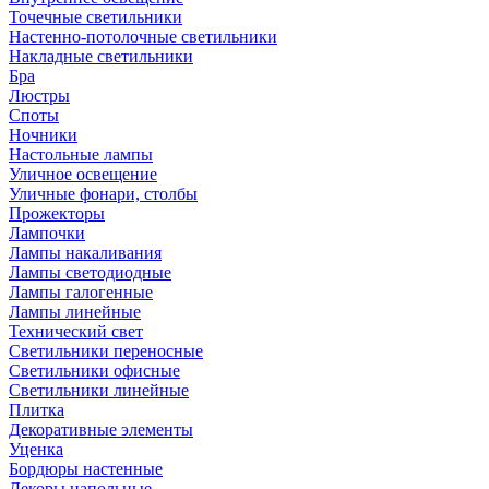
Точечные светильники
Настенно-потолочные светильники
Накладные светильники
Бра
Люстры
Споты
Ночники
Настольные лампы
Уличное освещение
Уличные фонари, столбы
Прожекторы
Лампочки
Лампы накаливания
Лампы светодиодные
Лампы галогенные
Лампы линейные
Технический свет
Светильники переносные
Светильники офисные
Светильники линейные
Плитка
Декоративные элементы
Уценка
Бордюры настенные
Декоры напольные