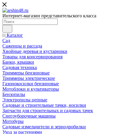
Интернет-магазин представительского класса
Каталог
Сад
Саженцы и рассада
Хвойные деревья и кустарники
Товары для консервирования
Банки, крышки
Садовая техника
Триммеры бензиновые
Триммеры электрические
Газонокосилки бензиновые
Мотоблоки и культиваторы
Бензопилы
Электропилы цепные
Садовые и строительные тачки, носилки
Запчасти для строительных и садовых тачек
Снегоуборочные машины
Мотобуры
Садовые измельчители и зернодробилки
Уход за растениями