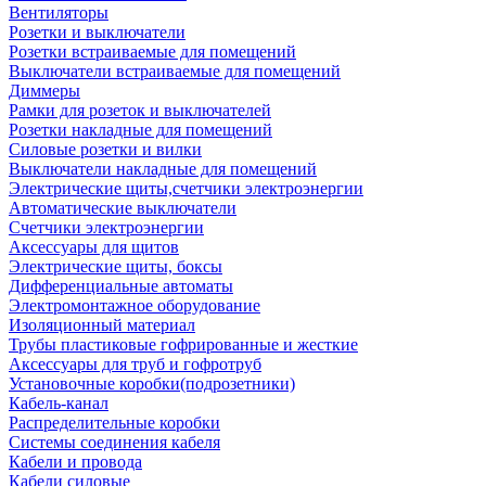
Вентиляторы
Розетки и выключатели
Розетки встраиваемые для помещений
Выключатели встраиваемые для помещений
Диммеры
Рамки для розеток и выключателей
Розетки накладные для помещений
Силовые розетки и вилки
Выключатели накладные для помещений
Электрические щиты,счетчики электроэнергии
Автоматические выключатели
Счетчики электроэнергии
Аксессуары для щитов
Электрические щиты, боксы
Дифференциальные автоматы
Электромонтажное оборудование
Изоляционный материал
Трубы пластиковые гофрированные и жесткие
Аксессуары для труб и гофротруб
Установочные коробки(подрозетники)
Кабель-канал
Распределительные коробки
Системы соединения кабеля
Кабели и провода
Кабели силовые