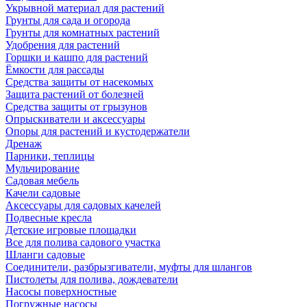
Укрывной материал для растений
Грунты для сада и огорода
Грунты для комнатных растений
Удобрения для растений
Горшки и кашпо для растений
Ёмкости для рассады
Средства защиты от насекомых
Защита растений от болезней
Средства защиты от грызунов
Опрыскиватели и аксессуары
Опоры для растений и кустодержатели
Дренаж
Парники, теплицы
Мульчирование
Садовая мебель
Качели садовые
Аксессуары для садовых качелей
Подвесные кресла
Детские игровые площадки
Все для полива садового участка
Шланги садовые
Соединители, разбрызгиватели, муфты для шлангов
Пистолеты для полива, дождеватели
Насосы поверхностные
Погружные насосы