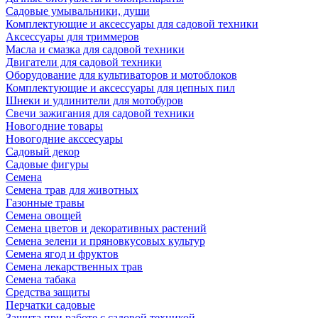
Садовые умывальники, души
Комплектующие и аксессуары для садовой техники
Аксессуары для триммеров
Масла и смазка для садовой техники
Двигатели для садовой техники
Оборудование для культиваторов и мотоблоков
Комплектующие и аксессуары для цепных пил
Шнеки и удлинители для мотобуров
Свечи зажигания для садовой техники
Новогодние товары
Новогодние акссесуары
Садовый декор
Садовые фигуры
Семена
Семена трав для животных
Газонные травы
Семена овощей
Семена цветов и декоративных растений
Семена зелени и пряновкусовых культур
Семена ягод и фруктов
Семена лекарственных трав
Семена табака
Средства защиты
Перчатки садовые
Защита при работе с садовой техникой