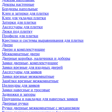
Декоры настенные
Бордюры напольные
Клеи и затирки для плитки
Клеи для укладки плитки
Затирки для плитки
Аксессуары для плитки
Люки под плитку
Профили для плитки
Крестики и системы выравнивания для плитки
Двери
Двери и комплектующие
Межкомнатные двери
Дверные коробки, наличники и доборы
Замки дверные, комплектующие
Замки врезные для входных дверей
Аксессуары для замков
Замки врезные межкомнатные
Защёлки врезные межкомнатные
Цилиндры для замков
Замки навесные и тросовые
Задвижки и запоры
Проушины и накладки для навесных замков
Дверные ручки
Ручки дверные межкомнатные с механизмом