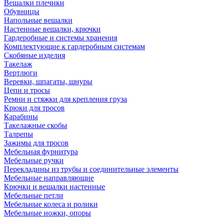
Вешалки плечики
Обувницы
Напольные вешалки
Настенные вешалки, крючки
Гардеробные и системы хранения
Комплектующие к гардеробным системам
Скобяные изделия
Такелаж
Вертлюги
Веревки, шпагаты, шнуры
Цепи и тросы
Ремни и стяжки для крепления груза
Крюки для тросов
Карабины
Такелажные скобы
Талрепы
Зажимы для тросов
Мебельная фурнитура
Мебельные ручки
Перекладины из трубы и соединительные элементы
Мебельные направляющие
Крючки и вешалки настенные
Мебельные петли
Мебельные колеса и ролики
Мебельные ножки, опоры