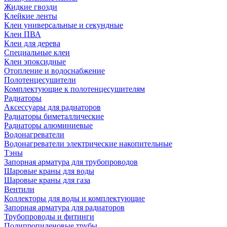
Жидкие гвозди
Клейкие ленты
Клеи универсальные и секундные
Клеи ПВА
Клеи для дерева
Специальные клеи
Клеи эпоксидные
Отопление и водоснабжение
Полотенцесушители
Комплектующие к полотенцесушителям
Радиаторы
Аксессуары для радиаторов
Радиаторы биметаллические
Радиаторы алюминиевые
Водонагреватели
Водонагреватели электрические накопительные
Тэны
Запорная арматура для трубопроводов
Шаровые краны для воды
Шаровые краны для газа
Вентили
Коллекторы для воды и комплектующие
Запорная арматура для радиаторов
Трубопроводы и фитинги
Полипропиленовые трубы