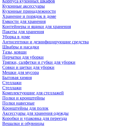
Корпуса кухонных шкафов
Кухонные аксессуары
Кухонные принадлежности
Хранение и порядок в доме
Емкости для хранения
Контейнеры и ящики для хранения
Пакеты для хранения
Уборка в доме
Антисептики и дезинфицирующие средства
Швабры и насадки
Тазы, ковши
Перчатки для уборки
Тряпки, салфетки и губки для уборки
Совки и щетки для уборки
Мешки для мусора
Бытовая химия
Стеллажи
Стеллажи
Комплектующие для стеллажей
Полки и кронштейны
Полки навесные
Кронштейны для полок
Аксессуары для хранения одежды
Коробки и упаковка для переезда
Вешалки и обувницы