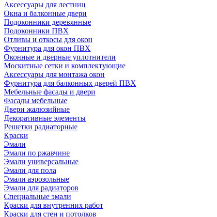
Аксессуары для лестниц
Окна и балконные двери
Подоконники деревянные
Подоконники ПВХ
Отливы и откосы для окон
Фурнитура для окон ПВХ
Оконные и дверные уплотнители
Москитные сетки и комплектующие
Аксессуары для монтажа окон
Фурнитура для балконных дверей ПВХ
Мебельные фасады и двери
Фасады мебельные
Двери жалюзийные
Декоративные элементы
Решетки радиаторные
Краски
Эмали
Эмали по ржавчине
Эмали универсальные
Эмали для пола
Эмали аэрозольные
Эмали для радиаторов
Специальные эмали
Краски для внутренних работ
Краски для стен и потолков