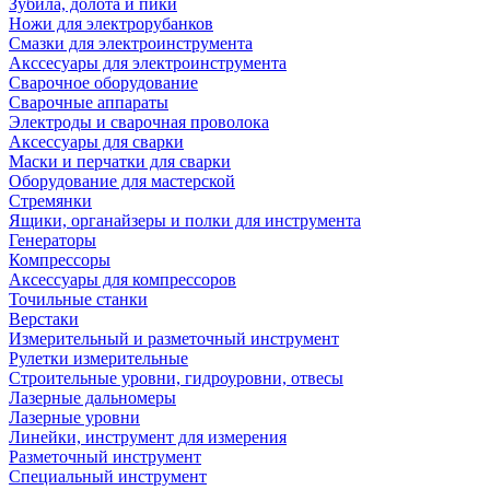
Зубила, долота и пики
Ножи для электрорубанков
Смазки для электроинструмента
Акссесуары для электроинструмента
Сварочное оборудование
Сварочные аппараты
Электроды и сварочная проволока
Аксессуары для сварки
Маски и перчатки для сварки
Оборудование для мастерской
Стремянки
Ящики, органайзеры и полки для инструмента
Генераторы
Компрессоры
Аксессуары для компрессоров
Точильные станки
Верстаки
Измерительный и разметочный инструмент
Рулетки измерительные
Строительные уровни, гидроуровни, отвесы
Лазерные дальномеры
Лазерные уровни
Линейки, инструмент для измерения
Разметочный инструмент
Специальный инструмент