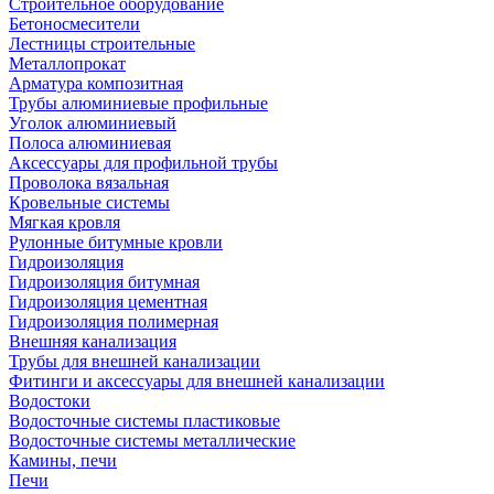
Строительное оборудование
Бетоносмесители
Лестницы строительные
Металлопрокат
Арматура композитная
Трубы алюминиевые профильные
Уголок алюминиевый
Полоса алюминиевая
Аксессуары для профильной трубы
Проволока вязальная
Кровельные системы
Мягкая кровля
Рулонные битумные кровли
Гидроизоляция
Гидроизоляция битумная
Гидроизоляция цементная
Гидроизоляция полимерная
Внешняя канализация
Трубы для внешней канализации
Фитинги и аксессуары для внешней канализации
Водостоки
Водосточные системы пластиковые
Водосточные системы металлические
Камины, печи
Печи