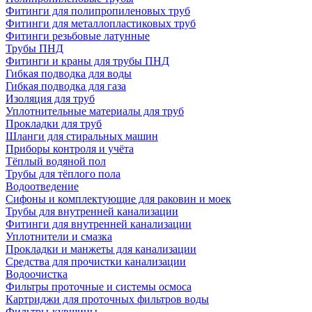
Фитинги для полипропиленовых труб
Фитинги для металлопластиковых труб
Фитинги резьбовые латунные
Трубы ПНД
Фитинги и краны для трубы ПНД
Гибкая подводка для воды
Гибкая подводка для газа
Изоляция для труб
Уплотнительные материалы для труб
Прокладки для труб
Шланги для стиральных машин
Приборы контроля и учёта
Тёплый водяной пол
Трубы для тёплого пола
Водоотведение
Сифоны и комплектующие для раковин и моек
Трубы для внутренней канализации
Фитинги для внутренней канализации
Уплотнители и смазка
Прокладки и манжеты для канализации
Средства для прочистки канализации
Водоочистка
Фильтры проточные и системы осмоса
Картриджи для проточных фильтров воды
Фильтры-кувшины