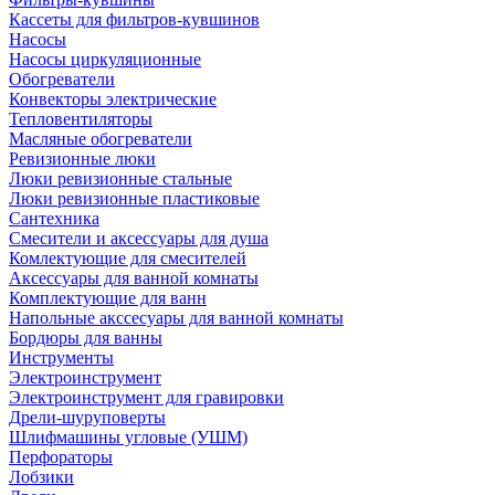
Кассеты для фильтров-кувшинов
Насосы
Насосы циркуляционные
Обогреватели
Конвекторы электрические
Тепловентиляторы
Масляные обогреватели
Ревизионные люки
Люки ревизионные стальные
Люки ревизионные пластиковые
Сантехника
Смесители и аксессуары для душа
Комлектующие для смесителей
Аксессуары для ванной комнаты
Комплектующие для ванн
Напольные акссесуары для ванной комнаты
Бордюры для ванны
Инструменты
Электроинструмент
Электроинструмент для гравировки
Дрели-шуруповерты
Шлифмашины угловые (УШМ)
Перфораторы
Лобзики