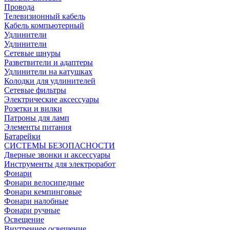
Провода
Телевизионный кабель
Кабель компьютерный
Удлинители
Удлинители
Сетевые шнуры
Разветвители и адаптеры
Удлинители на катушках
Колодки для удлинителей
Сетевые фильтры
Электрические аксессуары
Розетки и вилки
Патроны для ламп
Элементы питания
Батарейки
СИСТЕМЫ БЕЗОПАСНОСТИ
Дверные звонки и аксессуары
Инструменты для электроработ
Фонари
Фонари велосипедные
Фонари кемпинговые
Фонари налобные
Фонари ручные
Освещение
Внутреннее освещение