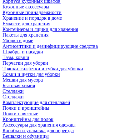
Корпуса кухонных шкафов
Кухонные аксессуары
Кухонные принадлежности
Хранение и порядок в доме
Емкости для хранения
Контейнеры и ящики для хранения
Пакеты для хранения
Уборка в доме
Антисептики и дезинфицирующие средства
Швабры и насадки
Тазы, ковши
Перчатки для уборки
Тряпки, салфетки и губки для уборки
Совки и щетки для уборки
Мешки для мусора
Бытовая химия
Стеллажи
Стеллажи
Комплектующие для стеллажей
Полки и кронштейны
Полки навесные
Кронштейны для полок
Аксессуары для хранения одежды
Коробки и упаковка для переезда
Вешалки и обувницы