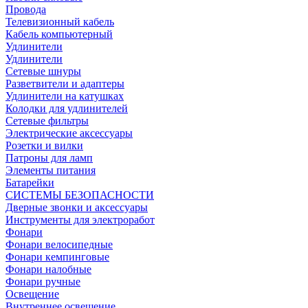
Провода
Телевизионный кабель
Кабель компьютерный
Удлинители
Удлинители
Сетевые шнуры
Разветвители и адаптеры
Удлинители на катушках
Колодки для удлинителей
Сетевые фильтры
Электрические аксессуары
Розетки и вилки
Патроны для ламп
Элементы питания
Батарейки
СИСТЕМЫ БЕЗОПАСНОСТИ
Дверные звонки и аксессуары
Инструменты для электроработ
Фонари
Фонари велосипедные
Фонари кемпинговые
Фонари налобные
Фонари ручные
Освещение
Внутреннее освещение