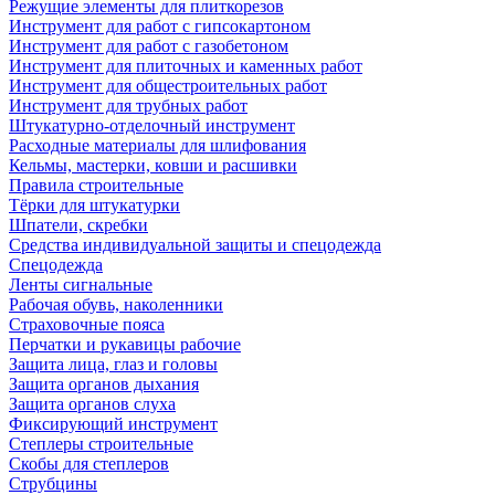
Режущие элементы для плиткорезов
Инструмент для работ с гипсокартоном
Инструмент для работ с газобетоном
Инструмент для плиточных и каменных работ
Инструмент для общестроительных работ
Инструмент для трубных работ
Штукатурно-отделочный инструмент
Расходные материалы для шлифования
Кельмы, мастерки, ковши и расшивки
Правила строительные
Тёрки для штукатурки
Шпатели, скребки
Средства индивидуальной защиты и спецодежда
Спецодежда
Ленты сигнальные
Рабочая обувь, наколенники
Страховочные пояса
Перчатки и рукавицы рабочие
Защита лица, глаз и головы
Защита органов дыхания
Защита органов слуха
Фиксирующий инструмент
Степлеры строительные
Скобы для степлеров
Струбцины