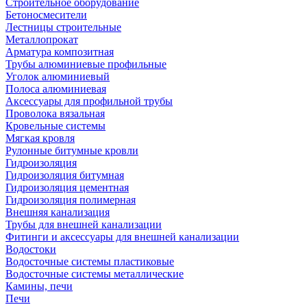
Строительное оборудование
Бетоносмесители
Лестницы строительные
Металлопрокат
Арматура композитная
Трубы алюминиевые профильные
Уголок алюминиевый
Полоса алюминиевая
Аксессуары для профильной трубы
Проволока вязальная
Кровельные системы
Мягкая кровля
Рулонные битумные кровли
Гидроизоляция
Гидроизоляция битумная
Гидроизоляция цементная
Гидроизоляция полимерная
Внешняя канализация
Трубы для внешней канализации
Фитинги и аксессуары для внешней канализации
Водостоки
Водосточные системы пластиковые
Водосточные системы металлические
Камины, печи
Печи