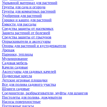
Укрывной материал для растений
Грунты для сада и огорода
Грунты для комнатных растений
Удобрения для растений
Горшки и кашпо для растений
Ёмкости для рассады
Средства защиты от насекомых
Защита растений от болезней
Средства защиты от грызунов
Опрыскиватели и аксессуары
Опоры для растений и кустодержатели
Дренаж
Парники, теплицы
Мульчирование
Садовая мебель
Качели садовые
Аксессуары для садовых качелей
Подвесные кресла
Детские игровые площадки
Все для полива садового участка
Шланги садовые
Соединители, разбрызгиватели, муфты для шлангов
Пистолеты для полива, дождеватели
Насосы поверхностные
Погружные насосы