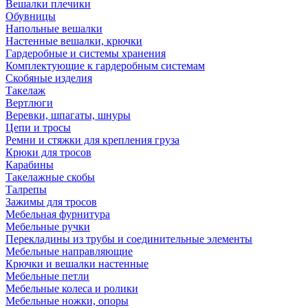
Вешалки плечики
Обувницы
Напольные вешалки
Настенные вешалки, крючки
Гардеробные и системы хранения
Комплектующие к гардеробным системам
Скобяные изделия
Такелаж
Вертлюги
Веревки, шпагаты, шнуры
Цепи и тросы
Ремни и стяжки для крепления груза
Крюки для тросов
Карабины
Такелажные скобы
Талрепы
Зажимы для тросов
Мебельная фурнитура
Мебельные ручки
Перекладины из трубы и соединительные элементы
Мебельные направляющие
Крючки и вешалки настенные
Мебельные петли
Мебельные колеса и ролики
Мебельные ножки, опоры