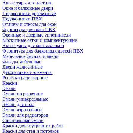
Аксессуары для лестниц
Окна и балконные двери
Подоконники деревянные
Подоконники ПВХ
Отливы и откосы для окон
Фурнитура для окон ПВХ
Оконные и дверные уплотнители
Москитные сетки и комплектующие
Аксессуары для монтажа окон
Фурнитура для балконных дверей ПВХ
Мебельные фасады и двери
Фасады мебельные
Двери жалюзийные
Декоративные элементы
Решетки радиаторные
Краски
Эмали
Эмали по ржавчине
Эмали универсальные
Эмали для пола
Эмали аэрозольные
Эмали для радиаторов
Специальные эмали
Краски для внутренних работ
Краски для стен и потолков