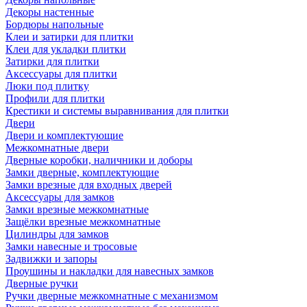
Декоры настенные
Бордюры напольные
Клеи и затирки для плитки
Клеи для укладки плитки
Затирки для плитки
Аксессуары для плитки
Люки под плитку
Профили для плитки
Крестики и системы выравнивания для плитки
Двери
Двери и комплектующие
Межкомнатные двери
Дверные коробки, наличники и доборы
Замки дверные, комплектующие
Замки врезные для входных дверей
Аксессуары для замков
Замки врезные межкомнатные
Защёлки врезные межкомнатные
Цилиндры для замков
Замки навесные и тросовые
Задвижки и запоры
Проушины и накладки для навесных замков
Дверные ручки
Ручки дверные межкомнатные с механизмом