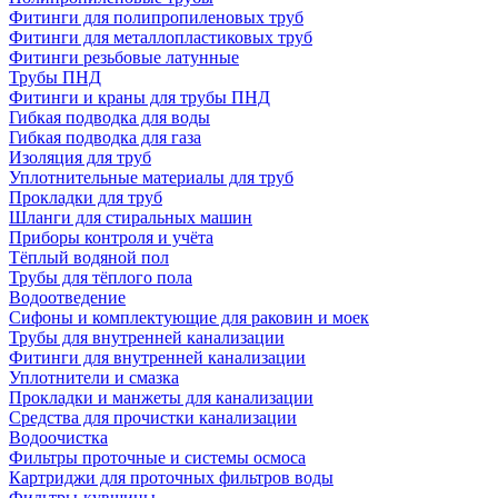
Фитинги для полипропиленовых труб
Фитинги для металлопластиковых труб
Фитинги резьбовые латунные
Трубы ПНД
Фитинги и краны для трубы ПНД
Гибкая подводка для воды
Гибкая подводка для газа
Изоляция для труб
Уплотнительные материалы для труб
Прокладки для труб
Шланги для стиральных машин
Приборы контроля и учёта
Тёплый водяной пол
Трубы для тёплого пола
Водоотведение
Сифоны и комплектующие для раковин и моек
Трубы для внутренней канализации
Фитинги для внутренней канализации
Уплотнители и смазка
Прокладки и манжеты для канализации
Средства для прочистки канализации
Водоочистка
Фильтры проточные и системы осмоса
Картриджи для проточных фильтров воды
Фильтры-кувшины