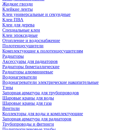
Жидкие гвозди
Клейкие ленты
Клеи универсальные и секундные
Клеи ПВА
Клеи для дерева
Специальные клеи
Клеи эпоксидные
Отопление и водоснабжение
Полотенцесушители
Комплектующие к полотенцесушителям
Радиаторы
Аксессуары для радиаторов
Радиаторы биметаллические
Радиаторы алюминиевые
Водонагреватели
Водонагреватели электрические накопительные
Тэны
Запорная арматура для трубопроводов
Шаровые краны для воды
Шаровые краны для газа
Вентили
Коллекторы для воды и комплектующие
Запорная арматура для радиаторов
Трубопроводы и фитинги
Полипропиленовые трубы