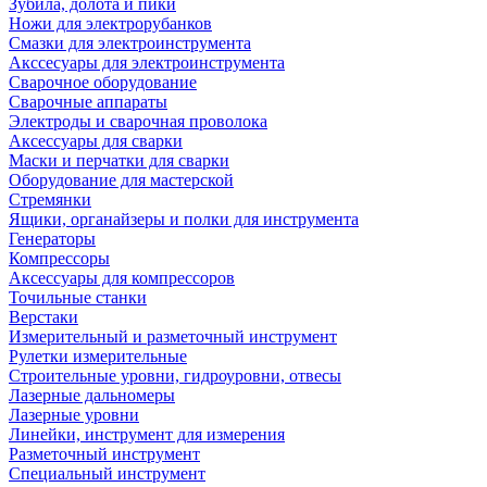
Зубила, долота и пики
Ножи для электрорубанков
Смазки для электроинструмента
Акссесуары для электроинструмента
Сварочное оборудование
Сварочные аппараты
Электроды и сварочная проволока
Аксессуары для сварки
Маски и перчатки для сварки
Оборудование для мастерской
Стремянки
Ящики, органайзеры и полки для инструмента
Генераторы
Компрессоры
Аксессуары для компрессоров
Точильные станки
Верстаки
Измерительный и разметочный инструмент
Рулетки измерительные
Строительные уровни, гидроуровни, отвесы
Лазерные дальномеры
Лазерные уровни
Линейки, инструмент для измерения
Разметочный инструмент
Специальный инструмент