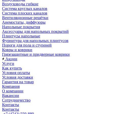
Воздуховоды гибкие
Система круглых каналов
Система плоских каналов
Вентиляционные решётки
Анемостаты, диффузоры
Напольные покрытия
Аксессуары для напольных покрытий
Плинтусы напольные
Фурнитура для напольных плинтусов
Пороги для пола и ступеней
Ковры и коврики
Грязезащитные и придверные коврики
Акции
Услуги
Как купить
Условия оплаты
Условия доставки
Гарантия на товар
Компания
О компании
Вакансии
Сотрудничество
Контакты
Контакты
+7 (4742) 559-889