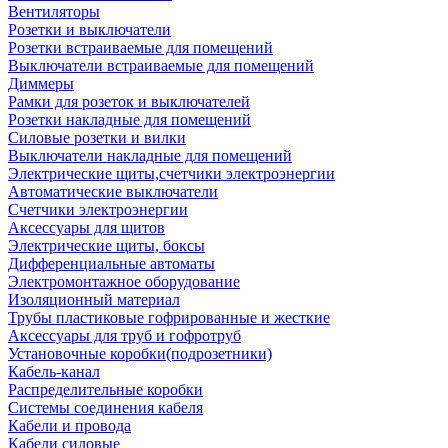
Вентиляторы
Розетки и выключатели
Розетки встраиваемые для помещений
Выключатели встраиваемые для помещений
Диммеры
Рамки для розеток и выключателей
Розетки накладные для помещений
Силовые розетки и вилки
Выключатели накладные для помещений
Электрические щиты,счетчики электроэнергии
Автоматические выключатели
Счетчики электроэнергии
Аксессуары для щитов
Электрические щиты, боксы
Дифференциальные автоматы
Электромонтажное оборудование
Изоляционный материал
Трубы пластиковые гофрированные и жесткие
Аксессуары для труб и гофротруб
Установочные коробки(подрозетники)
Кабель-канал
Распределительные коробки
Системы соединения кабеля
Кабели и провода
Кабели силовые