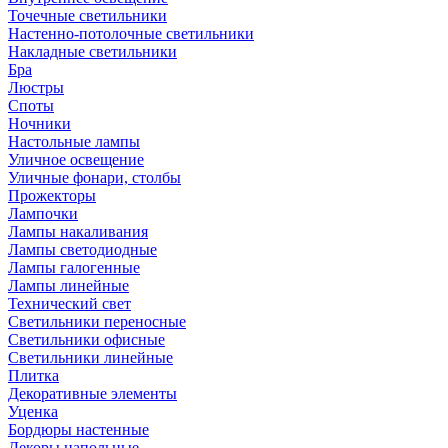
Точечные светильники
Настенно-потолочные светильники
Накладные светильники
Бра
Люстры
Споты
Ночники
Настольные лампы
Уличное освещение
Уличные фонари, столбы
Прожекторы
Лампочки
Лампы накаливания
Лампы светодиодные
Лампы галогенные
Лампы линейные
Технический свет
Светильники переносные
Светильники офисные
Светильники линейные
Плитка
Декоративные элементы
Уценка
Бордюры настенные
Декоры напольные