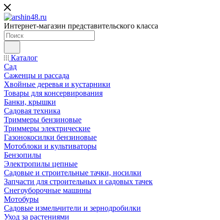
Интернет-магазин представительского класса
Каталог
Сад
Саженцы и рассада
Хвойные деревья и кустарники
Товары для консервирования
Банки, крышки
Садовая техника
Триммеры бензиновые
Триммеры электрические
Газонокосилки бензиновые
Мотоблоки и культиваторы
Бензопилы
Электропилы цепные
Садовые и строительные тачки, носилки
Запчасти для строительных и садовых тачек
Снегоуборочные машины
Мотобуры
Садовые измельчители и зернодробилки
Уход за растениями