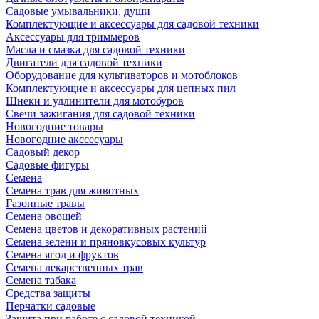
Садовые умывальники, души
Комплектующие и аксессуары для садовой техники
Аксессуары для триммеров
Масла и смазка для садовой техники
Двигатели для садовой техники
Оборудование для культиваторов и мотоблоков
Комплектующие и аксессуары для цепных пил
Шнеки и удлинители для мотобуров
Свечи зажигания для садовой техники
Новогодние товары
Новогодние акссесуары
Садовый декор
Садовые фигуры
Семена
Семена трав для животных
Газонные травы
Семена овощей
Семена цветов и декоративных растений
Семена зелени и пряновкусовых культур
Семена ягод и фруктов
Семена лекарственных трав
Семена табака
Средства защиты
Перчатки садовые
Защита при работе с садовой техникой