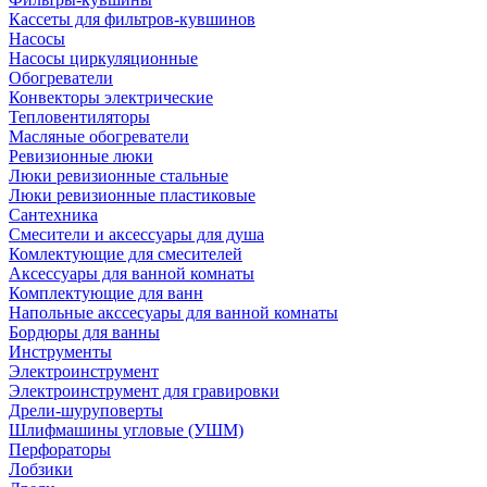
Кассеты для фильтров-кувшинов
Насосы
Насосы циркуляционные
Обогреватели
Конвекторы электрические
Тепловентиляторы
Масляные обогреватели
Ревизионные люки
Люки ревизионные стальные
Люки ревизионные пластиковые
Сантехника
Смесители и аксессуары для душа
Комлектующие для смесителей
Аксессуары для ванной комнаты
Комплектующие для ванн
Напольные акссесуары для ванной комнаты
Бордюры для ванны
Инструменты
Электроинструмент
Электроинструмент для гравировки
Дрели-шуруповерты
Шлифмашины угловые (УШМ)
Перфораторы
Лобзики