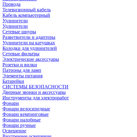
Провода
Телевизионный кабель
Кабель компьютерный
Удлинители
Удлинители
Сетевые шнуры
Разветвители и адаптеры
Удлинители на катушках
Колодки для удлинителей
Сетевые фильтры
Электрические аксессуары
Розетки и вилки
Патроны для ламп
Элементы питания
Батарейки
СИСТЕМЫ БЕЗОПАСНОСТИ
Дверные звонки и аксессуары
Инструменты для электроработ
Фонари
Фонари велосипедные
Фонари кемпинговые
Фонари налобные
Фонари ручные
Освещение
Внутреннее освещение