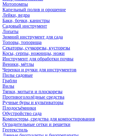
Мотопомпы
Капельный полив и орошение
Лейки, ведра
Баки, бочки, канистры
Садовый инструмент
Лопаты
Зимний инструмент для сада
Топоры, топорища
Секаторы, сучкорезы, кусторезы
Косы, серпы, ножницы, ножи
Инструмент для обработки почвы
Веники, мётлы
Черенки и ручки для инструментов
Пилы садовые
Грабли
Вилы
Тяпки, мотыги и плоскорезы
Противогололёдные средства
Ручные буры и культиваторы
Плодосъёмники
Обустройство сада
Компостеры, средства для компостирования
Оградительные сетки и решетки
Геотекстиль
Дачные биотуалеты и биопрепараты