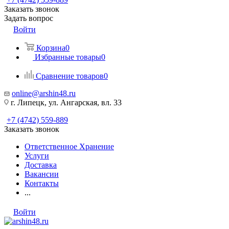
Заказать звонок
Задать вопрос
Войти
Корзина
0
Избранные товары
0
Сравнение товаров
0
online@arshin48.ru
г. Липецк, ул. Ангарская, вл. 33
+7 (4742) 559-889
Заказать звонок
Ответственное Хранение
Услуги
Доставка
Вакансии
Контакты
...
Войти