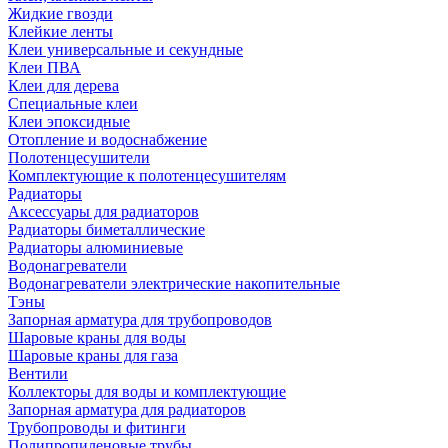
Жидкие гвозди
Клейкие ленты
Клеи универсальные и секундные
Клеи ПВА
Клеи для дерева
Специальные клеи
Клеи эпоксидные
Отопление и водоснабжение
Полотенцесушители
Комплектующие к полотенцесушителям
Радиаторы
Аксессуары для радиаторов
Радиаторы биметаллические
Радиаторы алюминиевые
Водонагреватели
Водонагреватели электрические накопительные
Тэны
Запорная арматура для трубопроводов
Шаровые краны для воды
Шаровые краны для газа
Вентили
Коллекторы для воды и комплектующие
Запорная арматура для радиаторов
Трубопроводы и фитинги
Полипропиленовые трубы