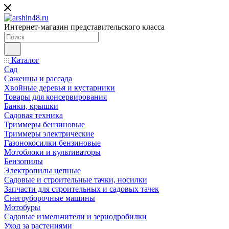
Интернет-магазин представительского класса
Каталог
Сад
Саженцы и рассада
Хвойные деревья и кустарники
Товары для консервирования
Банки, крышки
Садовая техника
Триммеры бензиновые
Триммеры электрические
Газонокосилки бензиновые
Мотоблоки и культиваторы
Бензопилы
Электропилы цепные
Садовые и строительные тачки, носилки
Запчасти для строительных и садовых тачек
Снегоуборочные машины
Мотобуры
Садовые измельчители и зернодробилки
Уход за растениями