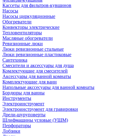
Кассеты для фильтров-кувшинов
Насосы
Насосы циркуляционные
Обогреватели
Конвекторы электрические
Тепловентиляторы
Масляные обогреватели
Ревизионные люки
Люки ревизионные стальные
Люки ревизионные пластиковые
Сантехника
Смесители и аксессуары для душа
Комлектующие для смесителей
Аксессуары для ванной комнаты
Комплектующие для ванн
Напольные акссесуары для ванной комнаты
Бордюры для ванны
Инструменты
Электроинструмент
Электроинструмент для гравировки
Дрели-шуруповерты
Шлифмашины угловые (УШМ)
Перфораторы
Лобзики