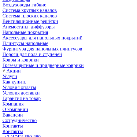
Воздуховоды гибкие
Система круглых каналов
Система плоских каналов
Вентиляционные решётки
Анемостаты, диффузоры
Напольные покрытия
Аксессуары для напольных покрытий
Плинтусы напольные
Фурнитура для напольных плинтусов
Пороги для пола и ступеней
Ковры и коврики
Грязезащитные и придверные коврики
Акции
Услуги
Как купить
Условия оплаты
Условия доставки
Гарантия на товар
Компания
О компании
Вакансии
Сотрудничество
Контакты
Контакты
+7 (4742) 559-889