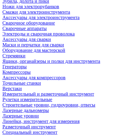
Зубила, долота и пики
Ножи для электрорубанков
Смазки для электроинструмента
Акссесуары для электроинструмента
Сварочное оборудование
Сварочные аппараты
Электроды и сварочная проволока
Аксессуары для сварки
Маски и перчатки для сварки
Оборудование для мастерской
Стремянки
Ящики, органайзеры и полки для инструмента
Генераторы
Компрессоры
Аксессуары для компрессоров
Точильные станки
Верстаки
Измерительный и разметочный инструмент
Рулетки измерительные
Строительные уровни, гидроуровни, отвесы
Лазерные дальномеры
Лазерные уровни
Линейки, инструмент для измерения
Разметочный инструмент
Специальный инструмент