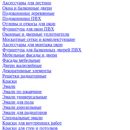
Аксессуары для лестниц
Окна и балконные двери
Подоконники деревянные
Подоконники ПВХ
Отливы и откосы для окон
Фурнитура для окон ПВХ
Оконные и дверные уплотнители
Москитные сетки и комплектующие
Аксессуары для монтажа окон
Фурнитура для балконных дверей ПВХ
Мебельные фасады и двери
Фасады мебельные
Двери жалюзийные
Декоративные элементы
Решетки радиаторные
Краски
Эмали
Эмали по ржавчине
Эмали универсальные
Эмали для пола
Эмали аэрозольные
Эмали для радиаторов
Специальные эмали
Краски для внутренних работ
Краски для стен и потолков