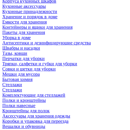
Корпуса кухонных шкафов
Кухонные аксессуары
Кухонные принадлежности
Хранение и порядок в доме
Емкости для хранения
Контейнеры и ящики для хранения
Пакеты для хранения
Уборка в доме
Антисептики и дезинфицирующие средства
Швабры и насадки
Тазы, ковши
Перчатки для уборки
Тряпки, салфетки и губки для уборки
Совки и щетки для уборки
Мешки для мусора
Бытовая химия
Стеллажи
Стеллажи
Комплектующие для стеллажей
Полки и кронштейны
Полки навесные
Кронштейны для полок
Аксессуары для хранения одежды
Коробки и упаковка для переезда
Вешалки и обувницы