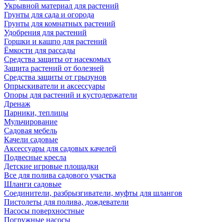
Укрывной материал для растений
Грунты для сада и огорода
Грунты для комнатных растений
Удобрения для растений
Горшки и кашпо для растений
Ёмкости для рассады
Средства защиты от насекомых
Защита растений от болезней
Средства защиты от грызунов
Опрыскиватели и аксессуары
Опоры для растений и кустодержатели
Дренаж
Парники, теплицы
Мульчирование
Садовая мебель
Качели садовые
Аксессуары для садовых качелей
Подвесные кресла
Детские игровые площадки
Все для полива садового участка
Шланги садовые
Соединители, разбрызгиватели, муфты для шлангов
Пистолеты для полива, дождеватели
Насосы поверхностные
Погружные насосы