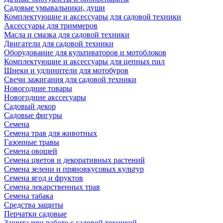
Садовые умывальники, души
Комплектующие и аксессуары для садовой техники
Аксессуары для триммеров
Масла и смазка для садовой техники
Двигатели для садовой техники
Оборудование для культиваторов и мотоблоков
Комплектующие и аксессуары для цепных пил
Шнеки и удлинители для мотобуров
Свечи зажигания для садовой техники
Новогодние товары
Новогодние акссесуары
Садовый декор
Садовые фигуры
Семена
Семена трав для животных
Газонные травы
Семена овощей
Семена цветов и декоративных растений
Семена зелени и пряновкусовых культур
Семена ягод и фруктов
Семена лекарственных трав
Семена табака
Средства защиты
Перчатки садовые
Защита при работе с садовой техникой