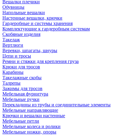
Вешалки плечики
Обувницы
Напольные вешалки
Настенные вешалки, крючки
Гардеробные и системы хранения
Комплектующие к гардеробным системам
Скобяные изделия
Такелаж
Вертлюги
Веревки, шпагаты, шнуры
Цепи и тросы
Ремни и стяжки для крепления груза
Крюки для тросов
Карабины
Такелажные скобы
Талрепы
Зажимы для тросов
Мебельная фурнитура
Мебельные ручки
Перекладины из трубы и соединительные элементы
Мебельные направляющие
Крючки и вешалки настенные
Мебельные петли
Мебельные колеса и ролики
Мебельные ножки, опоры