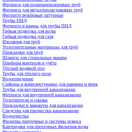
Фитинги для полипропиленовых труб
Фитинги для металлопластиковых труб
Фитинги резьбовые латунные
Трубы ПНД
Фитинги и краны для трубы ПНД
Гибкая подводка для воды
Гибкая подводка для газа
Изоляция для труб
Уплотнительные материалы для труб
Прокладки для труб
Шланги для стиральных машин
Приборы контроля и учёта
Тёплый водяной пол
Трубы для тёплого пола
Водоотведение
Сифоны и комплектующие для раковин и моек
Трубы для внутренней канализации
Фитинги для внутренней канализации
Уплотнители и смазка
Прокладки и манжеты для канализации
Средства для прочистки канализации
Водоочистка
Фильтры проточные и системы осмоса
Картриджи для проточных фильтров воды
Фильтры-кувшины