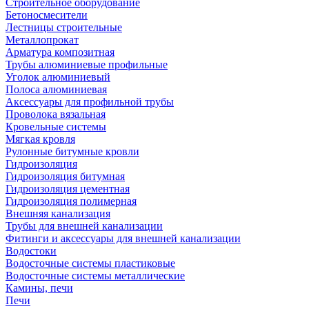
Строительное оборудование
Бетоносмесители
Лестницы строительные
Металлопрокат
Арматура композитная
Трубы алюминиевые профильные
Уголок алюминиевый
Полоса алюминиевая
Аксессуары для профильной трубы
Проволока вязальная
Кровельные системы
Мягкая кровля
Рулонные битумные кровли
Гидроизоляция
Гидроизоляция битумная
Гидроизоляция цементная
Гидроизоляция полимерная
Внешняя канализация
Трубы для внешней канализации
Фитинги и аксессуары для внешней канализации
Водостоки
Водосточные системы пластиковые
Водосточные системы металлические
Камины, печи
Печи