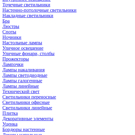
Точечные светильники
Настенно-потолочные светильники
Накладные светильники
Бра
Люстры
Споты
Ночники
Настольные лампы
Уличное освещение
Уличные фонари, столбы
Прожекторы
Лампочки
Лампы накаливания
Лампы светодиодные
Лампы галогенные
Лампы линейные
Технический свет
Светильники переносные
Светильники офисные
Светильники линейные
Плитка
Декоративные элементы
Уценка
Бордюры настенные
Декоры напольные