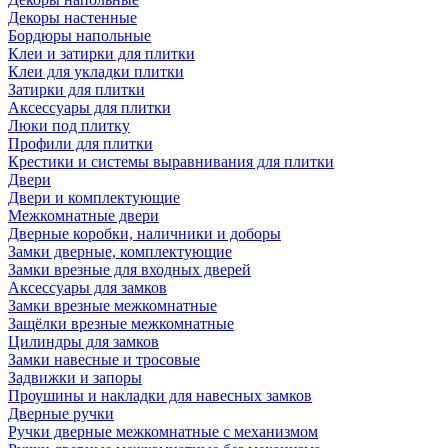
Декоры настенные
Бордюры напольные
Клеи и затирки для плитки
Клеи для укладки плитки
Затирки для плитки
Аксессуары для плитки
Люки под плитку
Профили для плитки
Крестики и системы выравнивания для плитки
Двери
Двери и комплектующие
Межкомнатные двери
Дверные коробки, наличники и доборы
Замки дверные, комплектующие
Замки врезные для входных дверей
Аксессуары для замков
Замки врезные межкомнатные
Защёлки врезные межкомнатные
Цилиндры для замков
Замки навесные и тросовые
Задвижки и запоры
Проушины и накладки для навесных замков
Дверные ручки
Ручки дверные межкомнатные с механизмом