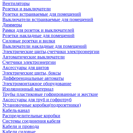
Вентиляторы
Розетки и выключатели
Розетки встраиваемые для помещений
Выключатели встраиваемые для помещений
Диммеры
Рамки для розеток и выключателей
Розетки накладные для помещений
Силовые розетки и вилки
Выключатели накладные для помещений
Электрические щиты,счетчики электроэнергии
Автоматические выключатели
Счетчики электроэнергии
Аксессуары для щитов
Электрические щиты, боксы
Дифференциальные автоматы
Электромонтажное оборудование
Изоляционный материал
Трубы пластиковые гофрированные и жесткие
Аксессуары для труб и гофротруб
Установочные коробки(подрозетники)
Кабель-канал
Распределительные коробки
Системы соединения кабеля
Кабели и провода
Кабели силовые