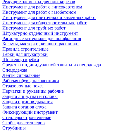
Режущие элементы для плиткорезов
Инструмент для работ с гипсокартоном
Инструмент для работ с газобетоном
Инструмент для плиточных и каменных работ
Инструмент для общестроительных работ
Инструмент для трубных работ
Штукатурно-отделочный инструмент
Расходные материалы для шлифования
Кельмы, мастерки, ковши и расшивки
Правила строительные
Тёрки для штукатурки
Шпатели, скребки
Средства индивидуальной защиты и спецодежда
Спецодежда
Ленты сигнальные
Рабочая обувь, наколенники
Страховочные пояса
Перчатки и рукавицы рабочие
Защита лица, глаз и головы
Защита органов дыхания
Защита органов слуха
Фиксирующий инструмент
Степлеры строительные
Скобы для степлеров
Струбцины