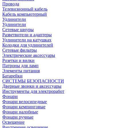
Провода
Телевизионный кабель
Кабель компьютерный
Удлинители
Удлинители
Сетевые шнуры
Разветвители и адаптеры
Удлинители на катушках
Колодки для удлинителей
Сетевые фильтры
Электрические аксессуары
Розетки и вилки
Патроны для ламп
Элементы питания
Батарейки
СИСТЕМЫ БЕЗОПАСНОСТИ
Дверные звонки и аксессуары
Инструменты для электроработ
Фонари
Фонари велосипедные
Фонари кемпинговые
Фонари налобные
Фонари ручные
Освещение
Внутреннее освещение