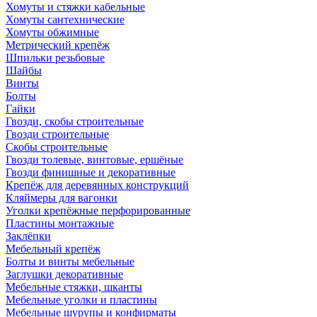
Хомуты и стяжки кабельные
Хомуты сантехнические
Хомуты обжимные
Метрический крепёж
Шпильки резьбовые
Шайбы
Винты
Болты
Гайки
Гвозди, скобы строительные
Гвозди строительные
Скобы строительные
Гвозди толевые, винтовые, ершёные
Гвозди финишные и декоративные
Крепёж для деревянных конструкций
Кляймеры для вагонки
Уголки крепёжные перфорированные
Пластины монтажные
Заклёпки
Мебельный крепёж
Болты и винты мебельные
Заглушки декоративные
Мебельные стяжки, шканты
Мебельные уголки и пластины
Мебельные шурупы и конфирматы