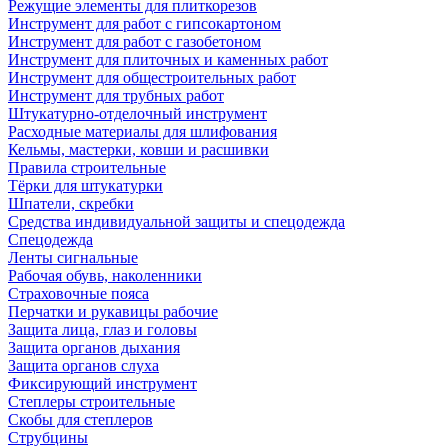
Режущие элементы для плиткорезов
Инструмент для работ с гипсокартоном
Инструмент для работ с газобетоном
Инструмент для плиточных и каменных работ
Инструмент для общестроительных работ
Инструмент для трубных работ
Штукатурно-отделочный инструмент
Расходные материалы для шлифования
Кельмы, мастерки, ковши и расшивки
Правила строительные
Тёрки для штукатурки
Шпатели, скребки
Средства индивидуальной защиты и спецодежда
Спецодежда
Ленты сигнальные
Рабочая обувь, наколенники
Страховочные пояса
Перчатки и рукавицы рабочие
Защита лица, глаз и головы
Защита органов дыхания
Защита органов слуха
Фиксирующий инструмент
Степлеры строительные
Скобы для степлеров
Струбцины