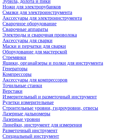
Зубила, долота и пики
Ножи для электрорубанков
Смазки для электроинструмента
Акссесуары для электроинструмента
Сварочное оборудование
Сварочные аппараты
Электроды и сварочная проволока
Аксессуары для сварки
Маски и перчатки для сварки
Оборудование для мастерской
Стремянки
Ящики, органайзеры и полки для инструмента
Генераторы
Компрессоры
Аксессуары для компрессоров
Точильные станки
Верстаки
Измерительный и разметочный инструмент
Рулетки измерительные
Строительные уровни, гидроуровни, отвесы
Лазерные дальномеры
Лазерные уровни
Линейки, инструмент для измерения
Разметочный инструмент
Специальный инструмент