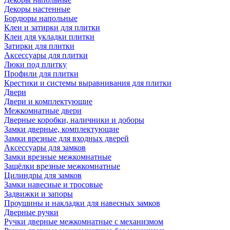
Декоры настенные
Бордюры напольные
Клеи и затирки для плитки
Клеи для укладки плитки
Затирки для плитки
Аксессуары для плитки
Люки под плитку
Профили для плитки
Крестики и системы выравнивания для плитки
Двери
Двери и комплектующие
Межкомнатные двери
Дверные коробки, наличники и доборы
Замки дверные, комплектующие
Замки врезные для входных дверей
Аксессуары для замков
Замки врезные межкомнатные
Защёлки врезные межкомнатные
Цилиндры для замков
Замки навесные и тросовые
Задвижки и запоры
Проушины и накладки для навесных замков
Дверные ручки
Ручки дверные межкомнатные с механизмом