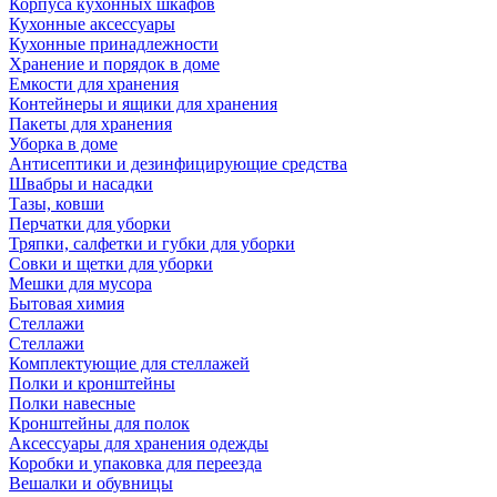
Корпуса кухонных шкафов
Кухонные аксессуары
Кухонные принадлежности
Хранение и порядок в доме
Емкости для хранения
Контейнеры и ящики для хранения
Пакеты для хранения
Уборка в доме
Антисептики и дезинфицирующие средства
Швабры и насадки
Тазы, ковши
Перчатки для уборки
Тряпки, салфетки и губки для уборки
Совки и щетки для уборки
Мешки для мусора
Бытовая химия
Стеллажи
Стеллажи
Комплектующие для стеллажей
Полки и кронштейны
Полки навесные
Кронштейны для полок
Аксессуары для хранения одежды
Коробки и упаковка для переезда
Вешалки и обувницы