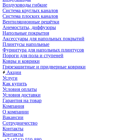
Воздуховоды гибкие
Система круглых каналов
Система плоских каналов
Вентиляционные решётки
Анемостаты, диффузоры
Напольные покрытия
Аксессуары для напольных покрытий
Плинтусы напольные
Фурнитура для напольных плинтусов
Пороги для пола и ступеней
Ковры и коврики
Грязезащитные и придверные коврики
Акции
Услуги
Как купить
Условия оплаты
Условия доставки
Гарантия на товар
Компания
О компании
Вакансии
Сотрудничество
Контакты
Контакты
+7 (4742) 559-889