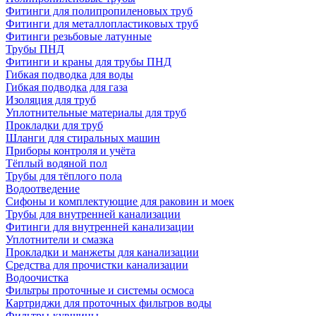
Фитинги для полипропиленовых труб
Фитинги для металлопластиковых труб
Фитинги резьбовые латунные
Трубы ПНД
Фитинги и краны для трубы ПНД
Гибкая подводка для воды
Гибкая подводка для газа
Изоляция для труб
Уплотнительные материалы для труб
Прокладки для труб
Шланги для стиральных машин
Приборы контроля и учёта
Тёплый водяной пол
Трубы для тёплого пола
Водоотведение
Сифоны и комплектующие для раковин и моек
Трубы для внутренней канализации
Фитинги для внутренней канализации
Уплотнители и смазка
Прокладки и манжеты для канализации
Средства для прочистки канализации
Водоочистка
Фильтры проточные и системы осмоса
Картриджи для проточных фильтров воды
Фильтры-кувшины