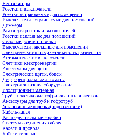
Вентиляторы
Розетки и выключатели
Розетки встраиваемые для помещений
Выключатели встраиваемые для помещений
Диммеры
Рамки для розеток и выключателей
Розетки накладные для помещений
Силовые розетки и вилки
Выключатели накладные для помещений
Электрические щиты,счетчики электроэнергии
Автоматические выключатели
Счетчики электроэнергии
Аксессуары для щитов
Электрические щиты, боксы
Дифференциальные автоматы
Электромонтажное оборудование
Изоляционный материал
Трубы пластиковые гофрированные и жесткие
Аксессуары для труб и гофротруб
Установочные коробки(подрозетники)
Кабель-канал
Распределительные коробки
Системы соединения кабеля
Кабели и провода
Кабели силовые