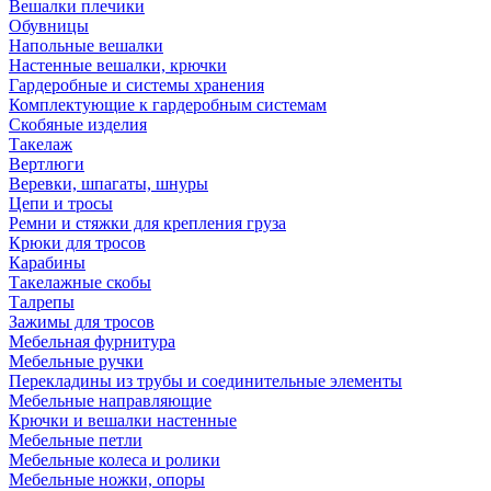
Вешалки плечики
Обувницы
Напольные вешалки
Настенные вешалки, крючки
Гардеробные и системы хранения
Комплектующие к гардеробным системам
Скобяные изделия
Такелаж
Вертлюги
Веревки, шпагаты, шнуры
Цепи и тросы
Ремни и стяжки для крепления груза
Крюки для тросов
Карабины
Такелажные скобы
Талрепы
Зажимы для тросов
Мебельная фурнитура
Мебельные ручки
Перекладины из трубы и соединительные элементы
Мебельные направляющие
Крючки и вешалки настенные
Мебельные петли
Мебельные колеса и ролики
Мебельные ножки, опоры