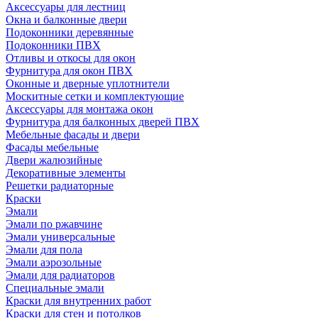
Аксессуары для лестниц
Окна и балконные двери
Подоконники деревянные
Подоконники ПВХ
Отливы и откосы для окон
Фурнитура для окон ПВХ
Оконные и дверные уплотнители
Москитные сетки и комплектующие
Аксессуары для монтажа окон
Фурнитура для балконных дверей ПВХ
Мебельные фасады и двери
Фасады мебельные
Двери жалюзийные
Декоративные элементы
Решетки радиаторные
Краски
Эмали
Эмали по ржавчине
Эмали универсальные
Эмали для пола
Эмали аэрозольные
Эмали для радиаторов
Специальные эмали
Краски для внутренних работ
Краски для стен и потолков