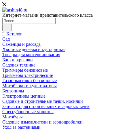
Интернет-магазин представительского класса
Каталог
Сад
Саженцы и рассада
Хвойные деревья и кустарники
Товары для консервирования
Банки, крышки
Садовая техника
Триммеры бензиновые
Триммеры электрические
Газонокосилки бензиновые
Мотоблоки и культиваторы
Бензопилы
Электропилы цепные
Садовые и строительные тачки, носилки
Запчасти для строительных и садовых тачек
Снегоуборочные машины
Мотобуры
Садовые измельчители и зернодробилки
Уход за растениями