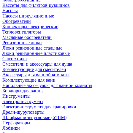
Кассеты для фильтров-кувшинов
Насосы
Насосы циркуляционные
Обогреватели
Конвекторы электрические
Тепловентиляторы
Масляные обогреватели
Ревизионные люки
Люки ревизионные стальные
Люки ревизионные пластиковые
Сантехника
Смесители и аксессуары для душа
Комлектующие для смесителей
Аксессуары для ванной комнаты
Комплектующие для ванн
Напольные акссесуары для ванной комнаты
Бордюры для ванны
Инструменты
Электроинструмент
Электроинструмент для гравировки
Дрели-шуруповерты
Шлифмашины угловые (УШМ)
Перфораторы
Лобзики