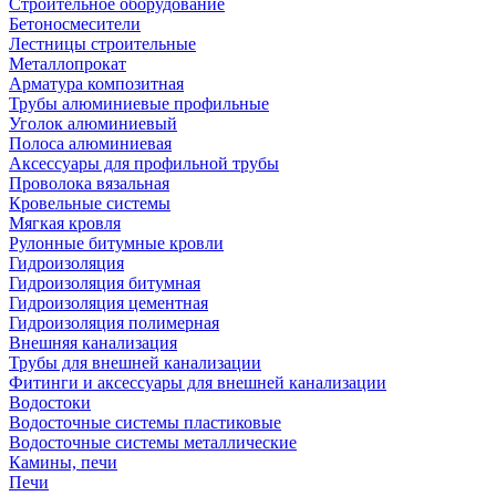
Строительное оборудование
Бетоносмесители
Лестницы строительные
Металлопрокат
Арматура композитная
Трубы алюминиевые профильные
Уголок алюминиевый
Полоса алюминиевая
Аксессуары для профильной трубы
Проволока вязальная
Кровельные системы
Мягкая кровля
Рулонные битумные кровли
Гидроизоляция
Гидроизоляция битумная
Гидроизоляция цементная
Гидроизоляция полимерная
Внешняя канализация
Трубы для внешней канализации
Фитинги и аксессуары для внешней канализации
Водостоки
Водосточные системы пластиковые
Водосточные системы металлические
Камины, печи
Печи