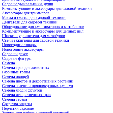
Садовые умывальники, души
Комплектующие и аксессуары для садовой техники
Аксессуары для триммеров
Масла и смазка для садовой техники
Двигатели для садовой техники
Оборудование для культиваторов и мотоблоков
Комплектующие и аксессуары для цепных пил
Шнеки и удлинители для мотобуров
Свечи зажигания для садовой техники
Новогодние товары
Новогодние акссесуары
Садовый декор
Садовые фигуры
Семена
Семена трав для животных
Газонные травы
Семена овощей
Семена цветов и декоративных растений
Семена зелени и пряновкусовых культур
Семена ягод и фруктов
Семена лекарственных трав
Семена табака
Средства защиты
Перчатки садовые
Защита при работе с садовой техникой