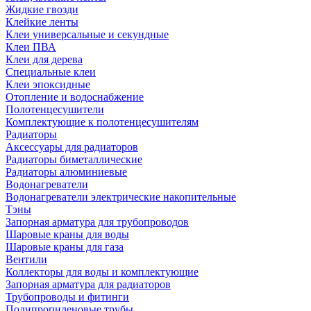
Жидкие гвозди
Клейкие ленты
Клеи универсальные и секундные
Клеи ПВА
Клеи для дерева
Специальные клеи
Клеи эпоксидные
Отопление и водоснабжение
Полотенцесушители
Комплектующие к полотенцесушителям
Радиаторы
Аксессуары для радиаторов
Радиаторы биметаллические
Радиаторы алюминиевые
Водонагреватели
Водонагреватели электрические накопительные
Тэны
Запорная арматура для трубопроводов
Шаровые краны для воды
Шаровые краны для газа
Вентили
Коллекторы для воды и комплектующие
Запорная арматура для радиаторов
Трубопроводы и фитинги
Полипропиленовые трубы