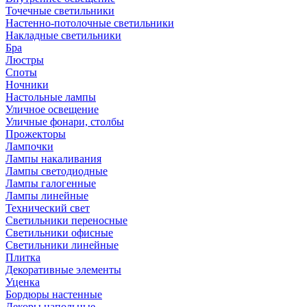
Точечные светильники
Настенно-потолочные светильники
Накладные светильники
Бра
Люстры
Споты
Ночники
Настольные лампы
Уличное освещение
Уличные фонари, столбы
Прожекторы
Лампочки
Лампы накаливания
Лампы светодиодные
Лампы галогенные
Лампы линейные
Технический свет
Светильники переносные
Светильники офисные
Светильники линейные
Плитка
Декоративные элементы
Уценка
Бордюры настенные
Декоры напольные