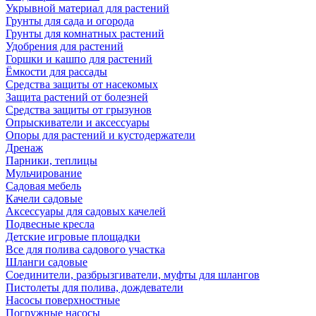
Укрывной материал для растений
Грунты для сада и огорода
Грунты для комнатных растений
Удобрения для растений
Горшки и кашпо для растений
Ёмкости для рассады
Средства защиты от насекомых
Защита растений от болезней
Средства защиты от грызунов
Опрыскиватели и аксессуары
Опоры для растений и кустодержатели
Дренаж
Парники, теплицы
Мульчирование
Садовая мебель
Качели садовые
Аксессуары для садовых качелей
Подвесные кресла
Детские игровые площадки
Все для полива садового участка
Шланги садовые
Соединители, разбрызгиватели, муфты для шлангов
Пистолеты для полива, дождеватели
Насосы поверхностные
Погружные насосы