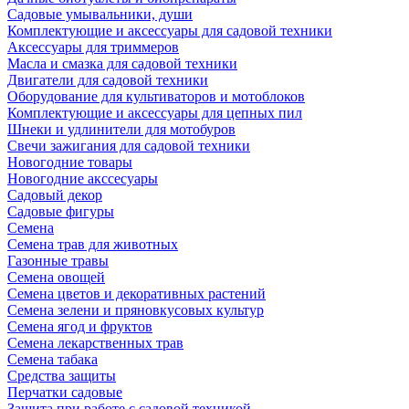
Садовые умывальники, души
Комплектующие и аксессуары для садовой техники
Аксессуары для триммеров
Масла и смазка для садовой техники
Двигатели для садовой техники
Оборудование для культиваторов и мотоблоков
Комплектующие и аксессуары для цепных пил
Шнеки и удлинители для мотобуров
Свечи зажигания для садовой техники
Новогодние товары
Новогодние акссесуары
Садовый декор
Садовые фигуры
Семена
Семена трав для животных
Газонные травы
Семена овощей
Семена цветов и декоративных растений
Семена зелени и пряновкусовых культур
Семена ягод и фруктов
Семена лекарственных трав
Семена табака
Средства защиты
Перчатки садовые
Защита при работе с садовой техникой