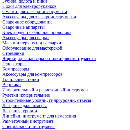
Зубила, долота и пики
Ножи для электрорубанков
Смазки для электроинструмента
Акссесуары для электроинструмента
Сварочное оборудование
Сварочные аппараты
Электроды и сварочная проволока
Аксессуары для сварки
Маски и перчатки для сварки
Оборудование для мастерской
Стремянки
Ящики, органайзеры и полки для инструмента
Генераторы
Компрессоры
Аксессуары для компрессоров
Точильные станки
Верстаки
Измерительный и разметочный инструмент
Рулетки измерительные
Строительные уровни, гидроуровни, отвесы
Лазерные дальномеры
Лазерные уровни
Линейки, инструмент для измерения
Разметочный инструмент
Специальный инструмент