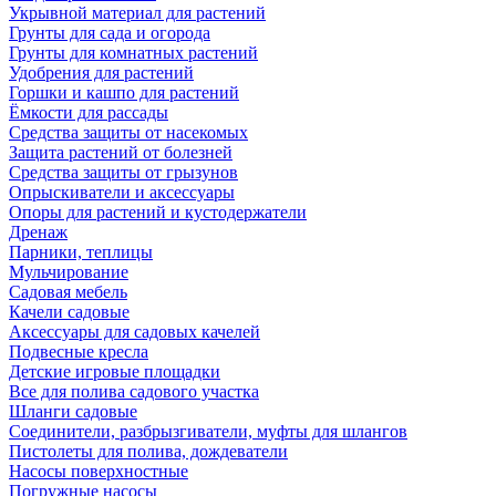
Укрывной материал для растений
Грунты для сада и огорода
Грунты для комнатных растений
Удобрения для растений
Горшки и кашпо для растений
Ёмкости для рассады
Средства защиты от насекомых
Защита растений от болезней
Средства защиты от грызунов
Опрыскиватели и аксессуары
Опоры для растений и кустодержатели
Дренаж
Парники, теплицы
Мульчирование
Садовая мебель
Качели садовые
Аксессуары для садовых качелей
Подвесные кресла
Детские игровые площадки
Все для полива садового участка
Шланги садовые
Соединители, разбрызгиватели, муфты для шлангов
Пистолеты для полива, дождеватели
Насосы поверхностные
Погружные насосы