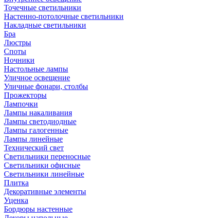
Точечные светильники
Настенно-потолочные светильники
Накладные светильники
Бра
Люстры
Споты
Ночники
Настольные лампы
Уличное освещение
Уличные фонари, столбы
Прожекторы
Лампочки
Лампы накаливания
Лампы светодиодные
Лампы галогенные
Лампы линейные
Технический свет
Светильники переносные
Светильники офисные
Светильники линейные
Плитка
Декоративные элементы
Уценка
Бордюры настенные
Декоры напольные