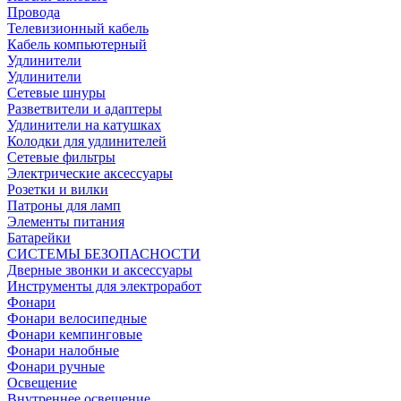
Провода
Телевизионный кабель
Кабель компьютерный
Удлинители
Удлинители
Сетевые шнуры
Разветвители и адаптеры
Удлинители на катушках
Колодки для удлинителей
Сетевые фильтры
Электрические аксессуары
Розетки и вилки
Патроны для ламп
Элементы питания
Батарейки
СИСТЕМЫ БЕЗОПАСНОСТИ
Дверные звонки и аксессуары
Инструменты для электроработ
Фонари
Фонари велосипедные
Фонари кемпинговые
Фонари налобные
Фонари ручные
Освещение
Внутреннее освещение