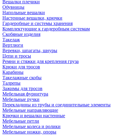
Вешалки плечики
Обувницы
Напольные вешалки
Настенные вешалки, крючки
Гардеробные и системы хранения
Комплектующие к гардеробным системам
Скобяные изделия
Такелаж
Вертлюги
Веревки, шпагаты, шнуры
Цепи и тросы
Ремни и стяжки для крепления груза
Крюки для тросов
Карабины
Такелажные скобы
Талрепы
Зажимы для тросов
Мебельная фурнитура
Мебельные ручки
Перекладины из трубы и соединительные элементы
Мебельные направляющие
Крючки и вешалки настенные
Мебельные петли
Мебельные колеса и ролики
Мебельные ножки, опоры