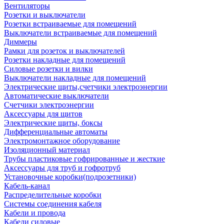
Вентиляторы
Розетки и выключатели
Розетки встраиваемые для помещений
Выключатели встраиваемые для помещений
Диммеры
Рамки для розеток и выключателей
Розетки накладные для помещений
Силовые розетки и вилки
Выключатели накладные для помещений
Электрические щиты,счетчики электроэнергии
Автоматические выключатели
Счетчики электроэнергии
Аксессуары для щитов
Электрические щиты, боксы
Дифференциальные автоматы
Электромонтажное оборудование
Изоляционный материал
Трубы пластиковые гофрированные и жесткие
Аксессуары для труб и гофротруб
Установочные коробки(подрозетники)
Кабель-канал
Распределительные коробки
Системы соединения кабеля
Кабели и провода
Кабели силовые