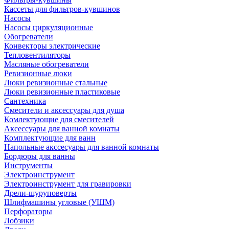
Кассеты для фильтров-кувшинов
Насосы
Насосы циркуляционные
Обогреватели
Конвекторы электрические
Тепловентиляторы
Масляные обогреватели
Ревизионные люки
Люки ревизионные стальные
Люки ревизионные пластиковые
Сантехника
Смесители и аксессуары для душа
Комлектующие для смесителей
Аксессуары для ванной комнаты
Комплектующие для ванн
Напольные акссесуары для ванной комнаты
Бордюры для ванны
Инструменты
Электроинструмент
Электроинструмент для гравировки
Дрели-шуруповерты
Шлифмашины угловые (УШМ)
Перфораторы
Лобзики