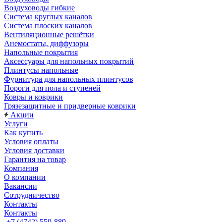
Воздуховоды гибкие
Система круглых каналов
Система плоских каналов
Вентиляционные решётки
Анемостаты, диффузоры
Напольные покрытия
Аксессуары для напольных покрытий
Плинтусы напольные
Фурнитура для напольных плинтусов
Пороги для пола и ступеней
Ковры и коврики
Грязезащитные и придверные коврики
Акции
Услуги
Как купить
Условия оплаты
Условия доставки
Гарантия на товар
Компания
О компании
Вакансии
Сотрудничество
Контакты
Контакты
+7 (4742) 559-889