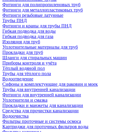
Фитинги для полипропиленовых труб
Фитинги для металлопластиковых труб
Фитинги резьбовые латунные
Трубы ПНД
Фитинги и краны для трубы ПНД
Гибкая подводка для воды
Гибкая подводка для газа
Изоляция для труб
Уплотнительные материалы для труб
Прокладки для труб
Шланги для стиральных машин
Приборы контроля и учёта
Тёплый водяной пол
Трубы для тёплого пола
Водоотведение
Сифоны и комплектующие для раковин и моек
Трубы для внутренней канализации
Фитинги для внутренней канализации
Уплотнители и смазка
Прокладки и манжеты для канализации
Средства для прочистки канализации
Водоочистка
Фильтры проточные и системы осмоса
Картриджи для проточных фильтров воды
Фильтры-кувшины