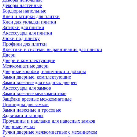
Декоры настенные
Бордюры напольные
Клеи и затирки для плитки
Клеи для укладки плитки
Затирки для плитки
Аксессуары для плитки
Люки под плитку
Профили для плитки
Крестики и системы выравнивания для плитки
Двери
Двери и комплектующие
Межкомнатные двери
Дверные коробки, наличники и доборы
Замки дверные, комплектующие
Замки врезные для входных дверей
Аксессуары для замков
Замки врезные межкомнатные
Защёлки врезные межкомнатные
Цилиндры для замков
Замки навесные и тросовые
Задвижки и запоры
Проушины и накладки для навесных замков
Дверные ручки
Ручки дверные межкомнатные с механизмом