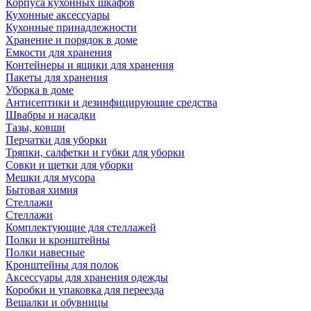
Корпуса кухонных шкафов
Кухонные аксессуары
Кухонные принадлежности
Хранение и порядок в доме
Емкости для хранения
Контейнеры и ящики для хранения
Пакеты для хранения
Уборка в доме
Антисептики и дезинфицирующие средства
Швабры и насадки
Тазы, ковши
Перчатки для уборки
Тряпки, салфетки и губки для уборки
Совки и щетки для уборки
Мешки для мусора
Бытовая химия
Стеллажи
Стеллажи
Комплектующие для стеллажей
Полки и кронштейны
Полки навесные
Кронштейны для полок
Аксессуары для хранения одежды
Коробки и упаковка для переезда
Вешалки и обувницы