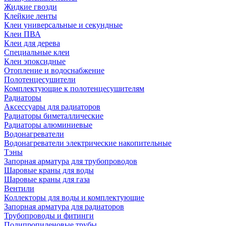
Жидкие гвозди
Клейкие ленты
Клеи универсальные и секундные
Клеи ПВА
Клеи для дерева
Специальные клеи
Клеи эпоксидные
Отопление и водоснабжение
Полотенцесушители
Комплектующие к полотенцесушителям
Радиаторы
Аксессуары для радиаторов
Радиаторы биметаллические
Радиаторы алюминиевые
Водонагреватели
Водонагреватели электрические накопительные
Тэны
Запорная арматура для трубопроводов
Шаровые краны для воды
Шаровые краны для газа
Вентили
Коллекторы для воды и комплектующие
Запорная арматура для радиаторов
Трубопроводы и фитинги
Полипропиленовые трубы