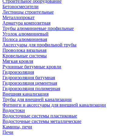
Строительное оборудование
Бетоносмесители
Лестницы строительные
Металлопрокат
Арматура композитная
Трубы алюминиевые профильные
Уголок алюминиевый
Полоса алюминиевая
Аксессуары для профильной трубы
Проволока вязальная
Кровельные системы
Мягкая кровля
Рулонные битумные кровли
Гидроизоляция
Гидроизоляция битумная
Гидроизоляция цементная
Гидроизоляция полимерная
Внешняя канализация
Трубы для внешней канализации
Фитинги и аксессуары для внешней канализации
Водостоки
Водосточные системы пластиковые
Водосточные системы металлические
Камины, печи
Печи