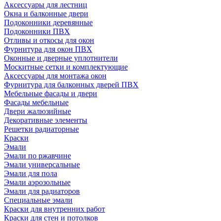
Аксессуары для лестниц
Окна и балконные двери
Подоконники деревянные
Подоконники ПВХ
Отливы и откосы для окон
Фурнитура для окон ПВХ
Оконные и дверные уплотнители
Москитные сетки и комплектующие
Аксессуары для монтажа окон
Фурнитура для балконных дверей ПВХ
Мебельные фасады и двери
Фасады мебельные
Двери жалюзийные
Декоративные элементы
Решетки радиаторные
Краски
Эмали
Эмали по ржавчине
Эмали универсальные
Эмали для пола
Эмали аэрозольные
Эмали для радиаторов
Специальные эмали
Краски для внутренних работ
Краски для стен и потолков