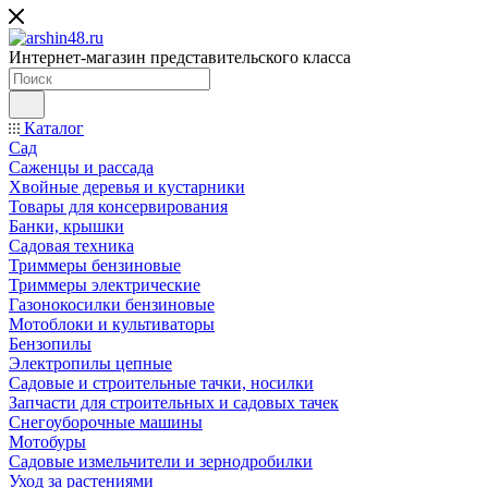
Интернет-магазин представительского класса
Каталог
Сад
Саженцы и рассада
Хвойные деревья и кустарники
Товары для консервирования
Банки, крышки
Садовая техника
Триммеры бензиновые
Триммеры электрические
Газонокосилки бензиновые
Мотоблоки и культиваторы
Бензопилы
Электропилы цепные
Садовые и строительные тачки, носилки
Запчасти для строительных и садовых тачек
Снегоуборочные машины
Мотобуры
Садовые измельчители и зернодробилки
Уход за растениями