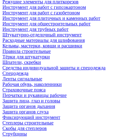
Режущие элементы для плиткорезов
Инструмент для работ с гипсокартоном
Инструмент для работ с газобетоном
Инструмент для плиточных и каменных работ
Инструмент для общестроительных работ
Инструмент для трубных работ
Штукатурно-отделочный инструмент
Расходные материалы для шлифования
Кельмы, мастерки, ковши и расшивки
Правила строительные
Тёрки для штукатурки
Шпатели, скребки
Средства индивидуальной защиты и спецодежда
Спецодежда
Ленты сигнальные
Рабочая обувь, наколенники
Страховочные пояса
Перчатки и рукавицы рабочие
Защита лица, глаз и головы
Защита органов дыхания
Защита органов слуха
Фиксирующий инструмент
Степлеры строительные
Скобы для степлеров
Струбцины