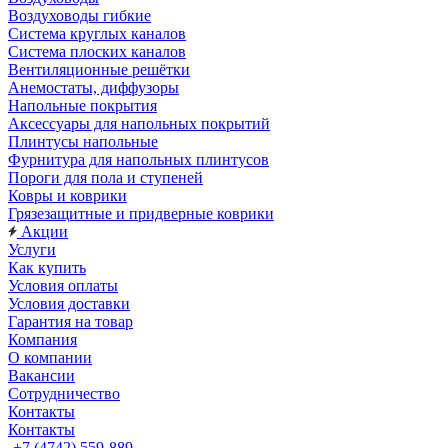
Воздуховоды гибкие
Система круглых каналов
Система плоских каналов
Вентиляционные решётки
Анемостаты, диффузоры
Напольные покрытия
Аксессуары для напольных покрытий
Плинтусы напольные
Фурнитура для напольных плинтусов
Пороги для пола и ступеней
Ковры и коврики
Грязезащитные и придверные коврики
Акции
Услуги
Как купить
Условия оплаты
Условия доставки
Гарантия на товар
Компания
О компании
Вакансии
Сотрудничество
Контакты
Контакты
+7 (4742) 559-889