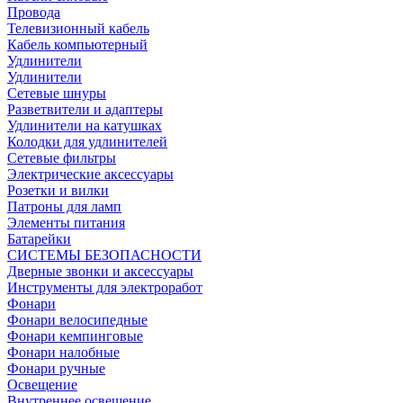
Провода
Телевизионный кабель
Кабель компьютерный
Удлинители
Удлинители
Сетевые шнуры
Разветвители и адаптеры
Удлинители на катушках
Колодки для удлинителей
Сетевые фильтры
Электрические аксессуары
Розетки и вилки
Патроны для ламп
Элементы питания
Батарейки
СИСТЕМЫ БЕЗОПАСНОСТИ
Дверные звонки и аксессуары
Инструменты для электроработ
Фонари
Фонари велосипедные
Фонари кемпинговые
Фонари налобные
Фонари ручные
Освещение
Внутреннее освещение