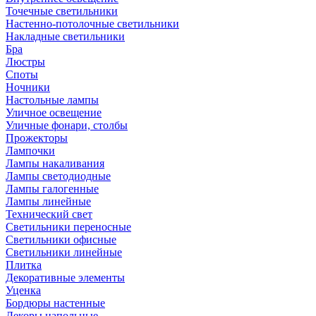
Точечные светильники
Настенно-потолочные светильники
Накладные светильники
Бра
Люстры
Споты
Ночники
Настольные лампы
Уличное освещение
Уличные фонари, столбы
Прожекторы
Лампочки
Лампы накаливания
Лампы светодиодные
Лампы галогенные
Лампы линейные
Технический свет
Светильники переносные
Светильники офисные
Светильники линейные
Плитка
Декоративные элементы
Уценка
Бордюры настенные
Декоры напольные