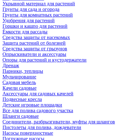
Укрывной материал для растений
Грунты для сада и огорода
Грунты для комнатных растений
Удобрения для растений
Горшки и кашпо для растений
Ёмкости для рассады
Средства защиты от насекомых
Защита растений от болезней
Средства защиты от грызунов
Опрыскиватели и аксессуары
Опоры для растений и кустодержатели
Дренаж
Парники, теплицы
Мульчирование
Садовая мебель
Качели садовые
Аксессуары для садовых качелей
Подвесные кресла
Детские игровые площадки
Все для полива садового участка
Шланги садовые
Соединители, разбрызгиватели, муфты для шлангов
Пистолеты для полива, дождеватели
Насосы поверхностные
Погружные насосы