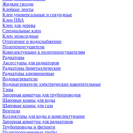
Жидкие гвозди
Клейкие ленты
Клеи универсальные и секундные
Клеи ПВА
Клеи для дерева
Специальные клеи
Клеи эпоксидные
Отопление и водоснабжение
Полотенцесушители
Комплектующие к полотенцесушителям
Радиаторы
Аксессуары для радиаторов
Радиаторы биметаллические
Радиаторы алюминиевые
Водонагреватели
Водонагреватели электрические накопительные
Тэны
Запорная арматура для трубопроводов
Шаровые краны для воды
Шаровые краны для газа
Вентили
Коллекторы для воды и комплектующие
Запорная арматура для радиаторов
Трубопроводы и фитинги
Полипропиленовые трубы