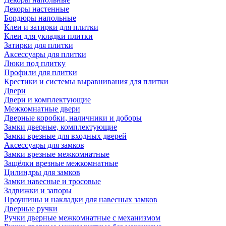
Декоры настенные
Бордюры напольные
Клеи и затирки для плитки
Клеи для укладки плитки
Затирки для плитки
Аксессуары для плитки
Люки под плитку
Профили для плитки
Крестики и системы выравнивания для плитки
Двери
Двери и комплектующие
Межкомнатные двери
Дверные коробки, наличники и доборы
Замки дверные, комплектующие
Замки врезные для входных дверей
Аксессуары для замков
Замки врезные межкомнатные
Защёлки врезные межкомнатные
Цилиндры для замков
Замки навесные и тросовые
Задвижки и запоры
Проушины и накладки для навесных замков
Дверные ручки
Ручки дверные межкомнатные с механизмом