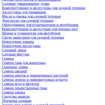
Садовые умывальники, души
Комплектующие и аксессуары для садовой техники
Аксессуары для триммеров
Масла и смазка для садовой техники
Двигатели для садовой техники
Оборудование для культиваторов и мотоблоков
Комплектующие и аксессуары для цепных пил
Шнеки и удлинители для мотобуров
Свечи зажигания для садовой техники
Новогодние товары
Новогодние акссесуары
Садовый декор
Садовые фигуры
Семена
Семена трав для животных
Газонные травы
Семена овощей
Семена цветов и декоративных растений
Семена зелени и пряновкусовых культур
Семена ягод и фруктов
Семена лекарственных трав
Семена табака
Средства защиты
Перчатки садовые
Защита при работе с садовой техникой