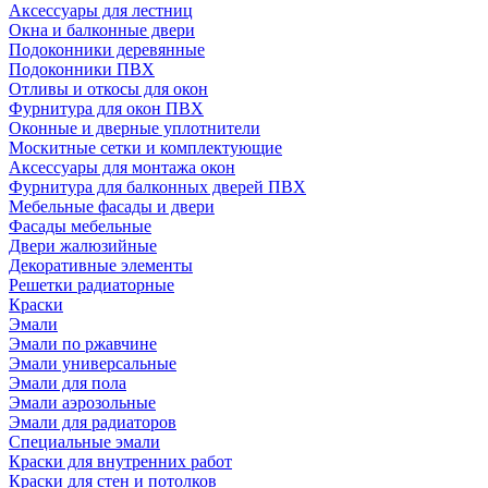
Аксессуары для лестниц
Окна и балконные двери
Подоконники деревянные
Подоконники ПВХ
Отливы и откосы для окон
Фурнитура для окон ПВХ
Оконные и дверные уплотнители
Москитные сетки и комплектующие
Аксессуары для монтажа окон
Фурнитура для балконных дверей ПВХ
Мебельные фасады и двери
Фасады мебельные
Двери жалюзийные
Декоративные элементы
Решетки радиаторные
Краски
Эмали
Эмали по ржавчине
Эмали универсальные
Эмали для пола
Эмали аэрозольные
Эмали для радиаторов
Специальные эмали
Краски для внутренних работ
Краски для стен и потолков