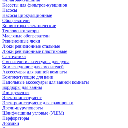
Кассеты для фильтров-кувшинов
Насосы
Насосы циркуляционные
Обогреватели
Конвекторы электрические
Тепловентиляторы
Масляные обогреватели
Ревизионные люки
Люки ревизионные стальные
Люки ревизионные пластиковые
Сантехника
Смесители и аксессуары для душа
Комлектующие для смесителей
Аксессуары для ванной комнаты
Комплектующие для ванн
Напольные акссесуары для ванной комнаты
Бордюры для ванны
Инструменты
Электроинструмент
Электроинструмент для гравировки
Дрели-шуруповерты
Шлифмашины угловые (УШМ)
Перфораторы
Лобзики