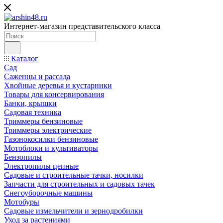
Интернет-магазин представительского класса
Каталог
Сад
Саженцы и рассада
Хвойные деревья и кустарники
Товары для консервирования
Банки, крышки
Садовая техника
Триммеры бензиновые
Триммеры электрические
Газонокосилки бензиновые
Мотоблоки и культиваторы
Бензопилы
Электропилы цепные
Садовые и строительные тачки, носилки
Запчасти для строительных и садовых тачек
Снегоуборочные машины
Мотобуры
Садовые измельчители и зернодробилки
Уход за растениями