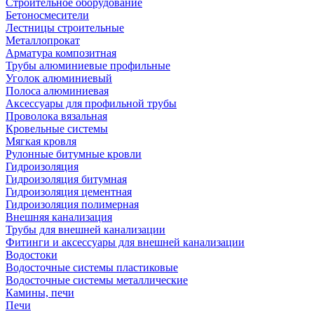
Строительное оборудование
Бетоносмесители
Лестницы строительные
Металлопрокат
Арматура композитная
Трубы алюминиевые профильные
Уголок алюминиевый
Полоса алюминиевая
Аксессуары для профильной трубы
Проволока вязальная
Кровельные системы
Мягкая кровля
Рулонные битумные кровли
Гидроизоляция
Гидроизоляция битумная
Гидроизоляция цементная
Гидроизоляция полимерная
Внешняя канализация
Трубы для внешней канализации
Фитинги и аксессуары для внешней канализации
Водостоки
Водосточные системы пластиковые
Водосточные системы металлические
Камины, печи
Печи