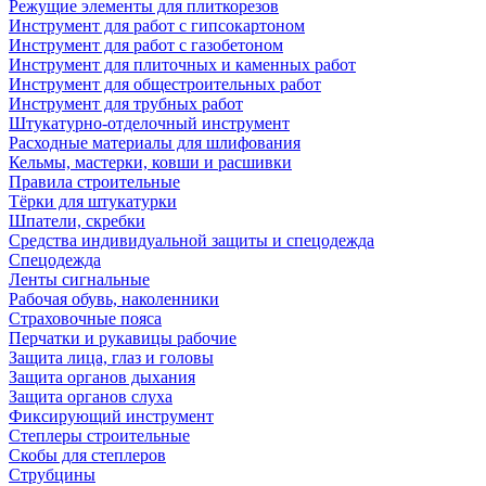
Режущие элементы для плиткорезов
Инструмент для работ с гипсокартоном
Инструмент для работ с газобетоном
Инструмент для плиточных и каменных работ
Инструмент для общестроительных работ
Инструмент для трубных работ
Штукатурно-отделочный инструмент
Расходные материалы для шлифования
Кельмы, мастерки, ковши и расшивки
Правила строительные
Тёрки для штукатурки
Шпатели, скребки
Средства индивидуальной защиты и спецодежда
Спецодежда
Ленты сигнальные
Рабочая обувь, наколенники
Страховочные пояса
Перчатки и рукавицы рабочие
Защита лица, глаз и головы
Защита органов дыхания
Защита органов слуха
Фиксирующий инструмент
Степлеры строительные
Скобы для степлеров
Струбцины