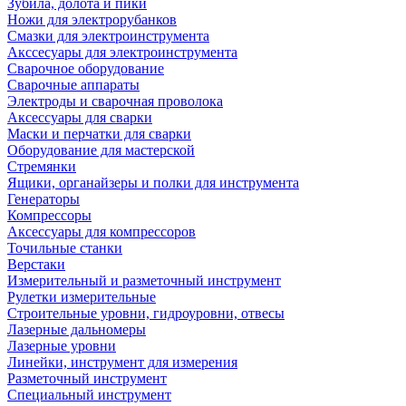
Зубила, долота и пики
Ножи для электрорубанков
Смазки для электроинструмента
Акссесуары для электроинструмента
Сварочное оборудование
Сварочные аппараты
Электроды и сварочная проволока
Аксессуары для сварки
Маски и перчатки для сварки
Оборудование для мастерской
Стремянки
Ящики, органайзеры и полки для инструмента
Генераторы
Компрессоры
Аксессуары для компрессоров
Точильные станки
Верстаки
Измерительный и разметочный инструмент
Рулетки измерительные
Строительные уровни, гидроуровни, отвесы
Лазерные дальномеры
Лазерные уровни
Линейки, инструмент для измерения
Разметочный инструмент
Специальный инструмент