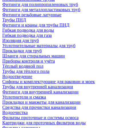
Фитинги для полипропиленовых труб
Фитинги для металлопластиковых труб
Фитинги резьбовые латунные
Трубы ПНД
Фитинги и краны для трубы ПНД
Гибкая подводка для воды
Гибкая подводка для газа
Изоляция для труб
Уплотнительные материалы для труб
Прокладки для труб
Шланги для стиральных машин
Приборы контроля и учёта
Тёплый водяной пол
Трубы для тёплого пола
Водоотведение
Сифоны и комплектующие для раковин и моек
Трубы для внутренней канализации
Фитинги для внутренней канализации
Уплотнители и смазка
Прокладки и манжеты для канализации
Средства для прочистки канализации
Водоочистка
Фильтры проточные и системы осмоса
Картриджи для проточных фильтров воды
Фильтры-кувшины