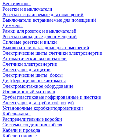
Вентиляторы
Розетки и выключатели
Розетки встраиваемые для помещений
Выключатели встраиваемые для помещений
Диммеры
Рамки для розеток и выключателей
Розетки накладные для помещений
Силовые розетки и вилки
Выключатели накладные для помещений
Электрические щиты,счетчики электроэнергии
Автоматические выключатели
Счетчики электроэнергии
Аксессуары для щитов
Электрические щиты, боксы
Дифференциальные автоматы
Электромонтажное оборудование
Изоляционный материал
Трубы пластиковые гофрированные и жесткие
Аксессуары для труб и гофротруб
Установочные коробки(подрозетники)
Кабель-канал
Распределительные коробки
Системы соединения кабеля
Кабели и провода
Кабели силовые