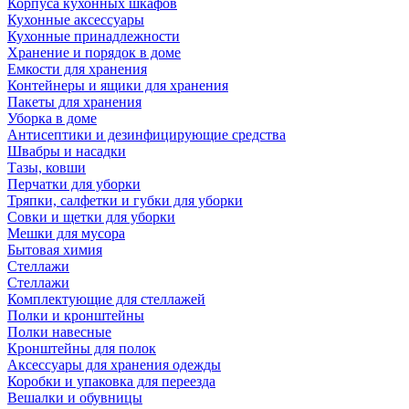
Корпуса кухонных шкафов
Кухонные аксессуары
Кухонные принадлежности
Хранение и порядок в доме
Емкости для хранения
Контейнеры и ящики для хранения
Пакеты для хранения
Уборка в доме
Антисептики и дезинфицирующие средства
Швабры и насадки
Тазы, ковши
Перчатки для уборки
Тряпки, салфетки и губки для уборки
Совки и щетки для уборки
Мешки для мусора
Бытовая химия
Стеллажи
Стеллажи
Комплектующие для стеллажей
Полки и кронштейны
Полки навесные
Кронштейны для полок
Аксессуары для хранения одежды
Коробки и упаковка для переезда
Вешалки и обувницы