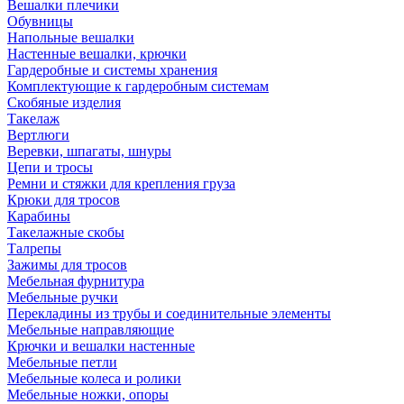
Вешалки плечики
Обувницы
Напольные вешалки
Настенные вешалки, крючки
Гардеробные и системы хранения
Комплектующие к гардеробным системам
Скобяные изделия
Такелаж
Вертлюги
Веревки, шпагаты, шнуры
Цепи и тросы
Ремни и стяжки для крепления груза
Крюки для тросов
Карабины
Такелажные скобы
Талрепы
Зажимы для тросов
Мебельная фурнитура
Мебельные ручки
Перекладины из трубы и соединительные элементы
Мебельные направляющие
Крючки и вешалки настенные
Мебельные петли
Мебельные колеса и ролики
Мебельные ножки, опоры