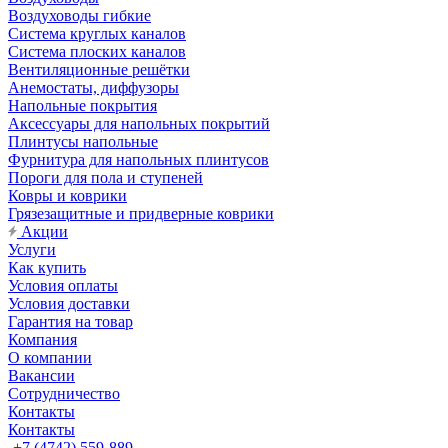
Воздуховоды гибкие
Система круглых каналов
Система плоских каналов
Вентиляционные решётки
Анемостаты, диффузоры
Напольные покрытия
Аксессуары для напольных покрытий
Плинтусы напольные
Фурнитура для напольных плинтусов
Пороги для пола и ступеней
Ковры и коврики
Грязезащитные и придверные коврики
Акции
Услуги
Как купить
Условия оплаты
Условия доставки
Гарантия на товар
Компания
О компании
Вакансии
Сотрудничество
Контакты
Контакты
+7 (4742) 559-889