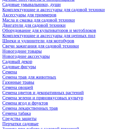
Садовые умывальники, души
Комплектующие и аксессуары для садовой техники
Аксессуары для триммеров
Масла и смазка для садовой техники
Двигатели для садовой техники
Оборудование для культиваторов и мотоблоков
Комплектующие и аксессуары для цепных пил
Шнеки и удлинители для мотобуров
Свечи зажигания для садовой техники
Новогодние товары
Новогодние акссесуары
Садовый декор
Садовые фигуры
Семена
Семена трав для животных
Газонные травы
Семена овощей
Семена цветов и декоративных растений
Семена зелени и пряновкусовых культур
Семена ягод и фруктов
Семена лекарственных трав
Семена табака
Средства защиты
Перчатки садовые
Защита при работе с садовой техникой