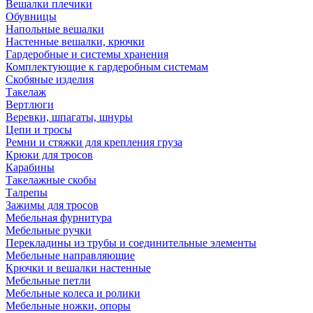
Вешалки плечики
Обувницы
Напольные вешалки
Настенные вешалки, крючки
Гардеробные и системы хранения
Комплектующие к гардеробным системам
Скобяные изделия
Такелаж
Вертлюги
Веревки, шпагаты, шнуры
Цепи и тросы
Ремни и стяжки для крепления груза
Крюки для тросов
Карабины
Такелажные скобы
Талрепы
Зажимы для тросов
Мебельная фурнитура
Мебельные ручки
Перекладины из трубы и соединительные элементы
Мебельные направляющие
Крючки и вешалки настенные
Мебельные петли
Мебельные колеса и ролики
Мебельные ножки, опоры