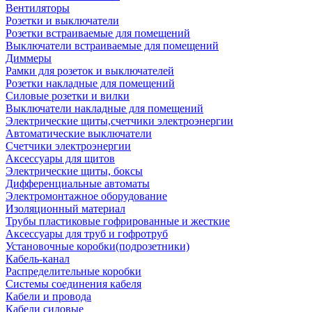
Вентиляторы
Розетки и выключатели
Розетки встраиваемые для помещений
Выключатели встраиваемые для помещений
Диммеры
Рамки для розеток и выключателей
Розетки накладные для помещений
Силовые розетки и вилки
Выключатели накладные для помещений
Электрические щиты,счетчики электроэнергии
Автоматические выключатели
Счетчики электроэнергии
Аксессуары для щитов
Электрические щиты, боксы
Дифференциальные автоматы
Электромонтажное оборудование
Изоляционный материал
Трубы пластиковые гофрированные и жесткие
Аксессуары для труб и гофротруб
Установочные коробки(подрозетники)
Кабель-канал
Распределительные коробки
Системы соединения кабеля
Кабели и провода
Кабели силовые