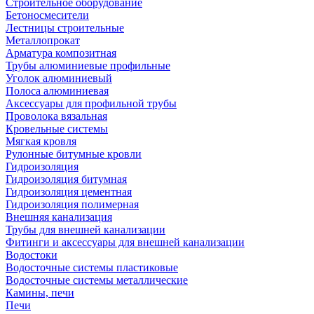
Строительное оборудование
Бетоносмесители
Лестницы строительные
Металлопрокат
Арматура композитная
Трубы алюминиевые профильные
Уголок алюминиевый
Полоса алюминиевая
Аксессуары для профильной трубы
Проволока вязальная
Кровельные системы
Мягкая кровля
Рулонные битумные кровли
Гидроизоляция
Гидроизоляция битумная
Гидроизоляция цементная
Гидроизоляция полимерная
Внешняя канализация
Трубы для внешней канализации
Фитинги и аксессуары для внешней канализации
Водостоки
Водосточные системы пластиковые
Водосточные системы металлические
Камины, печи
Печи