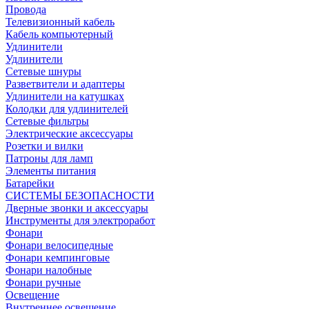
Провода
Телевизионный кабель
Кабель компьютерный
Удлинители
Удлинители
Сетевые шнуры
Разветвители и адаптеры
Удлинители на катушках
Колодки для удлинителей
Сетевые фильтры
Электрические аксессуары
Розетки и вилки
Патроны для ламп
Элементы питания
Батарейки
СИСТЕМЫ БЕЗОПАСНОСТИ
Дверные звонки и аксессуары
Инструменты для электроработ
Фонари
Фонари велосипедные
Фонари кемпинговые
Фонари налобные
Фонари ручные
Освещение
Внутреннее освещение