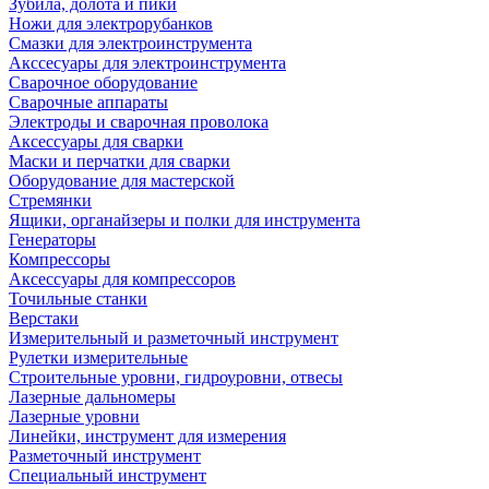
Зубила, долота и пики
Ножи для электрорубанков
Смазки для электроинструмента
Акссесуары для электроинструмента
Сварочное оборудование
Сварочные аппараты
Электроды и сварочная проволока
Аксессуары для сварки
Маски и перчатки для сварки
Оборудование для мастерской
Стремянки
Ящики, органайзеры и полки для инструмента
Генераторы
Компрессоры
Аксессуары для компрессоров
Точильные станки
Верстаки
Измерительный и разметочный инструмент
Рулетки измерительные
Строительные уровни, гидроуровни, отвесы
Лазерные дальномеры
Лазерные уровни
Линейки, инструмент для измерения
Разметочный инструмент
Специальный инструмент