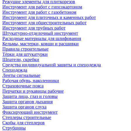
Режущие элементы для плиткорезов
Инструмент для работ с гипсокартоном
Инструмент для работ с газобетоном
Инструмент для плиточных и каменных работ
Инструмент для общестроительных работ
Инструмент для трубных работ
Штукатурно-отделочный инструмент
Расходные материалы для шлифования
Кельмы, мастерки, ковши и расшивки
Правила строительные
Тёрки для штукатурки
Шпатели, скребки
Средства индивидуальной защиты и спецодежда
Спецодежда
Ленты сигнальные
Рабочая обувь, наколенники
Страховочные пояса
Перчатки и рукавицы рабочие
Защита лица, глаз и головы
Защита органов дыхания
Защита органов слуха
Фиксирующий инструмент
Степлеры строительные
Скобы для степлеров
Струбцины