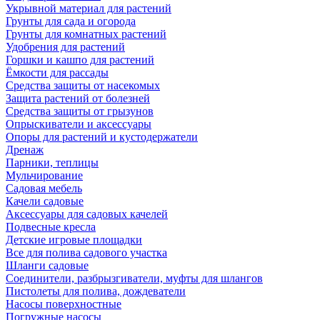
Укрывной материал для растений
Грунты для сада и огорода
Грунты для комнатных растений
Удобрения для растений
Горшки и кашпо для растений
Ёмкости для рассады
Средства защиты от насекомых
Защита растений от болезней
Средства защиты от грызунов
Опрыскиватели и аксессуары
Опоры для растений и кустодержатели
Дренаж
Парники, теплицы
Мульчирование
Садовая мебель
Качели садовые
Аксессуары для садовых качелей
Подвесные кресла
Детские игровые площадки
Все для полива садового участка
Шланги садовые
Соединители, разбрызгиватели, муфты для шлангов
Пистолеты для полива, дождеватели
Насосы поверхностные
Погружные насосы