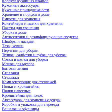
Корпуса кухонных шкафов
Кухонные аксессуары
Кухонные принадлежности
Хранение и порядок в доме
Емкости для хранения
Контейнеры и ящики для хранения
Пакеты для хранения
Уборка в доме
Антисептики и дезинфицирующие средства
Швабры и насадки
Тазы, ковши
Перчатки для уборки
Тряпки, салфетки и губки для уборки
Совки и щетки для уборки
Мешки для мусора
Бытовая химия
Стеллажи
Стеллажи
Комплектующие для стеллажей
Полки и кронштейны
Полки навесные
Кронштейны для полок
Аксессуары для хранения одежды
Коробки и упаковка для переезда
Вешалки и обувницы