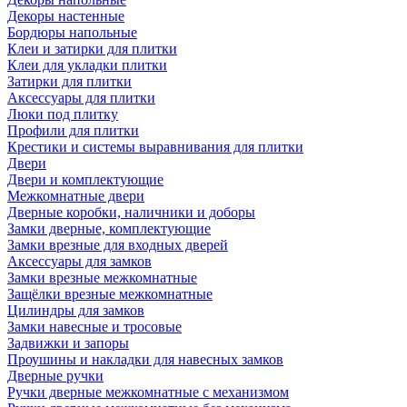
Декоры настенные
Бордюры напольные
Клеи и затирки для плитки
Клеи для укладки плитки
Затирки для плитки
Аксессуары для плитки
Люки под плитку
Профили для плитки
Крестики и системы выравнивания для плитки
Двери
Двери и комплектующие
Межкомнатные двери
Дверные коробки, наличники и доборы
Замки дверные, комплектующие
Замки врезные для входных дверей
Аксессуары для замков
Замки врезные межкомнатные
Защёлки врезные межкомнатные
Цилиндры для замков
Замки навесные и тросовые
Задвижки и запоры
Проушины и накладки для навесных замков
Дверные ручки
Ручки дверные межкомнатные с механизмом