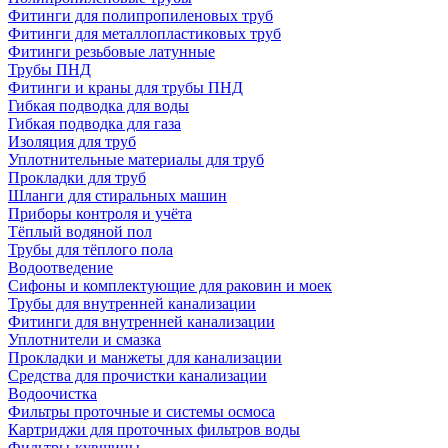
Фитинги для полипропиленовых труб
Фитинги для металлопластиковых труб
Фитинги резьбовые латунные
Трубы ПНД
Фитинги и краны для трубы ПНД
Гибкая подводка для воды
Гибкая подводка для газа
Изоляция для труб
Уплотнительные материалы для труб
Прокладки для труб
Шланги для стиральных машин
Приборы контроля и учёта
Тёплый водяной пол
Трубы для тёплого пола
Водоотведение
Сифоны и комплектующие для раковин и моек
Трубы для внутренней канализации
Фитинги для внутренней канализации
Уплотнители и смазка
Прокладки и манжеты для канализации
Средства для прочистки канализации
Водоочистка
Фильтры проточные и системы осмоса
Картриджи для проточных фильтров воды
Фильтры-кувшины