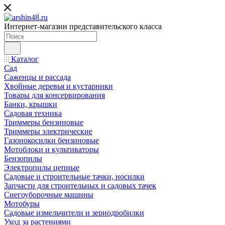
Интернет-магазин представительского класса
Каталог
Сад
Саженцы и рассада
Хвойные деревья и кустарники
Товары для консервирования
Банки, крышки
Садовая техника
Триммеры бензиновые
Триммеры электрические
Газонокосилки бензиновые
Мотоблоки и культиваторы
Бензопилы
Электропилы цепные
Садовые и строительные тачки, носилки
Запчасти для строительных и садовых тачек
Снегоуборочные машины
Мотобуры
Садовые измельчители и зернодробилки
Уход за растениями