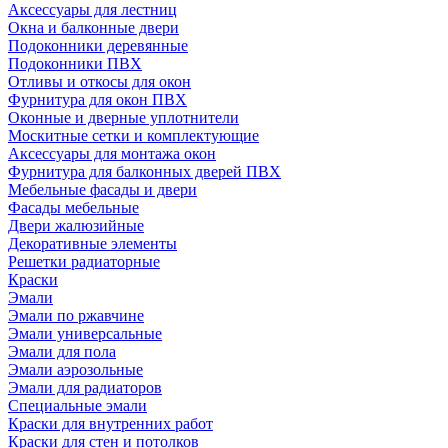
Аксессуары для лестниц
Окна и балконные двери
Подоконники деревянные
Подоконники ПВХ
Отливы и откосы для окон
Фурнитура для окон ПВХ
Оконные и дверные уплотнители
Москитные сетки и комплектующие
Аксессуары для монтажа окон
Фурнитура для балконных дверей ПВХ
Мебельные фасады и двери
Фасады мебельные
Двери жалюзийные
Декоративные элементы
Решетки радиаторные
Краски
Эмали
Эмали по ржавчине
Эмали универсальные
Эмали для пола
Эмали аэрозольные
Эмали для радиаторов
Специальные эмали
Краски для внутренних работ
Краски для стен и потолков