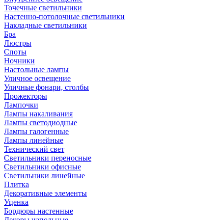
Точечные светильники
Настенно-потолочные светильники
Накладные светильники
Бра
Люстры
Споты
Ночники
Настольные лампы
Уличное освещение
Уличные фонари, столбы
Прожекторы
Лампочки
Лампы накаливания
Лампы светодиодные
Лампы галогенные
Лампы линейные
Технический свет
Светильники переносные
Светильники офисные
Светильники линейные
Плитка
Декоративные элементы
Уценка
Бордюры настенные
Декоры напольные