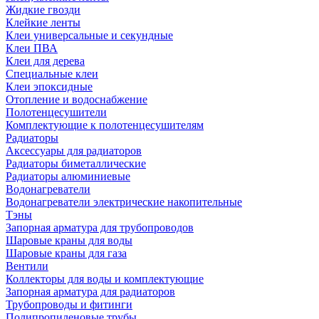
Жидкие гвозди
Клейкие ленты
Клеи универсальные и секундные
Клеи ПВА
Клеи для дерева
Специальные клеи
Клеи эпоксидные
Отопление и водоснабжение
Полотенцесушители
Комплектующие к полотенцесушителям
Радиаторы
Аксессуары для радиаторов
Радиаторы биметаллические
Радиаторы алюминиевые
Водонагреватели
Водонагреватели электрические накопительные
Тэны
Запорная арматура для трубопроводов
Шаровые краны для воды
Шаровые краны для газа
Вентили
Коллекторы для воды и комплектующие
Запорная арматура для радиаторов
Трубопроводы и фитинги
Полипропиленовые трубы