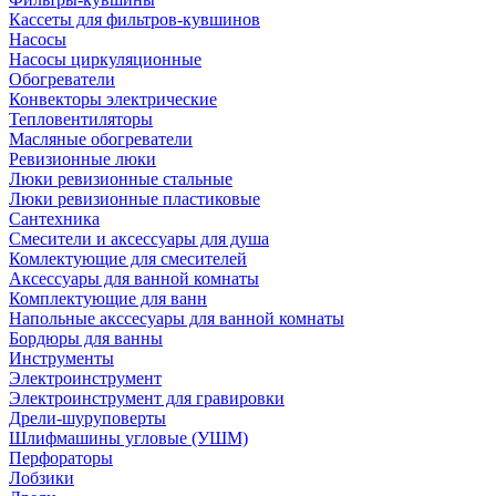
Кассеты для фильтров-кувшинов
Насосы
Насосы циркуляционные
Обогреватели
Конвекторы электрические
Тепловентиляторы
Масляные обогреватели
Ревизионные люки
Люки ревизионные стальные
Люки ревизионные пластиковые
Сантехника
Смесители и аксессуары для душа
Комлектующие для смесителей
Аксессуары для ванной комнаты
Комплектующие для ванн
Напольные акссесуары для ванной комнаты
Бордюры для ванны
Инструменты
Электроинструмент
Электроинструмент для гравировки
Дрели-шуруповерты
Шлифмашины угловые (УШМ)
Перфораторы
Лобзики