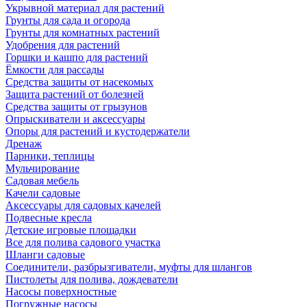
Укрывной материал для растений
Грунты для сада и огорода
Грунты для комнатных растений
Удобрения для растений
Горшки и кашпо для растений
Ёмкости для рассады
Средства защиты от насекомых
Защита растений от болезней
Средства защиты от грызунов
Опрыскиватели и аксессуары
Опоры для растений и кустодержатели
Дренаж
Парники, теплицы
Мульчирование
Садовая мебель
Качели садовые
Аксессуары для садовых качелей
Подвесные кресла
Детские игровые площадки
Все для полива садового участка
Шланги садовые
Соединители, разбрызгиватели, муфты для шлангов
Пистолеты для полива, дождеватели
Насосы поверхностные
Погружные насосы