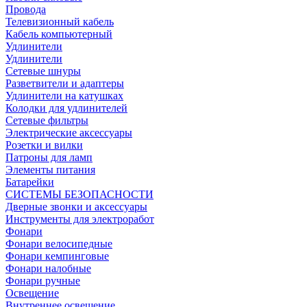
Провода
Телевизионный кабель
Кабель компьютерный
Удлинители
Удлинители
Сетевые шнуры
Разветвители и адаптеры
Удлинители на катушках
Колодки для удлинителей
Сетевые фильтры
Электрические аксессуары
Розетки и вилки
Патроны для ламп
Элементы питания
Батарейки
СИСТЕМЫ БЕЗОПАСНОСТИ
Дверные звонки и аксессуары
Инструменты для электроработ
Фонари
Фонари велосипедные
Фонари кемпинговые
Фонари налобные
Фонари ручные
Освещение
Внутреннее освещение