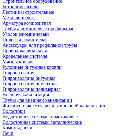
Строительное оборудование
Бетоносмесители
Лестницы строительные
Металлопрокат
Арматура композитная
Трубы алюминиевые профильные
Уголок алюминиевый
Полоса алюминиевая
Аксессуары для профильной трубы
Проволока вязальная
Кровельные системы
Мягкая кровля
Рулонные битумные кровли
Гидроизоляция
Гидроизоляция битумная
Гидроизоляция цементная
Гидроизоляция полимерная
Внешняя канализация
Трубы для внешней канализации
Фитинги и аксессуары для внешней канализации
Водостоки
Водосточные системы пластиковые
Водосточные системы металлические
Камины, печи
Печи