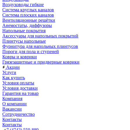
Воздуховоды гибкие
Система круглых каналов
Система плоских каналов
Вентиляционные решётки
Анемостаты, диффузоры
Напольные покрытия
Аксессуары для напольных покрытий
Плинтусы напольные
Фурнитура для напольных плинтусов
Пороги для пола и ступеней
Ковры и коврики
Грязезащитные и придверные коврики
Акции
Услуги
Как купить
Условия оплаты
Условия доставки
Гарантия на товар
Компания
О компании
Вакансии
Сотрудничество
Контакты
Контакты
+7 (4742) 559-889