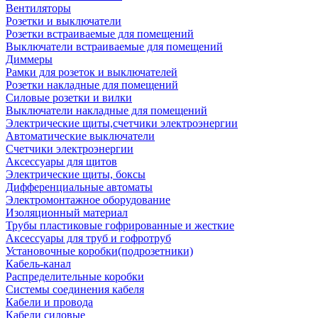
Вентиляторы
Розетки и выключатели
Розетки встраиваемые для помещений
Выключатели встраиваемые для помещений
Диммеры
Рамки для розеток и выключателей
Розетки накладные для помещений
Силовые розетки и вилки
Выключатели накладные для помещений
Электрические щиты,счетчики электроэнергии
Автоматические выключатели
Счетчики электроэнергии
Аксессуары для щитов
Электрические щиты, боксы
Дифференциальные автоматы
Электромонтажное оборудование
Изоляционный материал
Трубы пластиковые гофрированные и жесткие
Аксессуары для труб и гофротруб
Установочные коробки(подрозетники)
Кабель-канал
Распределительные коробки
Системы соединения кабеля
Кабели и провода
Кабели силовые