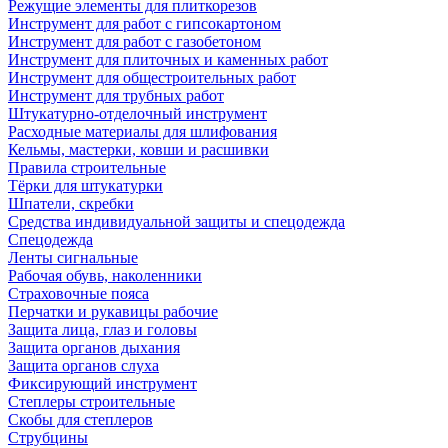
Режущие элементы для плиткорезов
Инструмент для работ с гипсокартоном
Инструмент для работ с газобетоном
Инструмент для плиточных и каменных работ
Инструмент для общестроительных работ
Инструмент для трубных работ
Штукатурно-отделочный инструмент
Расходные материалы для шлифования
Кельмы, мастерки, ковши и расшивки
Правила строительные
Тёрки для штукатурки
Шпатели, скребки
Средства индивидуальной защиты и спецодежда
Спецодежда
Ленты сигнальные
Рабочая обувь, наколенники
Страховочные пояса
Перчатки и рукавицы рабочие
Защита лица, глаз и головы
Защита органов дыхания
Защита органов слуха
Фиксирующий инструмент
Степлеры строительные
Скобы для степлеров
Струбцины