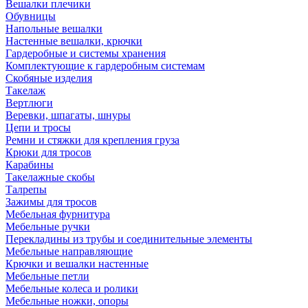
Вешалки плечики
Обувницы
Напольные вешалки
Настенные вешалки, крючки
Гардеробные и системы хранения
Комплектующие к гардеробным системам
Скобяные изделия
Такелаж
Вертлюги
Веревки, шпагаты, шнуры
Цепи и тросы
Ремни и стяжки для крепления груза
Крюки для тросов
Карабины
Такелажные скобы
Талрепы
Зажимы для тросов
Мебельная фурнитура
Мебельные ручки
Перекладины из трубы и соединительные элементы
Мебельные направляющие
Крючки и вешалки настенные
Мебельные петли
Мебельные колеса и ролики
Мебельные ножки, опоры