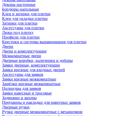
Декоры настенные
Бордюры напольные
Клеи и затирки для плитки
Клеи для укладки плитки
Затирки для плитки
Аксессуары для плитки
Люки под плитку
Профили для плитки
Крестики и системы выравнивания для плитки
Двери
Двери и комплектующие
Межкомнатные двери
Дверные коробки, наличники и доборы
Замки дверные, комплектующие
Замки врезные для входных дверей
Аксессуары для замков
Замки врезные межкомнатные
Защёлки врезные межкомнатные
Цилиндры для замков
Замки навесные и тросовые
Задвижки и запоры
Проушины и накладки для навесных замков
Дверные ручки
Ручки дверные межкомнатные с механизмом