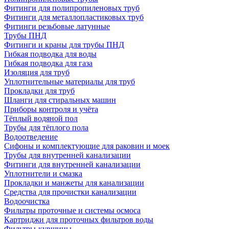
Фитинги для полипропиленовых труб
Фитинги для металлопластиковых труб
Фитинги резьбовые латунные
Трубы ПНД
Фитинги и краны для трубы ПНД
Гибкая подводка для воды
Гибкая подводка для газа
Изоляция для труб
Уплотнительные материалы для труб
Прокладки для труб
Шланги для стиральных машин
Приборы контроля и учёта
Тёплый водяной пол
Трубы для тёплого пола
Водоотведение
Сифоны и комплектующие для раковин и моек
Трубы для внутренней канализации
Фитинги для внутренней канализации
Уплотнители и смазка
Прокладки и манжеты для канализации
Средства для прочистки канализации
Водоочистка
Фильтры проточные и системы осмоса
Картриджи для проточных фильтров воды
Фильтры-кувшины