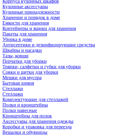
Корпуса кухонных шкафов
Кухонные аксессуары
Кухонные принадлежности
Хранение и порядок в доме
Емкости для хранения
Контейнеры и ящики для хранения
Пакеты для хранения
Уборка в доме
Антисептики и дезинфицирующие средства
Швабры и насадки
Тазы, ковши
Перчатки для уборки
Тряпки, салфетки и губки для уборки
Совки и щетки для уборки
Мешки для мусора
Бытовая химия
Стеллажи
Стеллажи
Комплектующие для стеллажей
Полки и кронштейны
Полки навесные
Кронштейны для полок
Аксессуары для хранения одежды
Коробки и упаковка для переезда
Вешалки и обувницы