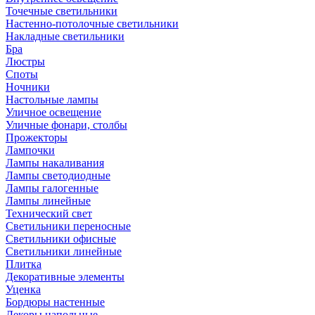
Точечные светильники
Настенно-потолочные светильники
Накладные светильники
Бра
Люстры
Споты
Ночники
Настольные лампы
Уличное освещение
Уличные фонари, столбы
Прожекторы
Лампочки
Лампы накаливания
Лампы светодиодные
Лампы галогенные
Лампы линейные
Технический свет
Светильники переносные
Светильники офисные
Светильники линейные
Плитка
Декоративные элементы
Уценка
Бордюры настенные
Декоры напольные