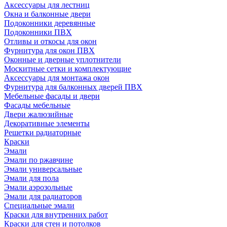
Аксессуары для лестниц
Окна и балконные двери
Подоконники деревянные
Подоконники ПВХ
Отливы и откосы для окон
Фурнитура для окон ПВХ
Оконные и дверные уплотнители
Москитные сетки и комплектующие
Аксессуары для монтажа окон
Фурнитура для балконных дверей ПВХ
Мебельные фасады и двери
Фасады мебельные
Двери жалюзийные
Декоративные элементы
Решетки радиаторные
Краски
Эмали
Эмали по ржавчине
Эмали универсальные
Эмали для пола
Эмали аэрозольные
Эмали для радиаторов
Специальные эмали
Краски для внутренних работ
Краски для стен и потолков