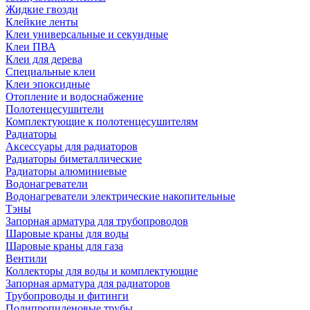
Жидкие гвозди
Клейкие ленты
Клеи универсальные и секундные
Клеи ПВА
Клеи для дерева
Специальные клеи
Клеи эпоксидные
Отопление и водоснабжение
Полотенцесушители
Комплектующие к полотенцесушителям
Радиаторы
Аксессуары для радиаторов
Радиаторы биметаллические
Радиаторы алюминиевые
Водонагреватели
Водонагреватели электрические накопительные
Тэны
Запорная арматура для трубопроводов
Шаровые краны для воды
Шаровые краны для газа
Вентили
Коллекторы для воды и комплектующие
Запорная арматура для радиаторов
Трубопроводы и фитинги
Полипропиленовые трубы