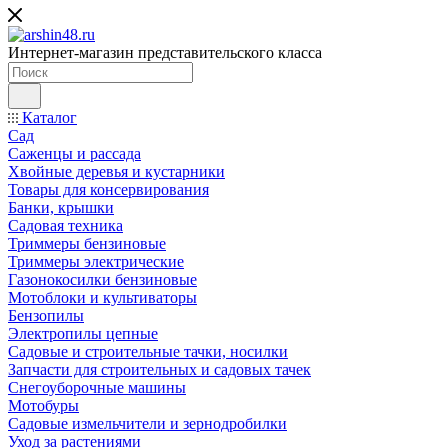
Интернет-магазин представительского класса
Каталог
Сад
Саженцы и рассада
Хвойные деревья и кустарники
Товары для консервирования
Банки, крышки
Садовая техника
Триммеры бензиновые
Триммеры электрические
Газонокосилки бензиновые
Мотоблоки и культиваторы
Бензопилы
Электропилы цепные
Садовые и строительные тачки, носилки
Запчасти для строительных и садовых тачек
Снегоуборочные машины
Мотобуры
Садовые измельчители и зернодробилки
Уход за растениями