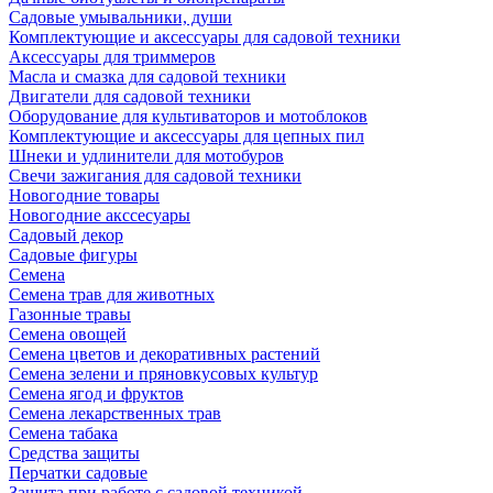
Садовые умывальники, души
Комплектующие и аксессуары для садовой техники
Аксессуары для триммеров
Масла и смазка для садовой техники
Двигатели для садовой техники
Оборудование для культиваторов и мотоблоков
Комплектующие и аксессуары для цепных пил
Шнеки и удлинители для мотобуров
Свечи зажигания для садовой техники
Новогодние товары
Новогодние акссесуары
Садовый декор
Садовые фигуры
Семена
Семена трав для животных
Газонные травы
Семена овощей
Семена цветов и декоративных растений
Семена зелени и пряновкусовых культур
Семена ягод и фруктов
Семена лекарственных трав
Семена табака
Средства защиты
Перчатки садовые
Защита при работе с садовой техникой