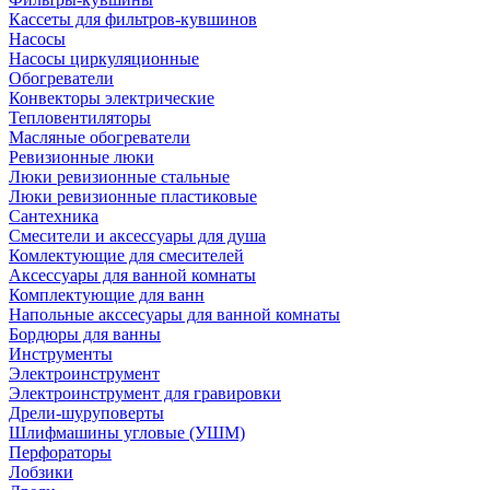
Кассеты для фильтров-кувшинов
Насосы
Насосы циркуляционные
Обогреватели
Конвекторы электрические
Тепловентиляторы
Масляные обогреватели
Ревизионные люки
Люки ревизионные стальные
Люки ревизионные пластиковые
Сантехника
Смесители и аксессуары для душа
Комлектующие для смесителей
Аксессуары для ванной комнаты
Комплектующие для ванн
Напольные акссесуары для ванной комнаты
Бордюры для ванны
Инструменты
Электроинструмент
Электроинструмент для гравировки
Дрели-шуруповерты
Шлифмашины угловые (УШМ)
Перфораторы
Лобзики