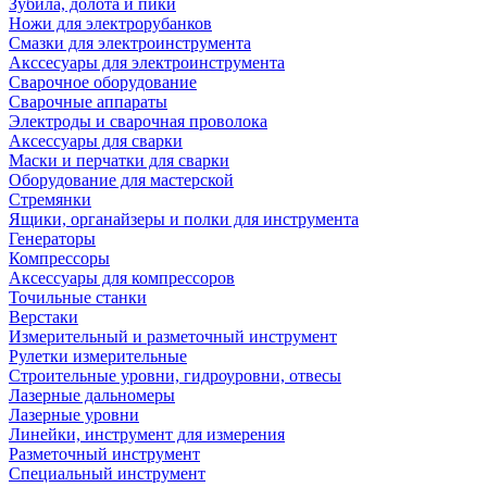
Зубила, долота и пики
Ножи для электрорубанков
Смазки для электроинструмента
Акссесуары для электроинструмента
Сварочное оборудование
Сварочные аппараты
Электроды и сварочная проволока
Аксессуары для сварки
Маски и перчатки для сварки
Оборудование для мастерской
Стремянки
Ящики, органайзеры и полки для инструмента
Генераторы
Компрессоры
Аксессуары для компрессоров
Точильные станки
Верстаки
Измерительный и разметочный инструмент
Рулетки измерительные
Строительные уровни, гидроуровни, отвесы
Лазерные дальномеры
Лазерные уровни
Линейки, инструмент для измерения
Разметочный инструмент
Специальный инструмент