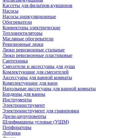
Кассеты для фильтров-кувшинов
Насосы
Насосы циркуляционные
Обогреватели
Конвекторы электрические
Тепловентиляторы
Масляные обогреватели
Ревизионные люки
Люки ревизионные стальные
Люки ревизионные пластиковые
Сантехника
Смесители и аксессуары для душа
Комлектующие для смесителей
Аксессуары для ванной комнаты
Комплектующие для ванн
Напольные акссесуары для ванной комнаты
Бордюры для ванны
Инструменты
Электроинструмент
Электроинструмент для гравировки
Дрели-шуруповерты
Шлифмашины угловые (УШМ)
Перфораторы
Лобзики