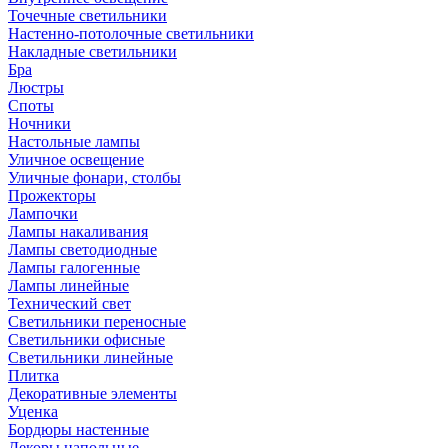
Точечные светильники
Настенно-потолочные светильники
Накладные светильники
Бра
Люстры
Споты
Ночники
Настольные лампы
Уличное освещение
Уличные фонари, столбы
Прожекторы
Лампочки
Лампы накаливания
Лампы светодиодные
Лампы галогенные
Лампы линейные
Технический свет
Светильники переносные
Светильники офисные
Светильники линейные
Плитка
Декоративные элементы
Уценка
Бордюры настенные
Декоры напольные