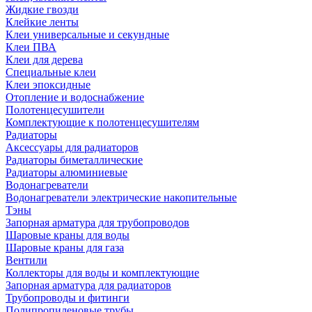
Жидкие гвозди
Клейкие ленты
Клеи универсальные и секундные
Клеи ПВА
Клеи для дерева
Специальные клеи
Клеи эпоксидные
Отопление и водоснабжение
Полотенцесушители
Комплектующие к полотенцесушителям
Радиаторы
Аксессуары для радиаторов
Радиаторы биметаллические
Радиаторы алюминиевые
Водонагреватели
Водонагреватели электрические накопительные
Тэны
Запорная арматура для трубопроводов
Шаровые краны для воды
Шаровые краны для газа
Вентили
Коллекторы для воды и комплектующие
Запорная арматура для радиаторов
Трубопроводы и фитинги
Полипропиленовые трубы