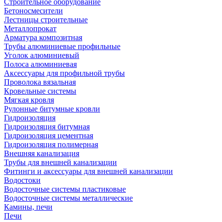
Строительное оборудование
Бетоносмесители
Лестницы строительные
Металлопрокат
Арматура композитная
Трубы алюминиевые профильные
Уголок алюминиевый
Полоса алюминиевая
Аксессуары для профильной трубы
Проволока вязальная
Кровельные системы
Мягкая кровля
Рулонные битумные кровли
Гидроизоляция
Гидроизоляция битумная
Гидроизоляция цементная
Гидроизоляция полимерная
Внешняя канализация
Трубы для внешней канализации
Фитинги и аксессуары для внешней канализации
Водостоки
Водосточные системы пластиковые
Водосточные системы металлические
Камины, печи
Печи