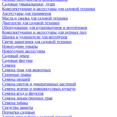
Садовые умывальники, души
Комплектующие и аксессуары для садовой техники
Аксессуары для триммеров
Масла и смазка для садовой техники
Двигатели для садовой техники
Оборудование для культиваторов и мотоблоков
Комплектующие и аксессуары для цепных пил
Шнеки и удлинители для мотобуров
Свечи зажигания для садовой техники
Новогодние товары
Новогодние акссесуары
Садовый декор
Садовые фигуры
Семена
Семена трав для животных
Газонные травы
Семена овощей
Семена цветов и декоративных растений
Семена зелени и пряновкусовых культур
Семена ягод и фруктов
Семена лекарственных трав
Семена табака
Средства защиты
Перчатки садовые
Защита при работе с садовой техникой