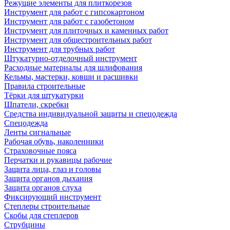
Режущие элементы для плиткорезов
Инструмент для работ с гипсокартоном
Инструмент для работ с газобетоном
Инструмент для плиточных и каменных работ
Инструмент для общестроительных работ
Инструмент для трубных работ
Штукатурно-отделочный инструмент
Расходные материалы для шлифования
Кельмы, мастерки, ковши и расшивки
Правила строительные
Тёрки для штукатурки
Шпатели, скребки
Средства индивидуальной защиты и спецодежда
Спецодежда
Ленты сигнальные
Рабочая обувь, наколенники
Страховочные пояса
Перчатки и рукавицы рабочие
Защита лица, глаз и головы
Защита органов дыхания
Защита органов слуха
Фиксирующий инструмент
Степлеры строительные
Скобы для степлеров
Струбцины