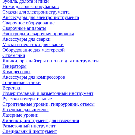
Зубила, долота и пики
Ножи для электрорубанков
Смазки для электроинструмента
Акссесуары для электроинструмента
Сварочное оборудование
Сварочные аппараты
Электроды и сварочная проволока
Аксессуары для сварки
Маски и перчатки для сварки
Оборудование для мастерской
Стремянки
Ящики, органайзеры и полки для инструмента
Генераторы
Компрессоры
Аксессуары для компрессоров
Точильные станки
Верстаки
Измерительный и разметочный инструмент
Рулетки измерительные
Строительные уровни, гидроуровни, отвесы
Лазерные дальномеры
Лазерные уровни
Линейки, инструмент для измерения
Разметочный инструмент
Специальный инструмент