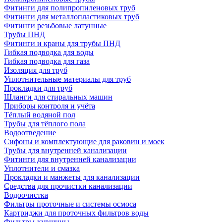
Фитинги для полипропиленовых труб
Фитинги для металлопластиковых труб
Фитинги резьбовые латунные
Трубы ПНД
Фитинги и краны для трубы ПНД
Гибкая подводка для воды
Гибкая подводка для газа
Изоляция для труб
Уплотнительные материалы для труб
Прокладки для труб
Шланги для стиральных машин
Приборы контроля и учёта
Тёплый водяной пол
Трубы для тёплого пола
Водоотведение
Сифоны и комплектующие для раковин и моек
Трубы для внутренней канализации
Фитинги для внутренней канализации
Уплотнители и смазка
Прокладки и манжеты для канализации
Средства для прочистки канализации
Водоочистка
Фильтры проточные и системы осмоса
Картриджи для проточных фильтров воды
Фильтры-кувшины