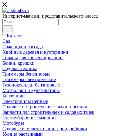
Интернет-магазин представительского класса
Каталог
Сад
Саженцы и рассада
Хвойные деревья и кустарники
Товары для консервирования
Банки, крышки
Садовая техника
Триммеры бензиновые
Триммеры электрические
Газонокосилки бензиновые
Мотоблоки и культиваторы
Бензопилы
Электропилы цепные
Садовые и строительные тачки, носилки
Запчасти для строительных и садовых тачек
Снегоуборочные машины
Мотобуры
Садовые измельчители и зернодробилки
Уход за растениями