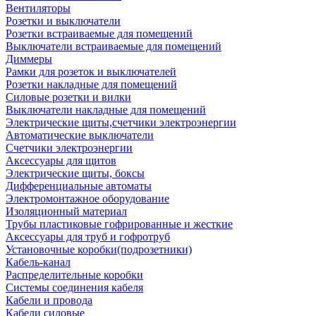
Вентиляторы
Розетки и выключатели
Розетки встраиваемые для помещений
Выключатели встраиваемые для помещений
Диммеры
Рамки для розеток и выключателей
Розетки накладные для помещений
Силовые розетки и вилки
Выключатели накладные для помещений
Электрические щиты,счетчики электроэнергии
Автоматические выключатели
Счетчики электроэнергии
Аксессуары для щитов
Электрические щиты, боксы
Дифференциальные автоматы
Электромонтажное оборудование
Изоляционный материал
Трубы пластиковые гофрированные и жесткие
Аксессуары для труб и гофротруб
Установочные коробки(подрозетники)
Кабель-канал
Распределительные коробки
Системы соединения кабеля
Кабели и провода
Кабели силовые