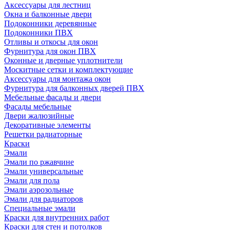
Аксессуары для лестниц
Окна и балконные двери
Подоконники деревянные
Подоконники ПВХ
Отливы и откосы для окон
Фурнитура для окон ПВХ
Оконные и дверные уплотнители
Москитные сетки и комплектующие
Аксессуары для монтажа окон
Фурнитура для балконных дверей ПВХ
Мебельные фасады и двери
Фасады мебельные
Двери жалюзийные
Декоративные элементы
Решетки радиаторные
Краски
Эмали
Эмали по ржавчине
Эмали универсальные
Эмали для пола
Эмали аэрозольные
Эмали для радиаторов
Специальные эмали
Краски для внутренних работ
Краски для стен и потолков