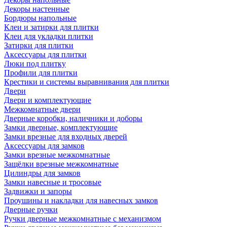
Декоры настенные
Бордюры напольные
Клеи и затирки для плитки
Клеи для укладки плитки
Затирки для плитки
Аксессуары для плитки
Люки под плитку
Профили для плитки
Крестики и системы выравнивания для плитки
Двери
Двери и комплектующие
Межкомнатные двери
Дверные коробки, наличники и доборы
Замки дверные, комплектующие
Замки врезные для входных дверей
Аксессуары для замков
Замки врезные межкомнатные
Защёлки врезные межкомнатные
Цилиндры для замков
Замки навесные и тросовые
Задвижки и запоры
Проушины и накладки для навесных замков
Дверные ручки
Ручки дверные межкомнатные с механизмом