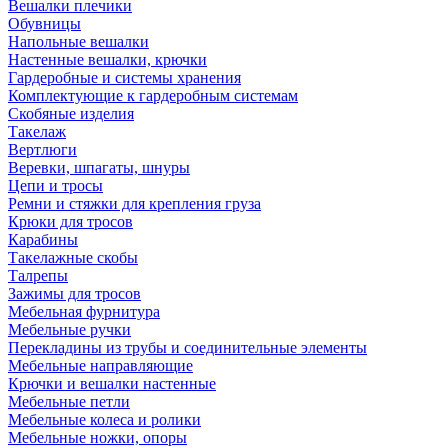
Вешалки плечики
Обувницы
Напольные вешалки
Настенные вешалки, крючки
Гардеробные и системы хранения
Комплектующие к гардеробным системам
Скобяные изделия
Такелаж
Вертлюги
Веревки, шпагаты, шнуры
Цепи и тросы
Ремни и стяжки для крепления груза
Крюки для тросов
Карабины
Такелажные скобы
Талрепы
Зажимы для тросов
Мебельная фурнитура
Мебельные ручки
Перекладины из трубы и соединительные элементы
Мебельные направляющие
Крючки и вешалки настенные
Мебельные петли
Мебельные колеса и ролики
Мебельные ножки, опоры