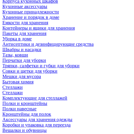
Корпуса кухонных шкафов
Кухонные аксессуары
Кухонные принадлежности
Хранение и порядок в доме
Емкости для хранения
Контейнеры и ящики для хранения
Пакеты для хранения
Уборка в доме
Антисептики и дезинфицирующие средства
Швабры и насадки
Тазы, ковши
Перчатки для уборки
Тряпки, салфетки и губки для уборки
Совки и щетки для уборки
Мешки для мусора
Бытовая химия
Стеллажи
Стеллажи
Комплектующие для стеллажей
Полки и кронштейны
Полки навесные
Кронштейны для полок
Аксессуары для хранения одежды
Коробки и упаковка для переезда
Вешалки и обувницы