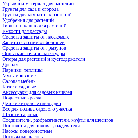
Укрывной материал для растений
Грунты для сада и огорода
Грунты для комнатных растений
Удобрения для растений
Горшки и кашпо для растений
Ёмкости для рассады
Средства защиты от насекомых
Защита растений от болезней
Средства защиты от грызунов
Опрыскиватели и аксессуары
Опоры для растений и кустодержатели
Дренаж
Парники, теплицы
Мульчирование
Садовая мебель
Качели садовые
Аксессуары для садовых качелей
Подвесные кресла
Детские игровые площадки
Все для полива садового участка
Шланги садовые
Соединители, разбрызгиватели, муфты для шлангов
Пистолеты для полива, дождеватели
Насосы поверхностные
Погружные насосы