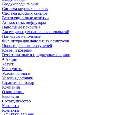
Воздуховоды гибкие
Система круглых каналов
Система плоских каналов
Вентиляционные решётки
Анемостаты, диффузоры
Напольные покрытия
Аксессуары для напольных покрытий
Плинтусы напольные
Фурнитура для напольных плинтусов
Пороги для пола и ступеней
Ковры и коврики
Грязезащитные и придверные коврики
Акции
Услуги
Как купить
Условия оплаты
Условия доставки
Гарантия на товар
Компания
О компании
Вакансии
Сотрудничество
Контакты
Контакты
+7 (4742) 559-889