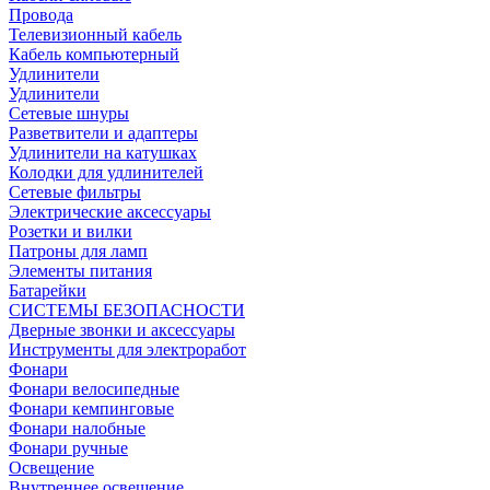
Провода
Телевизионный кабель
Кабель компьютерный
Удлинители
Удлинители
Сетевые шнуры
Разветвители и адаптеры
Удлинители на катушках
Колодки для удлинителей
Сетевые фильтры
Электрические аксессуары
Розетки и вилки
Патроны для ламп
Элементы питания
Батарейки
СИСТЕМЫ БЕЗОПАСНОСТИ
Дверные звонки и аксессуары
Инструменты для электроработ
Фонари
Фонари велосипедные
Фонари кемпинговые
Фонари налобные
Фонари ручные
Освещение
Внутреннее освещение