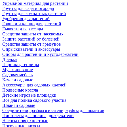
Укрывной материал для растений
Грунты для сада и огорода
Грунты для комнатных растений
Удобрения для растений
Горшки и кашпо для растений
Ёмкости для рассады
Средства защиты от насекомых
Защита растений от болезней
Средства защиты от грызунов
Опрыскиватели и аксессуары
Опоры для растений и кустодержатели
Дренаж
Парники, теплицы
Мульчирование
Садовая мебель
Качели садовые
Аксессуары для садовых качелей
Подвесные кресла
Детские игровые площадки
Все для полива садового участка
Шланги садовые
Соединители, разбрызгиватели, муфты для шлангов
Пистолеты для полива, дождеватели
Насосы поверхностные
Погружные насосы