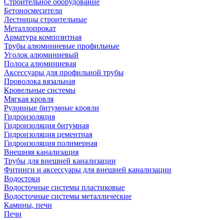
Строительное оборудование
Бетоносмесители
Лестницы строительные
Металлопрокат
Арматура композитная
Трубы алюминиевые профильные
Уголок алюминиевый
Полоса алюминиевая
Аксессуары для профильной трубы
Проволока вязальная
Кровельные системы
Мягкая кровля
Рулонные битумные кровли
Гидроизоляция
Гидроизоляция битумная
Гидроизоляция цементная
Гидроизоляция полимерная
Внешняя канализация
Трубы для внешней канализации
Фитинги и аксессуары для внешней канализации
Водостоки
Водосточные системы пластиковые
Водосточные системы металлические
Камины, печи
Печи