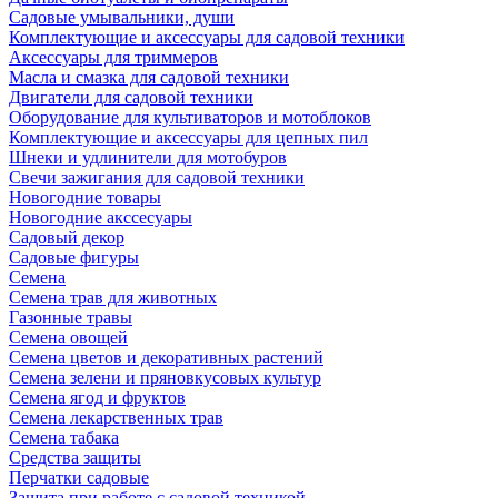
Садовые умывальники, души
Комплектующие и аксессуары для садовой техники
Аксессуары для триммеров
Масла и смазка для садовой техники
Двигатели для садовой техники
Оборудование для культиваторов и мотоблоков
Комплектующие и аксессуары для цепных пил
Шнеки и удлинители для мотобуров
Свечи зажигания для садовой техники
Новогодние товары
Новогодние акссесуары
Садовый декор
Садовые фигуры
Семена
Семена трав для животных
Газонные травы
Семена овощей
Семена цветов и декоративных растений
Семена зелени и пряновкусовых культур
Семена ягод и фруктов
Семена лекарственных трав
Семена табака
Средства защиты
Перчатки садовые
Защита при работе с садовой техникой