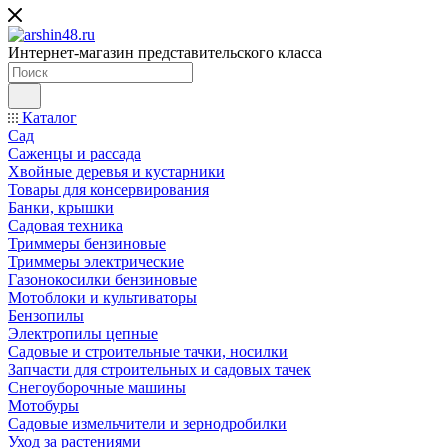
Интернет-магазин представительского класса
Каталог
Сад
Саженцы и рассада
Хвойные деревья и кустарники
Товары для консервирования
Банки, крышки
Садовая техника
Триммеры бензиновые
Триммеры электрические
Газонокосилки бензиновые
Мотоблоки и культиваторы
Бензопилы
Электропилы цепные
Садовые и строительные тачки, носилки
Запчасти для строительных и садовых тачек
Снегоуборочные машины
Мотобуры
Садовые измельчители и зернодробилки
Уход за растениями