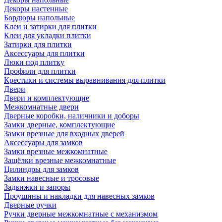
Декоры настенные
Бордюры напольные
Клеи и затирки для плитки
Клеи для укладки плитки
Затирки для плитки
Аксессуары для плитки
Люки под плитку
Профили для плитки
Крестики и системы выравнивания для плитки
Двери
Двери и комплектующие
Межкомнатные двери
Дверные коробки, наличники и доборы
Замки дверные, комплектующие
Замки врезные для входных дверей
Аксессуары для замков
Замки врезные межкомнатные
Защёлки врезные межкомнатные
Цилиндры для замков
Замки навесные и тросовые
Задвижки и запоры
Проушины и накладки для навесных замков
Дверные ручки
Ручки дверные межкомнатные с механизмом