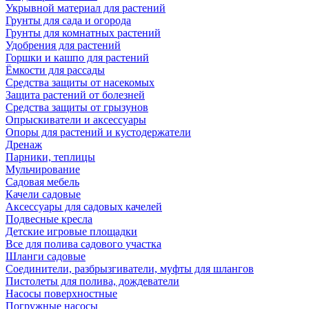
Укрывной материал для растений
Грунты для сада и огорода
Грунты для комнатных растений
Удобрения для растений
Горшки и кашпо для растений
Ёмкости для рассады
Средства защиты от насекомых
Защита растений от болезней
Средства защиты от грызунов
Опрыскиватели и аксессуары
Опоры для растений и кустодержатели
Дренаж
Парники, теплицы
Мульчирование
Садовая мебель
Качели садовые
Аксессуары для садовых качелей
Подвесные кресла
Детские игровые площадки
Все для полива садового участка
Шланги садовые
Соединители, разбрызгиватели, муфты для шлангов
Пистолеты для полива, дождеватели
Насосы поверхностные
Погружные насосы