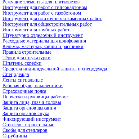
Режущие элементы для плиткорезов
Инструмент для работ с гипсокартоном
Инструмент для работ с газобетоном
Инструмент для плиточных и каменных работ
Инструмент для общестроительных работ
Инструмент для трубных работ
Штукатурно-отделочный инструмент
Расходные материалы для шлифования
Кельмы, мастерки, ковши и расшивки
Правила строительные
Тёрки для штукатурки
Шпатели, скребки
Средства индивидуальной защиты и спецодежда
Спецодежда
Ленты сигнальные
Рабочая обувь, наколенники
Страховочные пояса
Перчатки и рукавицы рабочие
Защита лица, глаз и головы
Защита органов дыхания
Защита органов слуха
Фиксирующий инструмент
Степлеры строительные
Скобы для степлеров
Струбцины