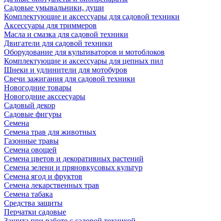
Садовые умывальники, души
Комплектующие и аксессуары для садовой техники
Аксессуары для триммеров
Масла и смазка для садовой техники
Двигатели для садовой техники
Оборудование для культиваторов и мотоблоков
Комплектующие и аксессуары для цепных пил
Шнеки и удлинители для мотобуров
Свечи зажигания для садовой техники
Новогодние товары
Новогодние акссесуары
Садовый декор
Садовые фигуры
Семена
Семена трав для животных
Газонные травы
Семена овощей
Семена цветов и декоративных растений
Семена зелени и пряновкусовых культур
Семена ягод и фруктов
Семена лекарственных трав
Семена табака
Средства защиты
Перчатки садовые
Защита при работе с садовой техникой