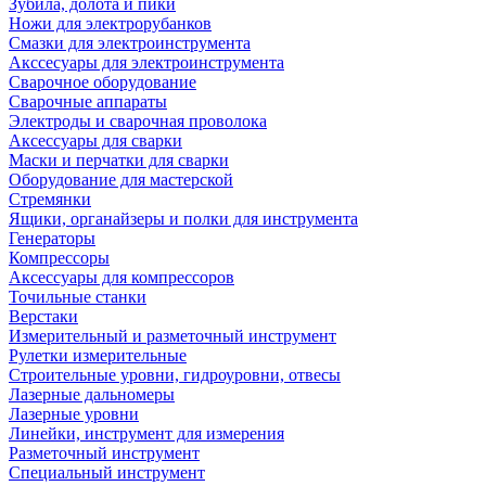
Зубила, долота и пики
Ножи для электрорубанков
Смазки для электроинструмента
Акссесуары для электроинструмента
Сварочное оборудование
Сварочные аппараты
Электроды и сварочная проволока
Аксессуары для сварки
Маски и перчатки для сварки
Оборудование для мастерской
Стремянки
Ящики, органайзеры и полки для инструмента
Генераторы
Компрессоры
Аксессуары для компрессоров
Точильные станки
Верстаки
Измерительный и разметочный инструмент
Рулетки измерительные
Строительные уровни, гидроуровни, отвесы
Лазерные дальномеры
Лазерные уровни
Линейки, инструмент для измерения
Разметочный инструмент
Специальный инструмент