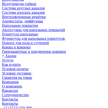
Воздуховоды гибкие
Система круглых каналов
Система плоских каналов
Вентиляционные решётки
Анемостаты, диффузоры
Напольные покрытия
Аксессуары для напольных покрытий
Плинтусы напольные
Фурнитура для напольных плинтусов
Пороги для пола и ступеней
Ковры и коврики
Грязезащитные и придверные коврики
Акции
Услуги
Как купить
Условия оплаты
Условия доставки
Гарантия на товар
Компания
О компании
Вакансии
Сотрудничество
Контакты
Контакты
+7 (4742) 559-889