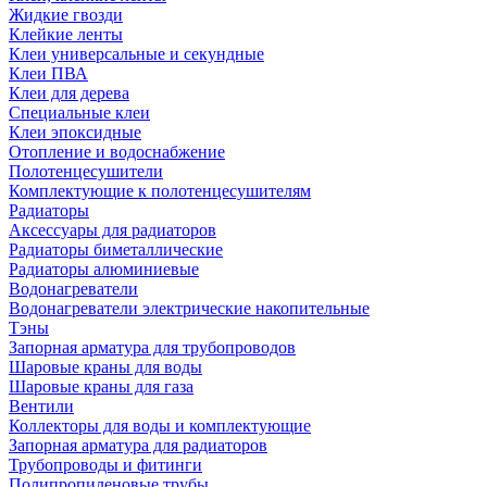
Жидкие гвозди
Клейкие ленты
Клеи универсальные и секундные
Клеи ПВА
Клеи для дерева
Специальные клеи
Клеи эпоксидные
Отопление и водоснабжение
Полотенцесушители
Комплектующие к полотенцесушителям
Радиаторы
Аксессуары для радиаторов
Радиаторы биметаллические
Радиаторы алюминиевые
Водонагреватели
Водонагреватели электрические накопительные
Тэны
Запорная арматура для трубопроводов
Шаровые краны для воды
Шаровые краны для газа
Вентили
Коллекторы для воды и комплектующие
Запорная арматура для радиаторов
Трубопроводы и фитинги
Полипропиленовые трубы