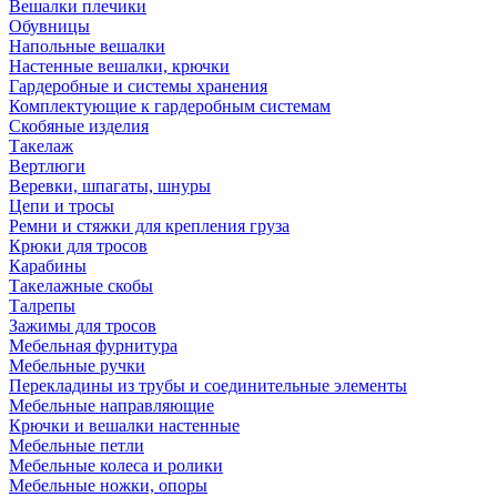
Вешалки плечики
Обувницы
Напольные вешалки
Настенные вешалки, крючки
Гардеробные и системы хранения
Комплектующие к гардеробным системам
Скобяные изделия
Такелаж
Вертлюги
Веревки, шпагаты, шнуры
Цепи и тросы
Ремни и стяжки для крепления груза
Крюки для тросов
Карабины
Такелажные скобы
Талрепы
Зажимы для тросов
Мебельная фурнитура
Мебельные ручки
Перекладины из трубы и соединительные элементы
Мебельные направляющие
Крючки и вешалки настенные
Мебельные петли
Мебельные колеса и ролики
Мебельные ножки, опоры