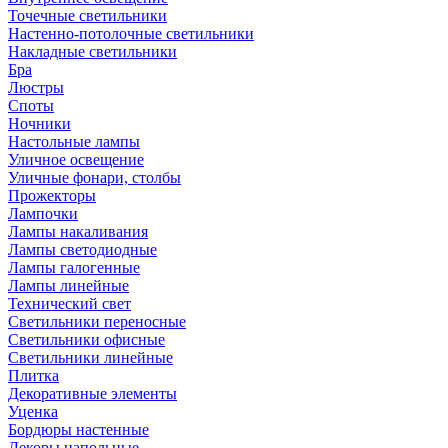
Точечные светильники
Настенно-потолочные светильники
Накладные светильники
Бра
Люстры
Споты
Ночники
Настольные лампы
Уличное освещение
Уличные фонари, столбы
Прожекторы
Лампочки
Лампы накаливания
Лампы светодиодные
Лампы галогенные
Лампы линейные
Технический свет
Светильники переносные
Светильники офисные
Светильники линейные
Плитка
Декоративные элементы
Уценка
Бордюры настенные
Декоры напольные