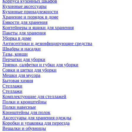
Корпуса кухонных шкафов
Кухонные аксессуары
Кухонные принадлежности
Хранение и порядок в доме
Емкости для хранения
Контейнеры и ящики для хранения
Пакеты для хранения
Уборка в доме
Антисептики и дезинфицирующие средства
Швабры и насадки
Тазы, ковши
Перчатки для уборки
Тряпки, салфетки и губки для уборки
Совки и щетки для уборки
Мешки для мусора
Бытовая химия
Стеллажи
Стеллажи
Комплектующие для стеллажей
Полки и кронштейны
Полки навесные
Кронштейны для полок
Аксессуары для хранения одежды
Коробки и упаковка для переезда
Вешалки и обувницы