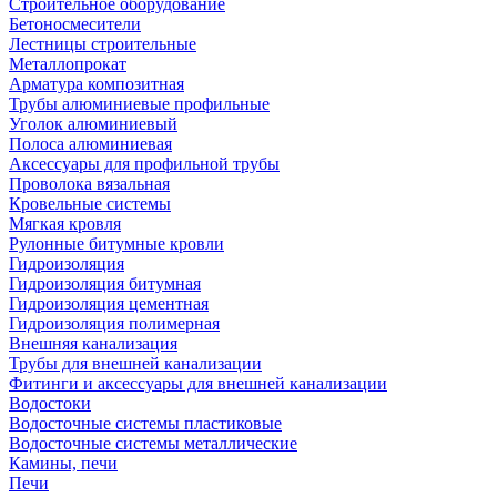
Строительное оборудование
Бетоносмесители
Лестницы строительные
Металлопрокат
Арматура композитная
Трубы алюминиевые профильные
Уголок алюминиевый
Полоса алюминиевая
Аксессуары для профильной трубы
Проволока вязальная
Кровельные системы
Мягкая кровля
Рулонные битумные кровли
Гидроизоляция
Гидроизоляция битумная
Гидроизоляция цементная
Гидроизоляция полимерная
Внешняя канализация
Трубы для внешней канализации
Фитинги и аксессуары для внешней канализации
Водостоки
Водосточные системы пластиковые
Водосточные системы металлические
Камины, печи
Печи