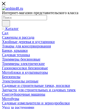
Интернет-магазин представительского класса
Каталог
Сад
Саженцы и рассада
Хвойные деревья и кустарники
Товары для консервирования
Банки, крышки
Садовая техника
Триммеры бензиновые
Триммеры электрические
Газонокосилки бензиновые
Мотоблоки и культиваторы
Бензопилы
Электропилы цепные
Садовые и строительные тачки, носилки
Запчасти для строительных и садовых тачек
Снегоуборочные машины
Мотобуры
Садовые измельчители и зернодробилки
Уход за растениями