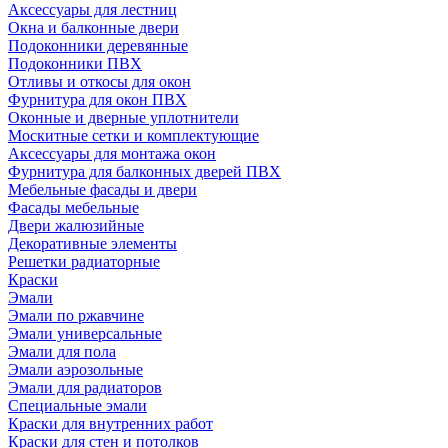
Аксессуары для лестниц
Окна и балконные двери
Подоконники деревянные
Подоконники ПВХ
Отливы и откосы для окон
Фурнитура для окон ПВХ
Оконные и дверные уплотнители
Москитные сетки и комплектующие
Аксессуары для монтажа окон
Фурнитура для балконных дверей ПВХ
Мебельные фасады и двери
Фасады мебельные
Двери жалюзийные
Декоративные элементы
Решетки радиаторные
Краски
Эмали
Эмали по ржавчине
Эмали универсальные
Эмали для пола
Эмали аэрозольные
Эмали для радиаторов
Специальные эмали
Краски для внутренних работ
Краски для стен и потолков