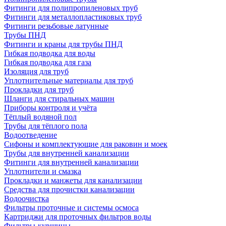
Фитинги для полипропиленовых труб
Фитинги для металлопластиковых труб
Фитинги резьбовые латунные
Трубы ПНД
Фитинги и краны для трубы ПНД
Гибкая подводка для воды
Гибкая подводка для газа
Изоляция для труб
Уплотнительные материалы для труб
Прокладки для труб
Шланги для стиральных машин
Приборы контроля и учёта
Тёплый водяной пол
Трубы для тёплого пола
Водоотведение
Сифоны и комплектующие для раковин и моек
Трубы для внутренней канализации
Фитинги для внутренней канализации
Уплотнители и смазка
Прокладки и манжеты для канализации
Средства для прочистки канализации
Водоочистка
Фильтры проточные и системы осмоса
Картриджи для проточных фильтров воды
Фильтры-кувшины