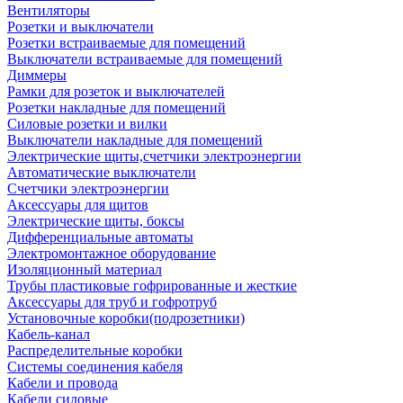
Вентиляторы
Розетки и выключатели
Розетки встраиваемые для помещений
Выключатели встраиваемые для помещений
Диммеры
Рамки для розеток и выключателей
Розетки накладные для помещений
Силовые розетки и вилки
Выключатели накладные для помещений
Электрические щиты,счетчики электроэнергии
Автоматические выключатели
Счетчики электроэнергии
Аксессуары для щитов
Электрические щиты, боксы
Дифференциальные автоматы
Электромонтажное оборудование
Изоляционный материал
Трубы пластиковые гофрированные и жесткие
Аксессуары для труб и гофротруб
Установочные коробки(подрозетники)
Кабель-канал
Распределительные коробки
Системы соединения кабеля
Кабели и провода
Кабели силовые