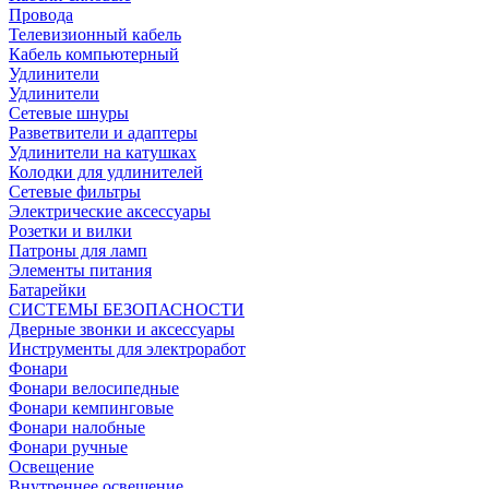
Провода
Телевизионный кабель
Кабель компьютерный
Удлинители
Удлинители
Сетевые шнуры
Разветвители и адаптеры
Удлинители на катушках
Колодки для удлинителей
Сетевые фильтры
Электрические аксессуары
Розетки и вилки
Патроны для ламп
Элементы питания
Батарейки
СИСТЕМЫ БЕЗОПАСНОСТИ
Дверные звонки и аксессуары
Инструменты для электроработ
Фонари
Фонари велосипедные
Фонари кемпинговые
Фонари налобные
Фонари ручные
Освещение
Внутреннее освещение