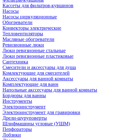
Кассеты для фильтров-кувшинов
Насосы
Насосы циркуляционные
Обогреватели
Конвекторы электрические
Тепловентиляторы
Масляные обогреватели
Ревизионные люки
Люки ревизионные стальные
Люки ревизионные пластиковые
Сантехника
Смесители и аксессуары для душа
Комлектующие для смесителей
Аксессуары для ванной комнаты
Комплектующие для ванн
Напольные акссесуары для ванной комнаты
Бордюры для ванны
Инструменты
Электроинструмент
Электроинструмент для гравировки
Дрели-шуруповерты
Шлифмашины угловые (УШМ)
Перфораторы
Лобзики