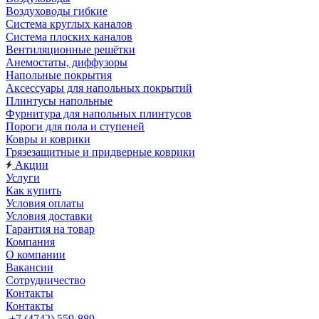
Воздуховоды гибкие
Система круглых каналов
Система плоских каналов
Вентиляционные решётки
Анемостаты, диффузоры
Напольные покрытия
Аксессуары для напольных покрытий
Плинтусы напольные
Фурнитура для напольных плинтусов
Пороги для пола и ступеней
Ковры и коврики
Грязезащитные и придверные коврики
Акции
Услуги
Как купить
Условия оплаты
Условия доставки
Гарантия на товар
Компания
О компании
Вакансии
Сотрудничество
Контакты
Контакты
+7 (4742) 559-889