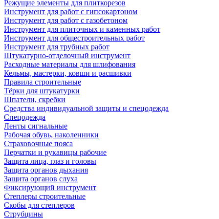
Режущие элементы для плиткорезов
Инструмент для работ с гипсокартоном
Инструмент для работ с газобетоном
Инструмент для плиточных и каменных работ
Инструмент для общестроительных работ
Инструмент для трубных работ
Штукатурно-отделочный инструмент
Расходные материалы для шлифования
Кельмы, мастерки, ковши и расшивки
Правила строительные
Тёрки для штукатурки
Шпатели, скребки
Средства индивидуальной защиты и спецодежда
Спецодежда
Ленты сигнальные
Рабочая обувь, наколенники
Страховочные пояса
Перчатки и рукавицы рабочие
Защита лица, глаз и головы
Защита органов дыхания
Защита органов слуха
Фиксирующий инструмент
Степлеры строительные
Скобы для степлеров
Струбцины