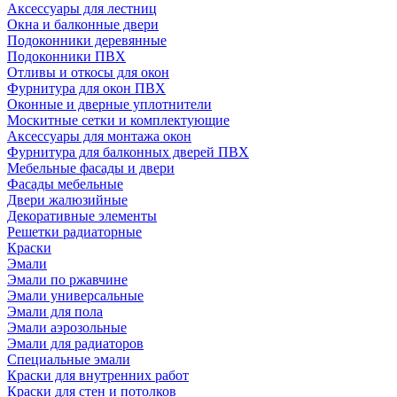
Аксессуары для лестниц
Окна и балконные двери
Подоконники деревянные
Подоконники ПВХ
Отливы и откосы для окон
Фурнитура для окон ПВХ
Оконные и дверные уплотнители
Москитные сетки и комплектующие
Аксессуары для монтажа окон
Фурнитура для балконных дверей ПВХ
Мебельные фасады и двери
Фасады мебельные
Двери жалюзийные
Декоративные элементы
Решетки радиаторные
Краски
Эмали
Эмали по ржавчине
Эмали универсальные
Эмали для пола
Эмали аэрозольные
Эмали для радиаторов
Специальные эмали
Краски для внутренних работ
Краски для стен и потолков