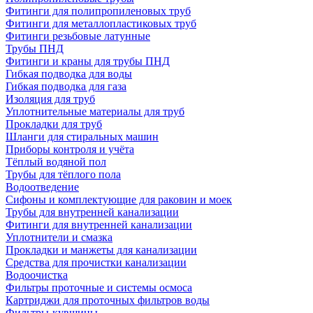
Фитинги для полипропиленовых труб
Фитинги для металлопластиковых труб
Фитинги резьбовые латунные
Трубы ПНД
Фитинги и краны для трубы ПНД
Гибкая подводка для воды
Гибкая подводка для газа
Изоляция для труб
Уплотнительные материалы для труб
Прокладки для труб
Шланги для стиральных машин
Приборы контроля и учёта
Тёплый водяной пол
Трубы для тёплого пола
Водоотведение
Сифоны и комплектующие для раковин и моек
Трубы для внутренней канализации
Фитинги для внутренней канализации
Уплотнители и смазка
Прокладки и манжеты для канализации
Средства для прочистки канализации
Водоочистка
Фильтры проточные и системы осмоса
Картриджи для проточных фильтров воды
Фильтры-кувшины