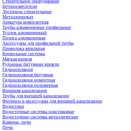
Строительное оборудование
Бетоносмесители
Лестницы строительные
Металлопрокат
Арматура композитная
Трубы алюминиевые профильные
Уголок алюминиевый
Полоса алюминиевая
Аксессуары для профильной трубы
Проволока вязальная
Кровельные системы
Мягкая кровля
Рулонные битумные кровли
Гидроизоляция
Гидроизоляция битумная
Гидроизоляция цементная
Гидроизоляция полимерная
Внешняя канализация
Трубы для внешней канализации
Фитинги и аксессуары для внешней канализации
Водостоки
Водосточные системы пластиковые
Водосточные системы металлические
Камины, печи
Печи