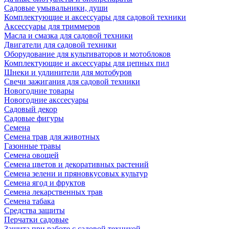
Садовые умывальники, души
Комплектующие и аксессуары для садовой техники
Аксессуары для триммеров
Масла и смазка для садовой техники
Двигатели для садовой техники
Оборудование для культиваторов и мотоблоков
Комплектующие и аксессуары для цепных пил
Шнеки и удлинители для мотобуров
Свечи зажигания для садовой техники
Новогодние товары
Новогодние акссесуары
Садовый декор
Садовые фигуры
Семена
Семена трав для животных
Газонные травы
Семена овощей
Семена цветов и декоративных растений
Семена зелени и пряновкусовых культур
Семена ягод и фруктов
Семена лекарственных трав
Семена табака
Средства защиты
Перчатки садовые
Защита при работе с садовой техникой