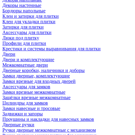
Декоры настенные
Бордюры напольные
Клеи и затирки для плитки
Клеи для укладки плитки
Затирки для плитки
Аксессуары для плитки
Люки под плитку
Профили для плитки
Крестики и системы выравнивания для плитки
Двери
Двери и комплектующие
Межкомнатные двери
Дверные коробки, наличники и доборы
Замки дверные, комплектующие
Замки врезные для входных дверей
Аксессуары для замков
Замки врезные межкомнатные
Защёлки врезные межкомнатные
Цилиндры для замков
Замки навесные и тросовые
Задвижки и запоры
Проушины и накладки для навесных замков
Дверные ручки
Ручки дверные межкомнатные с механизмом