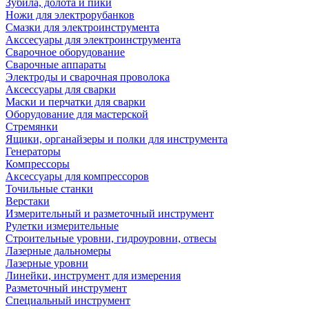
Зубила, долота и пики
Ножи для электрорубанков
Смазки для электроинструмента
Акссесуары для электроинструмента
Сварочное оборудование
Сварочные аппараты
Электроды и сварочная проволока
Аксессуары для сварки
Маски и перчатки для сварки
Оборудование для мастерской
Стремянки
Ящики, органайзеры и полки для инструмента
Генераторы
Компрессоры
Аксессуары для компрессоров
Точильные станки
Верстаки
Измерительный и разметочный инструмент
Рулетки измерительные
Строительные уровни, гидроуровни, отвесы
Лазерные дальномеры
Лазерные уровни
Линейки, инструмент для измерения
Разметочный инструмент
Специальный инструмент