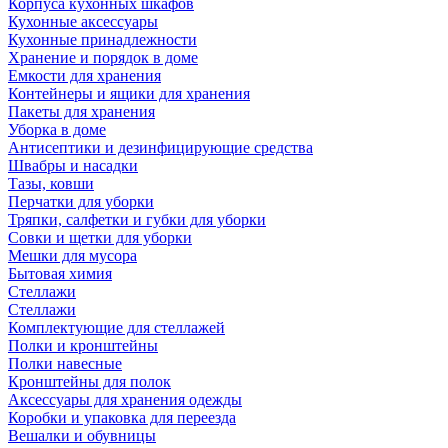
Корпуса кухонных шкафов
Кухонные аксессуары
Кухонные принадлежности
Хранение и порядок в доме
Емкости для хранения
Контейнеры и ящики для хранения
Пакеты для хранения
Уборка в доме
Антисептики и дезинфицирующие средства
Швабры и насадки
Тазы, ковши
Перчатки для уборки
Тряпки, салфетки и губки для уборки
Совки и щетки для уборки
Мешки для мусора
Бытовая химия
Стеллажи
Стеллажи
Комплектующие для стеллажей
Полки и кронштейны
Полки навесные
Кронштейны для полок
Аксессуары для хранения одежды
Коробки и упаковка для переезда
Вешалки и обувницы