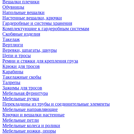
Вешалки плечики
Обувницы
Напольные вешалки
Настенные вешалки, крючки
Гардеробные и системы хранения
Комплектующие к гардеробным системам
Скобяные изделия
Такелаж
Вертлюги
Веревки, шпагаты, шнуры
Цепи и тросы
Ремни и стяжки для крепления груза
Крюки для тросов
Карабины
Такелажные скобы
Талрепы
Зажимы для тросов
Мебельная фурнитура
Мебельные ручки
Перекладины из трубы и соединительные элементы
Мебельные направляющие
Крючки и вешалки настенные
Мебельные петли
Мебельные колеса и ролики
Мебельные ножки, опоры