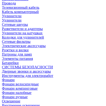
Провода
Телевизионный кабель
Кабель компьютерный
Удлинители
Удлинители
Сетевые шнуры
Разветвители и адаптеры
Удлинители на катушках
Колодки для удлинителей
Сетевые фильтры
Электрические аксессуары
Розетки и вилки
Патроны для ламп
Элементы питания
Батарейки
СИСТЕМЫ БЕЗОПАСНОСТИ
Дверные звонки и аксессуары
Инструменты для электроработ
Фонари
Фонари велосипедные
Фонари кемпинговые
Фонари налобные
Фонари ручные
Освещение
Внутреннее освещение