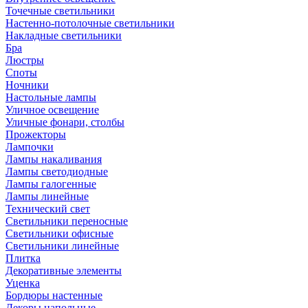
Точечные светильники
Настенно-потолочные светильники
Накладные светильники
Бра
Люстры
Споты
Ночники
Настольные лампы
Уличное освещение
Уличные фонари, столбы
Прожекторы
Лампочки
Лампы накаливания
Лампы светодиодные
Лампы галогенные
Лампы линейные
Технический свет
Светильники переносные
Светильники офисные
Светильники линейные
Плитка
Декоративные элементы
Уценка
Бордюры настенные
Декоры напольные