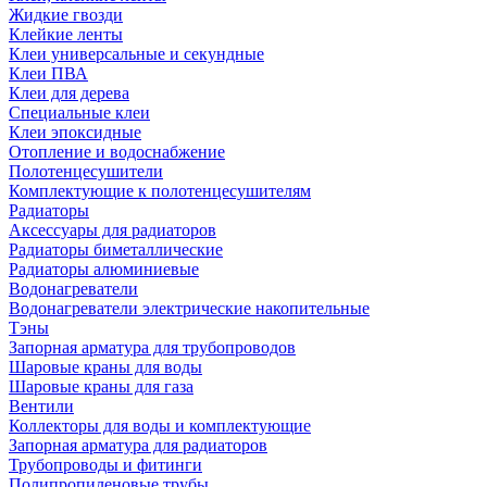
Жидкие гвозди
Клейкие ленты
Клеи универсальные и секундные
Клеи ПВА
Клеи для дерева
Специальные клеи
Клеи эпоксидные
Отопление и водоснабжение
Полотенцесушители
Комплектующие к полотенцесушителям
Радиаторы
Аксессуары для радиаторов
Радиаторы биметаллические
Радиаторы алюминиевые
Водонагреватели
Водонагреватели электрические накопительные
Тэны
Запорная арматура для трубопроводов
Шаровые краны для воды
Шаровые краны для газа
Вентили
Коллекторы для воды и комплектующие
Запорная арматура для радиаторов
Трубопроводы и фитинги
Полипропиленовые трубы