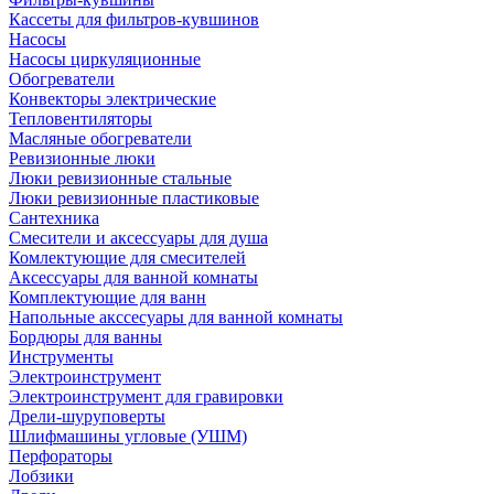
Кассеты для фильтров-кувшинов
Насосы
Насосы циркуляционные
Обогреватели
Конвекторы электрические
Тепловентиляторы
Масляные обогреватели
Ревизионные люки
Люки ревизионные стальные
Люки ревизионные пластиковые
Сантехника
Смесители и аксессуары для душа
Комлектующие для смесителей
Аксессуары для ванной комнаты
Комплектующие для ванн
Напольные акссесуары для ванной комнаты
Бордюры для ванны
Инструменты
Электроинструмент
Электроинструмент для гравировки
Дрели-шуруповерты
Шлифмашины угловые (УШМ)
Перфораторы
Лобзики