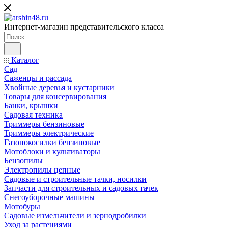
Интернет-магазин представительского класса
Каталог
Сад
Саженцы и рассада
Хвойные деревья и кустарники
Товары для консервирования
Банки, крышки
Садовая техника
Триммеры бензиновые
Триммеры электрические
Газонокосилки бензиновые
Мотоблоки и культиваторы
Бензопилы
Электропилы цепные
Садовые и строительные тачки, носилки
Запчасти для строительных и садовых тачек
Снегоуборочные машины
Мотобуры
Садовые измельчители и зернодробилки
Уход за растениями