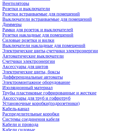
Вентиляторы
Розетки и выключатели
Розетки встраиваемые для помещений
Выключатели встраиваемые для помещений
Диммеры
Рамки для розеток и выключателей
Розетки накладные для помещений
Силовые розетки и вилки
Выключатели накладные для помещений
Электрические щиты,счетчики электроэнергии
Автоматические выключатели
Счетчики электроэнергии
Аксессуары для щитов
Электрические щиты, боксы
Дифференциальные автоматы
Электромонтажное оборудование
Изоляционный материал
Трубы пластиковые гофрированные и жесткие
Аксессуары для труб и гофротруб
Установочные коробки(подрозетники)
Кабель-канал
Распределительные коробки
Системы соединения кабеля
Кабели и провода
Кабели силовые