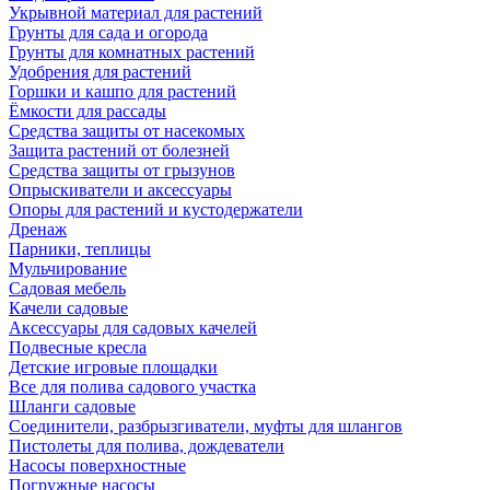
Укрывной материал для растений
Грунты для сада и огорода
Грунты для комнатных растений
Удобрения для растений
Горшки и кашпо для растений
Ёмкости для рассады
Средства защиты от насекомых
Защита растений от болезней
Средства защиты от грызунов
Опрыскиватели и аксессуары
Опоры для растений и кустодержатели
Дренаж
Парники, теплицы
Мульчирование
Садовая мебель
Качели садовые
Аксессуары для садовых качелей
Подвесные кресла
Детские игровые площадки
Все для полива садового участка
Шланги садовые
Соединители, разбрызгиватели, муфты для шлангов
Пистолеты для полива, дождеватели
Насосы поверхностные
Погружные насосы