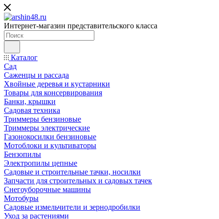
Интернет-магазин представительского класса
Каталог
Сад
Саженцы и рассада
Хвойные деревья и кустарники
Товары для консервирования
Банки, крышки
Садовая техника
Триммеры бензиновые
Триммеры электрические
Газонокосилки бензиновые
Мотоблоки и культиваторы
Бензопилы
Электропилы цепные
Садовые и строительные тачки, носилки
Запчасти для строительных и садовых тачек
Снегоуборочные машины
Мотобуры
Садовые измельчители и зернодробилки
Уход за растениями