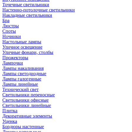
Точечные светильники
Настенно-потолочные светильники
Накладные светильники
Бра
Люстры
Споты
Ночники
Настольные лампы
Уличное освещение
Уличные фонари, столбы
Прожекторы
Лампочки
Лампы накаливания
Лампы светодиодные
Лампы галогенные
Лампы линейные
Технический свет
Светильники переносные
Светильники офисные
Светильники линейные
Плитка
Декоративные элементы
Уценка
Бордюры настенные
Декоры напольные