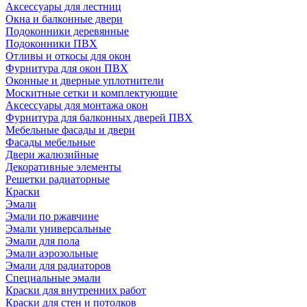
Аксессуары для лестниц
Окна и балконные двери
Подоконники деревянные
Подоконники ПВХ
Отливы и откосы для окон
Фурнитура для окон ПВХ
Оконные и дверные уплотнители
Москитные сетки и комплектующие
Аксессуары для монтажа окон
Фурнитура для балконных дверей ПВХ
Мебельные фасады и двери
Фасады мебельные
Двери жалюзийные
Декоративные элементы
Решетки радиаторные
Краски
Эмали
Эмали по ржавчине
Эмали универсальные
Эмали для пола
Эмали аэрозольные
Эмали для радиаторов
Специальные эмали
Краски для внутренних работ
Краски для стен и потолков