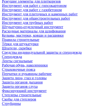
Режущие элементы для плиткорезов
Инструмент для работ с гипсокартоном
Инструмент для работ с газобетоном
Инструмент для плиточных и каменных работ
Инструмент для общестроительных работ
Инструмент для трубных работ
Штукатурно-отделочный инструмент
Расходные материалы для шлифования
Кельмы, мастерки, ковши и расшивки
Правила строительные
Тёрки для штукатурки
Шпатели, скребки
Средства индивидуальной защиты и спецодежда
Спецодежда
Ленты сигнальные
Рабочая обувь, наколенники
Страховочные пояса
Перчатки и рукавицы рабочие
Защита лица, глаз и головы
Защита органов дыхания
Защита органов слуха
Фиксирующий инструмент
Степлеры строительные
Скобы для степлеров
Струбцины