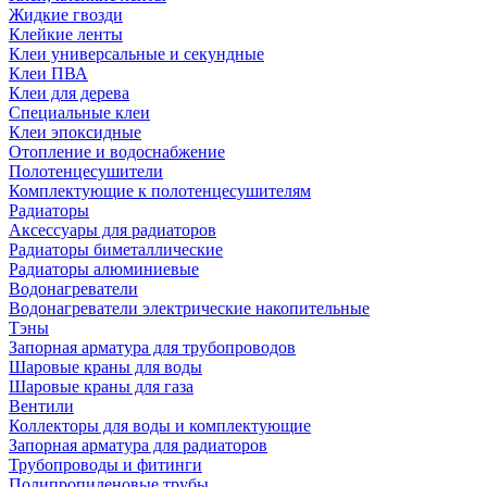
Жидкие гвозди
Клейкие ленты
Клеи универсальные и секундные
Клеи ПВА
Клеи для дерева
Специальные клеи
Клеи эпоксидные
Отопление и водоснабжение
Полотенцесушители
Комплектующие к полотенцесушителям
Радиаторы
Аксессуары для радиаторов
Радиаторы биметаллические
Радиаторы алюминиевые
Водонагреватели
Водонагреватели электрические накопительные
Тэны
Запорная арматура для трубопроводов
Шаровые краны для воды
Шаровые краны для газа
Вентили
Коллекторы для воды и комплектующие
Запорная арматура для радиаторов
Трубопроводы и фитинги
Полипропиленовые трубы