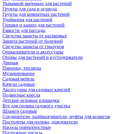
Укрывной материал для растений
Грунты для сада и огорода
Грунты для комнатных растений
Удобрения для растений
Горшки и кашпо для растений
Ёмкости для рассады
Средства защиты от насекомых
Защита растений от болезней
Средства защиты от грызунов
Опрыскиватели и аксессуары
Опоры для растений и кустодержатели
Дренаж
Парники, теплицы
Мульчирование
Садовая мебель
Качели садовые
Аксессуары для садовых качелей
Подвесные кресла
Детские игровые площадки
Все для полива садового участка
Шланги садовые
Соединители, разбрызгиватели, муфты для шлангов
Пистолеты для полива, дождеватели
Насосы поверхностные
Погружные насосы