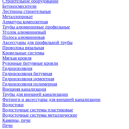
Строительное оборудование
Бетоносмесители
Лестницы строительные
Металлопрокат
Арматура композитная
Трубы алюминиевые профильные
Уголок алюминиевый
Полоса алюминиевая
Аксессуары для профильной трубы
Проволока вязальная
Кровельные системы
Мягкая кровля
Рулонные битумные кровли
Гидроизоляция
Гидроизоляция битумная
Гидроизоляция цементная
Гидроизоляция полимерная
Внешняя канализация
Трубы для внешней канализации
Фитинги и аксессуары для внешней канализации
Водостоки
Водосточные системы пластиковые
Водосточные системы металлические
Камины, печи
Печи