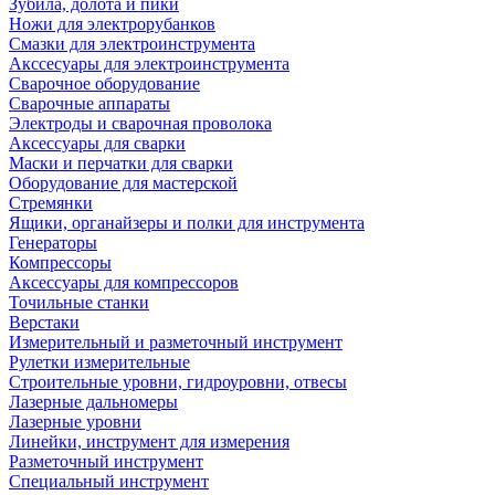
Зубила, долота и пики
Ножи для электрорубанков
Смазки для электроинструмента
Акссесуары для электроинструмента
Сварочное оборудование
Сварочные аппараты
Электроды и сварочная проволока
Аксессуары для сварки
Маски и перчатки для сварки
Оборудование для мастерской
Стремянки
Ящики, органайзеры и полки для инструмента
Генераторы
Компрессоры
Аксессуары для компрессоров
Точильные станки
Верстаки
Измерительный и разметочный инструмент
Рулетки измерительные
Строительные уровни, гидроуровни, отвесы
Лазерные дальномеры
Лазерные уровни
Линейки, инструмент для измерения
Разметочный инструмент
Специальный инструмент