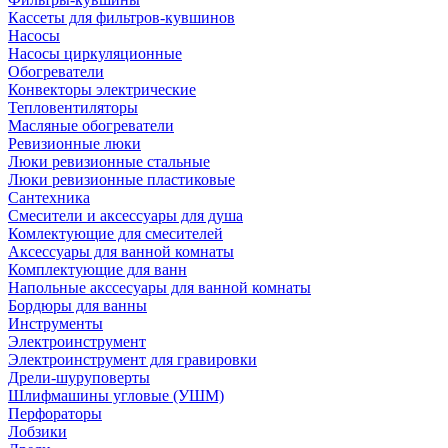
Кассеты для фильтров-кувшинов
Насосы
Насосы циркуляционные
Обогреватели
Конвекторы электрические
Тепловентиляторы
Масляные обогреватели
Ревизионные люки
Люки ревизионные стальные
Люки ревизионные пластиковые
Сантехника
Смесители и аксессуары для душа
Комлектующие для смесителей
Аксессуары для ванной комнаты
Комплектующие для ванн
Напольные акссесуары для ванной комнаты
Бордюры для ванны
Инструменты
Электроинструмент
Электроинструмент для гравировки
Дрели-шуруповерты
Шлифмашины угловые (УШМ)
Перфораторы
Лобзики