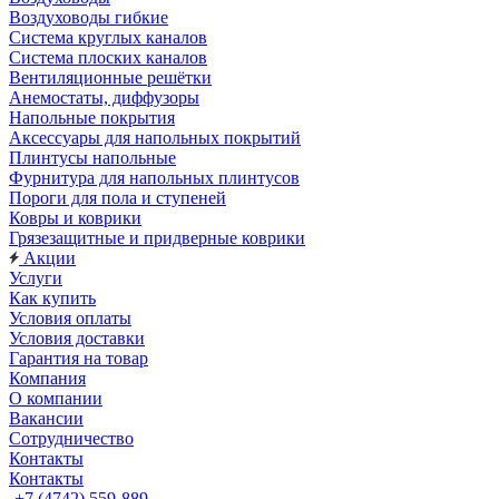
Воздуховоды гибкие
Система круглых каналов
Система плоских каналов
Вентиляционные решётки
Анемостаты, диффузоры
Напольные покрытия
Аксессуары для напольных покрытий
Плинтусы напольные
Фурнитура для напольных плинтусов
Пороги для пола и ступеней
Ковры и коврики
Грязезащитные и придверные коврики
Акции
Услуги
Как купить
Условия оплаты
Условия доставки
Гарантия на товар
Компания
О компании
Вакансии
Сотрудничество
Контакты
Контакты
+7 (4742) 559-889