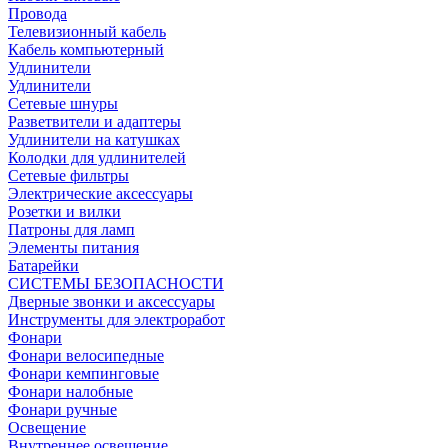
Провода
Телевизионный кабель
Кабель компьютерный
Удлинители
Удлинители
Сетевые шнуры
Разветвители и адаптеры
Удлинители на катушках
Колодки для удлинителей
Сетевые фильтры
Электрические аксессуары
Розетки и вилки
Патроны для ламп
Элементы питания
Батарейки
СИСТЕМЫ БЕЗОПАСНОСТИ
Дверные звонки и аксессуары
Инструменты для электроработ
Фонари
Фонари велосипедные
Фонари кемпинговые
Фонари налобные
Фонари ручные
Освещение
Внутреннее освещение