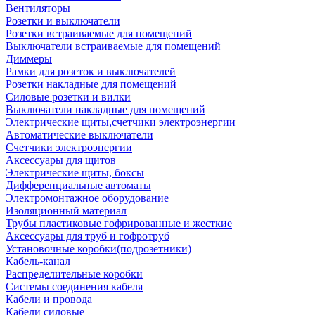
Вентиляторы
Розетки и выключатели
Розетки встраиваемые для помещений
Выключатели встраиваемые для помещений
Диммеры
Рамки для розеток и выключателей
Розетки накладные для помещений
Силовые розетки и вилки
Выключатели накладные для помещений
Электрические щиты,счетчики электроэнергии
Автоматические выключатели
Счетчики электроэнергии
Аксессуары для щитов
Электрические щиты, боксы
Дифференциальные автоматы
Электромонтажное оборудование
Изоляционный материал
Трубы пластиковые гофрированные и жесткие
Аксессуары для труб и гофротруб
Установочные коробки(подрозетники)
Кабель-канал
Распределительные коробки
Системы соединения кабеля
Кабели и провода
Кабели силовые