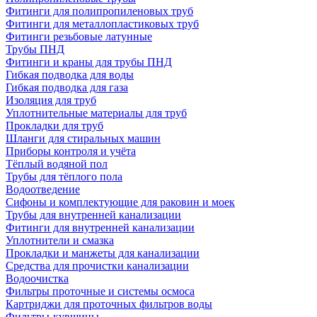
Фитинги для полипропиленовых труб
Фитинги для металлопластиковых труб
Фитинги резьбовые латунные
Трубы ПНД
Фитинги и краны для трубы ПНД
Гибкая подводка для воды
Гибкая подводка для газа
Изоляция для труб
Уплотнительные материалы для труб
Прокладки для труб
Шланги для стиральных машин
Приборы контроля и учёта
Тёплый водяной пол
Трубы для тёплого пола
Водоотведение
Сифоны и комплектующие для раковин и моек
Трубы для внутренней канализации
Фитинги для внутренней канализации
Уплотнители и смазка
Прокладки и манжеты для канализации
Средства для прочистки канализации
Водоочистка
Фильтры проточные и системы осмоса
Картриджи для проточных фильтров воды
Фильтры-кувшины