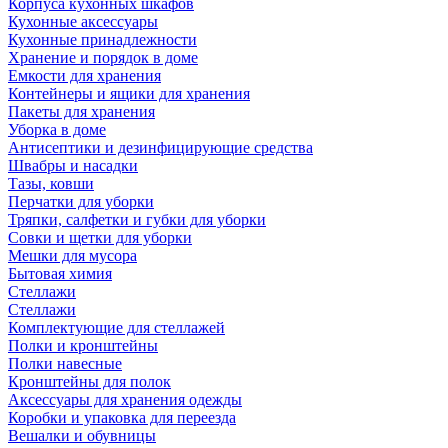
Корпуса кухонных шкафов
Кухонные аксессуары
Кухонные принадлежности
Хранение и порядок в доме
Емкости для хранения
Контейнеры и ящики для хранения
Пакеты для хранения
Уборка в доме
Антисептики и дезинфицирующие средства
Швабры и насадки
Тазы, ковши
Перчатки для уборки
Тряпки, салфетки и губки для уборки
Совки и щетки для уборки
Мешки для мусора
Бытовая химия
Стеллажи
Стеллажи
Комплектующие для стеллажей
Полки и кронштейны
Полки навесные
Кронштейны для полок
Аксессуары для хранения одежды
Коробки и упаковка для переезда
Вешалки и обувницы