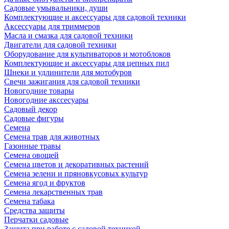
Садовые умывальники, души
Комплектующие и аксессуары для садовой техники
Аксессуары для триммеров
Масла и смазка для садовой техники
Двигатели для садовой техники
Оборудование для культиваторов и мотоблоков
Комплектующие и аксессуары для цепных пил
Шнеки и удлинители для мотобуров
Свечи зажигания для садовой техники
Новогодние товары
Новогодние акссесуары
Садовый декор
Садовые фигуры
Семена
Семена трав для животных
Газонные травы
Семена овощей
Семена цветов и декоративных растений
Семена зелени и пряновкусовых культур
Семена ягод и фруктов
Семена лекарственных трав
Семена табака
Средства защиты
Перчатки садовые
Защита при работе с садовой техникой