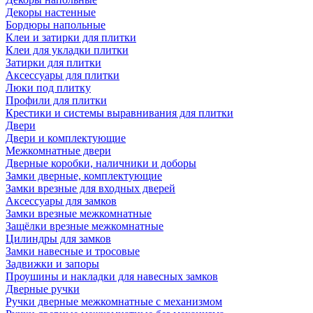
Декоры настенные
Бордюры напольные
Клеи и затирки для плитки
Клеи для укладки плитки
Затирки для плитки
Аксессуары для плитки
Люки под плитку
Профили для плитки
Крестики и системы выравнивания для плитки
Двери
Двери и комплектующие
Межкомнатные двери
Дверные коробки, наличники и доборы
Замки дверные, комплектующие
Замки врезные для входных дверей
Аксессуары для замков
Замки врезные межкомнатные
Защёлки врезные межкомнатные
Цилиндры для замков
Замки навесные и тросовые
Задвижки и запоры
Проушины и накладки для навесных замков
Дверные ручки
Ручки дверные межкомнатные с механизмом