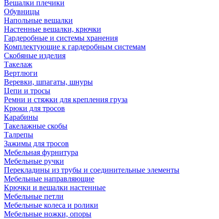
Вешалки плечики
Обувницы
Напольные вешалки
Настенные вешалки, крючки
Гардеробные и системы хранения
Комплектующие к гардеробным системам
Скобяные изделия
Такелаж
Вертлюги
Веревки, шпагаты, шнуры
Цепи и тросы
Ремни и стяжки для крепления груза
Крюки для тросов
Карабины
Такелажные скобы
Талрепы
Зажимы для тросов
Мебельная фурнитура
Мебельные ручки
Перекладины из трубы и соединительные элементы
Мебельные направляющие
Крючки и вешалки настенные
Мебельные петли
Мебельные колеса и ролики
Мебельные ножки, опоры