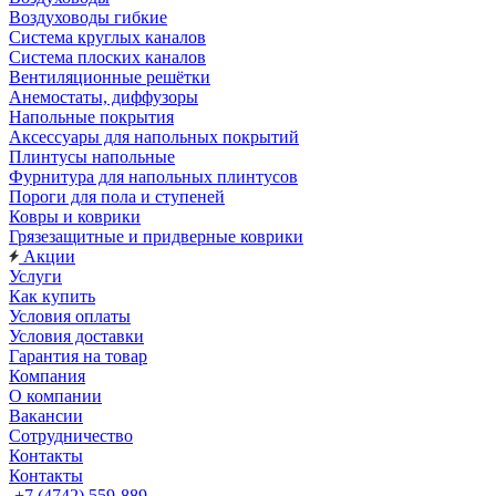
Воздуховоды гибкие
Система круглых каналов
Система плоских каналов
Вентиляционные решётки
Анемостаты, диффузоры
Напольные покрытия
Аксессуары для напольных покрытий
Плинтусы напольные
Фурнитура для напольных плинтусов
Пороги для пола и ступеней
Ковры и коврики
Грязезащитные и придверные коврики
Акции
Услуги
Как купить
Условия оплаты
Условия доставки
Гарантия на товар
Компания
О компании
Вакансии
Сотрудничество
Контакты
Контакты
+7 (4742) 559-889