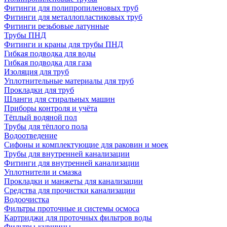
Фитинги для полипропиленовых труб
Фитинги для металлопластиковых труб
Фитинги резьбовые латунные
Трубы ПНД
Фитинги и краны для трубы ПНД
Гибкая подводка для воды
Гибкая подводка для газа
Изоляция для труб
Уплотнительные материалы для труб
Прокладки для труб
Шланги для стиральных машин
Приборы контроля и учёта
Тёплый водяной пол
Трубы для тёплого пола
Водоотведение
Сифоны и комплектующие для раковин и моек
Трубы для внутренней канализации
Фитинги для внутренней канализации
Уплотнители и смазка
Прокладки и манжеты для канализации
Средства для прочистки канализации
Водоочистка
Фильтры проточные и системы осмоса
Картриджи для проточных фильтров воды
Фильтры-кувшины