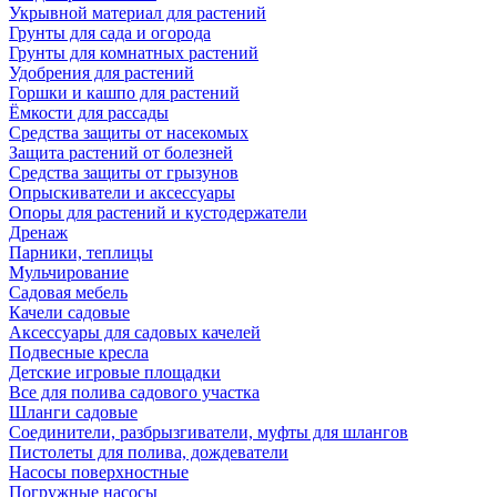
Укрывной материал для растений
Грунты для сада и огорода
Грунты для комнатных растений
Удобрения для растений
Горшки и кашпо для растений
Ёмкости для рассады
Средства защиты от насекомых
Защита растений от болезней
Средства защиты от грызунов
Опрыскиватели и аксессуары
Опоры для растений и кустодержатели
Дренаж
Парники, теплицы
Мульчирование
Садовая мебель
Качели садовые
Аксессуары для садовых качелей
Подвесные кресла
Детские игровые площадки
Все для полива садового участка
Шланги садовые
Соединители, разбрызгиватели, муфты для шлангов
Пистолеты для полива, дождеватели
Насосы поверхностные
Погружные насосы