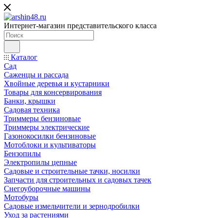
Интернет-магазин представительского класса
Каталог
Сад
Саженцы и рассада
Хвойные деревья и кустарники
Товары для консервирования
Банки, крышки
Садовая техника
Триммеры бензиновые
Триммеры электрические
Газонокосилки бензиновые
Мотоблоки и культиваторы
Бензопилы
Электропилы цепные
Садовые и строительные тачки, носилки
Запчасти для строительных и садовых тачек
Снегоуборочные машины
Мотобуры
Садовые измельчители и зернодробилки
Уход за растениями