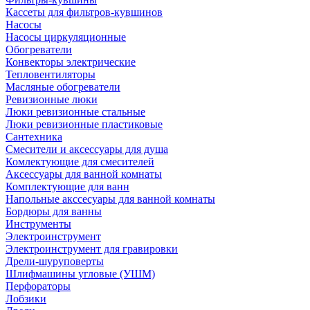
Кассеты для фильтров-кувшинов
Насосы
Насосы циркуляционные
Обогреватели
Конвекторы электрические
Тепловентиляторы
Масляные обогреватели
Ревизионные люки
Люки ревизионные стальные
Люки ревизионные пластиковые
Сантехника
Смесители и аксессуары для душа
Комлектующие для смесителей
Аксессуары для ванной комнаты
Комплектующие для ванн
Напольные акссесуары для ванной комнаты
Бордюры для ванны
Инструменты
Электроинструмент
Электроинструмент для гравировки
Дрели-шуруповерты
Шлифмашины угловые (УШМ)
Перфораторы
Лобзики