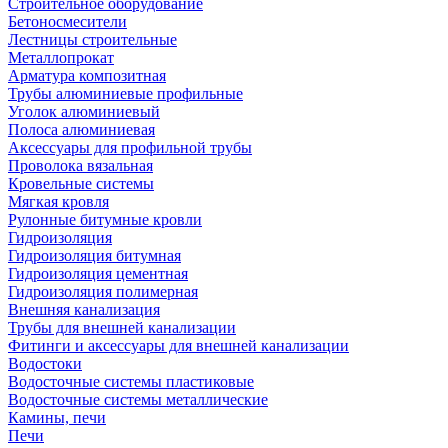
Строительное оборудование
Бетоносмесители
Лестницы строительные
Металлопрокат
Арматура композитная
Трубы алюминиевые профильные
Уголок алюминиевый
Полоса алюминиевая
Аксессуары для профильной трубы
Проволока вязальная
Кровельные системы
Мягкая кровля
Рулонные битумные кровли
Гидроизоляция
Гидроизоляция битумная
Гидроизоляция цементная
Гидроизоляция полимерная
Внешняя канализация
Трубы для внешней канализации
Фитинги и аксессуары для внешней канализации
Водостоки
Водосточные системы пластиковые
Водосточные системы металлические
Камины, печи
Печи