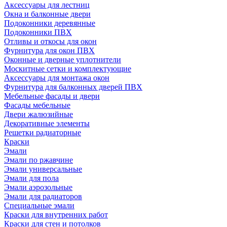
Аксессуары для лестниц
Окна и балконные двери
Подоконники деревянные
Подоконники ПВХ
Отливы и откосы для окон
Фурнитура для окон ПВХ
Оконные и дверные уплотнители
Москитные сетки и комплектующие
Аксессуары для монтажа окон
Фурнитура для балконных дверей ПВХ
Мебельные фасады и двери
Фасады мебельные
Двери жалюзийные
Декоративные элементы
Решетки радиаторные
Краски
Эмали
Эмали по ржавчине
Эмали универсальные
Эмали для пола
Эмали аэрозольные
Эмали для радиаторов
Специальные эмали
Краски для внутренних работ
Краски для стен и потолков