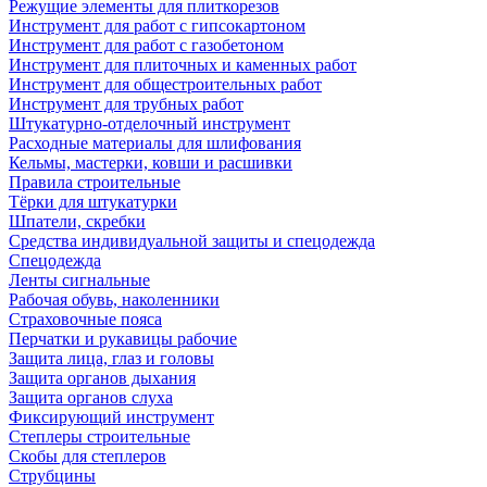
Режущие элементы для плиткорезов
Инструмент для работ с гипсокартоном
Инструмент для работ с газобетоном
Инструмент для плиточных и каменных работ
Инструмент для общестроительных работ
Инструмент для трубных работ
Штукатурно-отделочный инструмент
Расходные материалы для шлифования
Кельмы, мастерки, ковши и расшивки
Правила строительные
Тёрки для штукатурки
Шпатели, скребки
Средства индивидуальной защиты и спецодежда
Спецодежда
Ленты сигнальные
Рабочая обувь, наколенники
Страховочные пояса
Перчатки и рукавицы рабочие
Защита лица, глаз и головы
Защита органов дыхания
Защита органов слуха
Фиксирующий инструмент
Степлеры строительные
Скобы для степлеров
Струбцины