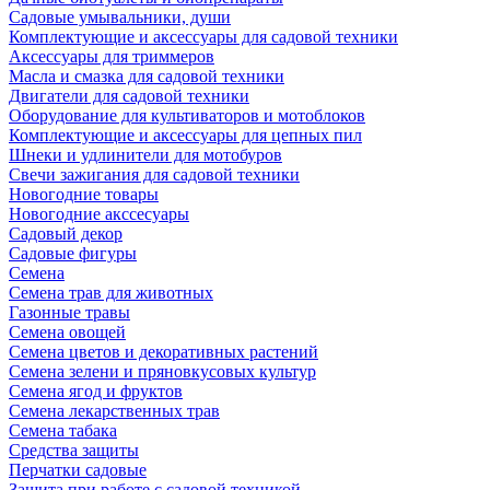
Садовые умывальники, души
Комплектующие и аксессуары для садовой техники
Аксессуары для триммеров
Масла и смазка для садовой техники
Двигатели для садовой техники
Оборудование для культиваторов и мотоблоков
Комплектующие и аксессуары для цепных пил
Шнеки и удлинители для мотобуров
Свечи зажигания для садовой техники
Новогодние товары
Новогодние акссесуары
Садовый декор
Садовые фигуры
Семена
Семена трав для животных
Газонные травы
Семена овощей
Семена цветов и декоративных растений
Семена зелени и пряновкусовых культур
Семена ягод и фруктов
Семена лекарственных трав
Семена табака
Средства защиты
Перчатки садовые
Защита при работе с садовой техникой