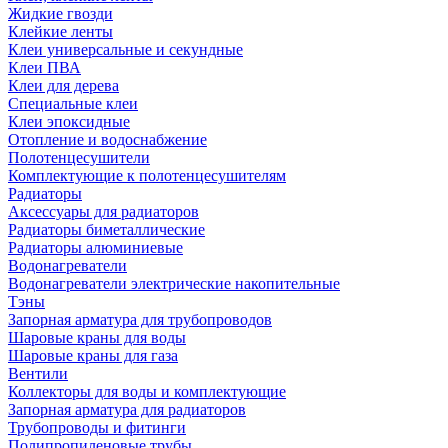
Жидкие гвозди
Клейкие ленты
Клеи универсальные и секундные
Клеи ПВА
Клеи для дерева
Специальные клеи
Клеи эпоксидные
Отопление и водоснабжение
Полотенцесушители
Комплектующие к полотенцесушителям
Радиаторы
Аксессуары для радиаторов
Радиаторы биметаллические
Радиаторы алюминиевые
Водонагреватели
Водонагреватели электрические накопительные
Тэны
Запорная арматура для трубопроводов
Шаровые краны для воды
Шаровые краны для газа
Вентили
Коллекторы для воды и комплектующие
Запорная арматура для радиаторов
Трубопроводы и фитинги
Полипропиленовые трубы