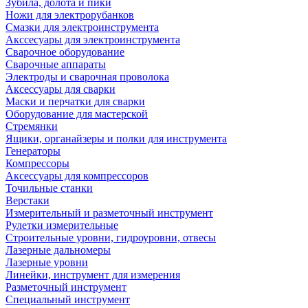
Зубила, долота и пики
Ножи для электрорубанков
Смазки для электроинструмента
Акссесуары для электроинструмента
Сварочное оборудование
Сварочные аппараты
Электроды и сварочная проволока
Аксессуары для сварки
Маски и перчатки для сварки
Оборудование для мастерской
Стремянки
Ящики, органайзеры и полки для инструмента
Генераторы
Компрессоры
Аксессуары для компрессоров
Точильные станки
Верстаки
Измерительный и разметочный инструмент
Рулетки измерительные
Строительные уровни, гидроуровни, отвесы
Лазерные дальномеры
Лазерные уровни
Линейки, инструмент для измерения
Разметочный инструмент
Специальный инструмент