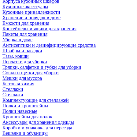
Корпуса кухонных шкафов
Кухонные аксессуары
Кухонные принадлежности
Хранение и порядок в доме
Емкости для хранения
Контейнеры и ящики для хранения
Пакеты для хранения
Уборка в доме
Антисептики и дезинфицирующие средства
Швабры и насадки
Тазы, ковши
Перчатки для уборки
Тряпки, салфетки и губки для уборки
Совки и щетки для уборки
Мешки для мусора
Бытовая химия
Стеллажи
Стеллажи
Комплектующие для стеллажей
Полки и кронштейны
Полки навесные
Кронштейны для полок
Аксессуары для хранения одежды
Коробки и упаковка для переезда
Вешалки и обувницы