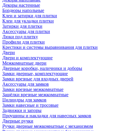
Декоры настенные
Бордюры напольные
Клеи и затирки для плитки
Клеи для укладки плитки
Затирки для плитки
Аксессуары для плитки
Люки под плитку
Профили для плитки
Крестики и системы выравнивания для плитки
Двери
Двери и комплектующие
Межкомнатные двери
Дверные коробки, наличники и доборы
Замки дверные, комплектующие
Замки врезные для входных дверей
Аксессуары для замков
Замки врезные межкомнатные
Защёлки врезные межкомнатные
Цилиндры для замков
Замки навесные и тросовые
Задвижки и запоры
Проушины и накладки для навесных замков
Дверные ручки
Ручки дверные межкомнатные с механизмом