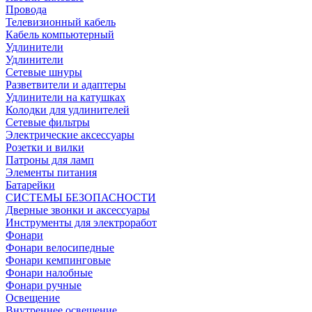
Провода
Телевизионный кабель
Кабель компьютерный
Удлинители
Удлинители
Сетевые шнуры
Разветвители и адаптеры
Удлинители на катушках
Колодки для удлинителей
Сетевые фильтры
Электрические аксессуары
Розетки и вилки
Патроны для ламп
Элементы питания
Батарейки
СИСТЕМЫ БЕЗОПАСНОСТИ
Дверные звонки и аксессуары
Инструменты для электроработ
Фонари
Фонари велосипедные
Фонари кемпинговые
Фонари налобные
Фонари ручные
Освещение
Внутреннее освещение