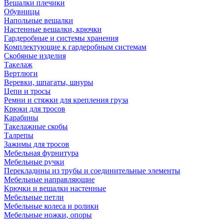
Вешалки плечики
Обувницы
Напольные вешалки
Настенные вешалки, крючки
Гардеробные и системы хранения
Комплектующие к гардеробным системам
Скобяные изделия
Такелаж
Вертлюги
Веревки, шпагаты, шнуры
Цепи и тросы
Ремни и стяжки для крепления груза
Крюки для тросов
Карабины
Такелажные скобы
Талрепы
Зажимы для тросов
Мебельная фурнитура
Мебельные ручки
Перекладины из трубы и соединительные элементы
Мебельные направляющие
Крючки и вешалки настенные
Мебельные петли
Мебельные колеса и ролики
Мебельные ножки, опоры