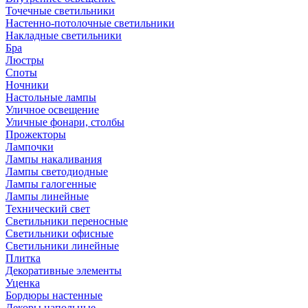
Точечные светильники
Настенно-потолочные светильники
Накладные светильники
Бра
Люстры
Споты
Ночники
Настольные лампы
Уличное освещение
Уличные фонари, столбы
Прожекторы
Лампочки
Лампы накаливания
Лампы светодиодные
Лампы галогенные
Лампы линейные
Технический свет
Светильники переносные
Светильники офисные
Светильники линейные
Плитка
Декоративные элементы
Уценка
Бордюры настенные
Декоры напольные