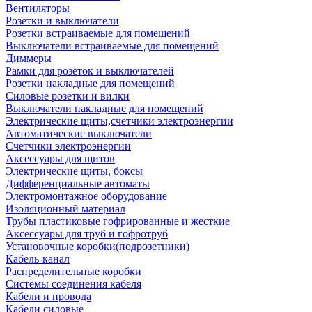
Вентиляторы
Розетки и выключатели
Розетки встраиваемые для помещений
Выключатели встраиваемые для помещений
Диммеры
Рамки для розеток и выключателей
Розетки накладные для помещений
Силовые розетки и вилки
Выключатели накладные для помещений
Электрические щиты,счетчики электроэнергии
Автоматические выключатели
Счетчики электроэнергии
Аксессуары для щитов
Электрические щиты, боксы
Дифференциальные автоматы
Электромонтажное оборудование
Изоляционный материал
Трубы пластиковые гофрированные и жесткие
Аксессуары для труб и гофротруб
Установочные коробки(подрозетники)
Кабель-канал
Распределительные коробки
Системы соединения кабеля
Кабели и провода
Кабели силовые