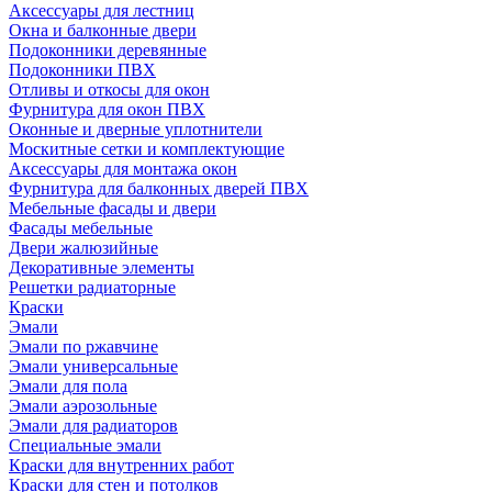
Аксессуары для лестниц
Окна и балконные двери
Подоконники деревянные
Подоконники ПВХ
Отливы и откосы для окон
Фурнитура для окон ПВХ
Оконные и дверные уплотнители
Москитные сетки и комплектующие
Аксессуары для монтажа окон
Фурнитура для балконных дверей ПВХ
Мебельные фасады и двери
Фасады мебельные
Двери жалюзийные
Декоративные элементы
Решетки радиаторные
Краски
Эмали
Эмали по ржавчине
Эмали универсальные
Эмали для пола
Эмали аэрозольные
Эмали для радиаторов
Специальные эмали
Краски для внутренних работ
Краски для стен и потолков