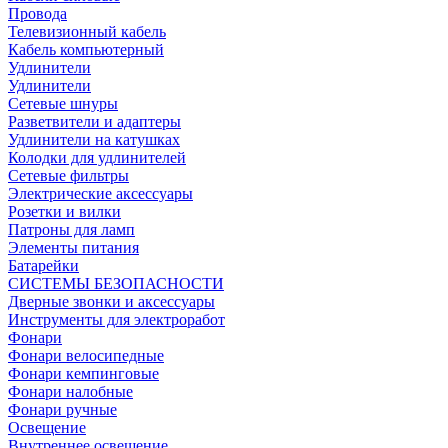
Провода
Телевизионный кабель
Кабель компьютерный
Удлинители
Удлинители
Сетевые шнуры
Разветвители и адаптеры
Удлинители на катушках
Колодки для удлинителей
Сетевые фильтры
Электрические аксессуары
Розетки и вилки
Патроны для ламп
Элементы питания
Батарейки
СИСТЕМЫ БЕЗОПАСНОСТИ
Дверные звонки и аксессуары
Инструменты для электроработ
Фонари
Фонари велосипедные
Фонари кемпинговые
Фонари налобные
Фонари ручные
Освещение
Внутреннее освещение