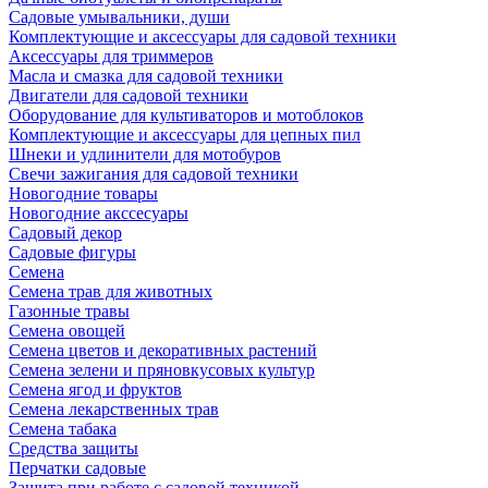
Садовые умывальники, души
Комплектующие и аксессуары для садовой техники
Аксессуары для триммеров
Масла и смазка для садовой техники
Двигатели для садовой техники
Оборудование для культиваторов и мотоблоков
Комплектующие и аксессуары для цепных пил
Шнеки и удлинители для мотобуров
Свечи зажигания для садовой техники
Новогодние товары
Новогодние акссесуары
Садовый декор
Садовые фигуры
Семена
Семена трав для животных
Газонные травы
Семена овощей
Семена цветов и декоративных растений
Семена зелени и пряновкусовых культур
Семена ягод и фруктов
Семена лекарственных трав
Семена табака
Средства защиты
Перчатки садовые
Защита при работе с садовой техникой