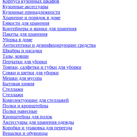
Корпуса кухонных шкафов
Кухонные аксессуары
Кухонные принадлежности
Хранение и порядок в доме
Емкости для хранения
Контейнеры и ящики для хранения
Пакеты для хранения
Уборка в доме
Антисептики и дезинфицирующие средства
Швабры и насадки
Тазы, ковши
Перчатки для уборки
Тряпки, салфетки и губки для уборки
Совки и щетки для уборки
Мешки для мусора
Бытовая химия
Стеллажи
Стеллажи
Комплектующие для стеллажей
Полки и кронштейны
Полки навесные
Кронштейны для полок
Аксессуары для хранения одежды
Коробки и упаковка для переезда
Вешалки и обувницы