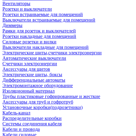
Вентиляторы
Розетки и выключатели
Розетки встраиваемые для помещений
Выключатели встраиваемые для помещений
Диммеры
Рамки для розеток и выключателей
Розетки накладные для помещений
Силовые розетки и вилки
Выключатели накладные для помещений
Электрические щиты,счетчики электроэнергии
Автоматические выключатели
Счетчики электроэнергии
Аксессуары для щитов
Электрические щиты, боксы
Дифференциальные автоматы
Электромонтажное оборудование
Изоляционный материал
Трубы пластиковые гофрированные и жесткие
Аксессуары для труб и гофротруб
Установочные коробки(подрозетники)
Кабель-канал
Распределительные коробки
Системы соединения кабеля
Кабели и провода
Кабели силовые