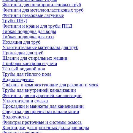
Фитинги для полипропиленовых труб
Фитинги для металлопластиковых труб
Фитинги резьбовые латунные
Трубы ПНД
Фитинги и краны для трубы ПНД
Гибкая подводка для воды
Гибкая подводка для газа
Изоляция для труб
Уплотнительные материалы для труб
Прокладки для труб
Шланги для стиральных машин
Приборы контроля и учёта
Тёплый водяной пол
Трубы для тёплого пола
Водоотведение
Сифоны и комплектующие для раковин и моек
Трубы для внутренней канализации
Фитинги для внутренней канализации
Уплотнители и смазка
Прокладки и манжеты для канализации
Средства для прочистки канализации
Водоочистка
Фильтры проточные и системы осмоса
Картриджи для проточных фильтров воды
Фильтры-кувшины