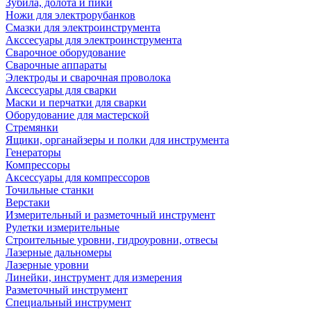
Зубила, долота и пики
Ножи для электрорубанков
Смазки для электроинструмента
Акссесуары для электроинструмента
Сварочное оборудование
Сварочные аппараты
Электроды и сварочная проволока
Аксессуары для сварки
Маски и перчатки для сварки
Оборудование для мастерской
Стремянки
Ящики, органайзеры и полки для инструмента
Генераторы
Компрессоры
Аксессуары для компрессоров
Точильные станки
Верстаки
Измерительный и разметочный инструмент
Рулетки измерительные
Строительные уровни, гидроуровни, отвесы
Лазерные дальномеры
Лазерные уровни
Линейки, инструмент для измерения
Разметочный инструмент
Специальный инструмент