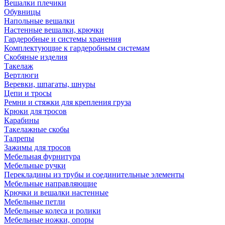
Вешалки плечики
Обувницы
Напольные вешалки
Настенные вешалки, крючки
Гардеробные и системы хранения
Комплектующие к гардеробным системам
Скобяные изделия
Такелаж
Вертлюги
Веревки, шпагаты, шнуры
Цепи и тросы
Ремни и стяжки для крепления груза
Крюки для тросов
Карабины
Такелажные скобы
Талрепы
Зажимы для тросов
Мебельная фурнитура
Мебельные ручки
Перекладины из трубы и соединительные элементы
Мебельные направляющие
Крючки и вешалки настенные
Мебельные петли
Мебельные колеса и ролики
Мебельные ножки, опоры