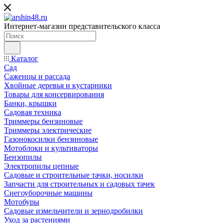
Интернет-магазин представительского класса
Каталог
Сад
Саженцы и рассада
Хвойные деревья и кустарники
Товары для консервирования
Банки, крышки
Садовая техника
Триммеры бензиновые
Триммеры электрические
Газонокосилки бензиновые
Мотоблоки и культиваторы
Бензопилы
Электропилы цепные
Садовые и строительные тачки, носилки
Запчасти для строительных и садовых тачек
Снегоуборочные машины
Мотобуры
Садовые измельчители и зернодробилки
Уход за растениями