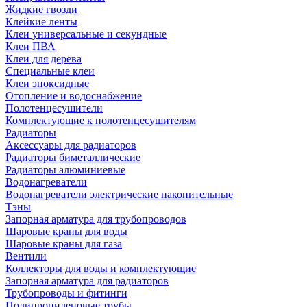
Жидкие гвозди
Клейкие ленты
Клеи универсальные и секундные
Клеи ПВА
Клеи для дерева
Специальные клеи
Клеи эпоксидные
Отопление и водоснабжение
Полотенцесушители
Комплектующие к полотенцесушителям
Радиаторы
Аксессуары для радиаторов
Радиаторы биметаллические
Радиаторы алюминиевые
Водонагреватели
Водонагреватели электрические накопительные
Тэны
Запорная арматура для трубопроводов
Шаровые краны для воды
Шаровые краны для газа
Вентили
Коллекторы для воды и комплектующие
Запорная арматура для радиаторов
Трубопроводы и фитинги
Полипропиленовые трубы