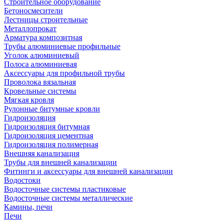
Строительное оборудование
Бетоносмесители
Лестницы строительные
Металлопрокат
Арматура композитная
Трубы алюминиевые профильные
Уголок алюминиевый
Полоса алюминиевая
Аксессуары для профильной трубы
Проволока вязальная
Кровельные системы
Мягкая кровля
Рулонные битумные кровли
Гидроизоляция
Гидроизоляция битумная
Гидроизоляция цементная
Гидроизоляция полимерная
Внешняя канализация
Трубы для внешней канализации
Фитинги и аксессуары для внешней канализации
Водостоки
Водосточные системы пластиковые
Водосточные системы металлические
Камины, печи
Печи