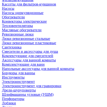
Кассеты для фильтров-кувшинов
Насосы
Насосы циркуляционные
Обогреватели
Конвекторы электрические
Тепловентиляторы
Масляные обогреватели
Ревизионные люки
Люки ревизионные стальные
Люки ревизионные пластиковые
Сантехника
Смесители и аксессуары для душа
Комлектующие для смесителей
Аксессуары для ванной комнаты
Комплектующие для ванн
Напольные акссесуары для ванной комнаты
Бордюры для ванны
Инструменты
Электроинструмент
Электроинструмент для гравировки
Дрели-шуруповерты
Шлифмашины угловые (УШМ)
Перфораторы
Лобзики