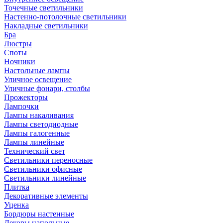
Точечные светильники
Настенно-потолочные светильники
Накладные светильники
Бра
Люстры
Споты
Ночники
Настольные лампы
Уличное освещение
Уличные фонари, столбы
Прожекторы
Лампочки
Лампы накаливания
Лампы светодиодные
Лампы галогенные
Лампы линейные
Технический свет
Светильники переносные
Светильники офисные
Светильники линейные
Плитка
Декоративные элементы
Уценка
Бордюры настенные
Декоры напольные