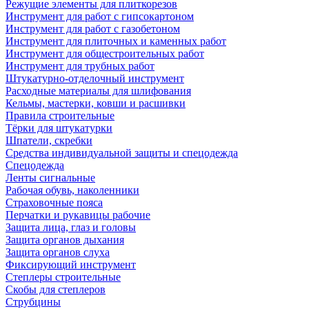
Режущие элементы для плиткорезов
Инструмент для работ с гипсокартоном
Инструмент для работ с газобетоном
Инструмент для плиточных и каменных работ
Инструмент для общестроительных работ
Инструмент для трубных работ
Штукатурно-отделочный инструмент
Расходные материалы для шлифования
Кельмы, мастерки, ковши и расшивки
Правила строительные
Тёрки для штукатурки
Шпатели, скребки
Средства индивидуальной защиты и спецодежда
Спецодежда
Ленты сигнальные
Рабочая обувь, наколенники
Страховочные пояса
Перчатки и рукавицы рабочие
Защита лица, глаз и головы
Защита органов дыхания
Защита органов слуха
Фиксирующий инструмент
Степлеры строительные
Скобы для степлеров
Струбцины