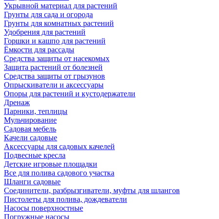
Укрывной материал для растений
Грунты для сада и огорода
Грунты для комнатных растений
Удобрения для растений
Горшки и кашпо для растений
Ёмкости для рассады
Средства защиты от насекомых
Защита растений от болезней
Средства защиты от грызунов
Опрыскиватели и аксессуары
Опоры для растений и кустодержатели
Дренаж
Парники, теплицы
Мульчирование
Садовая мебель
Качели садовые
Аксессуары для садовых качелей
Подвесные кресла
Детские игровые площадки
Все для полива садового участка
Шланги садовые
Соединители, разбрызгиватели, муфты для шлангов
Пистолеты для полива, дождеватели
Насосы поверхностные
Погружные насосы