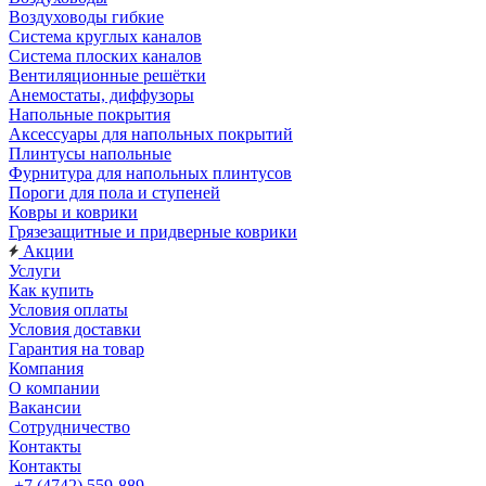
Воздуховоды гибкие
Система круглых каналов
Система плоских каналов
Вентиляционные решётки
Анемостаты, диффузоры
Напольные покрытия
Аксессуары для напольных покрытий
Плинтусы напольные
Фурнитура для напольных плинтусов
Пороги для пола и ступеней
Ковры и коврики
Грязезащитные и придверные коврики
Акции
Услуги
Как купить
Условия оплаты
Условия доставки
Гарантия на товар
Компания
О компании
Вакансии
Сотрудничество
Контакты
Контакты
+7 (4742) 559-889