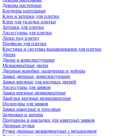
Декоры настенные
Бордюры напольные
Клеи и затирки для плитки
Клеи для укладки плитки
Затирки для плитки
Аксессуары для плитки
Люки под плитку
Профили для плитки
Крестики и системы выравнивания для плитки
Двери
Двери и комплектующие
Межкомнатные двери
Дверные коробки, наличники и доборы
Замки дверные, комплектующие
Замки врезные для входных дверей
Аксессуары для замков
Замки врезные межкомнатные
Защёлки врезные межкомнатные
Цилиндры для замков
Замки навесные и тросовые
Задвижки и запоры
Проушины и накладки для навесных замков
Дверные ручки
Ручки дверные межкомнатные с механизмом