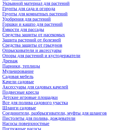
Укрывной материал для растений
Грунты для сада и огорода
Грунты для комнатных растений
Удобрения для растений
Горшки и кашпо для растений
Ёмкости для рассады
Средства защиты от насекомых
Защита растений от болезней
Средства защиты от грызунов
Опрыскиватели и аксессуары
Опоры для растений и кустодержатели
Дренаж
Парники, теплицы
Мульчирование
Садовая мебель
Качели садовые
Аксессуары для садовых качелей
Подвесные кресла
Детские игровые площадки
Все для полива садового участка
Шланги садовые
Соединители, разбрызгиватели, муфты для шлангов
Пистолеты для полива, дождеватели
Насосы поверхностные
Погружные насосы