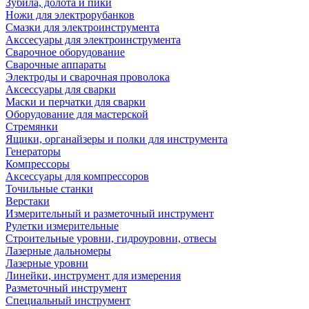
Зубила, долота и пики
Ножи для электрорубанков
Смазки для электроинструмента
Акссесуары для электроинструмента
Сварочное оборудование
Сварочные аппараты
Электроды и сварочная проволока
Аксессуары для сварки
Маски и перчатки для сварки
Оборудование для мастерской
Стремянки
Ящики, органайзеры и полки для инструмента
Генераторы
Компрессоры
Аксессуары для компрессоров
Точильные станки
Верстаки
Измерительный и разметочный инструмент
Рулетки измерительные
Строительные уровни, гидроуровни, отвесы
Лазерные дальномеры
Лазерные уровни
Линейки, инструмент для измерения
Разметочный инструмент
Специальный инструмент