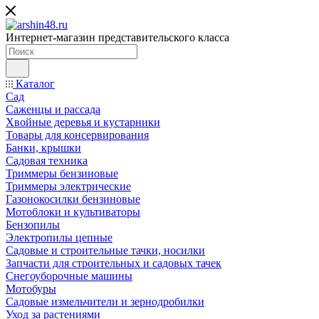
Интернет-магазин представительского класса
Каталог
Сад
Саженцы и рассада
Хвойные деревья и кустарники
Товары для консервирования
Банки, крышки
Садовая техника
Триммеры бензиновые
Триммеры электрические
Газонокосилки бензиновые
Мотоблоки и культиваторы
Бензопилы
Электропилы цепные
Садовые и строительные тачки, носилки
Запчасти для строительных и садовых тачек
Снегоуборочные машины
Мотобуры
Садовые измельчители и зернодробилки
Уход за растениями