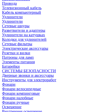
Провода
Телевизионный кабель
Кабель компьютерный
Удлинители
Удлинители
Сетевые шнуры
Разветвители и адаптеры
Удлинители на катушках
Колодки для удлинителей
Сетевые фильтры
Электрические аксессуары
Розетки и вилки
Патроны для ламп
Элементы питания
Батарейки
СИСТЕМЫ БЕЗОПАСНОСТИ
Дверные звонки и аксессуары
Инструменты для электроработ
Фонари
Фонари велосипедные
Фонари кемпинговые
Фонари налобные
Фонари ручные
Освещение
Внутреннее освещение