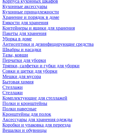
Корпуса кухонных шкафов
Кухонные аксессуары
Кухонные принадлежности
Хранение и порядок в доме
Емкости для хранения
Контейнеры и ящики для хранения
Пакеты для хранения
Уборка в доме
Антисептики и дезинфицирующие средства
Швабры и насадки
Тазы, ковши
Перчатки для уборки
Тряпки, салфетки и губки для уборки
Совки и щетки для уборки
Мешки для мусора
Бытовая химия
Стеллажи
Стеллажи
Комплектующие для стеллажей
Полки и кронштейны
Полки навесные
Кронштейны для полок
Аксессуары для хранения одежды
Коробки и упаковка для переезда
Вешалки и обувницы