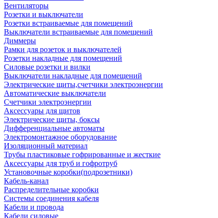
Вентиляторы
Розетки и выключатели
Розетки встраиваемые для помещений
Выключатели встраиваемые для помещений
Диммеры
Рамки для розеток и выключателей
Розетки накладные для помещений
Силовые розетки и вилки
Выключатели накладные для помещений
Электрические щиты,счетчики электроэнергии
Автоматические выключатели
Счетчики электроэнергии
Аксессуары для щитов
Электрические щиты, боксы
Дифференциальные автоматы
Электромонтажное оборудование
Изоляционный материал
Трубы пластиковые гофрированные и жесткие
Аксессуары для труб и гофротруб
Установочные коробки(подрозетники)
Кабель-канал
Распределительные коробки
Системы соединения кабеля
Кабели и провода
Кабели силовые