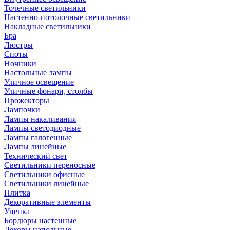
Точечные светильники
Настенно-потолочные светильники
Накладные светильники
Бра
Люстры
Споты
Ночники
Настольные лампы
Уличное освещение
Уличные фонари, столбы
Прожекторы
Лампочки
Лампы накаливания
Лампы светодиодные
Лампы галогенные
Лампы линейные
Технический свет
Светильники переносные
Светильники офисные
Светильники линейные
Плитка
Декоративные элементы
Уценка
Бордюры настенные
Декоры напольные