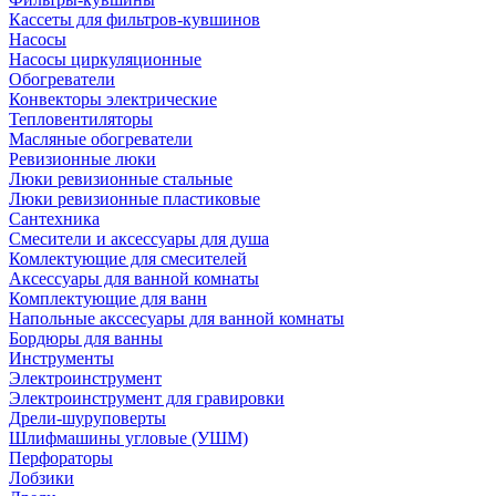
Кассеты для фильтров-кувшинов
Насосы
Насосы циркуляционные
Обогреватели
Конвекторы электрические
Тепловентиляторы
Масляные обогреватели
Ревизионные люки
Люки ревизионные стальные
Люки ревизионные пластиковые
Сантехника
Смесители и аксессуары для душа
Комлектующие для смесителей
Аксессуары для ванной комнаты
Комплектующие для ванн
Напольные акссесуары для ванной комнаты
Бордюры для ванны
Инструменты
Электроинструмент
Электроинструмент для гравировки
Дрели-шуруповерты
Шлифмашины угловые (УШМ)
Перфораторы
Лобзики