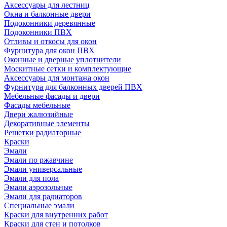
Аксессуары для лестниц
Окна и балконные двери
Подоконники деревянные
Подоконники ПВХ
Отливы и откосы для окон
Фурнитура для окон ПВХ
Оконные и дверные уплотнители
Москитные сетки и комплектующие
Аксессуары для монтажа окон
Фурнитура для балконных дверей ПВХ
Мебельные фасады и двери
Фасады мебельные
Двери жалюзийные
Декоративные элементы
Решетки радиаторные
Краски
Эмали
Эмали по ржавчине
Эмали универсальные
Эмали для пола
Эмали аэрозольные
Эмали для радиаторов
Специальные эмали
Краски для внутренних работ
Краски для стен и потолков