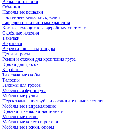
Вешалки плечики
Обувницы
Напольные вешалки
Настенные вешалки, крючки
Гардеробные и системы хранения
Комплектующие к гардеробным системам
Скобяные изделия
Такелаж
Вертлюги
Веревки, шпагаты, шнуры
Цепи и тросы
Ремни и стяжки для крепления груза
Крюки для тросов
Карабины
Такелажные скобы
Талрепы
Зажимы для тросов
Мебельная фурнитура
Мебельные ручки
Перекладины из трубы и соединительные элементы
Мебельные направляющие
Крючки и вешалки настенные
Мебельные петли
Мебельные колеса и ролики
Мебельные ножки, опоры