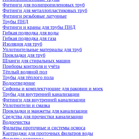
Фитинги для полипропиленовых труб
Фитинги для металлопластиковых труб
Фитинги резьбовые латунные
Трубы ПНД
Фитинги и краны для трубы ПНД
Гибкая подводка для воды
Гибкая подводка для газа
Изоляция для труб
Уплотнительные материалы для труб
Прокладки для труб
Шланги для стиральных машин
Приборы контроля и учёта
Тёплый водяной пол
Трубы для тёплого пола
Водоотведение
Сифоны и комплектующие для раковин и моек
Трубы для внутренней канализации
Фитинги для внутренней канализации
Уплотнители и смазка
Прокладки и манжеты для канализации
Средства для прочистки канализации
Водоочистка
Фильтры проточные и системы осмоса
Картриджи для проточных фильтров воды
Фильтры-кувшины