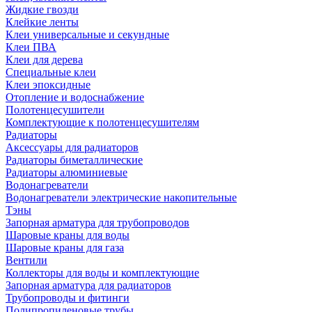
Жидкие гвозди
Клейкие ленты
Клеи универсальные и секундные
Клеи ПВА
Клеи для дерева
Специальные клеи
Клеи эпоксидные
Отопление и водоснабжение
Полотенцесушители
Комплектующие к полотенцесушителям
Радиаторы
Аксессуары для радиаторов
Радиаторы биметаллические
Радиаторы алюминиевые
Водонагреватели
Водонагреватели электрические накопительные
Тэны
Запорная арматура для трубопроводов
Шаровые краны для воды
Шаровые краны для газа
Вентили
Коллекторы для воды и комплектующие
Запорная арматура для радиаторов
Трубопроводы и фитинги
Полипропиленовые трубы