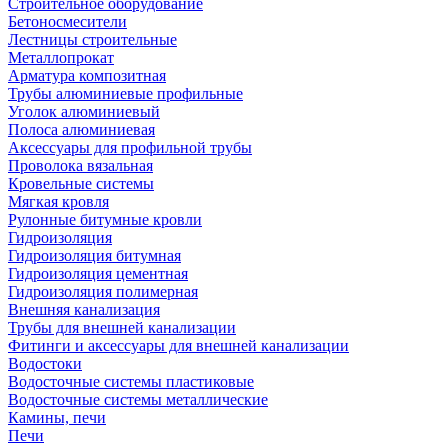
Строительное оборудование
Бетоносмесители
Лестницы строительные
Металлопрокат
Арматура композитная
Трубы алюминиевые профильные
Уголок алюминиевый
Полоса алюминиевая
Аксессуары для профильной трубы
Проволока вязальная
Кровельные системы
Мягкая кровля
Рулонные битумные кровли
Гидроизоляция
Гидроизоляция битумная
Гидроизоляция цементная
Гидроизоляция полимерная
Внешняя канализация
Трубы для внешней канализации
Фитинги и аксессуары для внешней канализации
Водостоки
Водосточные системы пластиковые
Водосточные системы металлические
Камины, печи
Печи