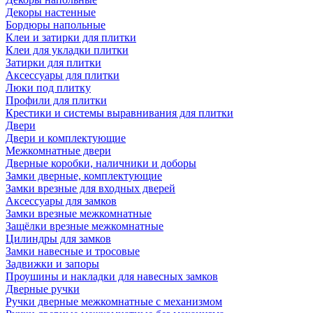
Декоры настенные
Бордюры напольные
Клеи и затирки для плитки
Клеи для укладки плитки
Затирки для плитки
Аксессуары для плитки
Люки под плитку
Профили для плитки
Крестики и системы выравнивания для плитки
Двери
Двери и комплектующие
Межкомнатные двери
Дверные коробки, наличники и доборы
Замки дверные, комплектующие
Замки врезные для входных дверей
Аксессуары для замков
Замки врезные межкомнатные
Защёлки врезные межкомнатные
Цилиндры для замков
Замки навесные и тросовые
Задвижки и запоры
Проушины и накладки для навесных замков
Дверные ручки
Ручки дверные межкомнатные с механизмом