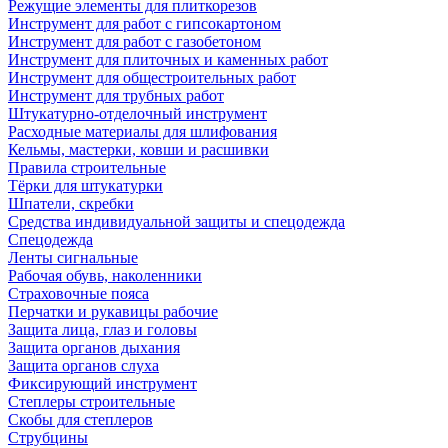
Режущие элементы для плиткорезов
Инструмент для работ с гипсокартоном
Инструмент для работ с газобетоном
Инструмент для плиточных и каменных работ
Инструмент для общестроительных работ
Инструмент для трубных работ
Штукатурно-отделочный инструмент
Расходные материалы для шлифования
Кельмы, мастерки, ковши и расшивки
Правила строительные
Тёрки для штукатурки
Шпатели, скребки
Средства индивидуальной защиты и спецодежда
Спецодежда
Ленты сигнальные
Рабочая обувь, наколенники
Страховочные пояса
Перчатки и рукавицы рабочие
Защита лица, глаз и головы
Защита органов дыхания
Защита органов слуха
Фиксирующий инструмент
Степлеры строительные
Скобы для степлеров
Струбцины