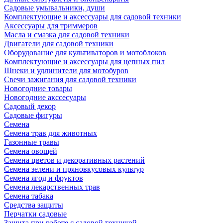
Садовые умывальники, души
Комплектующие и аксессуары для садовой техники
Аксессуары для триммеров
Масла и смазка для садовой техники
Двигатели для садовой техники
Оборудование для культиваторов и мотоблоков
Комплектующие и аксессуары для цепных пил
Шнеки и удлинители для мотобуров
Свечи зажигания для садовой техники
Новогодние товары
Новогодние акссесуары
Садовый декор
Садовые фигуры
Семена
Семена трав для животных
Газонные травы
Семена овощей
Семена цветов и декоративных растений
Семена зелени и пряновкусовых культур
Семена ягод и фруктов
Семена лекарственных трав
Семена табака
Средства защиты
Перчатки садовые
Защита при работе с садовой техникой