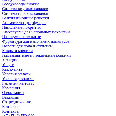
Воздуховоды гибкие
Система круглых каналов
Система плоских каналов
Вентиляционные решётки
Анемостаты, диффузоры
Напольные покрытия
Аксессуары для напольных покрытий
Плинтусы напольные
Фурнитура для напольных плинтусов
Пороги для пола и ступеней
Ковры и коврики
Грязезащитные и придверные коврики
Акции
Услуги
Как купить
Условия оплаты
Условия доставки
Гарантия на товар
Компания
О компании
Вакансии
Сотрудничество
Контакты
Контакты
+7 (4742) 559-889