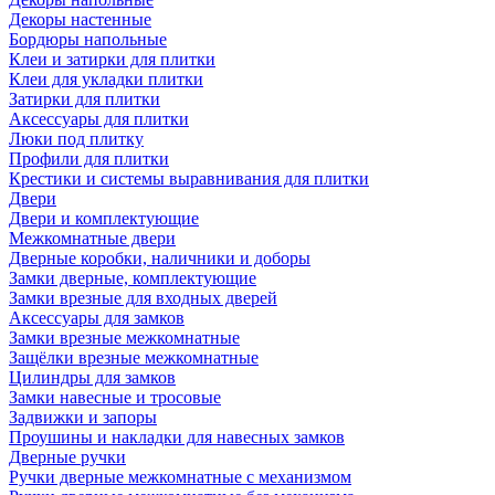
Декоры настенные
Бордюры напольные
Клеи и затирки для плитки
Клеи для укладки плитки
Затирки для плитки
Аксессуары для плитки
Люки под плитку
Профили для плитки
Крестики и системы выравнивания для плитки
Двери
Двери и комплектующие
Межкомнатные двери
Дверные коробки, наличники и доборы
Замки дверные, комплектующие
Замки врезные для входных дверей
Аксессуары для замков
Замки врезные межкомнатные
Защёлки врезные межкомнатные
Цилиндры для замков
Замки навесные и тросовые
Задвижки и запоры
Проушины и накладки для навесных замков
Дверные ручки
Ручки дверные межкомнатные с механизмом