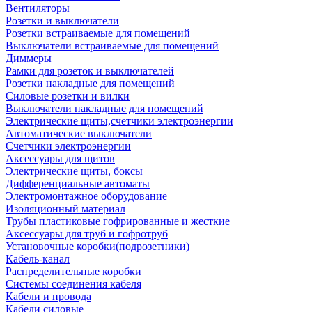
Вентиляторы
Розетки и выключатели
Розетки встраиваемые для помещений
Выключатели встраиваемые для помещений
Диммеры
Рамки для розеток и выключателей
Розетки накладные для помещений
Силовые розетки и вилки
Выключатели накладные для помещений
Электрические щиты,счетчики электроэнергии
Автоматические выключатели
Счетчики электроэнергии
Аксессуары для щитов
Электрические щиты, боксы
Дифференциальные автоматы
Электромонтажное оборудование
Изоляционный материал
Трубы пластиковые гофрированные и жесткие
Аксессуары для труб и гофротруб
Установочные коробки(подрозетники)
Кабель-канал
Распределительные коробки
Системы соединения кабеля
Кабели и провода
Кабели силовые