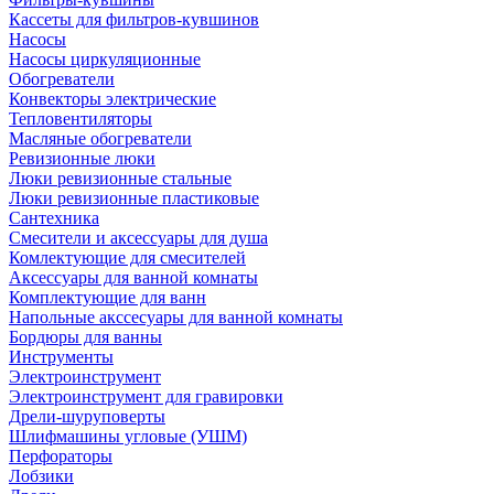
Кассеты для фильтров-кувшинов
Насосы
Насосы циркуляционные
Обогреватели
Конвекторы электрические
Тепловентиляторы
Масляные обогреватели
Ревизионные люки
Люки ревизионные стальные
Люки ревизионные пластиковые
Сантехника
Смесители и аксессуары для душа
Комлектующие для смесителей
Аксессуары для ванной комнаты
Комплектующие для ванн
Напольные акссесуары для ванной комнаты
Бордюры для ванны
Инструменты
Электроинструмент
Электроинструмент для гравировки
Дрели-шуруповерты
Шлифмашины угловые (УШМ)
Перфораторы
Лобзики