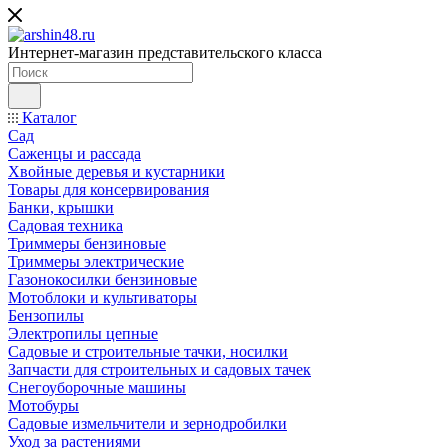
Интернет-магазин представительского класса
Каталог
Сад
Саженцы и рассада
Хвойные деревья и кустарники
Товары для консервирования
Банки, крышки
Садовая техника
Триммеры бензиновые
Триммеры электрические
Газонокосилки бензиновые
Мотоблоки и культиваторы
Бензопилы
Электропилы цепные
Садовые и строительные тачки, носилки
Запчасти для строительных и садовых тачек
Снегоуборочные машины
Мотобуры
Садовые измельчители и зернодробилки
Уход за растениями