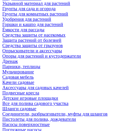
Укрывной материал для растений
Грунты для сада и огорода
Грунты для комнатных растений
Удобрения для растений
Горшки и кашпо для растений
Ёмкости для рассады
Средства защиты от насекомых
Защита растений от болезней
Средства защиты от грызунов
Опрыскиватели и аксессуары
Опоры для растений и кустодержатели
Дренаж
Парники, теплицы
Мульчирование
Садовая мебель
Качели садовые
Аксессуары для садовых качелей
Подвесные кресла
Детские игровые площадки
Все для полива садового участка
Шланги садовые
Соединители, разбрызгиватели, муфты для шлангов
Пистолеты для полива, дождеватели
Насосы поверхностные
Погружные насосы