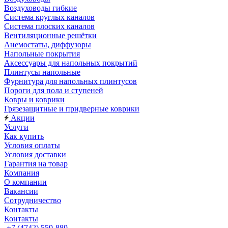
Воздуховоды гибкие
Система круглых каналов
Система плоских каналов
Вентиляционные решётки
Анемостаты, диффузоры
Напольные покрытия
Аксессуары для напольных покрытий
Плинтусы напольные
Фурнитура для напольных плинтусов
Пороги для пола и ступеней
Ковры и коврики
Грязезащитные и придверные коврики
Акции
Услуги
Как купить
Условия оплаты
Условия доставки
Гарантия на товар
Компания
О компании
Вакансии
Сотрудничество
Контакты
Контакты
+7 (4742) 559-889