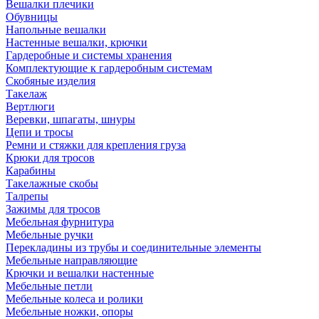
Вешалки плечики
Обувницы
Напольные вешалки
Настенные вешалки, крючки
Гардеробные и системы хранения
Комплектующие к гардеробным системам
Скобяные изделия
Такелаж
Вертлюги
Веревки, шпагаты, шнуры
Цепи и тросы
Ремни и стяжки для крепления груза
Крюки для тросов
Карабины
Такелажные скобы
Талрепы
Зажимы для тросов
Мебельная фурнитура
Мебельные ручки
Перекладины из трубы и соединительные элементы
Мебельные направляющие
Крючки и вешалки настенные
Мебельные петли
Мебельные колеса и ролики
Мебельные ножки, опоры