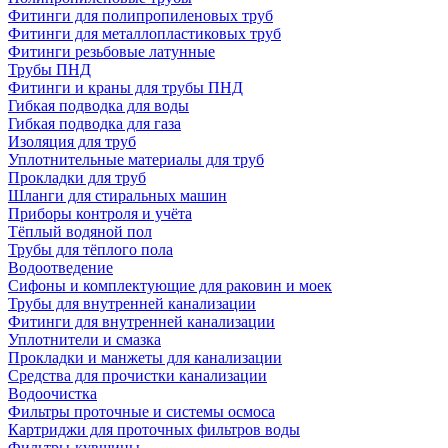
Фитинги для полипропиленовых труб
Фитинги для металлопластиковых труб
Фитинги резьбовые латунные
Трубы ПНД
Фитинги и краны для трубы ПНД
Гибкая подводка для воды
Гибкая подводка для газа
Изоляция для труб
Уплотнительные материалы для труб
Прокладки для труб
Шланги для стиральных машин
Приборы контроля и учёта
Тёплый водяной пол
Трубы для тёплого пола
Водоотведение
Сифоны и комплектующие для раковин и моек
Трубы для внутренней канализации
Фитинги для внутренней канализации
Уплотнители и смазка
Прокладки и манжеты для канализации
Средства для прочистки канализации
Водоочистка
Фильтры проточные и системы осмоса
Картриджи для проточных фильтров воды
Фильтры-кувшины