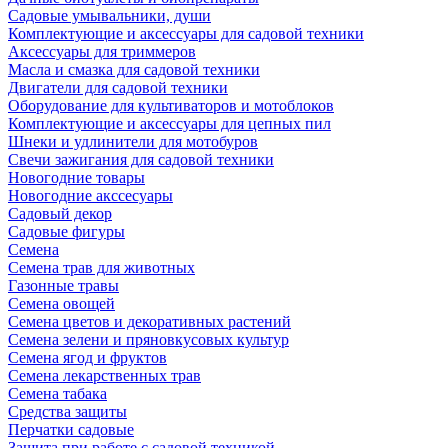
Садовые умывальники, души
Комплектующие и аксессуары для садовой техники
Аксессуары для триммеров
Масла и смазка для садовой техники
Двигатели для садовой техники
Оборудование для культиваторов и мотоблоков
Комплектующие и аксессуары для цепных пил
Шнеки и удлинители для мотобуров
Свечи зажигания для садовой техники
Новогодние товары
Новогодние акссесуары
Садовый декор
Садовые фигуры
Семена
Семена трав для животных
Газонные травы
Семена овощей
Семена цветов и декоративных растений
Семена зелени и пряновкусовых культур
Семена ягод и фруктов
Семена лекарственных трав
Семена табака
Средства защиты
Перчатки садовые
Защита при работе с садовой техникой