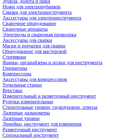
Зубила, долота и пики
Ножи для электрорубанков
Смазки для электроинструмента
Акссесуары для электроинструмента
Сварочное оборудование
Сварочные аппараты
Электроды и сварочная проволока
Аксессуары для сварки
Маски и перчатки для сварки
Оборудование для мастерской
Стремянки
Ящики, органайзеры и полки для инструмента
Генераторы
Компрессоры
Аксессуары для компрессоров
Точильные станки
Верстаки
Измерительный и разметочный инструмент
Рулетки измерительные
Строительные уровни, гидроуровни, отвесы
Лазерные дальномеры
Лазерные уровни
Линейки, инструмент для измерения
Разметочный инструмент
Специальный инструмент