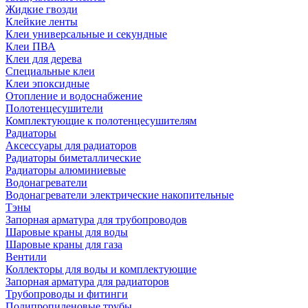
Жидкие гвозди
Клейкие ленты
Клеи универсальные и секундные
Клеи ПВА
Клеи для дерева
Специальные клеи
Клеи эпоксидные
Отопление и водоснабжение
Полотенцесушители
Комплектующие к полотенцесушителям
Радиаторы
Аксессуары для радиаторов
Радиаторы биметаллические
Радиаторы алюминиевые
Водонагреватели
Водонагреватели электрические накопительные
Тэны
Запорная арматура для трубопроводов
Шаровые краны для воды
Шаровые краны для газа
Вентили
Коллекторы для воды и комплектующие
Запорная арматура для радиаторов
Трубопроводы и фитинги
Полипропиленовые трубы