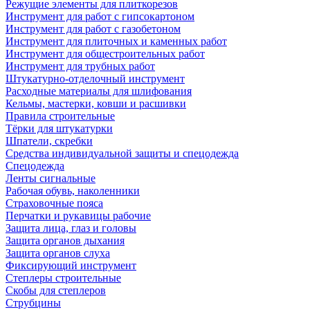
Режущие элементы для плиткорезов
Инструмент для работ с гипсокартоном
Инструмент для работ с газобетоном
Инструмент для плиточных и каменных работ
Инструмент для общестроительных работ
Инструмент для трубных работ
Штукатурно-отделочный инструмент
Расходные материалы для шлифования
Кельмы, мастерки, ковши и расшивки
Правила строительные
Тёрки для штукатурки
Шпатели, скребки
Средства индивидуальной защиты и спецодежда
Спецодежда
Ленты сигнальные
Рабочая обувь, наколенники
Страховочные пояса
Перчатки и рукавицы рабочие
Защита лица, глаз и головы
Защита органов дыхания
Защита органов слуха
Фиксирующий инструмент
Степлеры строительные
Скобы для степлеров
Струбцины