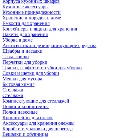
Корпуса кухонных шкафов
Кухонные аксессуары
Кухонные принадлежности
Хранение и порядок в доме
Емкости для хранения
Контейнеры и ящики для хранения
Пакеты для хранения
Уборка в доме
Антисептики и дезинфицирующие средства
Швабры и насадки
Тазы, ковши
Перчатки для уборки
Тряпки, салфетки и губки для уборки
Совки и щетки для уборки
Мешки для мусора
Бытовая химия
Стеллажи
Стеллажи
Комплектующие для стеллажей
Полки и кронштейны
Полки навесные
Кронштейны для полок
Аксессуары для хранения одежды
Коробки и упаковка для переезда
Вешалки и обувницы