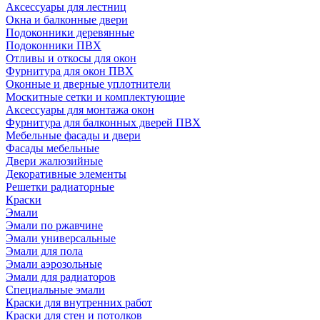
Аксессуары для лестниц
Окна и балконные двери
Подоконники деревянные
Подоконники ПВХ
Отливы и откосы для окон
Фурнитура для окон ПВХ
Оконные и дверные уплотнители
Москитные сетки и комплектующие
Аксессуары для монтажа окон
Фурнитура для балконных дверей ПВХ
Мебельные фасады и двери
Фасады мебельные
Двери жалюзийные
Декоративные элементы
Решетки радиаторные
Краски
Эмали
Эмали по ржавчине
Эмали универсальные
Эмали для пола
Эмали аэрозольные
Эмали для радиаторов
Специальные эмали
Краски для внутренних работ
Краски для стен и потолков