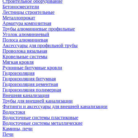
Строительное оборудование
Бетоносмесители
Лестницы строительные
Металлопрокат
Арматура композитная
Трубы алюминиевые профильные
Уголок алюминиевый
Полоса алюминиевая
Аксессуары для профильной трубы
Проволока вязальная
Кровельные системы
Мягкая кровля
Рулонные битумные кровли
Гидроизоляция
Гидроизоляция битумная
Гидроизоляция цементная
Гидроизоляция полимерная
Внешняя канализация
Трубы для внешней канализации
Фитинги и аксессуары для внешней канализации
Водостоки
Водосточные системы пластиковые
Водосточные системы металлические
Камины, печи
Печи