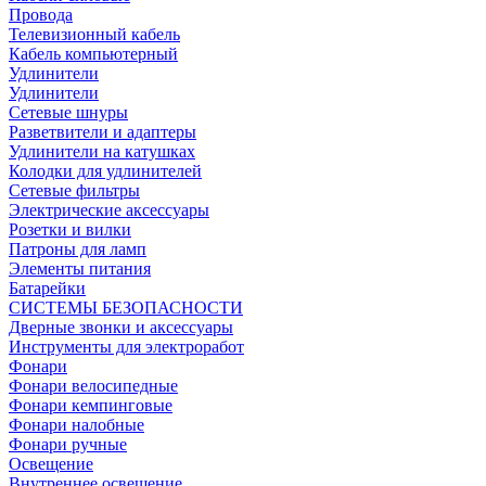
Провода
Телевизионный кабель
Кабель компьютерный
Удлинители
Удлинители
Сетевые шнуры
Разветвители и адаптеры
Удлинители на катушках
Колодки для удлинителей
Сетевые фильтры
Электрические аксессуары
Розетки и вилки
Патроны для ламп
Элементы питания
Батарейки
СИСТЕМЫ БЕЗОПАСНОСТИ
Дверные звонки и аксессуары
Инструменты для электроработ
Фонари
Фонари велосипедные
Фонари кемпинговые
Фонари налобные
Фонари ручные
Освещение
Внутреннее освещение