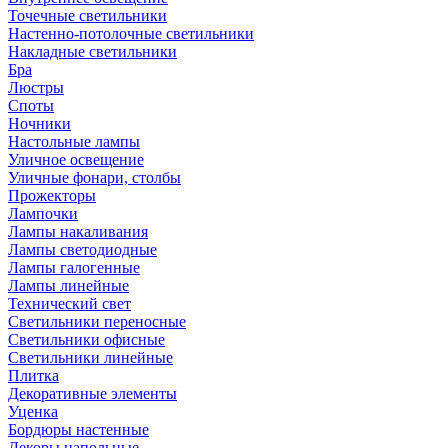
Точечные светильники
Настенно-потолочные светильники
Накладные светильники
Бра
Люстры
Споты
Ночники
Настольные лампы
Уличное освещение
Уличные фонари, столбы
Прожекторы
Лампочки
Лампы накаливания
Лампы светодиодные
Лампы галогенные
Лампы линейные
Технический свет
Светильники переносные
Светильники офисные
Светильники линейные
Плитка
Декоративные элементы
Уценка
Бордюры настенные
Декоры напольные