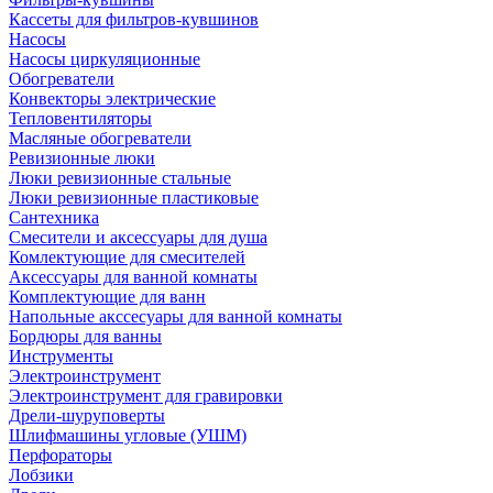
Кассеты для фильтров-кувшинов
Насосы
Насосы циркуляционные
Обогреватели
Конвекторы электрические
Тепловентиляторы
Масляные обогреватели
Ревизионные люки
Люки ревизионные стальные
Люки ревизионные пластиковые
Сантехника
Смесители и аксессуары для душа
Комлектующие для смесителей
Аксессуары для ванной комнаты
Комплектующие для ванн
Напольные акссесуары для ванной комнаты
Бордюры для ванны
Инструменты
Электроинструмент
Электроинструмент для гравировки
Дрели-шуруповерты
Шлифмашины угловые (УШМ)
Перфораторы
Лобзики