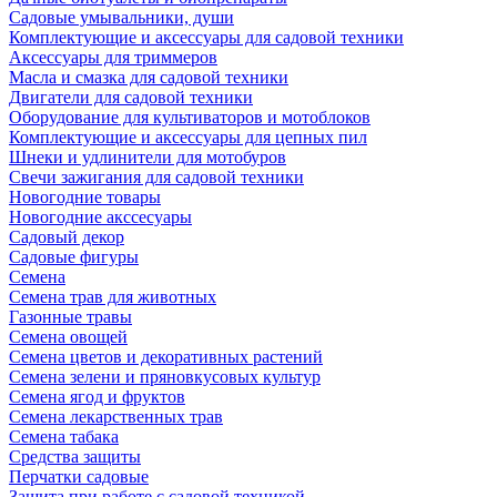
Садовые умывальники, души
Комплектующие и аксессуары для садовой техники
Аксессуары для триммеров
Масла и смазка для садовой техники
Двигатели для садовой техники
Оборудование для культиваторов и мотоблоков
Комплектующие и аксессуары для цепных пил
Шнеки и удлинители для мотобуров
Свечи зажигания для садовой техники
Новогодние товары
Новогодние акссесуары
Садовый декор
Садовые фигуры
Семена
Семена трав для животных
Газонные травы
Семена овощей
Семена цветов и декоративных растений
Семена зелени и пряновкусовых культур
Семена ягод и фруктов
Семена лекарственных трав
Семена табака
Средства защиты
Перчатки садовые
Защита при работе с садовой техникой