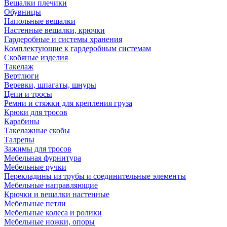
Вешалки плечики
Обувницы
Напольные вешалки
Настенные вешалки, крючки
Гардеробные и системы хранения
Комплектующие к гардеробным системам
Скобяные изделия
Такелаж
Вертлюги
Веревки, шпагаты, шнуры
Цепи и тросы
Ремни и стяжки для крепления груза
Крюки для тросов
Карабины
Такелажные скобы
Талрепы
Зажимы для тросов
Мебельная фурнитура
Мебельные ручки
Перекладины из трубы и соединительные элементы
Мебельные направляющие
Крючки и вешалки настенные
Мебельные петли
Мебельные колеса и ролики
Мебельные ножки, опоры