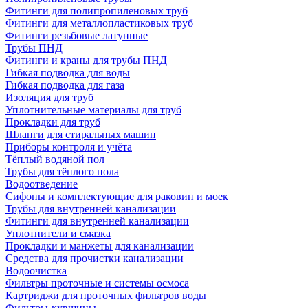
Фитинги для полипропиленовых труб
Фитинги для металлопластиковых труб
Фитинги резьбовые латунные
Трубы ПНД
Фитинги и краны для трубы ПНД
Гибкая подводка для воды
Гибкая подводка для газа
Изоляция для труб
Уплотнительные материалы для труб
Прокладки для труб
Шланги для стиральных машин
Приборы контроля и учёта
Тёплый водяной пол
Трубы для тёплого пола
Водоотведение
Сифоны и комплектующие для раковин и моек
Трубы для внутренней канализации
Фитинги для внутренней канализации
Уплотнители и смазка
Прокладки и манжеты для канализации
Средства для прочистки канализации
Водоочистка
Фильтры проточные и системы осмоса
Картриджи для проточных фильтров воды
Фильтры-кувшины