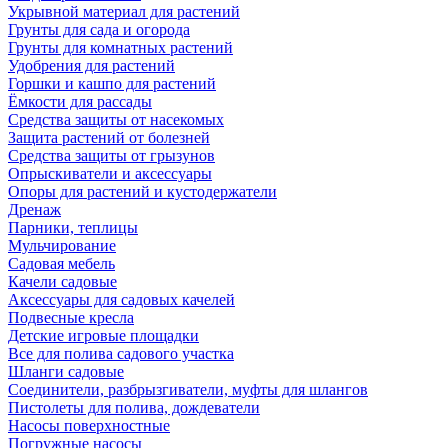
Укрывной материал для растений
Грунты для сада и огорода
Грунты для комнатных растений
Удобрения для растений
Горшки и кашпо для растений
Ёмкости для рассады
Средства защиты от насекомых
Защита растений от болезней
Средства защиты от грызунов
Опрыскиватели и аксессуары
Опоры для растений и кустодержатели
Дренаж
Парники, теплицы
Мульчирование
Садовая мебель
Качели садовые
Аксессуары для садовых качелей
Подвесные кресла
Детские игровые площадки
Все для полива садового участка
Шланги садовые
Соединители, разбрызгиватели, муфты для шлангов
Пистолеты для полива, дождеватели
Насосы поверхностные
Погружные насосы