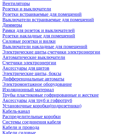
Вентиляторы
Розетки и выключатели
Розетки встраиваемые для помещений
Выключатели встраиваемые для помещений
Диммеры
Рамки для розеток и выключателей
Розетки накладные для помещений
Силовые розетки и вилки
Выключатели накладные для помещений
Электрические щиты,счетчики электроэнергии
Автоматические выключатели
Счетчики электроэнергии
Аксессуары для щитов
Электрические щиты, боксы
Дифференциальные автоматы
Электромонтажное оборудование
Изоляционный материал
Трубы пластиковые гофрированные и жесткие
Аксессуары для труб и гофротруб
Установочные коробки(подрозетники)
Кабель-канал
Распределительные коробки
Системы соединения кабеля
Кабели и провода
Кабели силовые