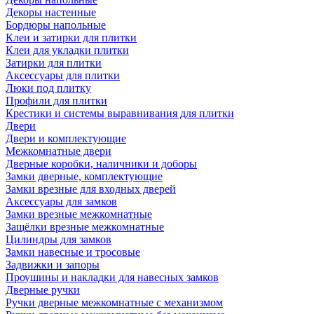
Декоры настенные
Бордюры напольные
Клеи и затирки для плитки
Клеи для укладки плитки
Затирки для плитки
Аксессуары для плитки
Люки под плитку
Профили для плитки
Крестики и системы выравнивания для плитки
Двери
Двери и комплектующие
Межкомнатные двери
Дверные коробки, наличники и доборы
Замки дверные, комплектующие
Замки врезные для входных дверей
Аксессуары для замков
Замки врезные межкомнатные
Защёлки врезные межкомнатные
Цилиндры для замков
Замки навесные и тросовые
Задвижки и запоры
Проушины и накладки для навесных замков
Дверные ручки
Ручки дверные межкомнатные с механизмом