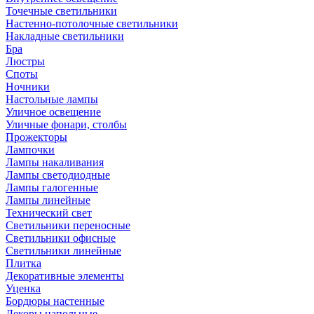
Точечные светильники
Настенно-потолочные светильники
Накладные светильники
Бра
Люстры
Споты
Ночники
Настольные лампы
Уличное освещение
Уличные фонари, столбы
Прожекторы
Лампочки
Лампы накаливания
Лампы светодиодные
Лампы галогенные
Лампы линейные
Технический свет
Светильники переносные
Светильники офисные
Светильники линейные
Плитка
Декоративные элементы
Уценка
Бордюры настенные
Декоры напольные