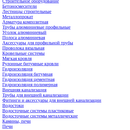
Строительное оборудование
Бетоносмесители
Лестницы строительные
Металлопрокат
Арматура композитная
Трубы алюминиевые профильные
Уголок алюминиевый
Полоса алюминиевая
Аксессуары для профильной трубы
Проволока вязальная
Кровельные системы
Мягкая кровля
Рулонные битумные кровли
Гидроизоляция
Гидроизоляция битумная
Гидроизоляция цементная
Гидроизоляция полимерная
Внешняя канализация
Трубы для внешней канализации
Фитинги и аксессуары для внешней канализации
Водостоки
Водосточные системы пластиковые
Водосточные системы металлические
Камины, печи
Печи