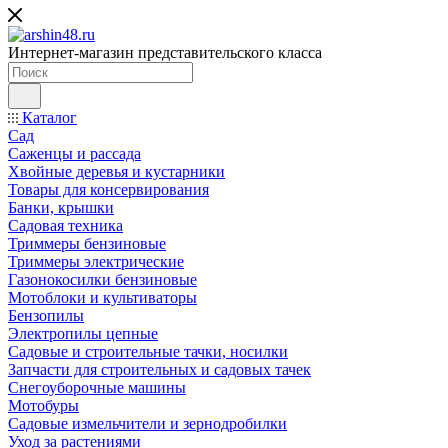
Интернет-магазин представительского класса
Каталог
Сад
Саженцы и рассада
Хвойные деревья и кустарники
Товары для консервирования
Банки, крышки
Садовая техника
Триммеры бензиновые
Триммеры электрические
Газонокосилки бензиновые
Мотоблоки и культиваторы
Бензопилы
Электропилы цепные
Садовые и строительные тачки, носилки
Запчасти для строительных и садовых тачек
Снегоуборочные машины
Мотобуры
Садовые измельчители и зернодробилки
Уход за растениями