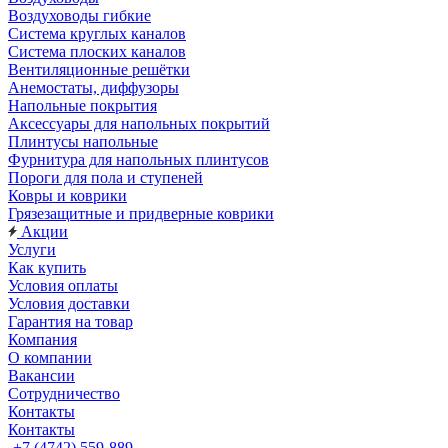
Воздуховоды гибкие
Система круглых каналов
Система плоских каналов
Вентиляционные решётки
Анемостаты, диффузоры
Напольные покрытия
Аксессуары для напольных покрытий
Плинтусы напольные
Фурнитура для напольных плинтусов
Пороги для пола и ступеней
Ковры и коврики
Грязезащитные и придверные коврики
Акции
Услуги
Как купить
Условия оплаты
Условия доставки
Гарантия на товар
Компания
О компании
Вакансии
Сотрудничество
Контакты
Контакты
+7 (4742) 559-889