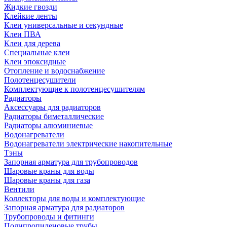
Жидкие гвозди
Клейкие ленты
Клеи универсальные и секундные
Клеи ПВА
Клеи для дерева
Специальные клеи
Клеи эпоксидные
Отопление и водоснабжение
Полотенцесушители
Комплектующие к полотенцесушителям
Радиаторы
Аксессуары для радиаторов
Радиаторы биметаллические
Радиаторы алюминиевые
Водонагреватели
Водонагреватели электрические накопительные
Тэны
Запорная арматура для трубопроводов
Шаровые краны для воды
Шаровые краны для газа
Вентили
Коллекторы для воды и комплектующие
Запорная арматура для радиаторов
Трубопроводы и фитинги
Полипропиленовые трубы