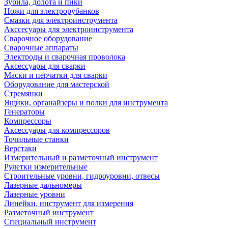
Зубила, долота и пики
Ножи для электрорубанков
Смазки для электроинструмента
Акссесуары для электроинструмента
Сварочное оборудование
Сварочные аппараты
Электроды и сварочная проволока
Аксессуары для сварки
Маски и перчатки для сварки
Оборудование для мастерской
Стремянки
Ящики, органайзеры и полки для инструмента
Генераторы
Компрессоры
Аксессуары для компрессоров
Точильные станки
Верстаки
Измерительный и разметочный инструмент
Рулетки измерительные
Строительные уровни, гидроуровни, отвесы
Лазерные дальномеры
Лазерные уровни
Линейки, инструмент для измерения
Разметочный инструмент
Специальный инструмент