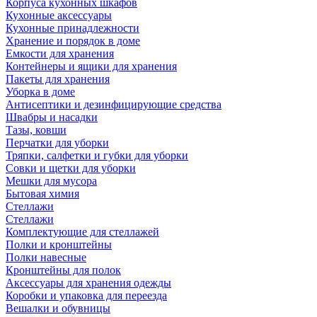
Корпуса кухонных шкафов
Кухонные аксессуары
Кухонные принадлежности
Хранение и порядок в доме
Емкости для хранения
Контейнеры и ящики для хранения
Пакеты для хранения
Уборка в доме
Антисептики и дезинфицирующие средства
Швабры и насадки
Тазы, ковши
Перчатки для уборки
Тряпки, салфетки и губки для уборки
Совки и щетки для уборки
Мешки для мусора
Бытовая химия
Стеллажи
Стеллажи
Комплектующие для стеллажей
Полки и кронштейны
Полки навесные
Кронштейны для полок
Аксессуары для хранения одежды
Коробки и упаковка для переезда
Вешалки и обувницы