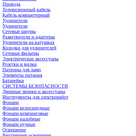
Провода
Телевизионный кабель
Кабель компьютерный
Удлинители
Удлинители
Сетевые шнуры
Разветвители и адаптеры
Удлинители на катушках
Колодки для удлинителей
Сетевые фильтры
Электрические аксессуары
Розетки и вилки
Патроны для ламп
Элементы питания
Батарейки
СИСТЕМЫ БЕЗОПАСНОСТИ
Дверные звонки и аксессуары
Инструменты для электроработ
Фонари
Фонари велосипедные
Фонари кемпинговые
Фонари налобные
Фонари ручные
Освещение
Внутреннее освещение