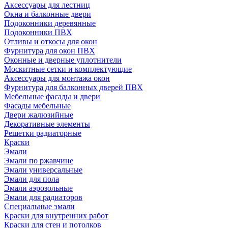
Аксессуары для лестниц
Окна и балконные двери
Подоконники деревянные
Подоконники ПВХ
Отливы и откосы для окон
Фурнитура для окон ПВХ
Оконные и дверные уплотнители
Москитные сетки и комплектующие
Аксессуары для монтажа окон
Фурнитура для балконных дверей ПВХ
Мебельные фасады и двери
Фасады мебельные
Двери жалюзийные
Декоративные элементы
Решетки радиаторные
Краски
Эмали
Эмали по ржавчине
Эмали универсальные
Эмали для пола
Эмали аэрозольные
Эмали для радиаторов
Специальные эмали
Краски для внутренних работ
Краски для стен и потолков