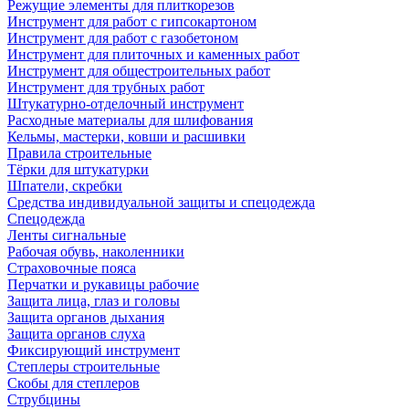
Режущие элементы для плиткорезов
Инструмент для работ с гипсокартоном
Инструмент для работ с газобетоном
Инструмент для плиточных и каменных работ
Инструмент для общестроительных работ
Инструмент для трубных работ
Штукатурно-отделочный инструмент
Расходные материалы для шлифования
Кельмы, мастерки, ковши и расшивки
Правила строительные
Тёрки для штукатурки
Шпатели, скребки
Средства индивидуальной защиты и спецодежда
Спецодежда
Ленты сигнальные
Рабочая обувь, наколенники
Страховочные пояса
Перчатки и рукавицы рабочие
Защита лица, глаз и головы
Защита органов дыхания
Защита органов слуха
Фиксирующий инструмент
Степлеры строительные
Скобы для степлеров
Струбцины