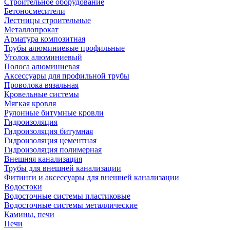
Строительное оборудование
Бетоносмесители
Лестницы строительные
Металлопрокат
Арматура композитная
Трубы алюминиевые профильные
Уголок алюминиевый
Полоса алюминиевая
Аксессуары для профильной трубы
Проволока вязальная
Кровельные системы
Мягкая кровля
Рулонные битумные кровли
Гидроизоляция
Гидроизоляция битумная
Гидроизоляция цементная
Гидроизоляция полимерная
Внешняя канализация
Трубы для внешней канализации
Фитинги и аксессуары для внешней канализации
Водостоки
Водосточные системы пластиковые
Водосточные системы металлические
Камины, печи
Печи