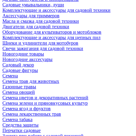
Садовые умывальники, души
Комплектующие и аксессуары для садовой техники
Аксессуары для триммеров
Масла и смазка для садовой техники
Двигатели для садовой техники
Оборудование для культиваторов и мотоблоков
Комплектующие и аксессуары для цепных пил
Шнеки и удлинители для мотобуров
Свечи зажигания для садовой техники
Новогодние товары
Новогодние акссесуары
Садовый декор
Садовые фигуры
Семена
Семена трав для животных
Газонные травы
Семена овощей
Семена цветов и декоративных растений
Семена зелени и пряновкусовых культур
Семена ягод и фруктов
Семена лекарственных трав
Семена табака
Средства защиты
Перчатки садовые
Защита при работе с садовой техникой