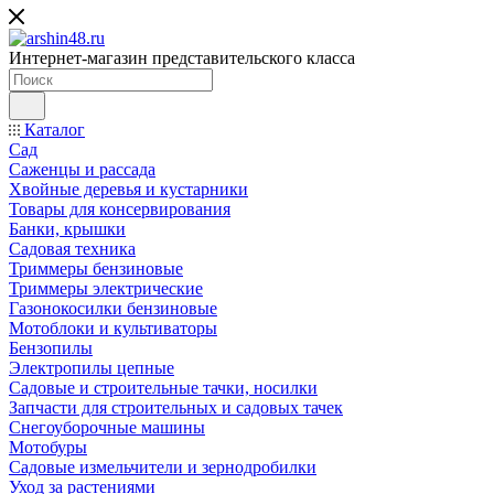
Интернет-магазин представительского класса
Каталог
Сад
Саженцы и рассада
Хвойные деревья и кустарники
Товары для консервирования
Банки, крышки
Садовая техника
Триммеры бензиновые
Триммеры электрические
Газонокосилки бензиновые
Мотоблоки и культиваторы
Бензопилы
Электропилы цепные
Садовые и строительные тачки, носилки
Запчасти для строительных и садовых тачек
Снегоуборочные машины
Мотобуры
Садовые измельчители и зернодробилки
Уход за растениями