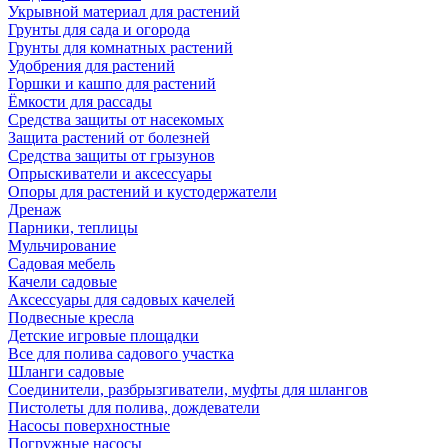
Укрывной материал для растений
Грунты для сада и огорода
Грунты для комнатных растений
Удобрения для растений
Горшки и кашпо для растений
Ёмкости для рассады
Средства защиты от насекомых
Защита растений от болезней
Средства защиты от грызунов
Опрыскиватели и аксессуары
Опоры для растений и кустодержатели
Дренаж
Парники, теплицы
Мульчирование
Садовая мебель
Качели садовые
Аксессуары для садовых качелей
Подвесные кресла
Детские игровые площадки
Все для полива садового участка
Шланги садовые
Соединители, разбрызгиватели, муфты для шлангов
Пистолеты для полива, дождеватели
Насосы поверхностные
Погружные насосы